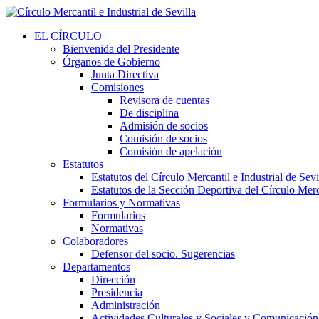
EL CÍRCULO
Bienvenida del Presidente
Órganos de Gobierno
Junta Directiva
Comisiones
Revisora de cuentas
De disciplina
Admisión de socios
Comisión de socios
Comisión de apelación
Estatutos
Estatutos del Círculo Mercantil e Industrial de Sevi
Estatutos de la Sección Deportiva del Círculo Merca
Formularios y Normativas
Formularios
Normativas
Colaboradores
Defensor del socio. Sugerencias
Departamentos
Dirección
Presidencia
Administración
Actividades Culturales y Sociales y Comunicación