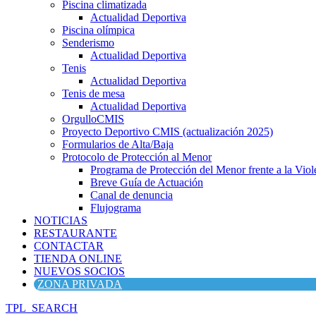
Piscina climatizada
Actualidad Deportiva
Piscina olímpica
Senderismo
Actualidad Deportiva
Tenis
Actualidad Deportiva
Tenis de mesa
Actualidad Deportiva
OrgulloCMIS
Proyecto Deportivo CMIS (actualización 2025)
Formularios de Alta/Baja
Protocolo de Protección al Menor
Programa de Protección del Menor frente a la Viole
Breve Guía de Actuación
Canal de denuncia
Flujograma
NOTICIAS
RESTAURANTE
CONTACTAR
TIENDA ONLINE
NUEVOS SOCIOS
ZONA PRIVADA
TPL_SEARCH