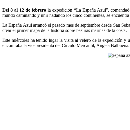
Del 8 al 12 de febrero
la expedición “La España Azul”, comandada p
mundo caminando y unir nadando los cinco continentes, se encuentra en
La España Azul arrancó el pasado mes de septiembre desde San Sebasti
crear el primer mapa de la historia sobre basuras marinas de la costa.
Este miércoles ha tenido lugar la visita al velero de la expedición y u
encontraba la vicepresidenta del Círculo Mercantil, Ángela Balbuena.