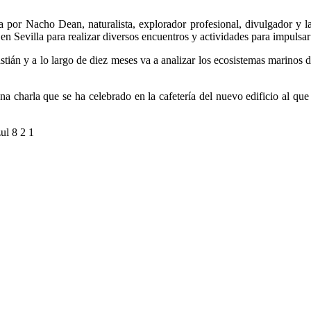
or Nacho Dean, naturalista, explorador profesional, divulgador y la 1
 Sevilla para realizar diversos encuentros y actividades para impulsar
án y a lo largo de diez meses va a analizar los ecosistemas marinos de
na charla que se ha celebrado en la cafetería del nuevo edificio al que 