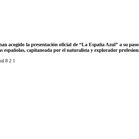
 han acogido la presentación oficial de “La España Azul” a su paso
tas españolas, capitaneada por el naturalista y explorador profesi