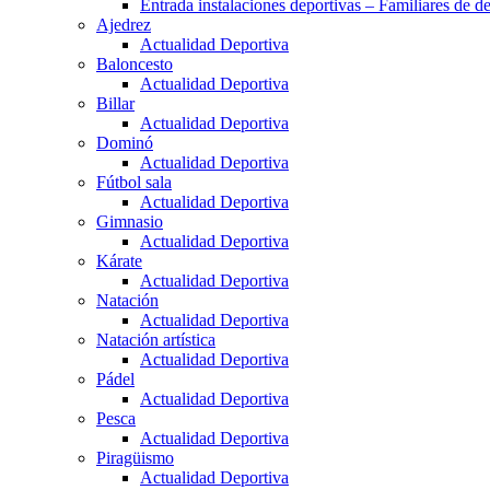
Entrada instalaciones deportivas – Familiares de de
Ajedrez
Actualidad Deportiva
Baloncesto
Actualidad Deportiva
Billar
Actualidad Deportiva
Dominó
Actualidad Deportiva
Fútbol sala
Actualidad Deportiva
Gimnasio
Actualidad Deportiva
Kárate
Actualidad Deportiva
Natación
Actualidad Deportiva
Natación artística
Actualidad Deportiva
Pádel
Actualidad Deportiva
Pesca
Actualidad Deportiva
Piragüismo
Actualidad Deportiva