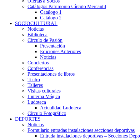
Ofertas a Socios
Catálogos Patrimonio Círculo Mercantil
Catálogo 1
Catálogo 2
SOCIOCULTURAL
Noticias
Biblioteca
Círculo de Pasión
Presentación
Ediciones Anteriores
Noticias
Conciertos
Conferencias
Presentaciones de libros
Teatro
Talleres
Visitas culturales
Linterna Mágica
Ludoteca
Actualidad Ludoteca
Círculo Fotográfico
DEPORTES
Noticias
Formulario entradas instalaciones secciones deportivas
Entrada instalaciones deportivas – Secciones Depo