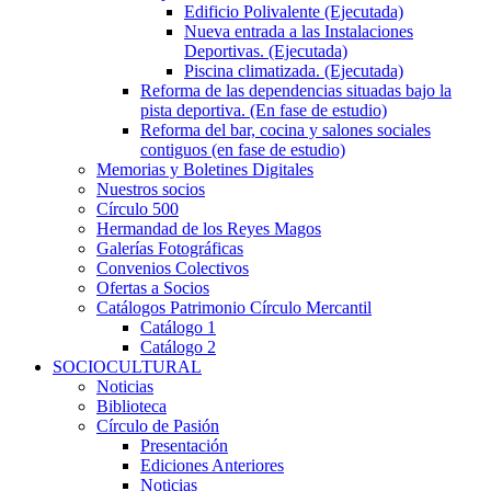
Edificio Polivalente (Ejecutada)
Nueva entrada a las Instalaciones
Deportivas. (Ejecutada)
Piscina climatizada. (Ejecutada)
Reforma de las dependencias situadas bajo la
pista deportiva. (En fase de estudio)
Reforma del bar, cocina y salones sociales
contiguos (en fase de estudio)
Memorias y Boletines Digitales
Nuestros socios
Círculo 500
Hermandad de los Reyes Magos
Galerías Fotográficas
Convenios Colectivos
Ofertas a Socios
Catálogos Patrimonio Círculo Mercantil
Catálogo 1
Catálogo 2
SOCIOCULTURAL
Noticias
Biblioteca
Círculo de Pasión
Presentación
Ediciones Anteriores
Noticias