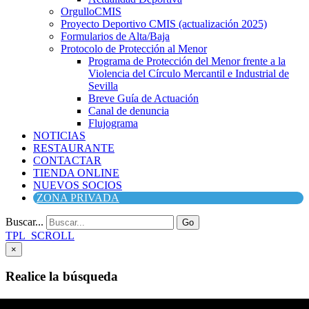
OrgulloCMIS
Proyecto Deportivo CMIS (actualización 2025)
Formularios de Alta/Baja
Protocolo de Protección al Menor
Programa de Protección del Menor frente a la
Violencia del Círculo Mercantil e Industrial de
Sevilla
Breve Guía de Actuación
Canal de denuncia
Flujograma
NOTICIAS
RESTAURANTE
CONTACTAR
TIENDA ONLINE
NUEVOS SOCIOS
ZONA PRIVADA
Buscar...
Go
TPL_SCROLL
×
Realice la búsqueda
Buscar