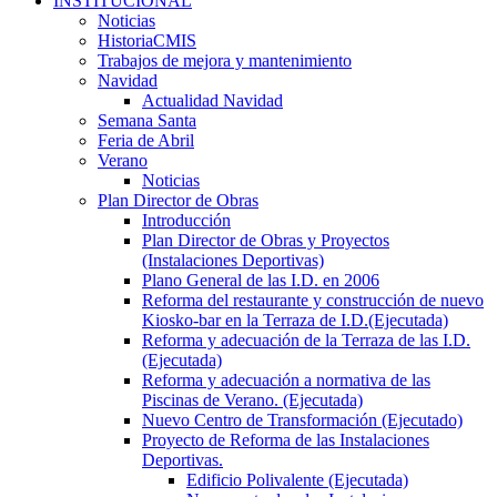
INSTITUCIONAL
Noticias
HistoriaCMIS
Trabajos de mejora y mantenimiento
Navidad
Actualidad Navidad
Semana Santa
Feria de Abril
Verano
Noticias
Plan Director de Obras
Introducción
Plan Director de Obras y Proyectos
(Instalaciones Deportivas)
Plano General de las I.D. en 2006
Reforma del restaurante y construcción de nuevo
Kiosko-bar en la Terraza de I.D.(Ejecutada)
Reforma y adecuación de la Terraza de las I.D.
(Ejecutada)
Reforma y adecuación a normativa de las
Piscinas de Verano. (Ejecutada)
Nuevo Centro de Transformación (Ejecutado)
Proyecto de Reforma de las Instalaciones
Deportivas.
Edificio Polivalente (Ejecutada)