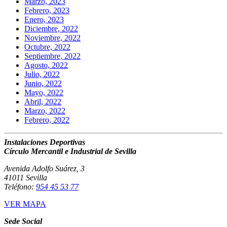
Marzo, 2023
Febrero, 2023
Enero, 2023
Diciembre, 2022
Noviembre, 2022
Octubre, 2022
Septiembre, 2022
Agosto, 2022
Julio, 2022
Junio, 2022
Mayo, 2022
Abril, 2022
Marzo, 2022
Febrero, 2022
Instalaciones Deportivas
Círculo Mercantil e Industrial de Sevilla
Avenida Adolfo Suárez, 3
41011 Sevilla
Teléfono:
954 45 53 77
VER MAPA
Sede Social