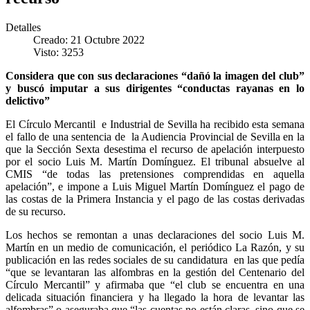
Detalles
Creado: 21 Octubre 2022
Visto: 3253
Considera que con sus declaraciones “dañó la imagen del club”
y buscó imputar a sus dirigentes “conductas rayanas en lo
delictivo”
El Círculo Mercantil e Industrial de Sevilla ha recibido esta semana
el fallo de una sentencia de la Audiencia Provincial de Sevilla en la
que la Sección Sexta desestima el recurso de apelación interpuesto
por el socio Luis M. Martín Domínguez. El tribunal absuelve al
CMIS “de todas las pretensiones comprendidas en aquella
apelación”, e impone a Luis Miguel Martín Domínguez el pago de
las costas de la Primera Instancia y el pago de las costas derivadas
de su recurso.
Los hechos se remontan a unas declaraciones del socio Luis M.
Martín en un medio de comunicación, el periódico La Razón, y su
publicación en las redes sociales de su candidatura en las que pedía
“que se levantaran las alfombras en la gestión del Centenario del
Círculo Mercantil” y afirmaba que “el club se encuentra en una
delicada situación financiera y ha llegado la hora de levantar las
alfombras” o aseguraba que “las cuentas no están claras, sino que se