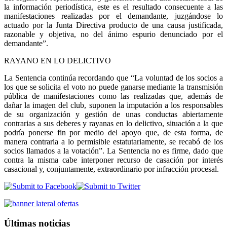
la información periodística, este es el resultado consecuente a las
manifestaciones realizadas por el demandante, juzgándose lo
actuado por la Junta Directiva producto de una causa justificada,
razonable y objetiva, no del ánimo espurio denunciado por el
demandante”.
RAYANO EN LO DELICTIVO
La Sentencia continúa recordando que “La voluntad de los socios a
los que se solicita el voto no puede ganarse mediante la transmisión
pública de manifestaciones como las realizadas que, además de
dañar la imagen del club, suponen la imputación a los responsables
de su organización y gestión de unas conductas abiertamente
contrarias a sus deberes y rayanas en lo delictivo, situación a la que
podría ponerse fin por medio del apoyo que, de esta forma, de
manera contraria a lo permisible estatutariamente, se recabó de los
socios llamados a la votación”. La Sentencia no es firme, dado que
contra la misma cabe interponer recurso de casación por interés
casacional y, conjuntamente, extraordinario por infracción procesal.
Últimas noticias