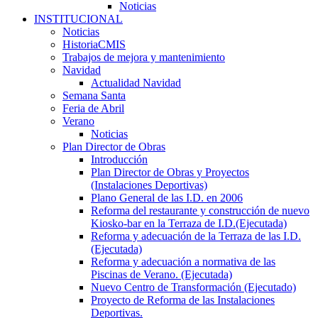
Noticias
INSTITUCIONAL
Noticias
HistoriaCMIS
Trabajos de mejora y mantenimiento
Navidad
Actualidad Navidad
Semana Santa
Feria de Abril
Verano
Noticias
Plan Director de Obras
Introducción
Plan Director de Obras y Proyectos
(Instalaciones Deportivas)
Plano General de las I.D. en 2006
Reforma del restaurante y construcción de nuevo
Kiosko-bar en la Terraza de I.D.(Ejecutada)
Reforma y adecuación de la Terraza de las I.D.
(Ejecutada)
Reforma y adecuación a normativa de las
Piscinas de Verano. (Ejecutada)
Nuevo Centro de Transformación (Ejecutado)
Proyecto de Reforma de las Instalaciones
Deportivas.