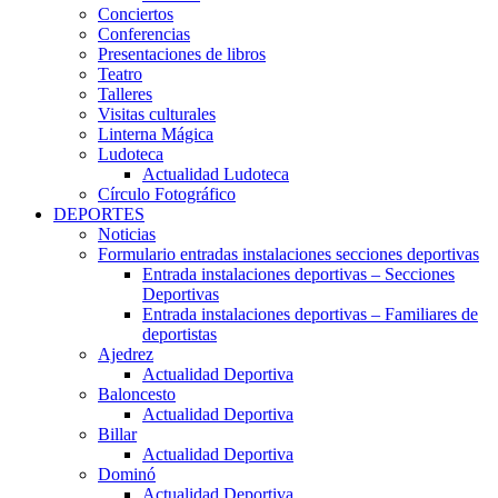
Conciertos
Conferencias
Presentaciones de libros
Teatro
Talleres
Visitas culturales
Linterna Mágica
Ludoteca
Actualidad Ludoteca
Círculo Fotográfico
DEPORTES
Noticias
Formulario entradas instalaciones secciones deportivas
Entrada instalaciones deportivas – Secciones
Deportivas
Entrada instalaciones deportivas – Familiares de
deportistas
Ajedrez
Actualidad Deportiva
Baloncesto
Actualidad Deportiva
Billar
Actualidad Deportiva
Dominó
Actualidad Deportiva