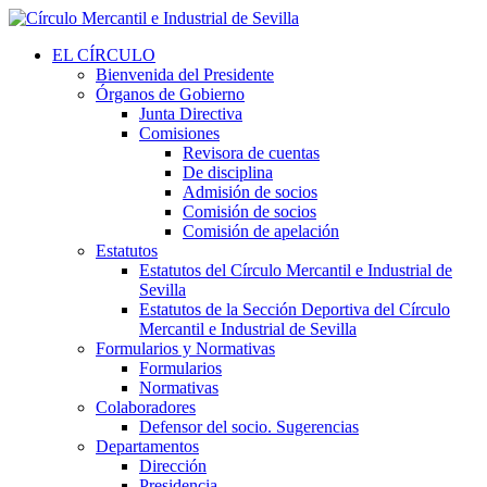
EL CÍRCULO
Bienvenida del Presidente
Órganos de Gobierno
Junta Directiva
Comisiones
Revisora de cuentas
De disciplina
Admisión de socios
Comisión de socios
Comisión de apelación
Estatutos
Estatutos del Círculo Mercantil e Industrial de
Sevilla
Estatutos de la Sección Deportiva del Círculo
Mercantil e Industrial de Sevilla
Formularios y Normativas
Formularios
Normativas
Colaboradores
Defensor del socio. Sugerencias
Departamentos
Dirección
Presidencia