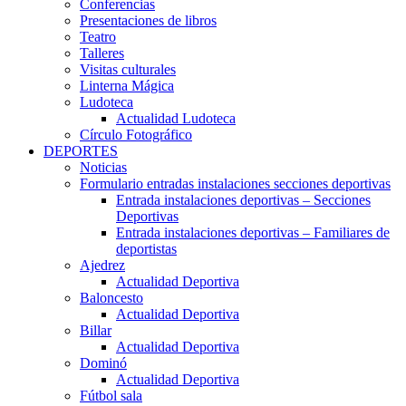
Conferencias
Presentaciones de libros
Teatro
Talleres
Visitas culturales
Linterna Mágica
Ludoteca
Actualidad Ludoteca
Círculo Fotográfico
DEPORTES
Noticias
Formulario entradas instalaciones secciones deportivas
Entrada instalaciones deportivas – Secciones
Deportivas
Entrada instalaciones deportivas – Familiares de
deportistas
Ajedrez
Actualidad Deportiva
Baloncesto
Actualidad Deportiva
Billar
Actualidad Deportiva
Dominó
Actualidad Deportiva
Fútbol sala