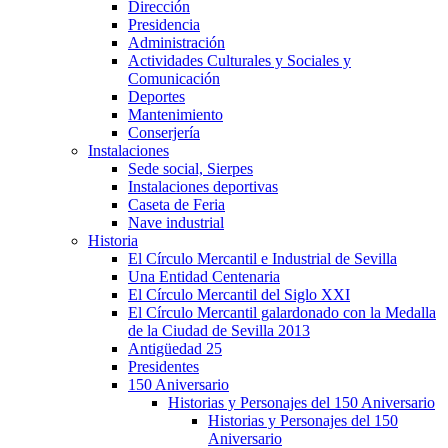
Dirección
Presidencia
Administración
Actividades Culturales y Sociales y
Comunicación
Deportes
Mantenimiento
Conserjería
Instalaciones
Sede social, Sierpes
Instalaciones deportivas
Caseta de Feria
Nave industrial
Historia
El Círculo Mercantil e Industrial de Sevilla
Una Entidad Centenaria
El Círculo Mercantil del Siglo XXI
El Círculo Mercantil galardonado con la Medalla
de la Ciudad de Sevilla 2013
Antigüedad 25
Presidentes
150 Aniversario
Historias y Personajes del 150 Aniversario
Historias y Personajes del 150
Aniversario