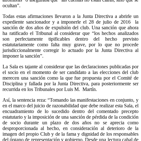
ocultan”.
Todas estas afirmaciones llevaron a la Junta Directiva a abrirle un
expediente sancionador y a imponerle el 28 de julio de 2016 la
sanción de dos años de expulsión del club. Una sanción que ahora
ha ratificado el Tribunal al considerar que “los hechos analizados
son perfectamente tipificables dentro del hecho previsto
estatutariamente como falta muy grave, por lo que no procede
jurisdiccionalmente corregir lo actuado por la Junta Directiva al
imponer la sanción”.
La Sala es tajante al considerar que las declaraciones publicadas por
el socio en el momento de ser candidato a las elecciones del club
merecen una sanción como la que fue propuesta por el Comité de
Disciplina y fallada por la Junta Directiva, para posteriormente ser
recurrida en los Tribunales por Luis M. Martín.
Así, la sentencia reza: “Tomando las manifestaciones en conjunto, y
en el marco del juicio de razonabilidad que debe realizar esta Sala, el
encuadramiento de lo sucedido dentro del comentado precepto
estatutario y la imposición de una sanción de pérdida de la condición
de socio durante un plazo de dos años no se aprecia como
desproporcionada al hecho, en consideración al deterioro de la
imagen del propio Club y de la fama y dignidad de los responsables
del órgano de representación y gobierno. Desde una lectura cabal de