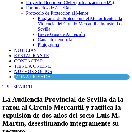
Proyecto Deportivo CMIS (actualización 2025)
Formularios de Alta/Baja
Protocolo de Protección al Menor
Programa de Protección del Menor frente a la
Violencia del Círculo Mercantil e Industrial de
Sevilla
Breve Guía de Actuación
Canal de denuncia
Flujograma
NOTICIAS
RESTAURANTE
CONTACTAR
TIENDA ONLINE
NUEVOS SOCIOS
ZONA PRIVADA
TPL_SEARCH
La Audiencia Provincial de Sevilla da la
razón al Círculo Mercantil y ratifica la
expulsión de dos años del socio Luis M.
Martín, desestimando íntegramente su
recurso