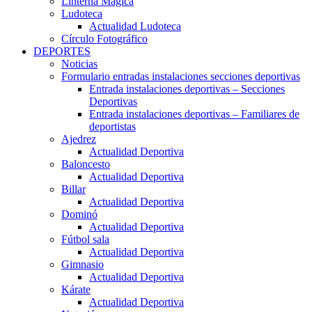
Linterna Mágica
Ludoteca
Actualidad Ludoteca
Círculo Fotográfico
DEPORTES
Noticias
Formulario entradas instalaciones secciones deportivas
Entrada instalaciones deportivas – Secciones
Deportivas
Entrada instalaciones deportivas – Familiares de
deportistas
Ajedrez
Actualidad Deportiva
Baloncesto
Actualidad Deportiva
Billar
Actualidad Deportiva
Dominó
Actualidad Deportiva
Fútbol sala
Actualidad Deportiva
Gimnasio
Actualidad Deportiva
Kárate
Actualidad Deportiva