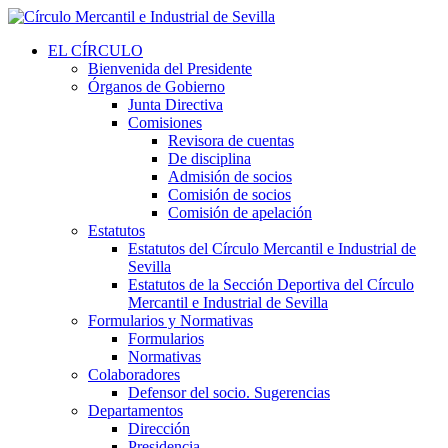
EL CÍRCULO
Bienvenida del Presidente
Órganos de Gobierno
Junta Directiva
Comisiones
Revisora de cuentas
De disciplina
Admisión de socios
Comisión de socios
Comisión de apelación
Estatutos
Estatutos del Círculo Mercantil e Industrial de
Sevilla
Estatutos de la Sección Deportiva del Círculo
Mercantil e Industrial de Sevilla
Formularios y Normativas
Formularios
Normativas
Colaboradores
Defensor del socio. Sugerencias
Departamentos
Dirección
Presidencia