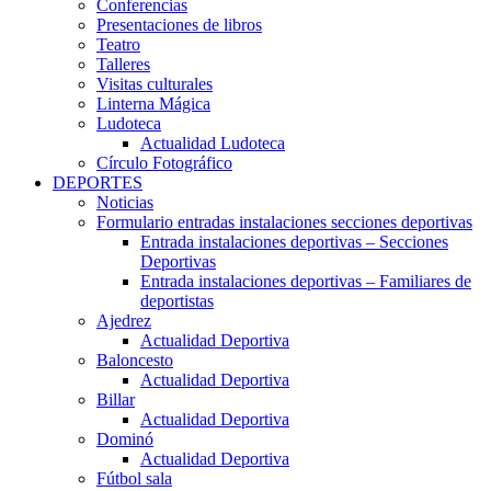
Conferencias
Presentaciones de libros
Teatro
Talleres
Visitas culturales
Linterna Mágica
Ludoteca
Actualidad Ludoteca
Círculo Fotográfico
DEPORTES
Noticias
Formulario entradas instalaciones secciones deportivas
Entrada instalaciones deportivas – Secciones
Deportivas
Entrada instalaciones deportivas – Familiares de
deportistas
Ajedrez
Actualidad Deportiva
Baloncesto
Actualidad Deportiva
Billar
Actualidad Deportiva
Dominó
Actualidad Deportiva
Fútbol sala