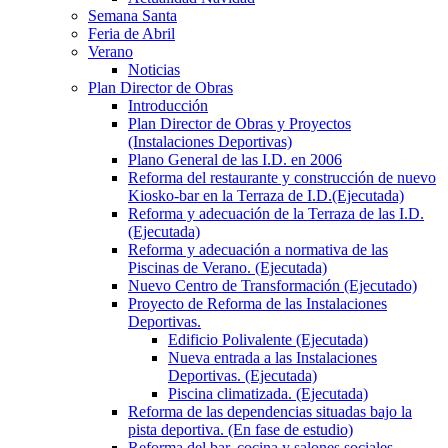
Semana Santa
Feria de Abril
Verano
Noticias
Plan Director de Obras
Introducción
Plan Director de Obras y Proyectos
(Instalaciones Deportivas)
Plano General de las I.D. en 2006
Reforma del restaurante y construcción de nuevo
Kiosko-bar en la Terraza de I.D.(Ejecutada)
Reforma y adecuación de la Terraza de las I.D.
(Ejecutada)
Reforma y adecuación a normativa de las
Piscinas de Verano. (Ejecutada)
Nuevo Centro de Transformación (Ejecutado)
Proyecto de Reforma de las Instalaciones
Deportivas.
Edificio Polivalente (Ejecutada)
Nueva entrada a las Instalaciones
Deportivas. (Ejecutada)
Piscina climatizada. (Ejecutada)
Reforma de las dependencias situadas bajo la
pista deportiva. (En fase de estudio)
Reforma del bar, cocina y salones sociales