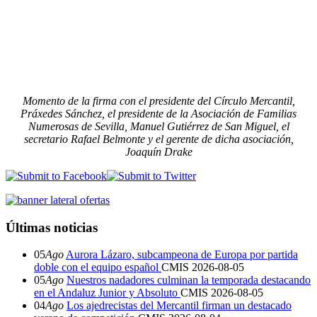
Momento de la firma con el
presidente del Círculo Mercantil,
Práxedes Sánchez, el presidente de la Asociación de Familias
Numerosas de Sevilla, Manuel Gutiérrez de San Miguel, el
secretario Rafael Belmonte y el gerente de dicha asociación,
Joaquín Drake
Últimas noticias
05
Ago
Aurora Lázaro, subcampeona de Europa por partida
doble con el equipo español
CMIS
2026-08-05
05
Ago
Nuestros nadadores culminan la temporada destacando
en el Andaluz Junior y Absoluto
CMIS
2026-08-05
04
Ago
Los ajedrecistas del Mercantil firman un destacado