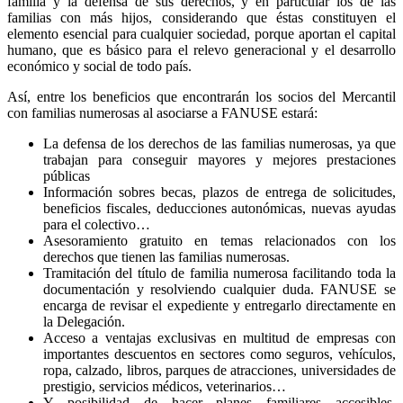
familia y la defensa de sus derechos, y en particular los de las
familias con más hijos, considerando que éstas constituyen el
elemento esencial para cualquier sociedad, porque aportan el capital
humano, que es básico para el relevo generacional y el desarrollo
económico y social de todo país.
Así, entre los beneficios que encontrarán los socios del Mercantil
con familias numerosas al asociarse a FANUSE estará:
La defensa de los derechos de las familias numerosas, ya que
trabajan para conseguir mayores y mejores prestaciones
públicas
Información sobres becas, plazos de entrega de solicitudes,
beneficios fiscales, deducciones autonómicas, nuevas ayudas
para el colectivo…
Asesoramiento gratuito en temas relacionados con los
derechos que tienen las familias numerosas.
Tramitación del título de familia numerosa facilitando toda la
documentación y resolviendo cualquier duda. FANUSE se
encarga de revisar el expediente y entregarlo directamente en
la Delegación.
Acceso a ventajas exclusivas en multitud de empresas con
importantes descuentos en sectores como seguros, vehículos,
ropa, calzado, libros, parques de atracciones, universidades de
prestigio, servicios médicos, veterinarios…
Y posibilidad de hacer planes familiares accesibles.