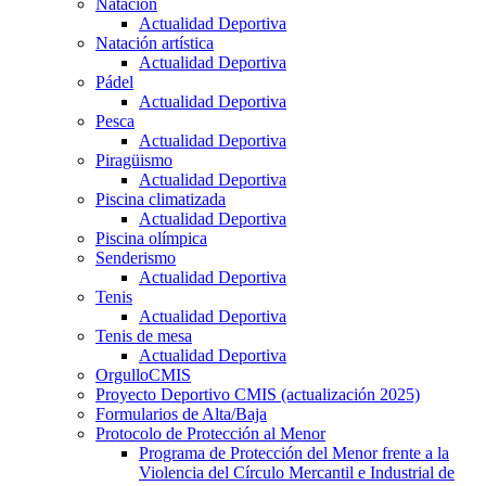
Natación
Actualidad Deportiva
Natación artística
Actualidad Deportiva
Pádel
Actualidad Deportiva
Pesca
Actualidad Deportiva
Piragüismo
Actualidad Deportiva
Piscina climatizada
Actualidad Deportiva
Piscina olímpica
Senderismo
Actualidad Deportiva
Tenis
Actualidad Deportiva
Tenis de mesa
Actualidad Deportiva
OrgulloCMIS
Proyecto Deportivo CMIS (actualización 2025)
Formularios de Alta/Baja
Protocolo de Protección al Menor
Programa de Protección del Menor frente a la
Violencia del Círculo Mercantil e Industrial de