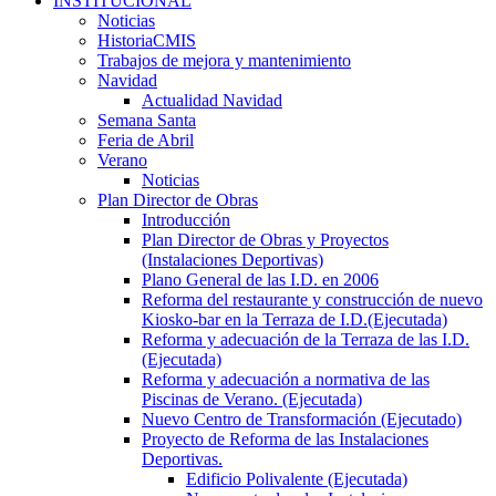
INSTITUCIONAL
Noticias
HistoriaCMIS
Trabajos de mejora y mantenimiento
Navidad
Actualidad Navidad
Semana Santa
Feria de Abril
Verano
Noticias
Plan Director de Obras
Introducción
Plan Director de Obras y Proyectos
(Instalaciones Deportivas)
Plano General de las I.D. en 2006
Reforma del restaurante y construcción de nuevo
Kiosko-bar en la Terraza de I.D.(Ejecutada)
Reforma y adecuación de la Terraza de las I.D.
(Ejecutada)
Reforma y adecuación a normativa de las
Piscinas de Verano. (Ejecutada)
Nuevo Centro de Transformación (Ejecutado)
Proyecto de Reforma de las Instalaciones
Deportivas.
Edificio Polivalente (Ejecutada)