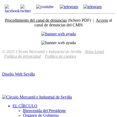
Procedimiento del canal de denuncias
(fichero PDF) |
Acceso
al
canal de denuncias del CMIS
© 2025 Círculo Mercantil e Industrial de Sevilla
Aviso Legal
Política de privacidad
Política de cookies
Diseño Web Sevilla
EL CÍRCULO
Bienvenida del Presidente
Órganos de Gobierno