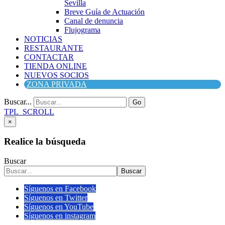
Sevilla
Breve Guía de Actuación
Canal de denuncia
Flujograma
NOTICIAS
RESTAURANTE
CONTACTAR
TIENDA ONLINE
NUEVOS SOCIOS
ZONA PRIVADA
Buscar...
Go
TPL_SCROLL
×
Realice la búsqueda
Buscar
Buscar
Síguenos en Facebook
Síguenos en Twitter
Síguenos en YouTube
Síguenos en instagram