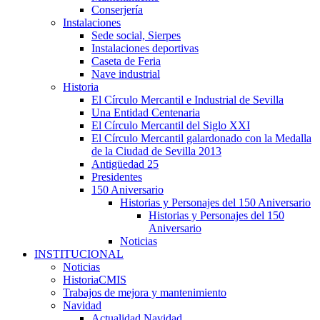
Conserjería
Instalaciones
Sede social, Sierpes
Instalaciones deportivas
Caseta de Feria
Nave industrial
Historia
El Círculo Mercantil e Industrial de Sevilla
Una Entidad Centenaria
El Círculo Mercantil del Siglo XXI
El Círculo Mercantil galardonado con la Medalla
de la Ciudad de Sevilla 2013
Antigüedad 25
Presidentes
150 Aniversario
Historias y Personajes del 150 Aniversario
Historias y Personajes del 150
Aniversario
Noticias
INSTITUCIONAL
Noticias
HistoriaCMIS
Trabajos de mejora y mantenimiento
Navidad
Actualidad Navidad