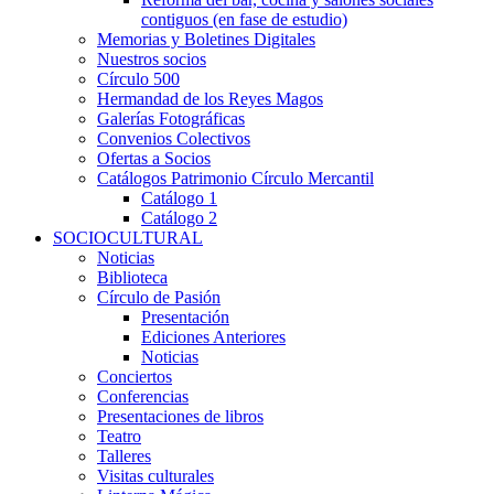
contiguos (en fase de estudio)
Memorias y Boletines Digitales
Nuestros socios
Círculo 500
Hermandad de los Reyes Magos
Galerías Fotográficas
Convenios Colectivos
Ofertas a Socios
Catálogos Patrimonio Círculo Mercantil
Catálogo 1
Catálogo 2
SOCIOCULTURAL
Noticias
Biblioteca
Círculo de Pasión
Presentación
Ediciones Anteriores
Noticias
Conciertos
Conferencias
Presentaciones de libros
Teatro
Talleres
Visitas culturales