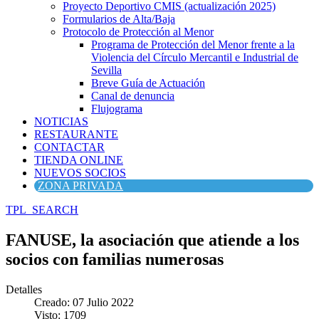
Proyecto Deportivo CMIS (actualización 2025)
Formularios de Alta/Baja
Protocolo de Protección al Menor
Programa de Protección del Menor frente a la
Violencia del Círculo Mercantil e Industrial de
Sevilla
Breve Guía de Actuación
Canal de denuncia
Flujograma
NOTICIAS
RESTAURANTE
CONTACTAR
TIENDA ONLINE
NUEVOS SOCIOS
ZONA PRIVADA
TPL_SEARCH
FANUSE, la asociación que atiende a los
socios con familias numerosas
Detalles
Creado: 07 Julio 2022
Visto: 1709