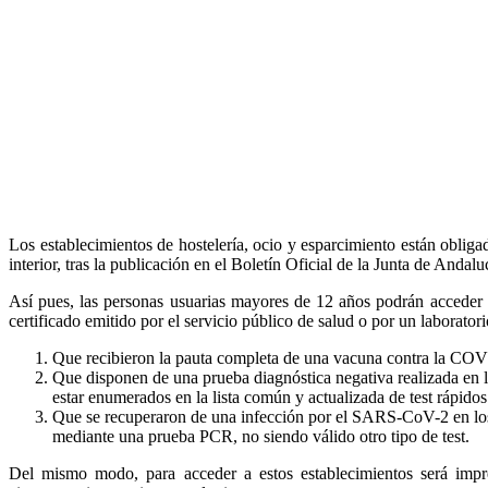
Los establecimientos de hostelería, ocio y esparcimiento están oblig
interior, tras la publicación en el Boletín Oficial de la Junta de And
Así pues, las personas usuarias mayores de 12 años podrán acceder al
certificado emitido por el servicio público de salud o por un laboratori
Que recibieron la pauta completa de una vacuna contra la CO
Que disponen de una prueba diagnóstica negativa realizada en las
estar enumerados en la lista común y actualizada de test rápi
Que se recuperaron de una infección por el SARS-CoV-2 en los
mediante una prueba PCR, no siendo válido otro tipo de test.
Del mismo modo, para acceder a estos establecimientos será impre