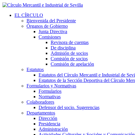
EL CÍRCULO
Bienvenida del Presidente
Órganos de Gobierno
Junta Directiva
Comisiones
Revisora de cuentas
De disciplina
Admisión de socios
Comisión de socios
Comisión de apelación
Estatutos
Estatutos del Círculo Mercantil e Industrial de Sevi
Estatutos de la Sección Deportiva del Círculo Merca
Formularios y Normativas
Formularios
Normativas
Colaboradores
Defensor del socio. Sugerencias
Departamentos
Dirección
Presidencia
Administración
Actividades Culturales y Sociales y Comunicación