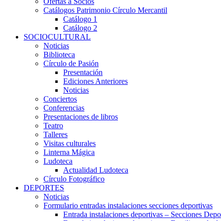
Ofertas a Socios
Catálogos Patrimonio Círculo Mercantil
Catálogo 1
Catálogo 2
SOCIOCULTURAL
Noticias
Biblioteca
Círculo de Pasión
Presentación
Ediciones Anteriores
Noticias
Conciertos
Conferencias
Presentaciones de libros
Teatro
Talleres
Visitas culturales
Linterna Mágica
Ludoteca
Actualidad Ludoteca
Círculo Fotográfico
DEPORTES
Noticias
Formulario entradas instalaciones secciones deportivas
Entrada instalaciones deportivas – Secciones Depo