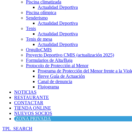
Piscina climatizada
Actualidad Deportiva
Piscina olímpica
Senderismo
Actualidad Deportiva
Tenis
Actualidad Deportiva
Tenis de mesa
Actualidad Deportiva
OrgulloCMIS
Proyecto Deportivo CMIS (actualización 2025)
Formularios de Alta/Baja
Protocolo de Protección al Menor
Programa de Protección del Menor frente a la Viole
Breve Guía de Actuación
Canal de denuncia
Flujograma
NOTICIAS
RESTAURANTE
CONTACTAR
TIENDA ONLINE
NUEVOS SOCIOS
ZONA PRIVADA
TPL_SEARCH