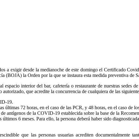
ados a exigir desde la medianoche de este domingo el Certificado Covid-
alucía (BOJA) la Orden por la que se instaura esta medida preventiva de S
 espacio interior del bar, cafetería o restaurante de nuestras sedes 
o autorizado, que acredite la concurrencia de cualquiera de las siguiente
VID-19.
 últimas 72 horas, en el caso de las PCR, y 48 horas, en el caso de los 
dos de antígenos de la COVID-19 establecida sobre la base de la Recom
 últimos 6 meses. Para ello, la persona deberá haber sido diagnostic
scindible que las personas usuarias acrediten documentalmente tant