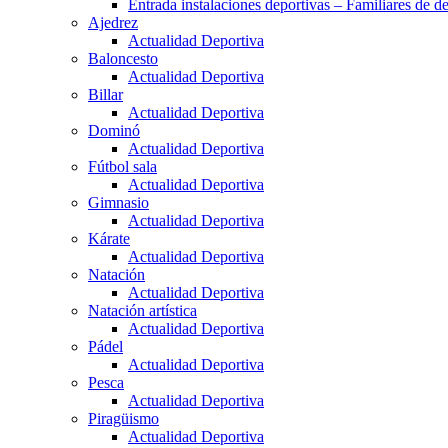
Entrada instalaciones deportivas – Familiares de de
Ajedrez
Actualidad Deportiva
Baloncesto
Actualidad Deportiva
Billar
Actualidad Deportiva
Dominó
Actualidad Deportiva
Fútbol sala
Actualidad Deportiva
Gimnasio
Actualidad Deportiva
Kárate
Actualidad Deportiva
Natación
Actualidad Deportiva
Natación artística
Actualidad Deportiva
Pádel
Actualidad Deportiva
Pesca
Actualidad Deportiva
Piragüismo
Actualidad Deportiva