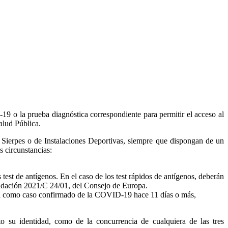
19 o la prueba diagnóstica correspondiente para permitir el acceso al
alud Pública.
de Sierpes o de Instalaciones Deportivas, siempre que dispongan de un
s circunstancias:
test de antígenos. En el caso de los test rápidos de antígenos, deberán
endación 2021/C 24/01, del Consejo de Europa.
ada como caso confirmado de la COVID-19 hace 11 días o más,
o su identidad, como de la concurrencia de cualquiera de las tres