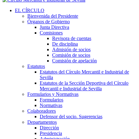
EL CÍRCULO
Bienvenida del Presidente
Órganos de Gobierno
Junta Directiva
Comisiones
Revisora de cuentas
De disciplina
Admisión de socios
Comisión de socios
Comisión de apelación
Estatutos
Estatutos del Círculo Mercantil e Industrial de
Sevilla
Estatutos de la Sección Deportiva del Círculo
Mercantil e Industrial de Sevilla
Formularios y Normativas
Formularios
Normativas
Colaboradores
Defensor del socio. Sugerencias
Departamentos
Dirección
Presidencia
Administración