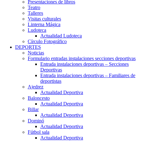
Presentaciones de libros
Teatro
Talleres
Visitas culturales
Linterna Mágica
Ludoteca
Actualidad Ludoteca
Círculo Fotográfico
DEPORTES
Noticias
Formulario entradas instalaciones secciones deportivas
Entrada instalaciones deportivas – Secciones
Deportivas
Entrada instalaciones deportivas – Familiares de
deportistas
Ajedrez
Actualidad Deportiva
Baloncesto
Actualidad Deportiva
Billar
Actualidad Deportiva
Dominó
Actualidad Deportiva
Fútbol sala
Actualidad Deportiva