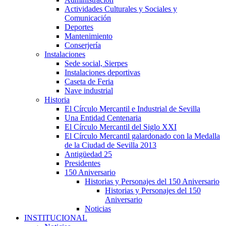
Actividades Culturales y Sociales y
Comunicación
Deportes
Mantenimiento
Conserjería
Instalaciones
Sede social, Sierpes
Instalaciones deportivas
Caseta de Feria
Nave industrial
Historia
El Círculo Mercantil e Industrial de Sevilla
Una Entidad Centenaria
El Círculo Mercantil del Siglo XXI
El Círculo Mercantil galardonado con la Medalla
de la Ciudad de Sevilla 2013
Antigüedad 25
Presidentes
150 Aniversario
Historias y Personajes del 150 Aniversario
Historias y Personajes del 150
Aniversario
Noticias
INSTITUCIONAL