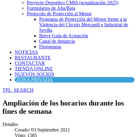
Proyecto Deportivo CMIS (actualización 2025)
Formularios de Alta/Baja
Protocolo de Protección al Menor
Programa de Protección del Menor frente a la
Violencia del Círculo Mercantil e Industrial de
Sevilla
Breve Guía de Actuación
Canal de denuncia
Flujograma
NOTICIAS
RESTAURANTE
CONTACTAR
TIENDA ONLINE
NUEVOS SOCIOS
ZONA PRIVADA
TPL_SEARCH
Ampliación de los horarios durante los
fines de semana
Detalles
Creado: 03 Septiembre 2021
Visto: 1585