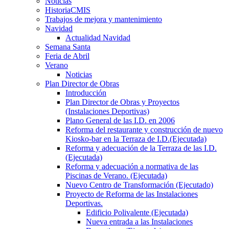
Noticias
HistoriaCMIS
Trabajos de mejora y mantenimiento
Navidad
Actualidad Navidad
Semana Santa
Feria de Abril
Verano
Noticias
Plan Director de Obras
Introducción
Plan Director de Obras y Proyectos
(Instalaciones Deportivas)
Plano General de las I.D. en 2006
Reforma del restaurante y construcción de nuevo
Kiosko-bar en la Terraza de I.D.(Ejecutada)
Reforma y adecuación de la Terraza de las I.D.
(Ejecutada)
Reforma y adecuación a normativa de las
Piscinas de Verano. (Ejecutada)
Nuevo Centro de Transformación (Ejecutado)
Proyecto de Reforma de las Instalaciones
Deportivas.
Edificio Polivalente (Ejecutada)
Nueva entrada a las Instalaciones