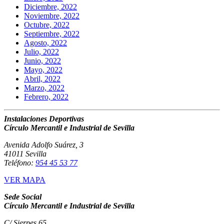
Diciembre, 2022
Noviembre, 2022
Octubre, 2022
Septiembre, 2022
Agosto, 2022
Julio, 2022
Junio, 2022
Mayo, 2022
Abril, 2022
Marzo, 2022
Febrero, 2022
Instalaciones Deportivas
Círculo Mercantil e Industrial de Sevilla
Avenida Adolfo Suárez, 3
41011 Sevilla
Teléfono:
954 45 53 77
VER MAPA
Sede Social
Círculo Mercantil e Industrial de Sevilla
C/ Sierpes 65