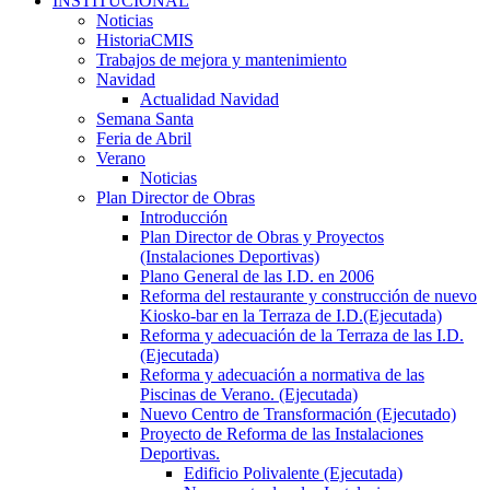
INSTITUCIONAL
Noticias
HistoriaCMIS
Trabajos de mejora y mantenimiento
Navidad
Actualidad Navidad
Semana Santa
Feria de Abril
Verano
Noticias
Plan Director de Obras
Introducción
Plan Director de Obras y Proyectos
(Instalaciones Deportivas)
Plano General de las I.D. en 2006
Reforma del restaurante y construcción de nuevo
Kiosko-bar en la Terraza de I.D.(Ejecutada)
Reforma y adecuación de la Terraza de las I.D.
(Ejecutada)
Reforma y adecuación a normativa de las
Piscinas de Verano. (Ejecutada)
Nuevo Centro de Transformación (Ejecutado)
Proyecto de Reforma de las Instalaciones
Deportivas.
Edificio Polivalente (Ejecutada)