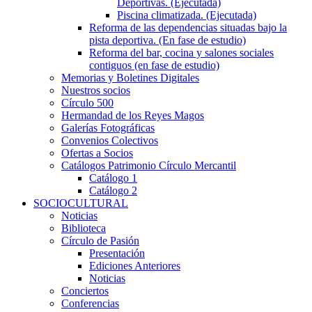
Deportivas. (Ejecutada)
Piscina climatizada. (Ejecutada)
Reforma de las dependencias situadas bajo la
pista deportiva. (En fase de estudio)
Reforma del bar, cocina y salones sociales
contiguos (en fase de estudio)
Memorias y Boletines Digitales
Nuestros socios
Círculo 500
Hermandad de los Reyes Magos
Galerías Fotográficas
Convenios Colectivos
Ofertas a Socios
Catálogos Patrimonio Círculo Mercantil
Catálogo 1
Catálogo 2
SOCIOCULTURAL
Noticias
Biblioteca
Círculo de Pasión
Presentación
Ediciones Anteriores
Noticias
Conciertos
Conferencias