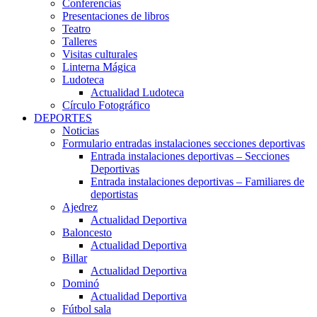
Conferencias
Presentaciones de libros
Teatro
Talleres
Visitas culturales
Linterna Mágica
Ludoteca
Actualidad Ludoteca
Círculo Fotográfico
DEPORTES
Noticias
Formulario entradas instalaciones secciones deportivas
Entrada instalaciones deportivas – Secciones
Deportivas
Entrada instalaciones deportivas – Familiares de
deportistas
Ajedrez
Actualidad Deportiva
Baloncesto
Actualidad Deportiva
Billar
Actualidad Deportiva
Dominó
Actualidad Deportiva
Fútbol sala