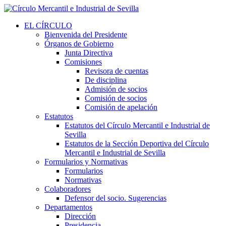
EL CÍRCULO
Bienvenida del Presidente
Órganos de Gobierno
Junta Directiva
Comisiones
Revisora de cuentas
De disciplina
Admisión de socios
Comisión de socios
Comisión de apelación
Estatutos
Estatutos del Círculo Mercantil e Industrial de
Sevilla
Estatutos de la Sección Deportiva del Círculo
Mercantil e Industrial de Sevilla
Formularios y Normativas
Formularios
Normativas
Colaboradores
Defensor del socio. Sugerencias
Departamentos
Dirección
Presidencia