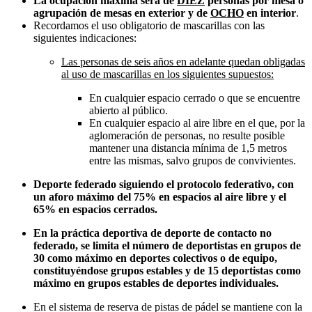
La ocupación máxima será de
DIEZ
personas por mesa o
agrupación de mesas en exterior y de
OCHO
en interior
.
Recordamos el uso obligatorio de mascarillas con las
siguientes indicaciones:
Las personas de seis años en adelante quedan obligadas
al uso de mascarillas en los siguientes supuestos:
En cualquier espacio cerrado o que se encuentre
abierto al público.
En cualquier espacio al aire libre en el que, por la
aglomeración de personas, no resulte posible
mantener una distancia mínima de 1,5 metros
entre las mismas, salvo grupos de convivientes.
Deporte federado siguiendo el protocolo federativo, con
un aforo máximo del 75% en espacios al aire libre y el
65% en espacios cerrados.
En la práctica deportiva de deporte de contacto no
federado, se limita el número de deportistas en grupos de
30 como máximo en deportes colectivos o de equipo,
constituyéndose grupos estables y de 15 deportistas como
máximo en grupos estables de deportes individuales.
En el sistema de reserva de pistas de pádel se mantiene con la