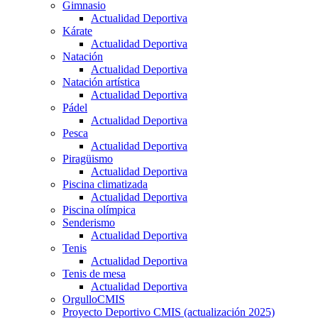
Gimnasio
Actualidad Deportiva
Kárate
Actualidad Deportiva
Natación
Actualidad Deportiva
Natación artística
Actualidad Deportiva
Pádel
Actualidad Deportiva
Pesca
Actualidad Deportiva
Piragüismo
Actualidad Deportiva
Piscina climatizada
Actualidad Deportiva
Piscina olímpica
Senderismo
Actualidad Deportiva
Tenis
Actualidad Deportiva
Tenis de mesa
Actualidad Deportiva
OrgulloCMIS
Proyecto Deportivo CMIS (actualización 2025)