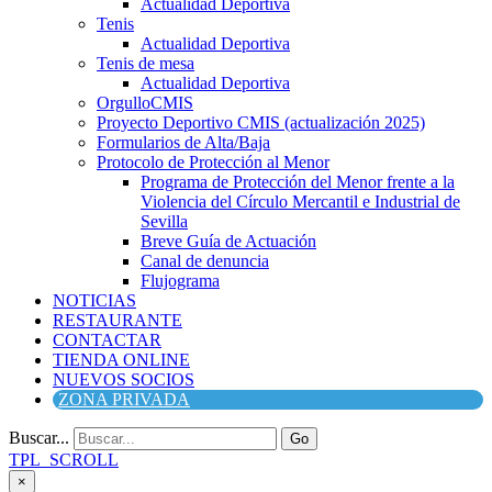
Actualidad Deportiva
Tenis
Actualidad Deportiva
Tenis de mesa
Actualidad Deportiva
OrgulloCMIS
Proyecto Deportivo CMIS (actualización 2025)
Formularios de Alta/Baja
Protocolo de Protección al Menor
Programa de Protección del Menor frente a la
Violencia del Círculo Mercantil e Industrial de
Sevilla
Breve Guía de Actuación
Canal de denuncia
Flujograma
NOTICIAS
RESTAURANTE
CONTACTAR
TIENDA ONLINE
NUEVOS SOCIOS
ZONA PRIVADA
Buscar...
Go
TPL_SCROLL
×