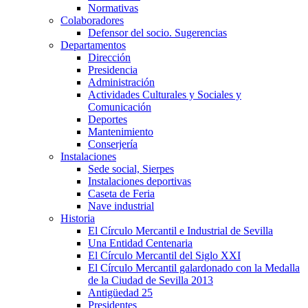
Normativas
Colaboradores
Defensor del socio. Sugerencias
Departamentos
Dirección
Presidencia
Administración
Actividades Culturales y Sociales y
Comunicación
Deportes
Mantenimiento
Conserjería
Instalaciones
Sede social, Sierpes
Instalaciones deportivas
Caseta de Feria
Nave industrial
Historia
El Círculo Mercantil e Industrial de Sevilla
Una Entidad Centenaria
El Círculo Mercantil del Siglo XXI
El Círculo Mercantil galardonado con la Medalla
de la Ciudad de Sevilla 2013
Antigüedad 25
Presidentes