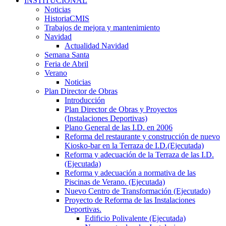
INSTITUCIONAL
Noticias
HistoriaCMIS
Trabajos de mejora y mantenimiento
Navidad
Actualidad Navidad
Semana Santa
Feria de Abril
Verano
Noticias
Plan Director de Obras
Introducción
Plan Director de Obras y Proyectos
(Instalaciones Deportivas)
Plano General de las I.D. en 2006
Reforma del restaurante y construcción de nuevo
Kiosko-bar en la Terraza de I.D.(Ejecutada)
Reforma y adecuación de la Terraza de las I.D.
(Ejecutada)
Reforma y adecuación a normativa de las
Piscinas de Verano. (Ejecutada)
Nuevo Centro de Transformación (Ejecutado)
Proyecto de Reforma de las Instalaciones
Deportivas.
Edificio Polivalente (Ejecutada)