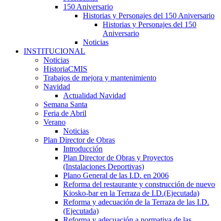
150 Aniversario
Historias y Personajes del 150 Aniversario
Historias y Personajes del 150
Aniversario
Noticias
INSTITUCIONAL
Noticias
HistoriaCMIS
Trabajos de mejora y mantenimiento
Navidad
Actualidad Navidad
Semana Santa
Feria de Abril
Verano
Noticias
Plan Director de Obras
Introducción
Plan Director de Obras y Proyectos
(Instalaciones Deportivas)
Plano General de las I.D. en 2006
Reforma del restaurante y construcción de nuevo
Kiosko-bar en la Terraza de I.D.(Ejecutada)
Reforma y adecuación de la Terraza de las I.D.
(Ejecutada)
Reforma y adecuación a normativa de las