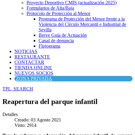
Proyecto Deportivo CMIS (actualización 2025)
Formularios de Alta/Baja
Protocolo de Protección al Menor
Programa de Protección del Menor frente a la
Violencia del Círculo Mercantil e Industrial de
Sevilla
Breve Guía de Actuación
Canal de denuncia
Flujograma
NOTICIAS
RESTAURANTE
CONTACTAR
TIENDA ONLINE
NUEVOS SOCIOS
ZONA PRIVADA
TPL_SEARCH
Reapertura del parque infantil
Detalles
Creado: 03 Agosto 2021
Visto: 2914