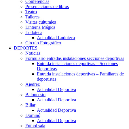
Conferencias
Presentaciones de libros
Teatro
Talleres
Visitas culturales
Linterna Mágica
Ludoteca
Actualidad Ludoteca
Círculo Fotográfico
DEPORTES
Noticias
Formulario entradas instalaciones secciones deportivas
Entrada instalaciones deportivas – Secciones
Deportivas
Entrada instalaciones deportivas – Familiares de
deportistas
Ajedrez
Actualidad Deportiva
Baloncesto
Actualidad Deportiva
Billar
Actualidad Deportiva
Dominó
Actualidad Deportiva
Fútbol sala