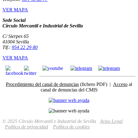
VER MAPA
Sede Social
Círculo Mercantil e Industrial de Sevilla
C/ Sierpes 65
41004 Sevilla
Tlf.:
954 22 29 80
VER MAPA
Procedimiento del canal de denuncias
(fichero PDF) |
Acceso
al
canal de denuncias del CMIS
© 2025 Círculo Mercantil e Industrial de Sevilla
Aviso Legal
Política de privacidad
Política de cookies