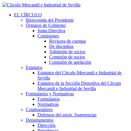
EL CÍRCULO
Bienvenida del Presidente
Órganos de Gobierno
Junta Directiva
Comisiones
Revisora de cuentas
De disciplina
Admisión de socios
Comisión de socios
Comisión de apelación
Estatutos
Estatutos del Círculo Mercantil e Industrial de
Sevilla
Estatutos de la Sección Deportiva del Círculo
Mercantil e Industrial de Sevilla
Formularios y Normativas
Formularios
Normativas
Colaboradores
Defensor del socio. Sugerencias
Departamentos
Dirección
Presidencia