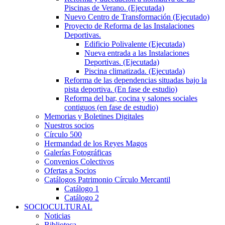
Piscinas de Verano. (Ejecutada)
Nuevo Centro de Transformación (Ejecutado)
Proyecto de Reforma de las Instalaciones
Deportivas.
Edificio Polivalente (Ejecutada)
Nueva entrada a las Instalaciones
Deportivas. (Ejecutada)
Piscina climatizada. (Ejecutada)
Reforma de las dependencias situadas bajo la
pista deportiva. (En fase de estudio)
Reforma del bar, cocina y salones sociales
contiguos (en fase de estudio)
Memorias y Boletines Digitales
Nuestros socios
Círculo 500
Hermandad de los Reyes Magos
Galerías Fotográficas
Convenios Colectivos
Ofertas a Socios
Catálogos Patrimonio Círculo Mercantil
Catálogo 1
Catálogo 2
SOCIOCULTURAL
Noticias
Biblioteca