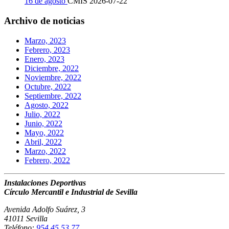
16 de agosto
CMIS
2026-07-22
Archivo de noticias
Marzo, 2023
Febrero, 2023
Enero, 2023
Diciembre, 2022
Noviembre, 2022
Octubre, 2022
Septiembre, 2022
Agosto, 2022
Julio, 2022
Junio, 2022
Mayo, 2022
Abril, 2022
Marzo, 2022
Febrero, 2022
Instalaciones Deportivas
Círculo Mercantil e Industrial de Sevilla
Avenida Adolfo Suárez, 3
41011 Sevilla
Teléfono:
954 45 53 77