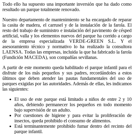
Todo ello ha supuesto una importante inversión que ha dado como
resultado un parque totalmente renovado.
Nuestro departamento de mantenimiento se ha encargado de reparar
la casita de madera, el carrusel y de la instalación de la farola. El
resto del trabajo de suministro e instalación del pavimento de césped
artificial, valla y los elementos nuevos del parque ha corrido a cargo
de la empresa especializada VERDE-GREEN S.L. Y el
asesoramiento técnico y normativo lo ha realizado la consultora
LAENSA. Todas las empresas, incluida la que ha fabricado la farola
(Fundición MACEDA), son compañías sevillanas.
A partir de este momento queda habilitado el parque infantil para el
disfrute de los más pequeños y sus padres, recordándoles a estos
últimos que deben atender las pautas fundamentales del uso de
parques exigidas por las autoridades. Además de ellas, les indicamos
las siguientes:
El uso de este parque está limitado a niños de entre 2 y 10
años, debiendo permanecer los pequeños en todo momento
bajo supervisión de un adulto.
Por cuestiones de higiene y para evitar la proliferación de
insectos, queda prohibido el consumo de alimentos.
Está terminantemente prohibido fumar dentro del recinto del
parque infantil.