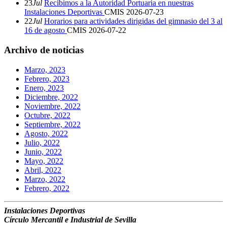
23
Jul
Recibimos a la Autoridad Portuaria en nuestras
Instalaciones Deportivas
CMIS
2026-07-23
22
Jul
Horarios para actividades dirigidas del gimnasio del 3 al
16 de agosto
CMIS
2026-07-22
Archivo de noticias
Marzo, 2023
Febrero, 2023
Enero, 2023
Diciembre, 2022
Noviembre, 2022
Octubre, 2022
Septiembre, 2022
Agosto, 2022
Julio, 2022
Junio, 2022
Mayo, 2022
Abril, 2022
Marzo, 2022
Febrero, 2022
Instalaciones Deportivas
Círculo Mercantil e Industrial de Sevilla