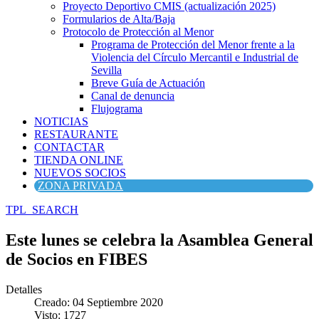
Proyecto Deportivo CMIS (actualización 2025)
Formularios de Alta/Baja
Protocolo de Protección al Menor
Programa de Protección del Menor frente a la
Violencia del Círculo Mercantil e Industrial de
Sevilla
Breve Guía de Actuación
Canal de denuncia
Flujograma
NOTICIAS
RESTAURANTE
CONTACTAR
TIENDA ONLINE
NUEVOS SOCIOS
ZONA PRIVADA
TPL_SEARCH
Este lunes se celebra la Asamblea General
de Socios en FIBES
Detalles
Creado: 04 Septiembre 2020
Visto: 1727