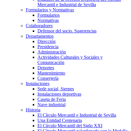
Mercantil e Industrial de Sevilla
Formularios y Normativas
Formularios
Normativas
Colaboradores
Defensor del socio. Sugerencias
Departamentos
Dirección
Presidencia
Administración
Actividades Culturales y Sociales y
Comunicación
Deportes
Mantenimiento
Conserjería
Instalaciones
Sede social, Sierpes
Instalaciones deportivas
Caseta de Feria
Nave industrial
Historia
El Círculo Mercantil e Industrial de Sevilla
Una Entidad Centenaria
El Círculo Mercantil del Siglo XXI
El Círculo Mercantil galardonado con la Medalla