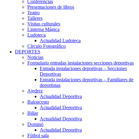
Conferencias
Presentaciones de libros
Teatro
Talleres
Visitas culturales
Linterna Mágica
Ludoteca
Actualidad Ludoteca
Círculo Fotográfico
DEPORTES
Noticias
Formulario entradas instalaciones secciones deportivas
Entrada instalaciones deportivas – Secciones
Deportivas
Entrada instalaciones deportivas – Familiares de
deportistas
Ajedrez
Actualidad Deportiva
Baloncesto
Actualidad Deportiva
Billar
Actualidad Deportiva
Dominó
Actualidad Deportiva
Fútbol sala