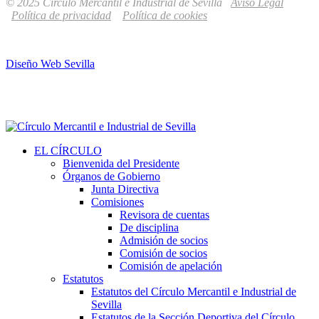
© 2025 Círculo Mercantil e Industrial de Sevilla
Aviso Legal
Política de privacidad
Política de cookies
Diseño Web Sevilla
EL CÍRCULO
Bienvenida del Presidente
Órganos de Gobierno
Junta Directiva
Comisiones
Revisora de cuentas
De disciplina
Admisión de socios
Comisión de socios
Comisión de apelación
Estatutos
Estatutos del Círculo Mercantil e Industrial de
Sevilla
Estatutos de la Sección Deportiva del Círculo