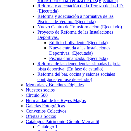
Kiosko-bar en la Terraza de I.D.(Ejecutada)
Reforma y adecuación de la Terraza de las I.D.
(Ejecutada)
Reforma y adecuación a normativa de las
Piscinas de Verano. (Ejecutada)
Nuevo Centro de Transformación (Ejecutado)
Proyecto de Reforma de las Instalaciones
Deportivas.
Edificio Polivalente (Ejecutada)
Nueva entrada a las Instalaciones
Deportivas. (Ejecutada)
Piscina climatizada. (Ejecutada)
Reforma de las dependencias situadas bajo la
pista deportiva. (En fase de estudio)
Reforma del bar, cocina y salones sociales
contiguos (en fase de estudio)
Memorias y Boletines Digitales
Nuestros socios
Círculo 500
Hermandad de los Reyes Magos
Galerías Fotográficas
Convenios Colectivos
Ofertas a Socios
Catálogos Patrimonio Círculo Mercantil
Catálogo 1