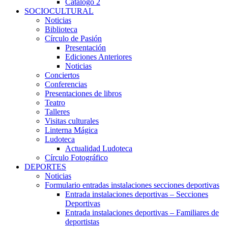
Catálogo 2
SOCIOCULTURAL
Noticias
Biblioteca
Círculo de Pasión
Presentación
Ediciones Anteriores
Noticias
Conciertos
Conferencias
Presentaciones de libros
Teatro
Talleres
Visitas culturales
Linterna Mágica
Ludoteca
Actualidad Ludoteca
Círculo Fotográfico
DEPORTES
Noticias
Formulario entradas instalaciones secciones deportivas
Entrada instalaciones deportivas – Secciones
Deportivas
Entrada instalaciones deportivas – Familiares de
deportistas