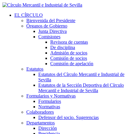
EL CÍRCULO
Bienvenida del Presidente
Órganos de Gobierno
Junta Directiva
Comisiones
Revisora de cuentas
De disciplina
Admisión de socios
Comisión de socios
Comisión de apelación
Estatutos
Estatutos del Círculo Mercantil e Industrial de
Sevilla
Estatutos de la Sección Deportiva del Círculo
Mercantil e Industrial de Sevilla
Formularios y Normativas
Formularios
Normativas
Colaboradores
Defensor del socio. Sugerencias
Departamentos
Dirección
Presidencia