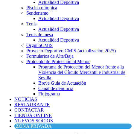
Actualidad Deportiva
Piscina olímpica
Senderismo
Actualidad Deportiva
Tenis
Actualidad Deportiva
Tenis de mesa
Actualidad Deportiva
OrgulloCMIS
Proyecto Deportivo CMIS (actualización 2025)
Formularios de Alta/Baja
Protocolo de Protección al Menor
Programa de Protección del Menor frente a la
Violencia del Círculo Mercantil e Industrial de
Sevilla
Breve Guía de Actuación
Canal de denuncia
Flujograma
NOTICIAS
RESTAURANTE
CONTACTAR
TIENDA ONLINE
NUEVOS SOCIOS
ZONA PRIVADA