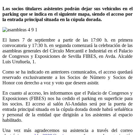
Los socios titulares asistentes podrán dejar sus vehículos en el
parking que se indica en el siguiente mapa, siendo el acceso por
la entrada principal situada en la cúpula dorada.
El lunes 7 de septiembre a partir de las 17:00 h. en primera
convocatoria y 17:30 h. en segunda comenzará la celebración de las
asambleas generales del Círculo Mercantil e Industrial en el Palacio
de Congresos y Exposiciones de Sevilla FIBES, en Avda. Alcalde
Luis Uruñuela, 1.
Como se ha indicado en anteriores comunicados, el acceso quedará
reservado exclusivamente a los Socios de Número y Socios de
Honor con derecho a voz y voto que deseen asistir.
En cuanto al acceso, les informamos que el Palacio de Congresos y
Exposiciones (FIBES) nos ha cedido el parking en superficie para
los socios. El acceso al salón Al-Andalus será por la puerta de
entrada principal situada en la cúpula dorada donde habrá señalética
y personal de la entidad que dirigirán a los asistentes al espacio
habilitado.
Una vez más agradecemos su asistencia a través del correo