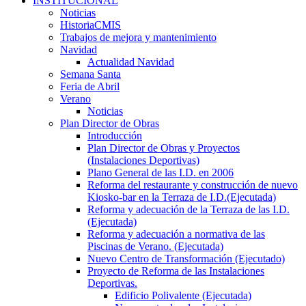
INSTITUCIONAL
Noticias
HistoriaCMIS
Trabajos de mejora y mantenimiento
Navidad
Actualidad Navidad
Semana Santa
Feria de Abril
Verano
Noticias
Plan Director de Obras
Introducción
Plan Director de Obras y Proyectos
(Instalaciones Deportivas)
Plano General de las I.D. en 2006
Reforma del restaurante y construcción de nuevo
Kiosko-bar en la Terraza de I.D.(Ejecutada)
Reforma y adecuación de la Terraza de las I.D.
(Ejecutada)
Reforma y adecuación a normativa de las
Piscinas de Verano. (Ejecutada)
Nuevo Centro de Transformación (Ejecutado)
Proyecto de Reforma de las Instalaciones
Deportivas.
Edificio Polivalente (Ejecutada)