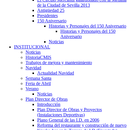
de la Ciudad de Sevilla 2013
Antigüedad 25
Presidentes
150 Aniversario
Historias y Personajes del 150 Aniversario
Historias y Personajes del 150
Aniversario
Noticias
INSTITUCIONAL
Noticias
HistoriaCMIS
Trabajos de mejora y mantenimiento
Navidad
Actualidad Navidad
Semana Santa
Feria de Abril
Verano
Noticias
Plan Director de Obras
Introducción
Plan Director de Obras y Proyectos
(Instalaciones Deportivas)
Plano General de las I.D. en 2006
Reforma del restaurante y construcción de nuevo