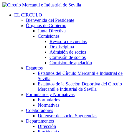
EL CÍRCULO
Bienvenida del Presidente
Órganos de Gobierno
Junta Directiva
Comisiones
Revisora de cuentas
De disciplina
Admisión de socios
Comisión de socios
Comisión de apelación
Estatutos
Estatutos del Círculo Mercantil e Industrial de
Sevilla
Estatutos de la Sección Deportiva del Círculo
Mercantil e Industrial de Sevilla
Formularios y Normativas
Formularios
Normativas
Colaboradores
Defensor del socio. Sugerencias
Departamentos
Dirección
Presidencia