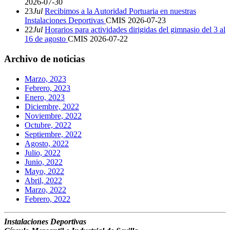
2026-07-30
23
Jul
Recibimos a la Autoridad Portuaria en nuestras
Instalaciones Deportivas
CMIS
2026-07-23
22
Jul
Horarios para actividades dirigidas del gimnasio del 3 al
16 de agosto
CMIS
2026-07-22
Archivo de noticias
Marzo, 2023
Febrero, 2023
Enero, 2023
Diciembre, 2022
Noviembre, 2022
Octubre, 2022
Septiembre, 2022
Agosto, 2022
Julio, 2022
Junio, 2022
Mayo, 2022
Abril, 2022
Marzo, 2022
Febrero, 2022
Instalaciones Deportivas