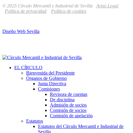
© 2025 Círculo Mercantil e Industrial de Sevilla
Aviso Legal
Política de privacidad
Política de cookies
Diseño Web Sevilla
EL CÍRCULO
Bienvenida del Presidente
Órganos de Gobierno
Junta Directiva
Comisiones
Revisora de cuentas
De disciplina
Admisión de socios
Comisión de socios
Comisión de apelación
Estatutos
Estatutos del Círculo Mercantil e Industrial de
Sevilla