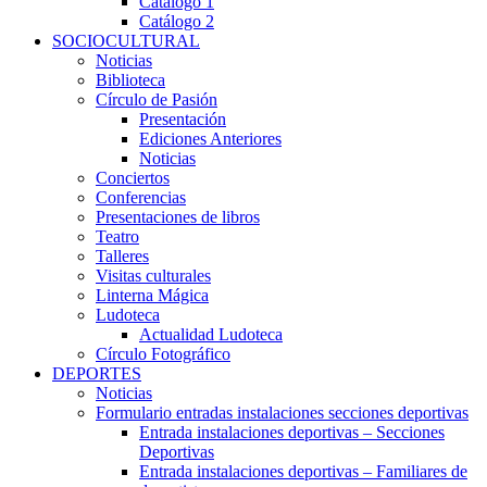
Catálogo 1
Catálogo 2
SOCIOCULTURAL
Noticias
Biblioteca
Círculo de Pasión
Presentación
Ediciones Anteriores
Noticias
Conciertos
Conferencias
Presentaciones de libros
Teatro
Talleres
Visitas culturales
Linterna Mágica
Ludoteca
Actualidad Ludoteca
Círculo Fotográfico
DEPORTES
Noticias
Formulario entradas instalaciones secciones deportivas
Entrada instalaciones deportivas – Secciones
Deportivas
Entrada instalaciones deportivas – Familiares de