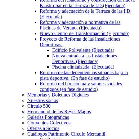
Kiosko-bar en la Terraza de I.D.(Ejecutada)
Reforma y adecuación de la Terraza de las I.D.
(Ejecutada)
Reforma y adecuación a normativa de las
Piscinas de Verano. (Ejecutada)
Nuevo Centro de Transformación (Ejecutado)
Proyecto de Reforma de las Instalaciones
Deportivas.
Edificio Polivalente (Ejecutada)
Nueva entrada a las Instalaciones
Deportivas. (Ejecutada)
Piscina climatizada. (Ejecutada)
Reforma de las dependencias situadas bajo la
pista deportiva. (En fase de estudio)
Reforma del bar, cocina y salones sociales
contiguos (en fase de estudio)
Memorias y Boletines Digitales
Nuestros socios
Círculo 500
Hermandad de los Reyes Magos
Galerías Fotográficas
Convenios Colectivos
Ofertas a Socios
Catálogos Patrimonio Círculo Mercantil