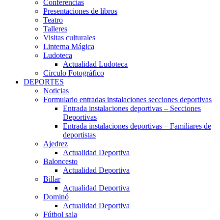
Conferencias
Presentaciones de libros
Teatro
Talleres
Visitas culturales
Linterna Mágica
Ludoteca
Actualidad Ludoteca
Círculo Fotográfico
DEPORTES
Noticias
Formulario entradas instalaciones secciones deportivas
Entrada instalaciones deportivas – Secciones
Deportivas
Entrada instalaciones deportivas – Familiares de
deportistas
Ajedrez
Actualidad Deportiva
Baloncesto
Actualidad Deportiva
Billar
Actualidad Deportiva
Dominó
Actualidad Deportiva
Fútbol sala