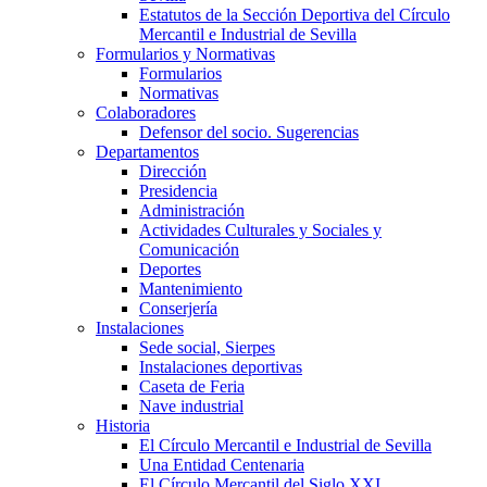
Estatutos de la Sección Deportiva del Círculo
Mercantil e Industrial de Sevilla
Formularios y Normativas
Formularios
Normativas
Colaboradores
Defensor del socio. Sugerencias
Departamentos
Dirección
Presidencia
Administración
Actividades Culturales y Sociales y
Comunicación
Deportes
Mantenimiento
Conserjería
Instalaciones
Sede social, Sierpes
Instalaciones deportivas
Caseta de Feria
Nave industrial
Historia
El Círculo Mercantil e Industrial de Sevilla
Una Entidad Centenaria
El Círculo Mercantil del Siglo XXI