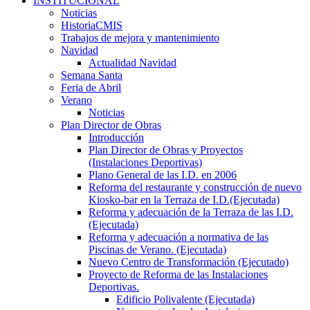
INSTITUCIONAL
Noticias
HistoriaCMIS
Trabajos de mejora y mantenimiento
Navidad
Actualidad Navidad
Semana Santa
Feria de Abril
Verano
Noticias
Plan Director de Obras
Introducción
Plan Director de Obras y Proyectos
(Instalaciones Deportivas)
Plano General de las I.D. en 2006
Reforma del restaurante y construcción de nuevo
Kiosko-bar en la Terraza de I.D.(Ejecutada)
Reforma y adecuación de la Terraza de las I.D.
(Ejecutada)
Reforma y adecuación a normativa de las
Piscinas de Verano. (Ejecutada)
Nuevo Centro de Transformación (Ejecutado)
Proyecto de Reforma de las Instalaciones
Deportivas.
Edificio Polivalente (Ejecutada)