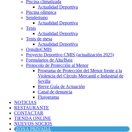
Piscina climatizada
Actualidad Deportiva
Piscina olímpica
Senderismo
Actualidad Deportiva
Tenis
Actualidad Deportiva
Tenis de mesa
Actualidad Deportiva
OrgulloCMIS
Proyecto Deportivo CMIS (actualización 2025)
Formularios de Alta/Baja
Protocolo de Protección al Menor
Programa de Protección del Menor frente a la
Violencia del Círculo Mercantil e Industrial de
Sevilla
Breve Guía de Actuación
Canal de denuncia
Flujograma
NOTICIAS
RESTAURANTE
CONTACTAR
TIENDA ONLINE
NUEVOS SOCIOS
ZONA PRIVADA