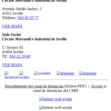
Círculo Mercantil e Industrial de Sevilla
Avenida Adolfo Suárez, 3
41011 Sevilla
Teléfono:
954 45 53 77
VER MAPA
Sede Social
Círculo Mercantil e Industrial de Sevilla
C/ Sierpes 65
41004 Sevilla
Tlf.:
954 22 29 80
VER MAPA
Procedimiento del canal de denuncias
(fichero PDF) |
Acceso
al
canal de denuncias del CMIS