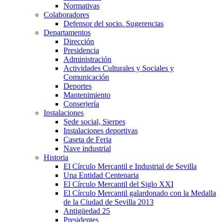
Normativas
Colaboradores
Defensor del socio. Sugerencias
Departamentos
Dirección
Presidencia
Administración
Actividades Culturales y Sociales y
Comunicación
Deportes
Mantenimiento
Conserjería
Instalaciones
Sede social, Sierpes
Instalaciones deportivas
Caseta de Feria
Nave industrial
Historia
El Círculo Mercantil e Industrial de Sevilla
Una Entidad Centenaria
El Círculo Mercantil del Siglo XXI
El Círculo Mercantil galardonado con la Medalla
de la Ciudad de Sevilla 2013
Antigüedad 25
Presidentes