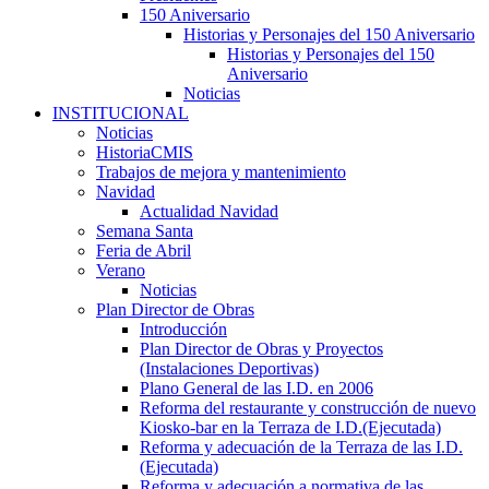
150 Aniversario
Historias y Personajes del 150 Aniversario
Historias y Personajes del 150
Aniversario
Noticias
INSTITUCIONAL
Noticias
HistoriaCMIS
Trabajos de mejora y mantenimiento
Navidad
Actualidad Navidad
Semana Santa
Feria de Abril
Verano
Noticias
Plan Director de Obras
Introducción
Plan Director de Obras y Proyectos
(Instalaciones Deportivas)
Plano General de las I.D. en 2006
Reforma del restaurante y construcción de nuevo
Kiosko-bar en la Terraza de I.D.(Ejecutada)
Reforma y adecuación de la Terraza de las I.D.
(Ejecutada)
Reforma y adecuación a normativa de las