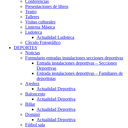
Conferencias
Presentaciones de libros
Teatro
Talleres
Visitas culturales
Linterna Mágica
Ludoteca
Actualidad Ludoteca
Círculo Fotográfico
DEPORTES
Noticias
Formulario entradas instalaciones secciones deportivas
Entrada instalaciones deportivas – Secciones
Deportivas
Entrada instalaciones deportivas – Familiares de
deportistas
Ajedrez
Actualidad Deportiva
Baloncesto
Actualidad Deportiva
Billar
Actualidad Deportiva
Dominó
Actualidad Deportiva
Fútbol sala