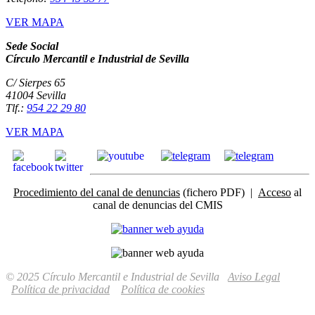
VER MAPA
Sede Social
Círculo Mercantil e Industrial de Sevilla
C/ Sierpes 65
41004 Sevilla
Tlf.:
954 22 29 80
VER MAPA
Procedimiento del canal de denuncias
(fichero PDF) |
Acceso
al
canal de denuncias del CMIS
© 2025 Círculo Mercantil e Industrial de Sevilla
Aviso Legal
Política de privacidad
Política de cookies