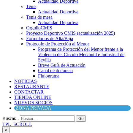
Actualidad Deportiva
Tenis
Actualidad Deportiva
Tenis de mesa
Actualidad Deportiva
OrgulloCMIS
Proyecto Deportivo CMIS (actualización 2025)
Formularios de Alta/Baja
Protocolo de Protección al Menor
Programa de Protección del Menor frente a la
Violencia del Círculo Mercantil e Industrial de
Sevilla
Breve Guía de Actuación
Canal de denuncia
Flujograma
NOTICIAS
RESTAURANTE
CONTACTAR
TIENDA ONLINE
NUEVOS SOCIOS
ZONA PRIVADA
Buscar...
Go
TPL_SCROLL
×