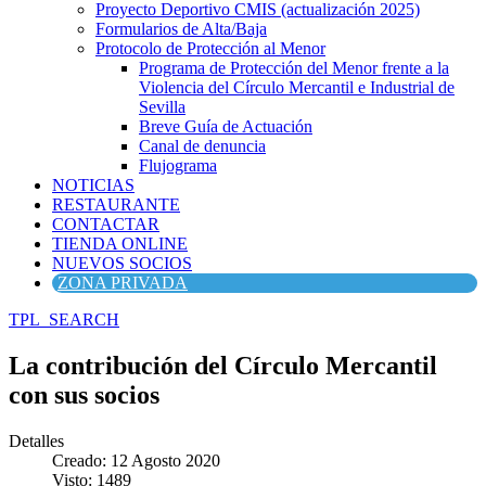
Proyecto Deportivo CMIS (actualización 2025)
Formularios de Alta/Baja
Protocolo de Protección al Menor
Programa de Protección del Menor frente a la
Violencia del Círculo Mercantil e Industrial de
Sevilla
Breve Guía de Actuación
Canal de denuncia
Flujograma
NOTICIAS
RESTAURANTE
CONTACTAR
TIENDA ONLINE
NUEVOS SOCIOS
ZONA PRIVADA
TPL_SEARCH
La contribución del Círculo Mercantil
con sus socios
Detalles
Creado: 12 Agosto 2020
Visto: 1489