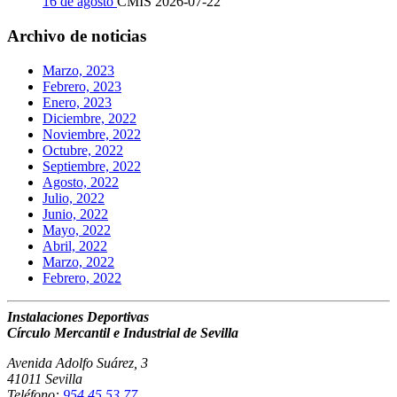
16 de agosto
CMIS
2026-07-22
Archivo de noticias
Marzo, 2023
Febrero, 2023
Enero, 2023
Diciembre, 2022
Noviembre, 2022
Octubre, 2022
Septiembre, 2022
Agosto, 2022
Julio, 2022
Junio, 2022
Mayo, 2022
Abril, 2022
Marzo, 2022
Febrero, 2022
Instalaciones Deportivas
Círculo Mercantil e Industrial de Sevilla
Avenida Adolfo Suárez, 3
41011 Sevilla
Teléfono:
954 45 53 77