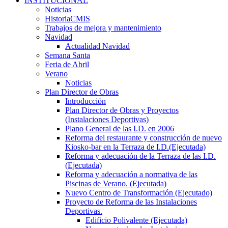
INSTITUCIONAL
Noticias
HistoriaCMIS
Trabajos de mejora y mantenimiento
Navidad
Actualidad Navidad
Semana Santa
Feria de Abril
Verano
Noticias
Plan Director de Obras
Introducción
Plan Director de Obras y Proyectos
(Instalaciones Deportivas)
Plano General de las I.D. en 2006
Reforma del restaurante y construcción de nuevo
Kiosko-bar en la Terraza de I.D.(Ejecutada)
Reforma y adecuación de la Terraza de las I.D.
(Ejecutada)
Reforma y adecuación a normativa de las
Piscinas de Verano. (Ejecutada)
Nuevo Centro de Transformación (Ejecutado)
Proyecto de Reforma de las Instalaciones
Deportivas.
Edificio Polivalente (Ejecutada)