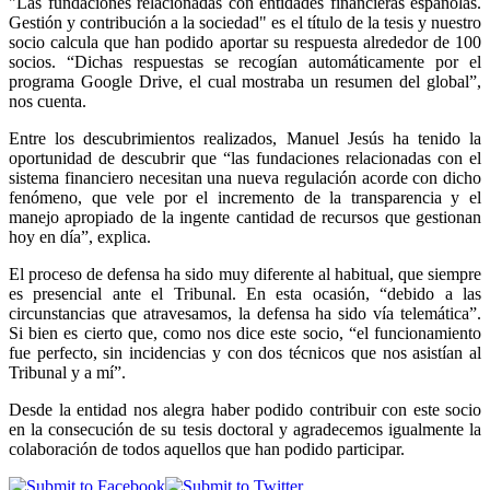
"Las fundaciones relacionadas con entidades financieras españolas.
Gestión y contribución a la sociedad" es el título de la tesis y nuestro
socio calcula que han podido aportar su respuesta alrededor de 100
socios. “Dichas respuestas se recogían automáticamente por el
programa Google Drive, el cual mostraba un resumen del global”,
nos cuenta.
Entre los descubrimientos realizados, Manuel Jesús ha tenido la
oportunidad de descubrir que “las fundaciones relacionadas con el
sistema financiero necesitan una nueva regulación acorde con dicho
fenómeno, que vele por el incremento de la transparencia y el
manejo apropiado de la ingente cantidad de recursos que gestionan
hoy en día”, explica.
El proceso de defensa ha sido muy diferente al habitual, que siempre
es presencial ante el Tribunal. En esta ocasión, “debido a las
circunstancias que atravesamos, la defensa ha sido vía telemática”.
Si bien es cierto que, como nos dice este socio, “el funcionamiento
fue perfecto, sin incidencias y con dos técnicos que nos asistían al
Tribunal y a mí”.
Desde la entidad nos alegra haber podido contribuir con este socio
en la consecución de su tesis doctoral y agradecemos igualmente la
colaboración de todos aquellos que han podido participar.