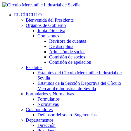
EL CÍRCULO
Bienvenida del Presidente
Órganos de Gobierno
Junta Directiva
Comisiones
Revisora de cuentas
De disciplina
Admisión de socios
Comisión de socios
Comisión de apelación
Estatutos
Estatutos del Círculo Mercantil e Industrial de
Sevilla
Estatutos de la Sección Deportiva del Círculo
Mercantil e Industrial de Sevilla
Formularios y Normativas
Formularios
Normativas
Colaboradores
Defensor del socio. Sugerencias
Departamentos
Dirección
Presidencia