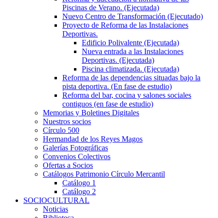
Piscinas de Verano. (Ejecutada)
Nuevo Centro de Transformación (Ejecutado)
Proyecto de Reforma de las Instalaciones
Deportivas.
Edificio Polivalente (Ejecutada)
Nueva entrada a las Instalaciones
Deportivas. (Ejecutada)
Piscina climatizada. (Ejecutada)
Reforma de las dependencias situadas bajo la
pista deportiva. (En fase de estudio)
Reforma del bar, cocina y salones sociales
contiguos (en fase de estudio)
Memorias y Boletines Digitales
Nuestros socios
Círculo 500
Hermandad de los Reyes Magos
Galerías Fotográficas
Convenios Colectivos
Ofertas a Socios
Catálogos Patrimonio Círculo Mercantil
Catálogo 1
Catálogo 2
SOCIOCULTURAL
Noticias
Biblioteca