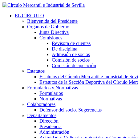
EL CÍRCULO
Bienvenida del Presidente
Órganos de Gobierno
Junta Directiva
Comisiones
Revisora de cuentas
De disciplina
Admisión de socios
Comisión de socios
Comisión de apelación
Estatutos
Estatutos del Círculo Mercantil e Industrial de Sevi
Estatutos de la Sección Deportiva del Círculo Merca
Formularios y Normativas
Formularios
Normativas
Colaboradores
Defensor del socio. Sugerencias
Departamentos
Dirección
Presidencia
Administración
Actividades Culturales y Sociales y Comunicación