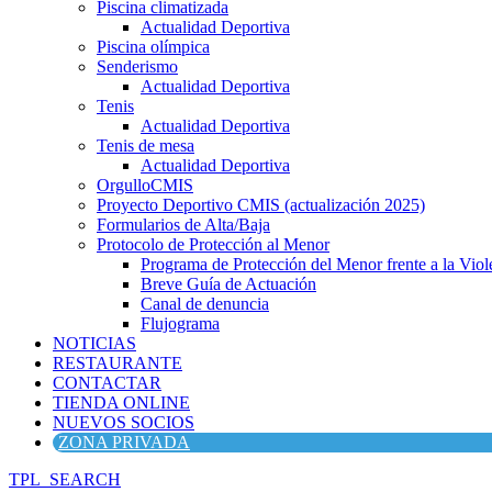
Piscina climatizada
Actualidad Deportiva
Piscina olímpica
Senderismo
Actualidad Deportiva
Tenis
Actualidad Deportiva
Tenis de mesa
Actualidad Deportiva
OrgulloCMIS
Proyecto Deportivo CMIS (actualización 2025)
Formularios de Alta/Baja
Protocolo de Protección al Menor
Programa de Protección del Menor frente a la Viole
Breve Guía de Actuación
Canal de denuncia
Flujograma
NOTICIAS
RESTAURANTE
CONTACTAR
TIENDA ONLINE
NUEVOS SOCIOS
ZONA PRIVADA
TPL_SEARCH