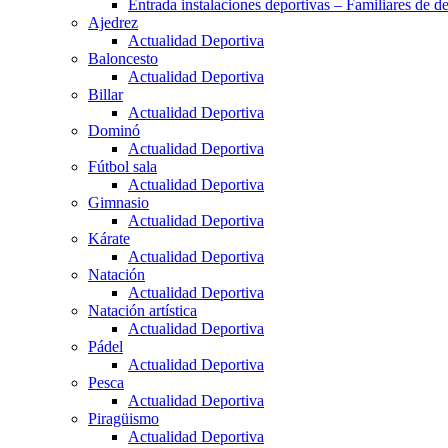
Entrada instalaciones deportivas – Familiares de de
Ajedrez
Actualidad Deportiva
Baloncesto
Actualidad Deportiva
Billar
Actualidad Deportiva
Dominó
Actualidad Deportiva
Fútbol sala
Actualidad Deportiva
Gimnasio
Actualidad Deportiva
Kárate
Actualidad Deportiva
Natación
Actualidad Deportiva
Natación artística
Actualidad Deportiva
Pádel
Actualidad Deportiva
Pesca
Actualidad Deportiva
Piragüismo
Actualidad Deportiva