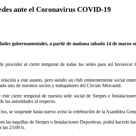
 sedes ante el Coronavirus COVID-19
idades gubernamentales, a partir de mañana sábado 14 de marzo se 
de proceder al cierre temporal de todas las sedes para así favorecer l
relación a este asunto, pero siendo un club eminentemente social ent
da uno de nuestros socios y trabajadores del Círculo Mercantil.
ste cierre temporal de nuestra sede social de Sierpes e Instalaciones
e las autoridades al respecto.
socios, se suspende hasta nuevo aviso la celebración de la Asamblea Gen
 las taquillas de Sierpes o Instalaciones Deportivas, podrá hacerlo hasta
a las 23:00 h.