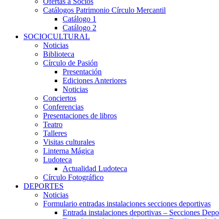
Ofertas a Socios
Catálogos Patrimonio Círculo Mercantil
Catálogo 1
Catálogo 2
SOCIOCULTURAL
Noticias
Biblioteca
Círculo de Pasión
Presentación
Ediciones Anteriores
Noticias
Conciertos
Conferencias
Presentaciones de libros
Teatro
Talleres
Visitas culturales
Linterna Mágica
Ludoteca
Actualidad Ludoteca
Círculo Fotográfico
DEPORTES
Noticias
Formulario entradas instalaciones secciones deportivas
Entrada instalaciones deportivas – Secciones Depo