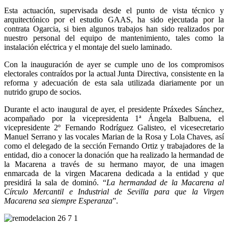
Esta actuación, supervisada desde el punto de vista técnico y
arquitectónico por el estudio GAAS, ha sido ejecutada por la
contrata Ogarcia, si bien algunos trabajos han sido realizados por
nuestro personal del equipo de mantenimiento, tales como la
instalación eléctrica y el montaje del suelo laminado.
Con la inauguración de ayer se cumple uno de los compromisos
electorales contraídos por la actual Junta Directiva, consistente en la
reforma y adecuación de esta sala utilizada diariamente por un
nutrido grupo de socios.
Durante el acto inaugural de ayer, el presidente Práxedes Sánchez,
acompañado por la vicepresidenta 1ª Ángela Balbuena, el
vicepresidente 2º Fernando Rodríguez Galisteo, el vicesecretario
Manuel Serrano y las vocales Marian de la Rosa y Lola Chaves, así
como el delegado de la sección Fernando Ortiz y trabajadores de la
entidad, dio a conocer la donación que ha realizado la hermandad de
la Macarena a través de su hermano mayor, de una imagen
enmarcada de la virgen Macarena dedicada a la entidad y que
presidirá la sala de dominó. “
La hermandad de la Macarena al
Círculo Mercantil e Industrial de Sevilla para que la Virgen
Macarena sea siempre Esperanza
”.