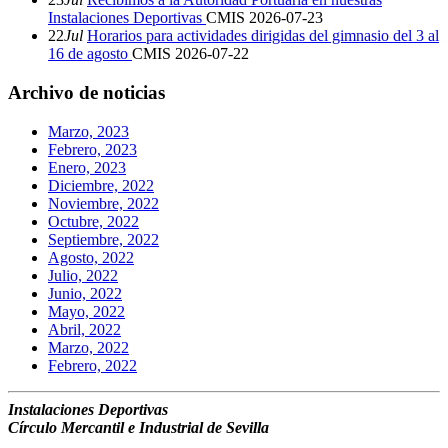
Instalaciones Deportivas
CMIS
2026-07-23
22
Jul
Horarios para actividades dirigidas del gimnasio del 3 al
16 de agosto
CMIS
2026-07-22
Archivo de noticias
Marzo, 2023
Febrero, 2023
Enero, 2023
Diciembre, 2022
Noviembre, 2022
Octubre, 2022
Septiembre, 2022
Agosto, 2022
Julio, 2022
Junio, 2022
Mayo, 2022
Abril, 2022
Marzo, 2022
Febrero, 2022
Instalaciones Deportivas
Círculo Mercantil e Industrial de Sevilla