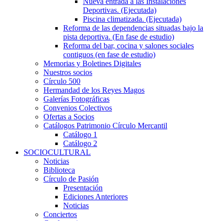
Nueva entrada a las Instalaciones
Deportivas. (Ejecutada)
Piscina climatizada. (Ejecutada)
Reforma de las dependencias situadas bajo la
pista deportiva. (En fase de estudio)
Reforma del bar, cocina y salones sociales
contiguos (en fase de estudio)
Memorias y Boletines Digitales
Nuestros socios
Círculo 500
Hermandad de los Reyes Magos
Galerías Fotográficas
Convenios Colectivos
Ofertas a Socios
Catálogos Patrimonio Círculo Mercantil
Catálogo 1
Catálogo 2
SOCIOCULTURAL
Noticias
Biblioteca
Círculo de Pasión
Presentación
Ediciones Anteriores
Noticias
Conciertos