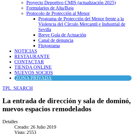
Proyecto Deportivo CMIS (actualización 2025)
Formularios de Alta/Baja
Protocolo de Protección al Menor
Programa de Protección del Menor frente a la
Violencia del Círculo Mercantil e Industrial de
Sevilla
Breve Guía de Actuación
Canal de denuncia
Flujograma
NOTICIAS
RESTAURANTE
CONTACTAR
TIENDA ONLINE
NUEVOS SOCIOS
ZONA PRIVADA
TPL_SEARCH
La entrada de dirección y sala de dominó,
nuevos espacios remodelados
Detalles
Creado: 26 Julio 2019
Visto: 2553