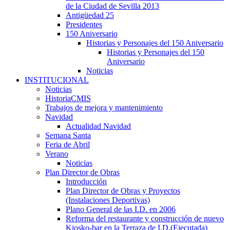
de la Ciudad de Sevilla 2013
Antigüedad 25
Presidentes
150 Aniversario
Historias y Personajes del 150 Aniversario
Historias y Personajes del 150
Aniversario
Noticias
INSTITUCIONAL
Noticias
HistoriaCMIS
Trabajos de mejora y mantenimiento
Navidad
Actualidad Navidad
Semana Santa
Feria de Abril
Verano
Noticias
Plan Director de Obras
Introducción
Plan Director de Obras y Proyectos
(Instalaciones Deportivas)
Plano General de las I.D. en 2006
Reforma del restaurante y construcción de nuevo
Kiosko-bar en la Terraza de I.D.(Ejecutada)