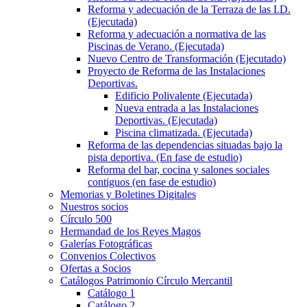
Reforma y adecuación de la Terraza de las I.D.
(Ejecutada)
Reforma y adecuación a normativa de las
Piscinas de Verano. (Ejecutada)
Nuevo Centro de Transformación (Ejecutado)
Proyecto de Reforma de las Instalaciones
Deportivas.
Edificio Polivalente (Ejecutada)
Nueva entrada a las Instalaciones
Deportivas. (Ejecutada)
Piscina climatizada. (Ejecutada)
Reforma de las dependencias situadas bajo la
pista deportiva. (En fase de estudio)
Reforma del bar, cocina y salones sociales
contiguos (en fase de estudio)
Memorias y Boletines Digitales
Nuestros socios
Círculo 500
Hermandad de los Reyes Magos
Galerías Fotográficas
Convenios Colectivos
Ofertas a Socios
Catálogos Patrimonio Círculo Mercantil
Catálogo 1
Catálogo 2