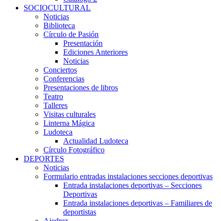
SOCIOCULTURAL
Noticias
Biblioteca
Círculo de Pasión
Presentación
Ediciones Anteriores
Noticias
Conciertos
Conferencias
Presentaciones de libros
Teatro
Talleres
Visitas culturales
Linterna Mágica
Ludoteca
Actualidad Ludoteca
Círculo Fotográfico
DEPORTES
Noticias
Formulario entradas instalaciones secciones deportivas
Entrada instalaciones deportivas – Secciones
Deportivas
Entrada instalaciones deportivas – Familiares de
deportistas
Ajedrez