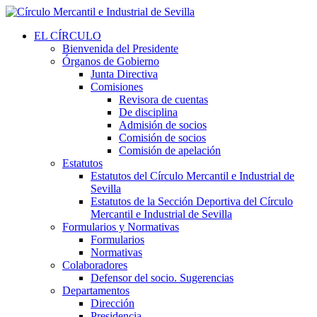
EL CÍRCULO
Bienvenida del Presidente
Órganos de Gobierno
Junta Directiva
Comisiones
Revisora de cuentas
De disciplina
Admisión de socios
Comisión de socios
Comisión de apelación
Estatutos
Estatutos del Círculo Mercantil e Industrial de
Sevilla
Estatutos de la Sección Deportiva del Círculo
Mercantil e Industrial de Sevilla
Formularios y Normativas
Formularios
Normativas
Colaboradores
Defensor del socio. Sugerencias
Departamentos
Dirección
Presidencia