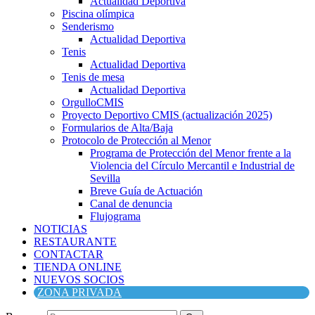
Actualidad Deportiva
Piscina olímpica
Senderismo
Actualidad Deportiva
Tenis
Actualidad Deportiva
Tenis de mesa
Actualidad Deportiva
OrgulloCMIS
Proyecto Deportivo CMIS (actualización 2025)
Formularios de Alta/Baja
Protocolo de Protección al Menor
Programa de Protección del Menor frente a la
Violencia del Círculo Mercantil e Industrial de
Sevilla
Breve Guía de Actuación
Canal de denuncia
Flujograma
NOTICIAS
RESTAURANTE
CONTACTAR
TIENDA ONLINE
NUEVOS SOCIOS
ZONA PRIVADA