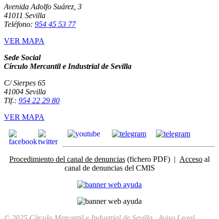
Avenida Adolfo Suárez, 3
41011 Sevilla
Teléfono:
954 45 53 77
VER MAPA
Sede Social
Círculo Mercantil e Industrial de Sevilla
C/ Sierpes 65
41004 Sevilla
Tlf.:
954 22 29 80
VER MAPA
Procedimiento del canal de denuncias
(fichero PDF) |
Acceso
al
canal de denuncias del CMIS
© 2025 Círculo Mercantil e Industrial de Sevilla
Aviso Legal