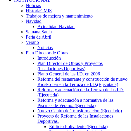
INSTITUCIONAL
Noticias
HistoriaCMIS
Trabajos de mejora y mantenimiento
Navidad
Actualidad Navidad
Semana Santa
Feria de Abril
Verano
Noticias
Plan Director de Obras
Introducción
Plan Director de Obras y Proyectos
(Instalaciones Deportivas)
Plano General de las I.D. en 2006
Reforma del restaurante y construcción de nuevo
Kiosko-bar en la Terraza de I.D.(Ejecutada)
Reforma y adecuación de la Terraza de las I.D.
(Ejecutada)
Reforma y adecuación a normativa de las
Piscinas de Verano. (Ejecutada)
Nuevo Centro de Transformación (Ejecutado)
Proyecto de Reforma de las Instalaciones
Deportivas.
Edificio Polivalente (Ejecutada)