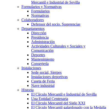
Mercantil e Industrial de Sevilla
Formularios y Normativas
Formularios
Normativas
Colaboradores
Defensor del socio. Sugerencias
Departamentos
Dirección
Presidencia
Administración
Actividades Culturales y Sociales y
Comunicación
Deportes
Mantenimiento
Conserjería
Instalaciones
Sede social, Sierpes
Instalaciones deportivas
Caseta de Feria
Nave industrial
Historia
El Círculo Mercantil e Industrial de Sevilla
Una Entidad Centenaria
El Círculo Mercantil del Siglo XXI
El Círculo Mercantil galardonado con la Medalla