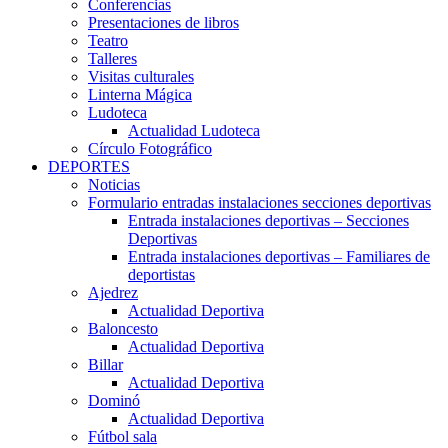
Conferencias
Presentaciones de libros
Teatro
Talleres
Visitas culturales
Linterna Mágica
Ludoteca
Actualidad Ludoteca
Círculo Fotográfico
DEPORTES
Noticias
Formulario entradas instalaciones secciones deportivas
Entrada instalaciones deportivas – Secciones
Deportivas
Entrada instalaciones deportivas – Familiares de
deportistas
Ajedrez
Actualidad Deportiva
Baloncesto
Actualidad Deportiva
Billar
Actualidad Deportiva
Dominó
Actualidad Deportiva
Fútbol sala