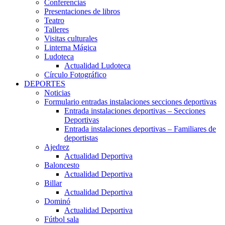
Conferencias
Presentaciones de libros
Teatro
Talleres
Visitas culturales
Linterna Mágica
Ludoteca
Actualidad Ludoteca
Círculo Fotográfico
DEPORTES
Noticias
Formulario entradas instalaciones secciones deportivas
Entrada instalaciones deportivas – Secciones
Deportivas
Entrada instalaciones deportivas – Familiares de
deportistas
Ajedrez
Actualidad Deportiva
Baloncesto
Actualidad Deportiva
Billar
Actualidad Deportiva
Dominó
Actualidad Deportiva
Fútbol sala