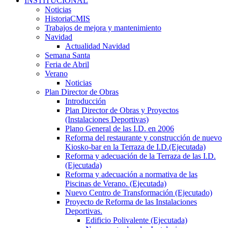
INSTITUCIONAL
Noticias
HistoriaCMIS
Trabajos de mejora y mantenimiento
Navidad
Actualidad Navidad
Semana Santa
Feria de Abril
Verano
Noticias
Plan Director de Obras
Introducción
Plan Director de Obras y Proyectos
(Instalaciones Deportivas)
Plano General de las I.D. en 2006
Reforma del restaurante y construcción de nuevo
Kiosko-bar en la Terraza de I.D.(Ejecutada)
Reforma y adecuación de la Terraza de las I.D.
(Ejecutada)
Reforma y adecuación a normativa de las
Piscinas de Verano. (Ejecutada)
Nuevo Centro de Transformación (Ejecutado)
Proyecto de Reforma de las Instalaciones
Deportivas.
Edificio Polivalente (Ejecutada)