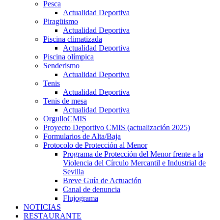
Pesca
Actualidad Deportiva
Piragüismo
Actualidad Deportiva
Piscina climatizada
Actualidad Deportiva
Piscina olímpica
Senderismo
Actualidad Deportiva
Tenis
Actualidad Deportiva
Tenis de mesa
Actualidad Deportiva
OrgulloCMIS
Proyecto Deportivo CMIS (actualización 2025)
Formularios de Alta/Baja
Protocolo de Protección al Menor
Programa de Protección del Menor frente a la
Violencia del Círculo Mercantil e Industrial de
Sevilla
Breve Guía de Actuación
Canal de denuncia
Flujograma
NOTICIAS
RESTAURANTE