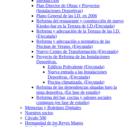
Introducción
Plan Director de Obras y Proyectos
(Instalaciones Deportivas)
Plano General de las I.D. en 2006
Reforma del restaurante y construcción de nuevo
Kiosko-bar en la Terraza de I.D.(Ejecutada)
Reforma y adecuación de la Terraza de las I.D.
(Ejecutada)
Reforma y adecuación a normativa de las
Piscinas de Verano. (Ejecutada)
Nuevo Centro de Transformación (Ejecutado)
Proyecto de Reforma de las Instalaciones
Deportivas.
Edificio Polivalente (Ejecutada)
Nueva entrada a las Instalaciones
Deportivas. (Ejecutada)
Piscina climatizada. (Ejecutada)
Reforma de las dependencias situadas bajo la
pista deportiva. (En fase de estudio)
Reforma del bar, cocina y salones sociales
contiguos (en fase de estudio)
Memorias y Boletines Digitales
Nuestros socios
Círculo 500
Hermandad de los Reyes Magos