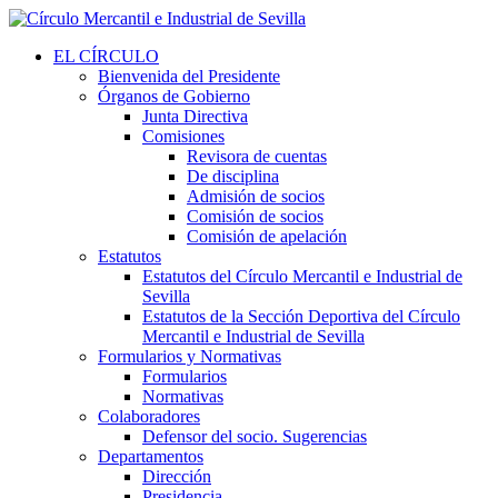
EL CÍRCULO
Bienvenida del Presidente
Órganos de Gobierno
Junta Directiva
Comisiones
Revisora de cuentas
De disciplina
Admisión de socios
Comisión de socios
Comisión de apelación
Estatutos
Estatutos del Círculo Mercantil e Industrial de
Sevilla
Estatutos de la Sección Deportiva del Círculo
Mercantil e Industrial de Sevilla
Formularios y Normativas
Formularios
Normativas
Colaboradores
Defensor del socio. Sugerencias
Departamentos
Dirección
Presidencia