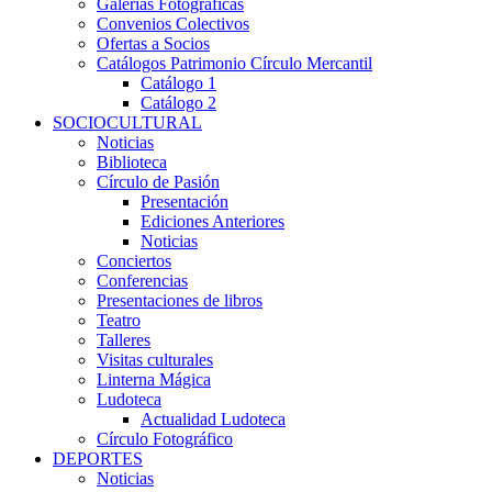
Galerías Fotográficas
Convenios Colectivos
Ofertas a Socios
Catálogos Patrimonio Círculo Mercantil
Catálogo 1
Catálogo 2
SOCIOCULTURAL
Noticias
Biblioteca
Círculo de Pasión
Presentación
Ediciones Anteriores
Noticias
Conciertos
Conferencias
Presentaciones de libros
Teatro
Talleres
Visitas culturales
Linterna Mágica
Ludoteca
Actualidad Ludoteca
Círculo Fotográfico
DEPORTES
Noticias