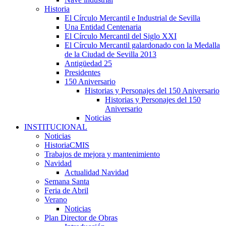
Historia
El Círculo Mercantil e Industrial de Sevilla
Una Entidad Centenaria
El Círculo Mercantil del Siglo XXI
El Círculo Mercantil galardonado con la Medalla
de la Ciudad de Sevilla 2013
Antigüedad 25
Presidentes
150 Aniversario
Historias y Personajes del 150 Aniversario
Historias y Personajes del 150
Aniversario
Noticias
INSTITUCIONAL
Noticias
HistoriaCMIS
Trabajos de mejora y mantenimiento
Navidad
Actualidad Navidad
Semana Santa
Feria de Abril
Verano
Noticias
Plan Director de Obras