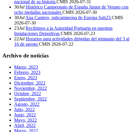
nacional de su historia
CMIS
2026-07-31
30
Jul
Histórico Campeonato de España Junior de Verano con
ocho medallas nacionales
CMIS
2026-07-30
30
Jul
Ana Cantero, subcampeona de Europa Sub23
CMIS
2026-07-30
23
Jul
Recibimos a la Autoridad Portuaria en nuestras
Instalaciones Deportivas
CMIS
2026-07-23
22
Jul
Horarios para actividades dirigidas del gimnasio del 3 al
16 de agosto
CMIS
2026-07-22
Archivo de noticias
Marzo, 2023
Febrero, 2023
Enero, 2023
Diciembre, 2022
Noviembre, 2022
Octubre, 2022
Septiembre, 2022
Agosto, 2022
Julio, 2022
Junio, 2022
Mayo, 2022
Abril, 2022
Marzo, 2022