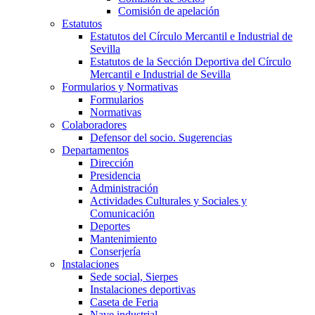
Comisión de apelación
Estatutos
Estatutos del Círculo Mercantil e Industrial de
Sevilla
Estatutos de la Sección Deportiva del Círculo
Mercantil e Industrial de Sevilla
Formularios y Normativas
Formularios
Normativas
Colaboradores
Defensor del socio. Sugerencias
Departamentos
Dirección
Presidencia
Administración
Actividades Culturales y Sociales y
Comunicación
Deportes
Mantenimiento
Conserjería
Instalaciones
Sede social, Sierpes
Instalaciones deportivas
Caseta de Feria
Nave industrial