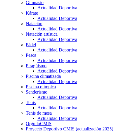
Gimnasio
Actualidad Deportiva
Kárate
Actualidad Deportiva
Natación
Actualidad Deportiva
Natación artística
Actualidad Deportiva
Pádel
Actualidad Deportiva
Pesca
Actualidad Deportiva
Piragüismo
Actualidad Deportiva
Piscina climatizada
Actualidad Deportiva
Piscina olímpica
Senderismo
Actualidad Deportiva
Tenis
Actualidad Deportiva
Tenis de mesa
Actualidad Deportiva
OrgulloCMIS
Proyecto Deportivo CMIS (actualización 2025)