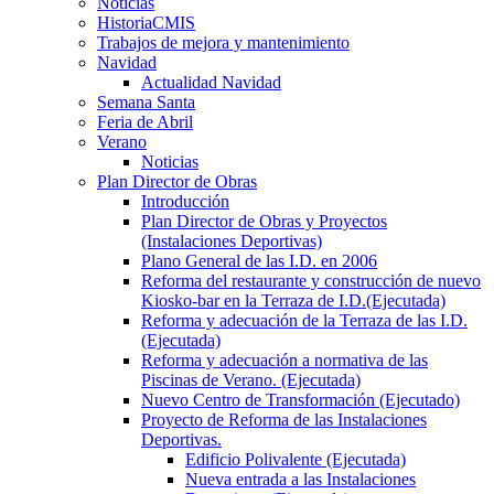
Noticias
HistoriaCMIS
Trabajos de mejora y mantenimiento
Navidad
Actualidad Navidad
Semana Santa
Feria de Abril
Verano
Noticias
Plan Director de Obras
Introducción
Plan Director de Obras y Proyectos
(Instalaciones Deportivas)
Plano General de las I.D. en 2006
Reforma del restaurante y construcción de nuevo
Kiosko-bar en la Terraza de I.D.(Ejecutada)
Reforma y adecuación de la Terraza de las I.D.
(Ejecutada)
Reforma y adecuación a normativa de las
Piscinas de Verano. (Ejecutada)
Nuevo Centro de Transformación (Ejecutado)
Proyecto de Reforma de las Instalaciones
Deportivas.
Edificio Polivalente (Ejecutada)
Nueva entrada a las Instalaciones