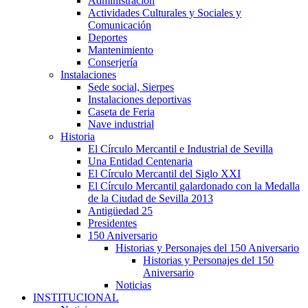
Administración
Actividades Culturales y Sociales y
Comunicación
Deportes
Mantenimiento
Conserjería
Instalaciones
Sede social, Sierpes
Instalaciones deportivas
Caseta de Feria
Nave industrial
Historia
El Círculo Mercantil e Industrial de Sevilla
Una Entidad Centenaria
El Círculo Mercantil del Siglo XXI
El Círculo Mercantil galardonado con la Medalla
de la Ciudad de Sevilla 2013
Antigüedad 25
Presidentes
150 Aniversario
Historias y Personajes del 150 Aniversario
Historias y Personajes del 150
Aniversario
Noticias
INSTITUCIONAL