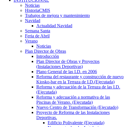
INSTITUCIONAL
Noticias
HistoriaCMIS
Trabajos de mejora y mantenimiento
Navidad
Actualidad Navidad
Semana Santa
Feria de Abril
Verano
Noticias
Plan Director de Obras
Introducción
Plan Director de Obras y Proyectos
(Instalaciones Deportivas)
Plano General de las I.D. en 2006
Reforma del restaurante y construcción de nuevo
Kiosko-bar en la Terraza de I.D.(Ejecutada)
Reforma y adecuación de la Terraza de las I.D.
(Ejecutada)
Reforma y adecuación a normativa de las
Piscinas de Verano. (Ejecutada)
Nuevo Centro de Transformación (Ejecutado)
Proyecto de Reforma de las Instalaciones
Deportivas.
Edificio Polivalente (Ejecutada)