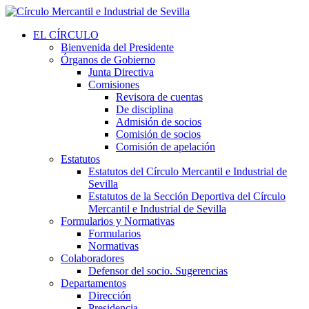
EL CÍRCULO
Bienvenida del Presidente
Órganos de Gobierno
Junta Directiva
Comisiones
Revisora de cuentas
De disciplina
Admisión de socios
Comisión de socios
Comisión de apelación
Estatutos
Estatutos del Círculo Mercantil e Industrial de
Sevilla
Estatutos de la Sección Deportiva del Círculo
Mercantil e Industrial de Sevilla
Formularios y Normativas
Formularios
Normativas
Colaboradores
Defensor del socio. Sugerencias
Departamentos
Dirección
Presidencia