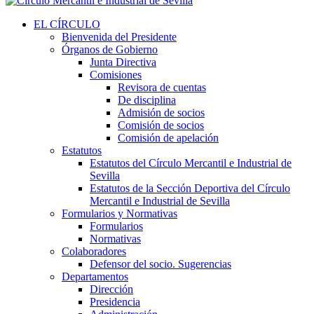
EL CÍRCULO
Bienvenida del Presidente
Órganos de Gobierno
Junta Directiva
Comisiones
Revisora de cuentas
De disciplina
Admisión de socios
Comisión de socios
Comisión de apelación
Estatutos
Estatutos del Círculo Mercantil e Industrial de
Sevilla
Estatutos de la Sección Deportiva del Círculo
Mercantil e Industrial de Sevilla
Formularios y Normativas
Formularios
Normativas
Colaboradores
Defensor del socio. Sugerencias
Departamentos
Dirección
Presidencia