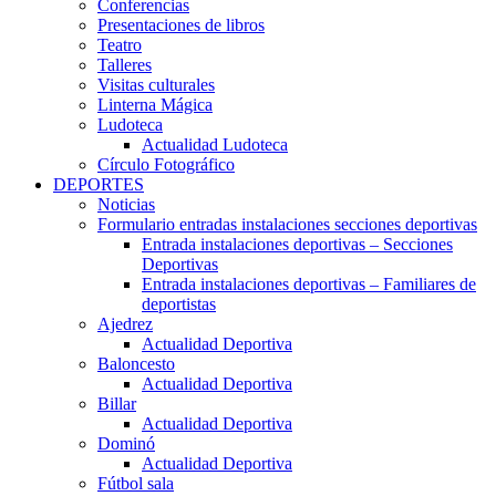
Conferencias
Presentaciones de libros
Teatro
Talleres
Visitas culturales
Linterna Mágica
Ludoteca
Actualidad Ludoteca
Círculo Fotográfico
DEPORTES
Noticias
Formulario entradas instalaciones secciones deportivas
Entrada instalaciones deportivas – Secciones
Deportivas
Entrada instalaciones deportivas – Familiares de
deportistas
Ajedrez
Actualidad Deportiva
Baloncesto
Actualidad Deportiva
Billar
Actualidad Deportiva
Dominó
Actualidad Deportiva
Fútbol sala