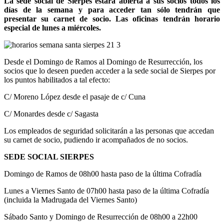
La sede social de Sierpes estará abierta a sus socios todos los
días de la semana y para acceder tan sólo tendrán que
presentar su carnet de socio. Las oficinas tendrán horario
especial de lunes a miércoles.
Desde el Domingo de Ramos al Domingo de Resurrección, los
socios que lo deseen pueden acceder a la sede social de Sierpes por
los puntos habilitados a tal efecto:
C/ Moreno López desde el pasaje de c/ Cuna
C/ Monardes desde c/ Sagasta
Los empleados de seguridad solicitarán a las personas que accedan
su carnet de socio, pudiendo ir acompañados de no socios.
SEDE SOCIAL SIERPES
Domingo de Ramos de 08h00 hasta paso de la última Cofradía
Lunes a Viernes Santo de 07h00 hasta paso de la última Cofradía
(incluida la Madrugada del Viernes Santo)
Sábado Santo y Domingo de Resurrección de 08h00 a 22h00