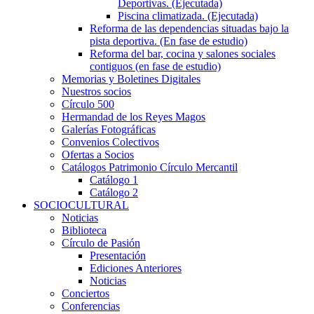
Deportivas. (Ejecutada)
Piscina climatizada. (Ejecutada)
Reforma de las dependencias situadas bajo la
pista deportiva. (En fase de estudio)
Reforma del bar, cocina y salones sociales
contiguos (en fase de estudio)
Memorias y Boletines Digitales
Nuestros socios
Círculo 500
Hermandad de los Reyes Magos
Galerías Fotográficas
Convenios Colectivos
Ofertas a Socios
Catálogos Patrimonio Círculo Mercantil
Catálogo 1
Catálogo 2
SOCIOCULTURAL
Noticias
Biblioteca
Círculo de Pasión
Presentación
Ediciones Anteriores
Noticias
Conciertos
Conferencias