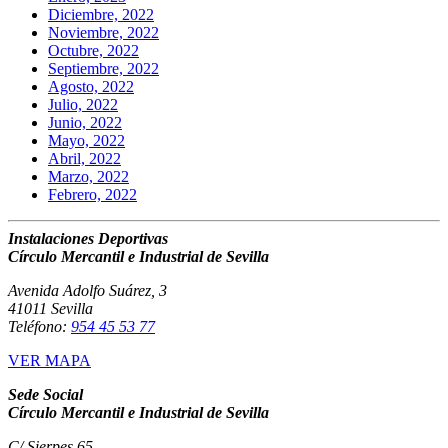
Diciembre, 2022
Noviembre, 2022
Octubre, 2022
Septiembre, 2022
Agosto, 2022
Julio, 2022
Junio, 2022
Mayo, 2022
Abril, 2022
Marzo, 2022
Febrero, 2022
Instalaciones Deportivas
Círculo Mercantil e Industrial de Sevilla
Avenida Adolfo Suárez, 3
41011 Sevilla
Teléfono:
954 45 53 77
VER MAPA
Sede Social
Círculo Mercantil e Industrial de Sevilla
C/ Sierpes 65