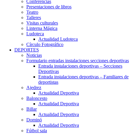
Conferencias
Presentaciones de libros
Teatro
Talleres
Visitas culturales
Linterna Mágica
Ludoteca
Actualidad Ludoteca
Círculo Fotográfico
DEPORTES
Noticias
Formulario entradas instalaciones secciones deportivas
Entrada instalaciones deportivas – Secciones
Deportivas
Entrada instalaciones deportivas – Familiares de
deportistas
Ajedrez
Actualidad Deportiva
Baloncesto
Actualidad Deportiva
Billar
Actualidad Deportiva
Dominó
Actualidad Deportiva
Fútbol sala