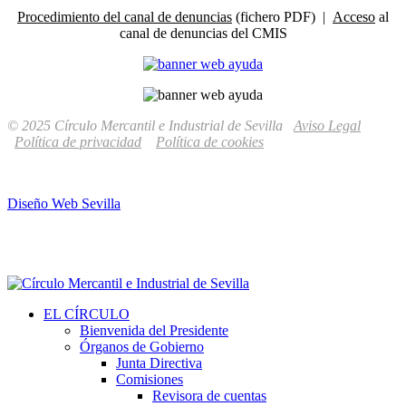
Procedimiento del canal de denuncias
(fichero PDF) |
Acceso
al
canal de denuncias del CMIS
© 2025 Círculo Mercantil e Industrial de Sevilla
Aviso Legal
Política de privacidad
Política de cookies
Diseño Web Sevilla
EL CÍRCULO
Bienvenida del Presidente
Órganos de Gobierno
Junta Directiva
Comisiones
Revisora de cuentas