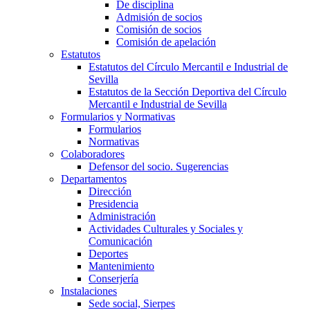
De disciplina
Admisión de socios
Comisión de socios
Comisión de apelación
Estatutos
Estatutos del Círculo Mercantil e Industrial de
Sevilla
Estatutos de la Sección Deportiva del Círculo
Mercantil e Industrial de Sevilla
Formularios y Normativas
Formularios
Normativas
Colaboradores
Defensor del socio. Sugerencias
Departamentos
Dirección
Presidencia
Administración
Actividades Culturales y Sociales y
Comunicación
Deportes
Mantenimiento
Conserjería
Instalaciones
Sede social, Sierpes