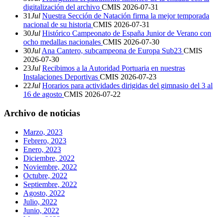
digitalización del archivo
CMIS
2026-07-31
31
Jul
Nuestra Sección de Natación firma la mejor temporada
nacional de su historia
CMIS
2026-07-31
30
Jul
Histórico Campeonato de España Junior de Verano con
ocho medallas nacionales
CMIS
2026-07-30
30
Jul
Ana Cantero, subcampeona de Europa Sub23
CMIS
2026-07-30
23
Jul
Recibimos a la Autoridad Portuaria en nuestras
Instalaciones Deportivas
CMIS
2026-07-23
22
Jul
Horarios para actividades dirigidas del gimnasio del 3 al
16 de agosto
CMIS
2026-07-22
Archivo de noticias
Marzo, 2023
Febrero, 2023
Enero, 2023
Diciembre, 2022
Noviembre, 2022
Octubre, 2022
Septiembre, 2022
Agosto, 2022
Julio, 2022
Junio, 2022