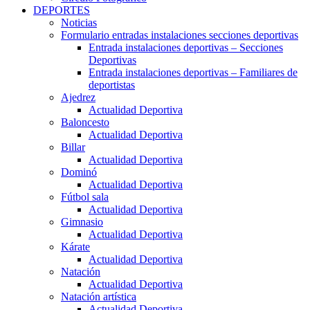
DEPORTES
Noticias
Formulario entradas instalaciones secciones deportivas
Entrada instalaciones deportivas – Secciones
Deportivas
Entrada instalaciones deportivas – Familiares de
deportistas
Ajedrez
Actualidad Deportiva
Baloncesto
Actualidad Deportiva
Billar
Actualidad Deportiva
Dominó
Actualidad Deportiva
Fútbol sala
Actualidad Deportiva
Gimnasio
Actualidad Deportiva
Kárate
Actualidad Deportiva
Natación
Actualidad Deportiva
Natación artística
Actualidad Deportiva