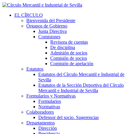
EL CÍRCULO
Bienvenida del Presidente
Órganos de Gobierno
Junta Directiva
Comisiones
Revisora de cuentas
De disciplina
Admisión de socios
Comisión de socios
Comisión de apelación
Estatutos
Estatutos del Círculo Mercantil e Industrial de
Sevilla
Estatutos de la Sección Deportiva del Círculo
Mercantil e Industrial de Sevilla
Formularios y Normativas
Formularios
Normativas
Colaboradores
Defensor del socio. Sugerencias
Departamentos
Dirección
Presidencia