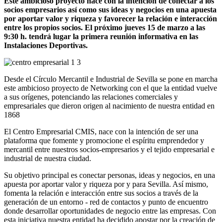
Este ambicioso proyecto nace con la intención de conectar a los
socios empresarios así como sus ideas y negocios en una apuesta
por aportar valor y riqueza y favorecer la relación e interacción
entre los propios socios. El próximo jueves 15 de marzo a las
9:30 h. tendrá lugar la primera reunión informativa en las
Instalaciones Deportivas.
Desde el Círculo Mercantil e Industrial de Sevilla se pone en marcha
este ambicioso proyecto de Networking con el que la entidad vuelve
a sus orígenes, potenciando las relaciones comerciales y
empresariales que dieron origen al nacimiento de nuestra entidad en
1868
El Centro Empresarial CMIS, nace con la intención de ser una
plataforma que fomente y promocione el espíritu emprendedor y
mercantil entre nuestros socios-empresarios y el tejido empresarial e
industrial de nuestra ciudad.
Su objetivo principal es conectar personas, ideas y negocios, en una
apuesta por aportar valor y riqueza por y para Sevilla. Así mismo,
fomenta la relación e interacción entre sus socios a través de la
generación de un entorno - red de contactos y punto de encuentro
donde desarrollar oportunidades de negocio entre las empresas. Con
esta iniciativa nuestra entidad ha decidido apostar por la creación de