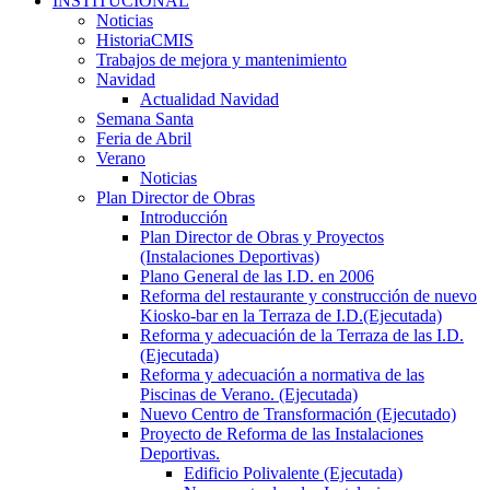
INSTITUCIONAL
Noticias
HistoriaCMIS
Trabajos de mejora y mantenimiento
Navidad
Actualidad Navidad
Semana Santa
Feria de Abril
Verano
Noticias
Plan Director de Obras
Introducción
Plan Director de Obras y Proyectos
(Instalaciones Deportivas)
Plano General de las I.D. en 2006
Reforma del restaurante y construcción de nuevo
Kiosko-bar en la Terraza de I.D.(Ejecutada)
Reforma y adecuación de la Terraza de las I.D.
(Ejecutada)
Reforma y adecuación a normativa de las
Piscinas de Verano. (Ejecutada)
Nuevo Centro de Transformación (Ejecutado)
Proyecto de Reforma de las Instalaciones
Deportivas.
Edificio Polivalente (Ejecutada)