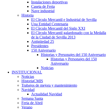
Instalaciones deportivas
Caseta de Feria
Nave industrial
Historia
El Círculo Mercantil e Industrial de Sevilla
Una Entidad Centenaria
El Círculo Mercantil del Siglo XXI
El Círculo Mercantil galardonado con la Medalla
de la Ciudad de Sevilla 2013
Antigüedad 25
Presidentes
150 Aniversario
Historias y Personajes del 150 Aniversario
Historias y Personajes del 150
Aniversario
Noticias
INSTITUCIONAL
Noticias
HistoriaCMIS
Trabajos de mejora y mantenimiento
Navidad
Actualidad Navidad
Semana Santa
Feria de Abril
Verano