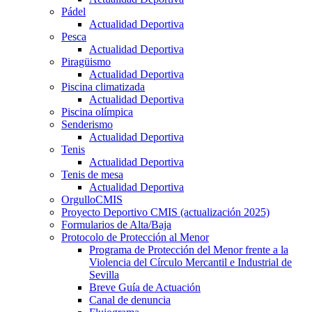
Pádel
Actualidad Deportiva
Pesca
Actualidad Deportiva
Piragüismo
Actualidad Deportiva
Piscina climatizada
Actualidad Deportiva
Piscina olímpica
Senderismo
Actualidad Deportiva
Tenis
Actualidad Deportiva
Tenis de mesa
Actualidad Deportiva
OrgulloCMIS
Proyecto Deportivo CMIS (actualización 2025)
Formularios de Alta/Baja
Protocolo de Protección al Menor
Programa de Protección del Menor frente a la
Violencia del Círculo Mercantil e Industrial de
Sevilla
Breve Guía de Actuación
Canal de denuncia