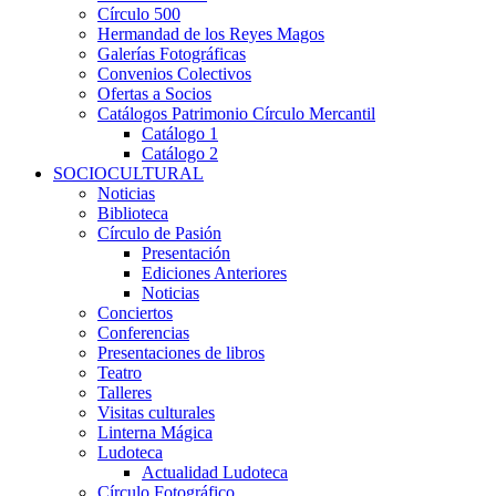
Círculo 500
Hermandad de los Reyes Magos
Galerías Fotográficas
Convenios Colectivos
Ofertas a Socios
Catálogos Patrimonio Círculo Mercantil
Catálogo 1
Catálogo 2
SOCIOCULTURAL
Noticias
Biblioteca
Círculo de Pasión
Presentación
Ediciones Anteriores
Noticias
Conciertos
Conferencias
Presentaciones de libros
Teatro
Talleres
Visitas culturales
Linterna Mágica
Ludoteca
Actualidad Ludoteca
Círculo Fotográfico