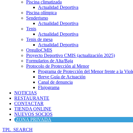
Piscina climatizada
Actualidad Deportiva
Piscina olímpica
Senderismo
Actualidad Deportiva
Tenis
Actualidad Deportiva
Tenis de mesa
Actualidad Deportiva
OrgulloCMIS
Proyecto Deportivo CMIS (actualización 2025)
Formularios de Alta/Baja
Protocolo de Protección al Menor
Programa de Protección del Menor frente a la Viole
Breve Guía de Actuación
Canal de denuncia
Flujograma
NOTICIAS
RESTAURANTE
CONTACTAR
TIENDA ONLINE
NUEVOS SOCIOS
ZONA PRIVADA
TPL_SEARCH