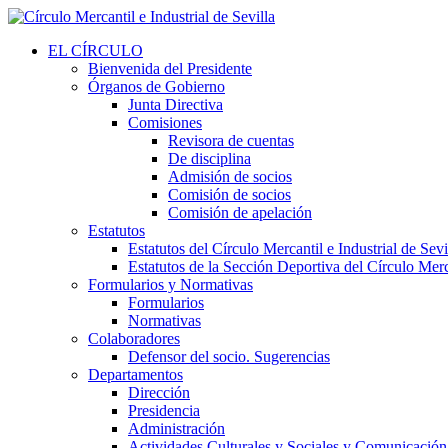
EL CÍRCULO
Bienvenida del Presidente
Órganos de Gobierno
Junta Directiva
Comisiones
Revisora de cuentas
De disciplina
Admisión de socios
Comisión de socios
Comisión de apelación
Estatutos
Estatutos del Círculo Mercantil e Industrial de Sevi
Estatutos de la Sección Deportiva del Círculo Merca
Formularios y Normativas
Formularios
Normativas
Colaboradores
Defensor del socio. Sugerencias
Departamentos
Dirección
Presidencia
Administración
Actividades Culturales y Sociales y Comunicación