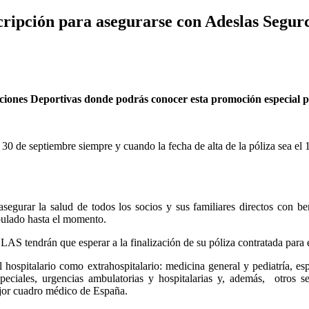
nscripción para asegurarse con Adeslas Segur
aciones Deportivas donde podrás conocer esta promoción especial p
 30 de septiembre siempre y cuando la fecha de alta de la póliza sea el 
 asegurar la salud de todos los socios y sus familiares directos con
ipulado hasta el momento.
 tendrán que esperar a la finalización de su póliza contratada para e
el hospitalario como extrahospitalario: medicina general y pediatría, es
 especiales, urgencias ambulatorias y hospitalarias y, además, otro
ejor cuadro médico de España.