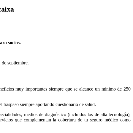
caixa
ara socios.
1 de septiembre.
 beneficios muy importantes siempre que se alcance un mínimo de 250
l traspaso siempre aportando cuestionario de salud.
pecialidades, medios de diagnóstico (incluidos los de alta tecnología),
s servicios que complementan la cobertura de tu seguro médico como