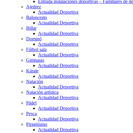
Entrada instalaciones deportivas – Familiares de de
Ajedrez
Actualidad Deportiva
Baloncesto
Actualidad Deportiva
Billar
Actualidad Deportiva
Dominó
Actualidad Deportiva
Fútbol sala
Actualidad Deportiva
Gimnasio
Actualidad Deportiva
Kárate
Actualidad Deportiva
Natación
Actualidad Deportiva
Natación artística
Actualidad Deportiva
Pádel
Actualidad Deportiva
Pesca
Actualidad Deportiva
Piragüismo
Actualidad Deportiva