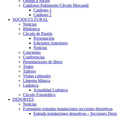
Ofertas a Socios
Catálogos Patrimonio Círculo Mercantil
Catálogo 1
Catálogo 2
SOCIOCULTURAL
Noticias
Biblioteca
Círculo de Pasión
Presentación
Ediciones Anteriores
Noticias
Conciertos
Conferencias
Presentaciones de libros
Teatro
Talleres
Visitas culturales
Linterna Mágica
Ludoteca
Actualidad Ludoteca
Círculo Fotográfico
DEPORTES
Noticias
Formulario entradas instalaciones secciones deportivas
Entrada instalaciones deportivas – Secciones Depo