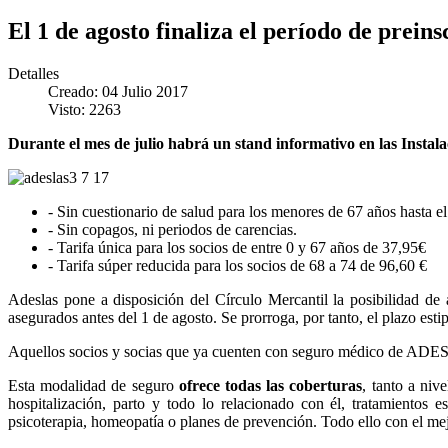
El 1 de agosto finaliza el período de prei
Detalles
Creado: 04 Julio 2017
Visto: 2263
Durante el mes de julio habrá un stand informativo en las Instal
- Sin cuestionario de salud para los menores de 67 años hasta el
- Sin copagos, ni periodos de carencias.
- Tarifa única para los socios de entre 0 y 67 años de 37,95€
- Tarifa súper reducida para los socios de 68 a 74 de 96,60 €
Adeslas pone a disposición del Círculo Mercantil la posibilidad de
asegurados antes del 1 de agosto. Se prorroga, por tanto, el plazo est
Aquellos socios y socias que ya cuenten con seguro médico de ADESLAS
Esta modalidad de seguro
ofrece todas las coberturas
, tanto a niv
hospitalización, parto y todo lo relacionado con él, tratamientos
psicoterapia, homeopatía o planes de prevención. Todo ello con el m