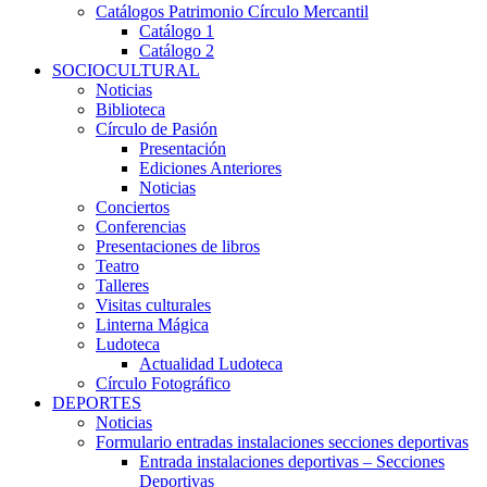
Catálogos Patrimonio Círculo Mercantil
Catálogo 1
Catálogo 2
SOCIOCULTURAL
Noticias
Biblioteca
Círculo de Pasión
Presentación
Ediciones Anteriores
Noticias
Conciertos
Conferencias
Presentaciones de libros
Teatro
Talleres
Visitas culturales
Linterna Mágica
Ludoteca
Actualidad Ludoteca
Círculo Fotográfico
DEPORTES
Noticias
Formulario entradas instalaciones secciones deportivas
Entrada instalaciones deportivas – Secciones
Deportivas