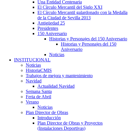
Una Entidad Centenaria
El Círculo Mercantil del Siglo XXI
El Círculo Mercantil galardonado con la Medalla
de la Ciudad de Sevilla 2013
Antigüedad 25
Presidentes
150 Aniversario
Historias y Personajes del 150 Aniversario
Historias y Personajes del 150
Aniversario
Noticias
INSTITUCIONAL
Noticias
HistoriaCMIS
Trabajos de mejora y mantenimiento
Navidad
Actualidad Navidad
Semana Santa
Feria de Abril
Verano
Noticias
Plan Director de Obras
Introducción
Plan Director de Obras y Proyectos
(Instalaciones Deportivas)