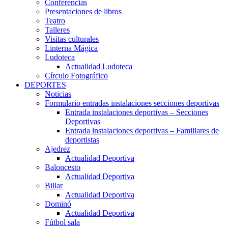
Conferencias
Presentaciones de libros
Teatro
Talleres
Visitas culturales
Linterna Mágica
Ludoteca
Actualidad Ludoteca
Círculo Fotográfico
DEPORTES
Noticias
Formulario entradas instalaciones secciones deportivas
Entrada instalaciones deportivas – Secciones
Deportivas
Entrada instalaciones deportivas – Familiares de
deportistas
Ajedrez
Actualidad Deportiva
Baloncesto
Actualidad Deportiva
Billar
Actualidad Deportiva
Dominó
Actualidad Deportiva
Fútbol sala