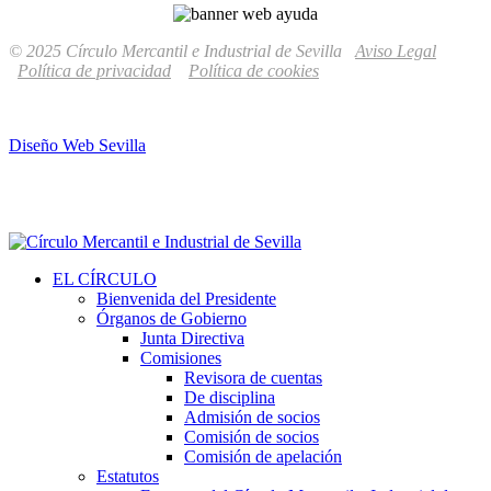
© 2025 Círculo Mercantil e Industrial de Sevilla
Aviso Legal
Política de privacidad
Política de cookies
Diseño Web Sevilla
EL CÍRCULO
Bienvenida del Presidente
Órganos de Gobierno
Junta Directiva
Comisiones
Revisora de cuentas
De disciplina
Admisión de socios
Comisión de socios
Comisión de apelación
Estatutos