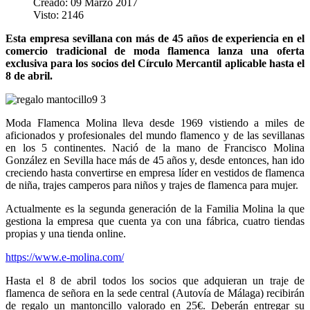
Creado: 09 Marzo 2017
Visto: 2146
Esta empresa sevillana con más de 45 años de experiencia en el
comercio tradicional de moda flamenca lanza una oferta
exclusiva para los socios del Círculo Mercantil aplicable hasta el
8 de abril.
Moda Flamenca Molina lleva desde 1969 vistiendo a miles de
aficionados y profesionales del mundo flamenco y de las sevillanas
en los 5 continentes. Nació de la mano de Francisco Molina
González en Sevilla hace más de 45 años y, desde entonces, han ido
creciendo hasta convertirse en empresa líder en vestidos de flamenca
de niña, trajes camperos para niños y trajes de flamenca para mujer.
Actualmente es la segunda generación de la Familia Molina la que
gestiona la empresa que cuenta ya con una fábrica, cuatro tiendas
propias y una tienda online.
https://www.e-molina.com/
Hasta el 8 de abril todos los socios que adquieran un traje de
flamenca de señora en la sede central (Autovía de Málaga) recibirán
de regalo un mantoncillo valorado en 25€. Deberán entregar su