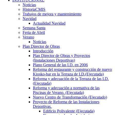
INSTITUCIONAL
Noticias
HistoriaCMIS
Trabajos de mejora y mantenimiento
Navidad
Actualidad Navidad
Semana Santa
Feria de Abril
Verano
Noticias
Plan Director de Obras
Introducción
Plan Director de Obras y Proyectos
(Instalaciones Deportivas)
Plano General de las I.D. en 2006
Reforma del restaurante y construcción de nuevo
Kiosko-bar en la Terraza de I.D.(Ejecutada)
Reforma y adecuación de la Terraza de las I.D.
(Ejecutada)
Reforma y adecuación a normativa de las
Piscinas de Verano. (Ejecutada)
Nuevo Centro de Transformación (Ejecutado)
Proyecto de Reforma de las Instalaciones
Deportivas.
Edificio Polivalente (Ejecutada)