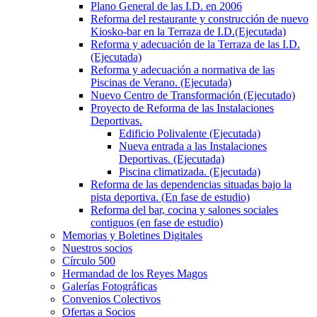
Plano General de las I.D. en 2006
Reforma del restaurante y construcción de nuevo
Kiosko-bar en la Terraza de I.D.(Ejecutada)
Reforma y adecuación de la Terraza de las I.D.
(Ejecutada)
Reforma y adecuación a normativa de las
Piscinas de Verano. (Ejecutada)
Nuevo Centro de Transformación (Ejecutado)
Proyecto de Reforma de las Instalaciones
Deportivas.
Edificio Polivalente (Ejecutada)
Nueva entrada a las Instalaciones
Deportivas. (Ejecutada)
Piscina climatizada. (Ejecutada)
Reforma de las dependencias situadas bajo la
pista deportiva. (En fase de estudio)
Reforma del bar, cocina y salones sociales
contiguos (en fase de estudio)
Memorias y Boletines Digitales
Nuestros socios
Círculo 500
Hermandad de los Reyes Magos
Galerías Fotográficas
Convenios Colectivos
Ofertas a Socios