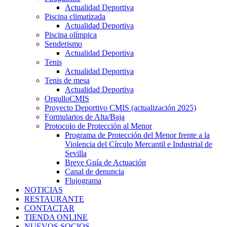
Actualidad Deportiva
Piscina climatizada
Actualidad Deportiva
Piscina olímpica
Senderismo
Actualidad Deportiva
Tenis
Actualidad Deportiva
Tenis de mesa
Actualidad Deportiva
OrgulloCMIS
Proyecto Deportivo CMIS (actualización 2025)
Formularios de Alta/Baja
Protocolo de Protección al Menor
Programa de Protección del Menor frente a la
Violencia del Círculo Mercantil e Industrial de
Sevilla
Breve Guía de Actuación
Canal de denuncia
Flujograma
NOTICIAS
RESTAURANTE
CONTACTAR
TIENDA ONLINE
NUEVOS SOCIOS