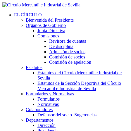
EL CÍRCULO
Bienvenida del Presidente
Órganos de Gobierno
Junta Directiva
Comisiones
Revisora de cuentas
De disciplina
Admisión de socios
Comisión de socios
Comisión de apelación
Estatutos
Estatutos del Círculo Mercantil e Industrial de
Sevilla
Estatutos de la Sección Deportiva del Círculo
Mercantil e Industrial de Sevilla
Formularios y Normativas
Formularios
Normativas
Colaboradores
Defensor del socio. Sugerencias
Departamentos
Dirección
Presidencia