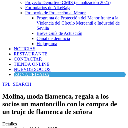
Proyecto Deportivo CMIS (actualización 2025)
Formularios de Alta/Baja
Protocolo de Protección al Menor
Programa de Protección del Menor frente a la
Violencia del Círculo Mercantil e Industrial de
Sevilla
Breve Guía de Actuación
Canal de denuncia
Flujograma
NOTICIAS
RESTAURANTE
CONTACTAR
TIENDA ONLINE
NUEVOS SOCIOS
ZONA PRIVADA
TPL_SEARCH
Molina, moda flamenca, regala a los
socios un mantoncillo con la compra de
un traje de flamenca de señora
Detalles