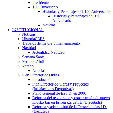
Presidentes
150 Aniversario
Historias y Personajes del 150 Aniversario
Historias y Personajes del 150
Aniversario
Noticias
INSTITUCIONAL
Noticias
HistoriaCMIS
Trabajos de mejora y mantenimiento
Navidad
Actualidad Navidad
Semana Santa
Feria de Abril
Verano
Noticias
Plan Director de Obras
Introducción
Plan Director de Obras y Proyectos
(Instalaciones Deportivas)
Plano General de las I.D. en 2006
Reforma del restaurante y construcción de nuevo
Kiosko-bar en la Terraza de I.D.(Ejecutada)
Reforma y adecuación de la Terraza de las I.D.
(Ejecutada)