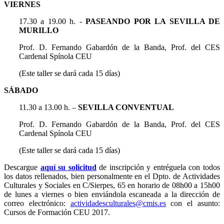
VIERNES
17.30 a 19.00 h. -
PASEANDO POR LA SEVILLA DE
MURILLO
Prof. D. Fernando Gabardón de la Banda, Prof. del CES
Cardenal Spínola CEU
(Este taller se dará cada 15 días)
SÁBADO
11.30 a 13.00 h. –
SEVILLA CONVENTUAL
Prof. D. Fernando Gabardón de la Banda, Prof. del CES
Cardenal Spínola CEU
(Este taller se dará cada 15 días)
Descargue
aquí su solicitud
de inscripción y entréguela con todos
los datos rellenados, bien personalmente en el Dpto. de Actividades
Culturales y Sociales en C/Sierpes, 65 en horario de 08h00 a 15h00
de lunes a viernes o bien enviándola escaneada a la dirección de
correo electrónico:
actividadesculturales@cmis.es
con el asunto:
Cursos de Formación CEU 2017.