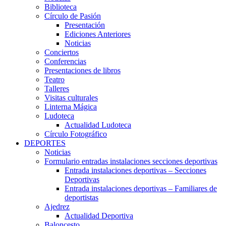
Biblioteca
Círculo de Pasión
Presentación
Ediciones Anteriores
Noticias
Conciertos
Conferencias
Presentaciones de libros
Teatro
Talleres
Visitas culturales
Linterna Mágica
Ludoteca
Actualidad Ludoteca
Círculo Fotográfico
DEPORTES
Noticias
Formulario entradas instalaciones secciones deportivas
Entrada instalaciones deportivas – Secciones
Deportivas
Entrada instalaciones deportivas – Familiares de
deportistas
Ajedrez
Actualidad Deportiva
Baloncesto