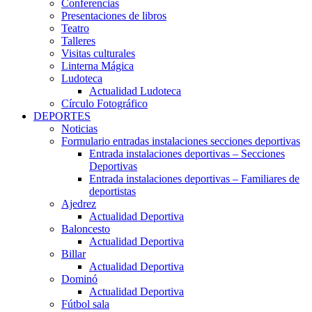
Conferencias
Presentaciones de libros
Teatro
Talleres
Visitas culturales
Linterna Mágica
Ludoteca
Actualidad Ludoteca
Círculo Fotográfico
DEPORTES
Noticias
Formulario entradas instalaciones secciones deportivas
Entrada instalaciones deportivas – Secciones
Deportivas
Entrada instalaciones deportivas – Familiares de
deportistas
Ajedrez
Actualidad Deportiva
Baloncesto
Actualidad Deportiva
Billar
Actualidad Deportiva
Dominó
Actualidad Deportiva
Fútbol sala