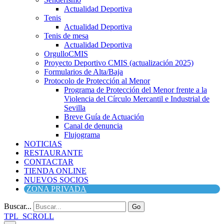
Actualidad Deportiva
Tenis
Actualidad Deportiva
Tenis de mesa
Actualidad Deportiva
OrgulloCMIS
Proyecto Deportivo CMIS (actualización 2025)
Formularios de Alta/Baja
Protocolo de Protección al Menor
Programa de Protección del Menor frente a la
Violencia del Círculo Mercantil e Industrial de
Sevilla
Breve Guía de Actuación
Canal de denuncia
Flujograma
NOTICIAS
RESTAURANTE
CONTACTAR
TIENDA ONLINE
NUEVOS SOCIOS
ZONA PRIVADA
Buscar...
Go
TPL_SCROLL