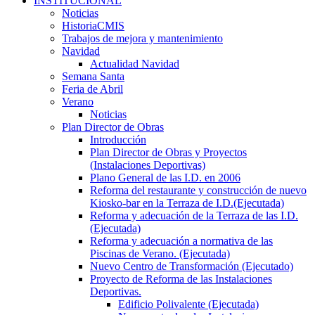
INSTITUCIONAL
Noticias
HistoriaCMIS
Trabajos de mejora y mantenimiento
Navidad
Actualidad Navidad
Semana Santa
Feria de Abril
Verano
Noticias
Plan Director de Obras
Introducción
Plan Director de Obras y Proyectos
(Instalaciones Deportivas)
Plano General de las I.D. en 2006
Reforma del restaurante y construcción de nuevo
Kiosko-bar en la Terraza de I.D.(Ejecutada)
Reforma y adecuación de la Terraza de las I.D.
(Ejecutada)
Reforma y adecuación a normativa de las
Piscinas de Verano. (Ejecutada)
Nuevo Centro de Transformación (Ejecutado)
Proyecto de Reforma de las Instalaciones
Deportivas.
Edificio Polivalente (Ejecutada)