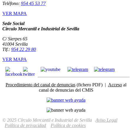
Teléfono:
954 45 53 77
VER MAPA
Sede Social
Círculo Mercantil e Industrial de Sevilla
C/ Sierpes 65
41004 Sevilla
Tlf.:
954 22 29 80
VER MAPA
Procedimiento del canal de denuncias
(fichero PDF) |
Acceso
al
canal de denuncias del CMIS
© 2025 Círculo Mercantil e Industrial de Sevilla
Aviso Legal
Política de privacidad
Política de cookies