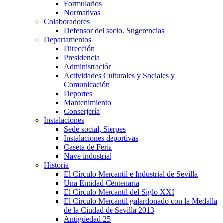
Formularios
Normativas
Colaboradores
Defensor del socio. Sugerencias
Departamentos
Dirección
Presidencia
Administración
Actividades Culturales y Sociales y
Comunicación
Deportes
Mantenimiento
Conserjería
Instalaciones
Sede social, Sierpes
Instalaciones deportivas
Caseta de Feria
Nave industrial
Historia
El Círculo Mercantil e Industrial de Sevilla
Una Entidad Centenaria
El Círculo Mercantil del Siglo XXI
El Círculo Mercantil galardonado con la Medalla
de la Ciudad de Sevilla 2013
Antigüedad 25