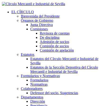
EL CÍRCULO
Bienvenida del Presidente
Órganos de Gobierno
Junta Directiva
Comisiones
Revisora de cuentas
De disciplina
Admisión de socios
Comisión de socios
Comisión de apelación
Estatutos
Estatutos del Círculo Mercantil e Industrial de
Sevilla
Estatutos de la Sección Deportiva del Círculo
Mercantil e Industrial de Sevilla
Formularios y Normativas
Formularios
Normativas
Colaboradores
Defensor del socio. Sugerencias
Departamentos
Dirección
Presidencia