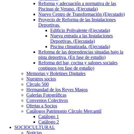
Reforma y adecuación a normativa de las
Piscinas de Verano. (Ejecutada)
Nuevo Centro de Transformación (Ejecutado)
Proyecto de Reforma de las Instalaciones
Deportivas.
Edificio Polivalente (Ejecutada)
Nueva entrada a las Instalaciones
Deportivas. (Ejecutada)
Piscina climatizada. (Ejecutada)
Reforma de las dependencias situadas bajo la
pista deportiva. (En fase de estudio)
Reforma del bar, cocina y salones sociales
contiguos (en fase de estudio)
Memorias y Boletines Digitales
Nuestros socios
Círculo 500
Hermandad de los Reyes Magos
Galerías Fotográficas
Convenios Colectivos
Ofertas a Socios
Catálogos Patrimonio Círculo Mercantil
Catálogo 1
Catálogo 2
SOCIOCULTURAL
Noticias