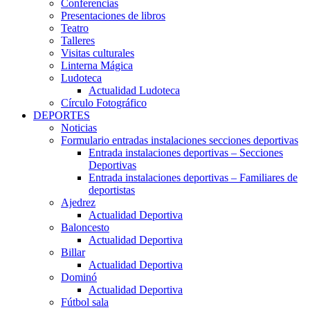
Conferencias
Presentaciones de libros
Teatro
Talleres
Visitas culturales
Linterna Mágica
Ludoteca
Actualidad Ludoteca
Círculo Fotográfico
DEPORTES
Noticias
Formulario entradas instalaciones secciones deportivas
Entrada instalaciones deportivas – Secciones
Deportivas
Entrada instalaciones deportivas – Familiares de
deportistas
Ajedrez
Actualidad Deportiva
Baloncesto
Actualidad Deportiva
Billar
Actualidad Deportiva
Dominó
Actualidad Deportiva
Fútbol sala