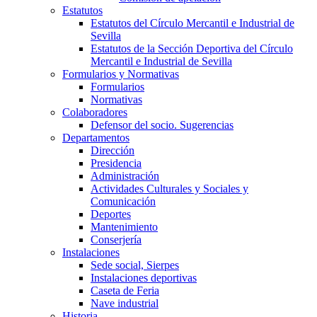
Estatutos
Estatutos del Círculo Mercantil e Industrial de
Sevilla
Estatutos de la Sección Deportiva del Círculo
Mercantil e Industrial de Sevilla
Formularios y Normativas
Formularios
Normativas
Colaboradores
Defensor del socio. Sugerencias
Departamentos
Dirección
Presidencia
Administración
Actividades Culturales y Sociales y
Comunicación
Deportes
Mantenimiento
Conserjería
Instalaciones
Sede social, Sierpes
Instalaciones deportivas
Caseta de Feria
Nave industrial
Historia