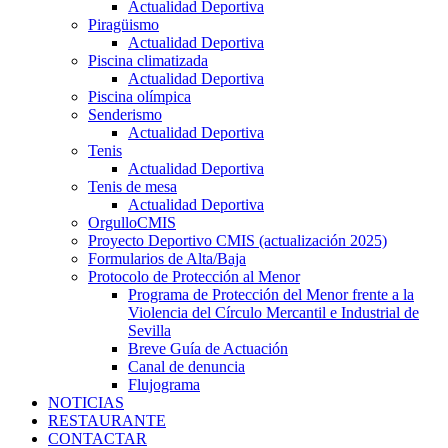
Actualidad Deportiva
Piragüismo
Actualidad Deportiva
Piscina climatizada
Actualidad Deportiva
Piscina olímpica
Senderismo
Actualidad Deportiva
Tenis
Actualidad Deportiva
Tenis de mesa
Actualidad Deportiva
OrgulloCMIS
Proyecto Deportivo CMIS (actualización 2025)
Formularios de Alta/Baja
Protocolo de Protección al Menor
Programa de Protección del Menor frente a la
Violencia del Círculo Mercantil e Industrial de
Sevilla
Breve Guía de Actuación
Canal de denuncia
Flujograma
NOTICIAS
RESTAURANTE
CONTACTAR