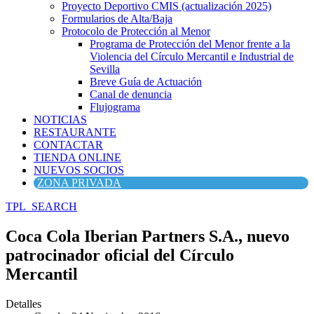
Proyecto Deportivo CMIS (actualización 2025)
Formularios de Alta/Baja
Protocolo de Protección al Menor
Programa de Protección del Menor frente a la
Violencia del Círculo Mercantil e Industrial de
Sevilla
Breve Guía de Actuación
Canal de denuncia
Flujograma
NOTICIAS
RESTAURANTE
CONTACTAR
TIENDA ONLINE
NUEVOS SOCIOS
ZONA PRIVADA
TPL_SEARCH
Coca Cola Iberian Partners S.A., nuevo
patrocinador oficial del Círculo
Mercantil
Detalles