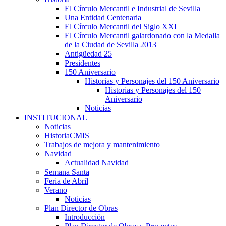
El Círculo Mercantil e Industrial de Sevilla
Una Entidad Centenaria
El Círculo Mercantil del Siglo XXI
El Círculo Mercantil galardonado con la Medalla
de la Ciudad de Sevilla 2013
Antigüedad 25
Presidentes
150 Aniversario
Historias y Personajes del 150 Aniversario
Historias y Personajes del 150
Aniversario
Noticias
INSTITUCIONAL
Noticias
HistoriaCMIS
Trabajos de mejora y mantenimiento
Navidad
Actualidad Navidad
Semana Santa
Feria de Abril
Verano
Noticias
Plan Director de Obras
Introducción