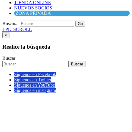
TIENDA ONLINE
NUEVOS SOCIOS
ZONA PRIVADA
Buscar...
Go
TPL_SCROLL
×
Realice la búsqueda
Buscar
Buscar
Síguenos en Facebook
Síguenos en Twitter
Síguenos en YouTube
Síguenos en instagram