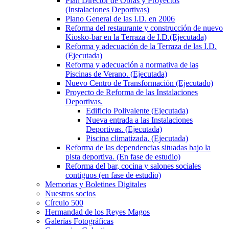
Plan Director de Obras y Proyectos
(Instalaciones Deportivas)
Plano General de las I.D. en 2006
Reforma del restaurante y construcción de nuevo
Kiosko-bar en la Terraza de I.D.(Ejecutada)
Reforma y adecuación de la Terraza de las I.D.
(Ejecutada)
Reforma y adecuación a normativa de las
Piscinas de Verano. (Ejecutada)
Nuevo Centro de Transformación (Ejecutado)
Proyecto de Reforma de las Instalaciones
Deportivas.
Edificio Polivalente (Ejecutada)
Nueva entrada a las Instalaciones
Deportivas. (Ejecutada)
Piscina climatizada. (Ejecutada)
Reforma de las dependencias situadas bajo la
pista deportiva. (En fase de estudio)
Reforma del bar, cocina y salones sociales
contiguos (en fase de estudio)
Memorias y Boletines Digitales
Nuestros socios
Círculo 500
Hermandad de los Reyes Magos
Galerías Fotográficas