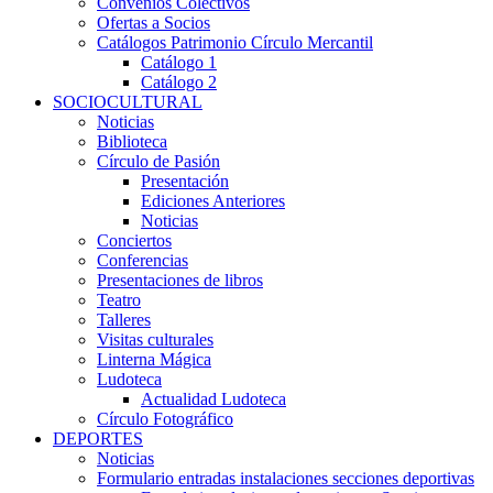
Convenios Colectivos
Ofertas a Socios
Catálogos Patrimonio Círculo Mercantil
Catálogo 1
Catálogo 2
SOCIOCULTURAL
Noticias
Biblioteca
Círculo de Pasión
Presentación
Ediciones Anteriores
Noticias
Conciertos
Conferencias
Presentaciones de libros
Teatro
Talleres
Visitas culturales
Linterna Mágica
Ludoteca
Actualidad Ludoteca
Círculo Fotográfico
DEPORTES
Noticias
Formulario entradas instalaciones secciones deportivas