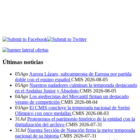
Últimas noticias
05
Ago
Aurora Lázaro, subcampeona de Europa por partida
doble con el equipo español
CMIS
2026-08-05
05
Ago
Nuestros nadadores culminan la temporada destacando
en el Andaluz Junior y Absoluto
CMIS
2026-08-05
04
Ago
Los ajedrecistas del Mercantil firman un destacado
verano de competición
CMIS
2026-08-04
03
Ago
El CMIS concluye la temporada nacional de Sprint
Olímpico con once medallas
CMIS
2026-08-03
31
Jul
Protegemos el patrimonio histórico de la entidad con la
digitalización del archivo
CMIS
2026-07-31
31
Jul
Nuestra Sección de Natación firma la mejor temporada
nacional de su historia
CMIS
2026-07-31