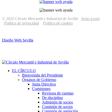
© 2025 Círculo Mercantil e Industrial de Sevilla
Aviso Legal
Política de privacidad
Política de cookies
Diseño Web Sevilla
EL CÍRCULO
Bienvenida del Presidente
Órganos de Gobierno
Junta Directiva
Comisiones
Revisora de cuentas
De disciplina
Admisión de socios
Comisión de socios
Comisión de apelación