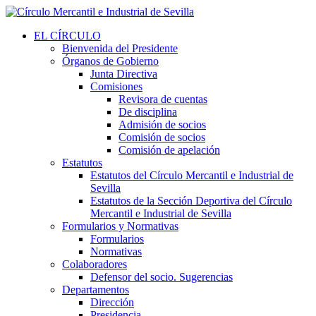
EL CÍRCULO
Bienvenida del Presidente
Órganos de Gobierno
Junta Directiva
Comisiones
Revisora de cuentas
De disciplina
Admisión de socios
Comisión de socios
Comisión de apelación
Estatutos
Estatutos del Círculo Mercantil e Industrial de
Sevilla
Estatutos de la Sección Deportiva del Círculo
Mercantil e Industrial de Sevilla
Formularios y Normativas
Formularios
Normativas
Colaboradores
Defensor del socio. Sugerencias
Departamentos
Dirección
Presidencia