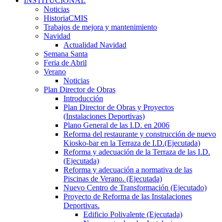
INSTITUCIONAL
Noticias
HistoriaCMIS
Trabajos de mejora y mantenimiento
Navidad
Actualidad Navidad
Semana Santa
Feria de Abril
Verano
Noticias
Plan Director de Obras
Introducción
Plan Director de Obras y Proyectos
(Instalaciones Deportivas)
Plano General de las I.D. en 2006
Reforma del restaurante y construcción de nuevo
Kiosko-bar en la Terraza de I.D.(Ejecutada)
Reforma y adecuación de la Terraza de las I.D.
(Ejecutada)
Reforma y adecuación a normativa de las
Piscinas de Verano. (Ejecutada)
Nuevo Centro de Transformación (Ejecutado)
Proyecto de Reforma de las Instalaciones
Deportivas.
Edificio Polivalente (Ejecutada)