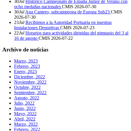
30
Jul
Histórico Campeonato de España Junior de Verano con
ocho medallas nacionales
CMIS
2026-07-30
30
Jul
Ana Cantero, subcampeona de Europa Sub23
CMIS
2026-07-30
23
Jul
Recibimos a la Autoridad Portuaria en nuestras
Instalaciones Deportivas
CMIS
2026-07-23
22
Jul
Horarios para actividades dirigidas del gimnasio del 3 al
16 de agosto
CMIS
2026-07-22
Archivo de noticias
Marzo, 2023
Febrero, 2023
Enero, 2023
Diciembre, 2022
Noviembre, 2022
Octubre, 2022
Septiembre, 2022
Agosto, 2022
Julio, 2022
Junio, 2022
Mayo, 2022
Abril, 2022
Marzo, 2022
Febrero, 2022