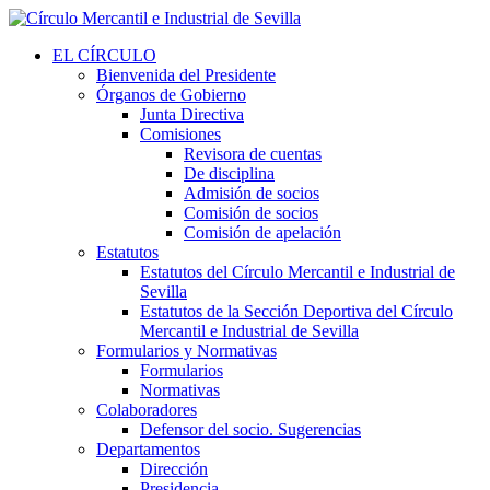
EL CÍRCULO
Bienvenida del Presidente
Órganos de Gobierno
Junta Directiva
Comisiones
Revisora de cuentas
De disciplina
Admisión de socios
Comisión de socios
Comisión de apelación
Estatutos
Estatutos del Círculo Mercantil e Industrial de
Sevilla
Estatutos de la Sección Deportiva del Círculo
Mercantil e Industrial de Sevilla
Formularios y Normativas
Formularios
Normativas
Colaboradores
Defensor del socio. Sugerencias
Departamentos
Dirección
Presidencia