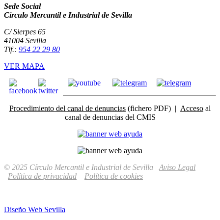
Sede Social
Círculo Mercantil e Industrial de Sevilla
C/ Sierpes 65
41004 Sevilla
Tlf.:
954 22 29 80
VER MAPA
Procedimiento del canal de denuncias
(fichero PDF) |
Acceso
al
canal de denuncias del CMIS
© 2025 Círculo Mercantil e Industrial de Sevilla
Aviso Legal
Política de privacidad
Política de cookies
Diseño Web Sevilla