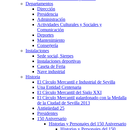
Departamentos
Dirección
Presidencia
Administración
Actividades Culturales y Sociales y
Comunicación
Deportes
Mantenimiento
Conserjería
Instalaciones
Sede social, Sierpes
Instalaciones deportivas
Caseta de Feria
Nave industrial
Historia
El Círculo Mercantil e Industrial de Sevilla
Una Entidad Centenaria
El Círculo Mercantil del Siglo XXI
El Círculo Mercantil galardonado con la Medalla
de la Ciudad de Sevilla 2013
Antigüedad 25
Presidentes
150 Aniversario
Historias y Personajes del 150 Aniversario
Historias y Personajes del 150