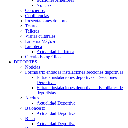
Ediciones Anteriores
Noticias
Conciertos
Conferencias
Presentaciones de libros
Teatro
Talleres
Visitas culturales
Linterna Mágica
Ludoteca
Actualidad Ludoteca
Círculo Fotográfico
DEPORTES
Noticias
Formulario entradas instalaciones secciones deportivas
Entrada instalaciones deportivas – Secciones
Deportivas
Entrada instalaciones deportivas – Familiares de
deportistas
Ajedrez
Actualidad Deportiva
Baloncesto
Actualidad Deportiva
Billar
Actualidad Deportiva