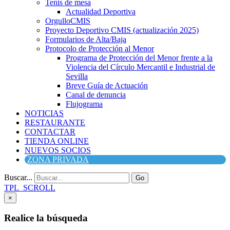
Tenis de mesa
Actualidad Deportiva
OrgulloCMIS
Proyecto Deportivo CMIS (actualización 2025)
Formularios de Alta/Baja
Protocolo de Protección al Menor
Programa de Protección del Menor frente a la
Violencia del Círculo Mercantil e Industrial de
Sevilla
Breve Guía de Actuación
Canal de denuncia
Flujograma
NOTICIAS
RESTAURANTE
CONTACTAR
TIENDA ONLINE
NUEVOS SOCIOS
ZONA PRIVADA
Buscar...
Go
TPL_SCROLL
×
Realice la búsqueda