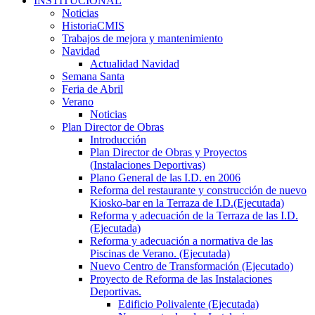
INSTITUCIONAL
Noticias
HistoriaCMIS
Trabajos de mejora y mantenimiento
Navidad
Actualidad Navidad
Semana Santa
Feria de Abril
Verano
Noticias
Plan Director de Obras
Introducción
Plan Director de Obras y Proyectos
(Instalaciones Deportivas)
Plano General de las I.D. en 2006
Reforma del restaurante y construcción de nuevo
Kiosko-bar en la Terraza de I.D.(Ejecutada)
Reforma y adecuación de la Terraza de las I.D.
(Ejecutada)
Reforma y adecuación a normativa de las
Piscinas de Verano. (Ejecutada)
Nuevo Centro de Transformación (Ejecutado)
Proyecto de Reforma de las Instalaciones
Deportivas.
Edificio Polivalente (Ejecutada)