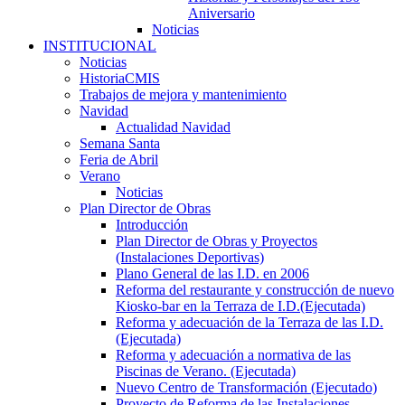
Aniversario
Noticias
INSTITUCIONAL
Noticias
HistoriaCMIS
Trabajos de mejora y mantenimiento
Navidad
Actualidad Navidad
Semana Santa
Feria de Abril
Verano
Noticias
Plan Director de Obras
Introducción
Plan Director de Obras y Proyectos
(Instalaciones Deportivas)
Plano General de las I.D. en 2006
Reforma del restaurante y construcción de nuevo
Kiosko-bar en la Terraza de I.D.(Ejecutada)
Reforma y adecuación de la Terraza de las I.D.
(Ejecutada)
Reforma y adecuación a normativa de las
Piscinas de Verano. (Ejecutada)
Nuevo Centro de Transformación (Ejecutado)
Proyecto de Reforma de las Instalaciones