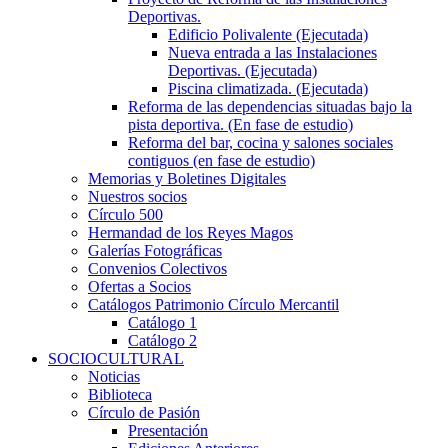
Deportivas.
Edificio Polivalente (Ejecutada)
Nueva entrada a las Instalaciones
Deportivas. (Ejecutada)
Piscina climatizada. (Ejecutada)
Reforma de las dependencias situadas bajo la
pista deportiva. (En fase de estudio)
Reforma del bar, cocina y salones sociales
contiguos (en fase de estudio)
Memorias y Boletines Digitales
Nuestros socios
Círculo 500
Hermandad de los Reyes Magos
Galerías Fotográficas
Convenios Colectivos
Ofertas a Socios
Catálogos Patrimonio Círculo Mercantil
Catálogo 1
Catálogo 2
SOCIOCULTURAL
Noticias
Biblioteca
Círculo de Pasión
Presentación