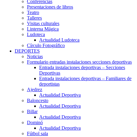
Conferencias
Presentaciones de libros
Teatro
Talleres
Visitas culturales
Linterna Mágica
Ludoteca
Actualidad Ludoteca
Círculo Fotográfico
DEPORTES
Noticias
Formulario entradas instalaciones secciones deportivas
Entrada instalaciones deportivas – Secciones
Deportivas
Entrada instalaciones deportivas – Familiares de
deportistas
Ajedrez
Actualidad Deportiva
Baloncesto
Actualidad Deportiva
Billar
Actualidad Deportiva
Dominó
Actualidad Deportiva
Fútbol sala