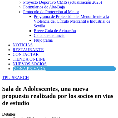
Proyecto Deportivo CMIS (actualización 2025)
Formularios de Alta/Baja
Protocolo de Protección al Menor
Programa de Protección del Menor frente a la
Violencia del Círculo Mercantil e Industrial de
Sevilla
Breve Guía de Actuación
Canal de denuncia
Flujograma
NOTICIAS
RESTAURANTE
CONTACTAR
TIENDA ONLINE
NUEVOS SOCIOS
ZONA PRIVADA
TPL_SEARCH
Sala de Adolescentes, una nueva
propuesta realizada por los socios en vías
de estudio
Detalles