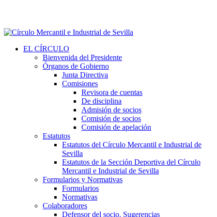
EL CÍRCULO
Bienvenida del Presidente
Órganos de Gobierno
Junta Directiva
Comisiones
Revisora de cuentas
De disciplina
Admisión de socios
Comisión de socios
Comisión de apelación
Estatutos
Estatutos del Círculo Mercantil e Industrial de
Sevilla
Estatutos de la Sección Deportiva del Círculo
Mercantil e Industrial de Sevilla
Formularios y Normativas
Formularios
Normativas
Colaboradores
Defensor del socio. Sugerencias