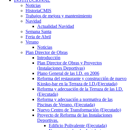
INSTITUCIONAL
Noticias
HistoriaCMIS
Trabajos de mejora y mantenimiento
Navidad
Actualidad Navidad
Semana Santa
Feria de Abril
Verano
Noticias
Plan Director de Obras
Introducción
Plan Director de Obras y Proyectos
(Instalaciones Deportivas)
Plano General de las I.D. en 2006
Reforma del restaurante y construcción de nuevo
Kiosko-bar en la Terraza de I.D.(Ejecutada)
Reforma y adecuación de la Terraza de las I.D.
(Ejecutada)
Reforma y adecuación a normativa de las
Piscinas de Verano. (Ejecutada)
Nuevo Centro de Transformación (Ejecutado)
Proyecto de Reforma de las Instalaciones
Deportivas.
Edificio Polivalente (Ejecutada)