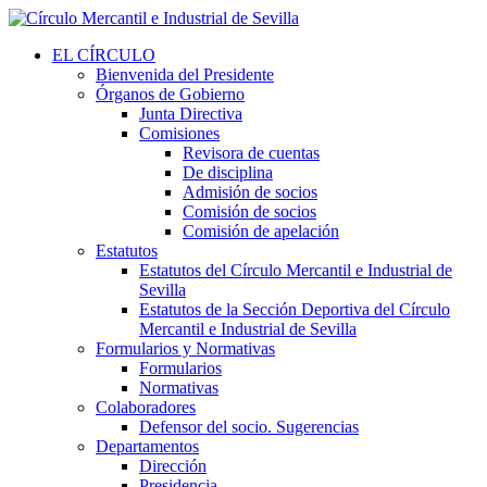
EL CÍRCULO
Bienvenida del Presidente
Órganos de Gobierno
Junta Directiva
Comisiones
Revisora de cuentas
De disciplina
Admisión de socios
Comisión de socios
Comisión de apelación
Estatutos
Estatutos del Círculo Mercantil e Industrial de
Sevilla
Estatutos de la Sección Deportiva del Círculo
Mercantil e Industrial de Sevilla
Formularios y Normativas
Formularios
Normativas
Colaboradores
Defensor del socio. Sugerencias
Departamentos
Dirección
Presidencia