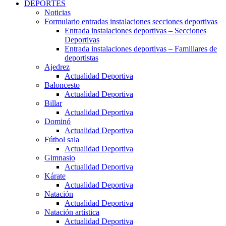
DEPORTES
Noticias
Formulario entradas instalaciones secciones deportivas
Entrada instalaciones deportivas – Secciones
Deportivas
Entrada instalaciones deportivas – Familiares de
deportistas
Ajedrez
Actualidad Deportiva
Baloncesto
Actualidad Deportiva
Billar
Actualidad Deportiva
Dominó
Actualidad Deportiva
Fútbol sala
Actualidad Deportiva
Gimnasio
Actualidad Deportiva
Kárate
Actualidad Deportiva
Natación
Actualidad Deportiva
Natación artística
Actualidad Deportiva