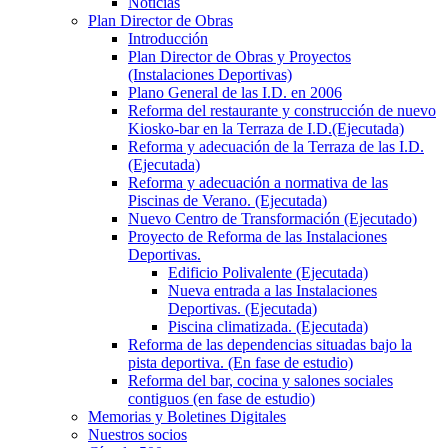
Noticias
Plan Director de Obras
Introducción
Plan Director de Obras y Proyectos
(Instalaciones Deportivas)
Plano General de las I.D. en 2006
Reforma del restaurante y construcción de nuevo
Kiosko-bar en la Terraza de I.D.(Ejecutada)
Reforma y adecuación de la Terraza de las I.D.
(Ejecutada)
Reforma y adecuación a normativa de las
Piscinas de Verano. (Ejecutada)
Nuevo Centro de Transformación (Ejecutado)
Proyecto de Reforma de las Instalaciones
Deportivas.
Edificio Polivalente (Ejecutada)
Nueva entrada a las Instalaciones
Deportivas. (Ejecutada)
Piscina climatizada. (Ejecutada)
Reforma de las dependencias situadas bajo la
pista deportiva. (En fase de estudio)
Reforma del bar, cocina y salones sociales
contiguos (en fase de estudio)
Memorias y Boletines Digitales
Nuestros socios