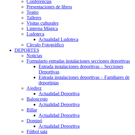
Conferencias
Presentaciones de libros
Teatro
Talleres
Visitas culturales
Linterna Mágica
Ludoteca
Actualidad Ludoteca
Círculo Fotográfico
DEPORTES
Noticias
Formulario entradas instalaciones secciones deportivas
Entrada instalaciones deportivas – Secciones
Deportivas
Entrada instalaciones deportivas – Familiares de
deportistas
Ajedrez
Actualidad Deportiva
Baloncesto
Actualidad Deportiva
Billar
Actualidad Deportiva
Dominó
Actualidad Deportiva
Fútbol sala