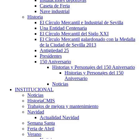
Instalaciones deportivas
Caseta de Feria
Nave industrial
Historia
El Círculo Mercantil e Industrial de Sevilla
Una Entidad Centenaria
El Círculo Mercantil del Siglo XXI
El Círculo Mercantil galardonado con la Medalla
de la Ciudad de Sevilla 2013
Antigüedad 25
Presidentes
150 Aniversario
Historias y Personajes del 150 Aniversario
Historias y Personajes del 150
Aniversario
Noticias
INSTITUCIONAL
Noticias
HistoriaCMIS
Trabajos de mejora y mantenimiento
Navidad
Actualidad Navidad
Semana Santa
Feria de Abril
Verano