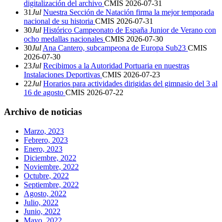
digitalización del archivo
CMIS
2026-07-31
31
Jul
Nuestra Sección de Natación firma la mejor temporada
nacional de su historia
CMIS
2026-07-31
30
Jul
Histórico Campeonato de España Junior de Verano con
ocho medallas nacionales
CMIS
2026-07-30
30
Jul
Ana Cantero, subcampeona de Europa Sub23
CMIS
2026-07-30
23
Jul
Recibimos a la Autoridad Portuaria en nuestras
Instalaciones Deportivas
CMIS
2026-07-23
22
Jul
Horarios para actividades dirigidas del gimnasio del 3 al
16 de agosto
CMIS
2026-07-22
Archivo de noticias
Marzo, 2023
Febrero, 2023
Enero, 2023
Diciembre, 2022
Noviembre, 2022
Octubre, 2022
Septiembre, 2022
Agosto, 2022
Julio, 2022
Junio, 2022
Mayo, 2022