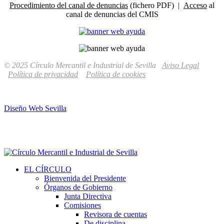
Procedimiento del canal de denuncias
(fichero PDF) |
Acceso
al
canal de denuncias del CMIS
© 2025 Círculo Mercantil e Industrial de Sevilla
Aviso Legal
Política de privacidad
Política de cookies
Diseño Web Sevilla
EL CÍRCULO
Bienvenida del Presidente
Órganos de Gobierno
Junta Directiva
Comisiones
Revisora de cuentas
De disciplina