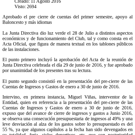
Creado: 11 Agosto 2016
Visto: 2694
Aprobado el pre cierre de cuentas del primer semestre, apoyo al
Baloncesto y más idiomas
La Junta Directiva dio luz verde el 28 de Julio a distintos aspectos
económicos y de funcionamiento del Club, tal y como consta en el
Acta Oficial, que figura de manera textual en los tablones públicos
de las instalaciones.
El punto primero incluyó la aprobación del Acta de la reunión de
Junta Directiva celebrada el día 29 de junio de 2016, y fue aprobado
por unanimidad de los presentes tras su lectura.
El punto segundo consistió en la presentación del pre-cierre de las
Cuentas de Ingresos y Gastos de enero a 30 de junio de 2016.
Intervino, en primera instancia, Miguel Viñas, interventor de la
Entidad, quien en referencia a la presentación del pre-cierre de las
Cuentas de Ingresos y Gastos de enero a 30 de junio de 2016,
expuso que del avance de cierre de ingresos y gastos a Junio 2016,
se observa una consecución presupuestaria de ingresos al 49% y una
leve desviación al alza de los gastos sobre lo presupuestado es del
55 %, ya que algunos capítulos a la fecha han sido devengados en
su totalidad, feria, ciclos deportivos, etc. que con posterioridad