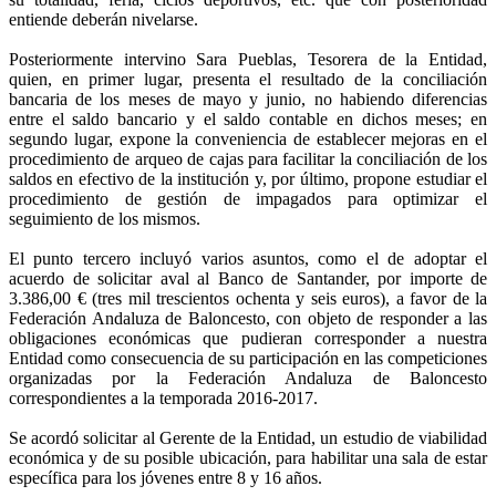
entiende deberán nivelarse.
Posteriormente intervino Sara Pueblas, Tesorera de la Entidad,
quien, en primer lugar, presenta el resultado de la conciliación
bancaria de los meses de mayo y junio, no habiendo diferencias
entre el saldo bancario y el saldo contable en dichos meses; en
segundo lugar, expone la conveniencia de establecer mejoras en el
procedimiento de arqueo de cajas para facilitar la conciliación de los
saldos en efectivo de la institución y, por último, propone estudiar el
procedimiento de gestión de impagados para optimizar el
seguimiento de los mismos.
El punto tercero incluyó varios asuntos, como el de adoptar el
acuerdo de solicitar aval al Banco de Santander, por importe de
3.386,00 € (tres mil trescientos ochenta y seis euros), a favor de la
Federación Andaluza de Baloncesto, con objeto de responder a las
obligaciones económicas que pudieran corresponder a nuestra
Entidad como consecuencia de su participación en las competiciones
organizadas por la Federación Andaluza de Baloncesto
correspondientes a la temporada 2016-2017.
Se acordó solicitar al Gerente de la Entidad, un estudio de viabilidad
económica y de su posible ubicación, para habilitar una sala de estar
específica para los jóvenes entre 8 y 16 años.