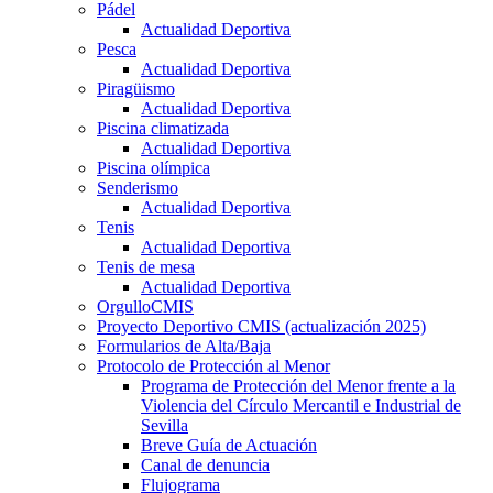
Pádel
Actualidad Deportiva
Pesca
Actualidad Deportiva
Piragüismo
Actualidad Deportiva
Piscina climatizada
Actualidad Deportiva
Piscina olímpica
Senderismo
Actualidad Deportiva
Tenis
Actualidad Deportiva
Tenis de mesa
Actualidad Deportiva
OrgulloCMIS
Proyecto Deportivo CMIS (actualización 2025)
Formularios de Alta/Baja
Protocolo de Protección al Menor
Programa de Protección del Menor frente a la
Violencia del Círculo Mercantil e Industrial de
Sevilla
Breve Guía de Actuación
Canal de denuncia
Flujograma