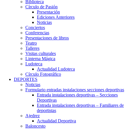
Biblioteca
Círculo de Pasión
Presentación
Ediciones Anteriores
Noticias
Conciertos
Conferencias
Presentaciones de libros
Teatro
Talleres
Visitas culturales
Linterna Mágica
Ludoteca
Actualidad Ludoteca
Círculo Fotográfico
DEPORTES
Noticias
Formulario entradas instalaciones secciones deportivas
Entrada instalaciones deportivas – Secciones
Deportivas
Entrada instalaciones deportivas – Familiares de
deportistas
Ajedrez
Actualidad Deportiva
Baloncesto