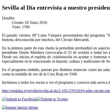
Sevilla al Día entrevista a nuestro preside
Detalles
Creado: 02 Junio 2016
Visto: 1760
El pasado viernes, Mª Luisa Vázquez presentadora del programa "Sev
historia, desconocida por muchos, del Círculo Mercantil.
En la primera parte de esta charla la periodista profundizó en aspect
presidente Simón Martínez convocaría el 25 de octubre a todas las a
Desde sus inicios el espíritu de colaboración en ayudar y fomentar t
especialmente en lo relacionado al deporte, cultura y tradiciones de Se
En el programa emitido, pasean por distintas estancias como las sal
como la medalla de oro de la Cruz Roja en 1940.
Invitamos a todos los socios a ver el programa y conocer más acerca de
http://ondaluz.tv/sevilla/sevilla-al-da/2-103-27052016-pdte-circulo-me