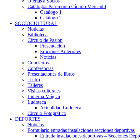
Ofertas a Socios
Catálogos Patrimonio Círculo Mercantil
Catálogo 1
Catálogo 2
SOCIOCULTURAL
Noticias
Biblioteca
Círculo de Pasión
Presentación
Ediciones Anteriores
Noticias
Conciertos
Conferencias
Presentaciones de libros
Teatro
Talleres
Visitas culturales
Linterna Mágica
Ludoteca
Actualidad Ludoteca
Círculo Fotográfico
DEPORTES
Noticias
Formulario entradas instalaciones secciones deportivas
Entrada instalaciones deportivas – Secciones Depo