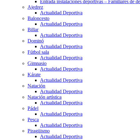
Entrada instalaciones deportivas – Familiares de de
Ajedrez
Actualidad Deportiva
Baloncesto
Actualidad Deportiva
Billar
Actualidad Deportiva
Dominó
Actualidad Deportiva
Fútbol sala
Actualidad Deportiva
Gimnasio
Actualidad Deportiva
Kárate
Actualidad Deportiva
Natación
Actualidad Deportiva
Natación artística
Actualidad Deportiva
Pádel
Actualidad Deportiva
Pesca
Actualidad Deportiva
Piragüismo
Actualidad Deportiva