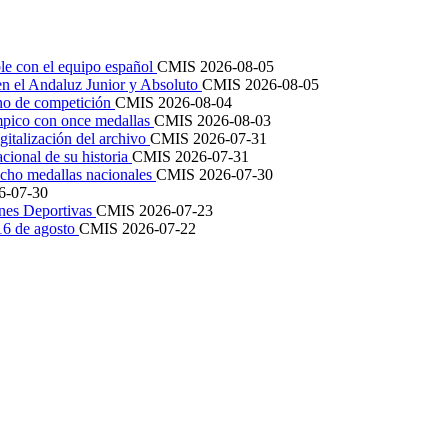
le con el equipo español
CMIS
2026-08-05
en el Andaluz Junior y Absoluto
CMIS
2026-08-05
ano de competición
CMIS
2026-08-04
mpico con once medallas
CMIS
2026-08-03
igitalización del archivo
CMIS
2026-07-31
cional de su historia
CMIS
2026-07-31
cho medallas nacionales
CMIS
2026-07-30
6-07-30
ones Deportivas
CMIS
2026-07-23
 16 de agosto
CMIS
2026-07-22