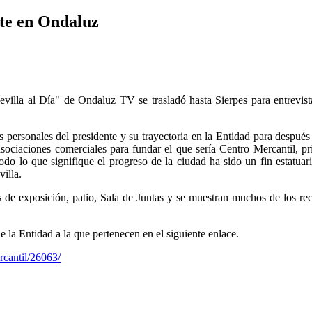
nte en Ondaluz
illa al Día" de Ondaluz TV se trasladó hasta Sierpes para entrevista
os personales del presidente y su trayectoria en la Entidad para despué
sociaciones comerciales para fundar el que sería Centro Mercantil, pr
odo lo que signifique el progreso de la ciudad ha sido un fin estatua
villa.
as de exposición, patio, Sala de Juntas y se muestran muchos de los re
 la Entidad a la que pertenecen en el siguiente enlace.
rcantil/26063/