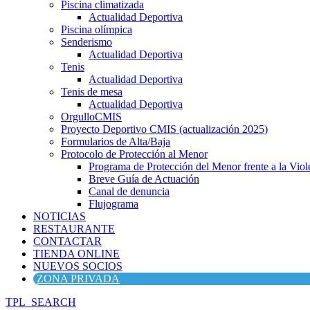
Piscina climatizada
Actualidad Deportiva
Piscina olímpica
Senderismo
Actualidad Deportiva
Tenis
Actualidad Deportiva
Tenis de mesa
Actualidad Deportiva
OrgulloCMIS
Proyecto Deportivo CMIS (actualización 2025)
Formularios de Alta/Baja
Protocolo de Protección al Menor
Programa de Protección del Menor frente a la Viole
Breve Guía de Actuación
Canal de denuncia
Flujograma
NOTICIAS
RESTAURANTE
CONTACTAR
TIENDA ONLINE
NUEVOS SOCIOS
ZONA PRIVADA
TPL_SEARCH