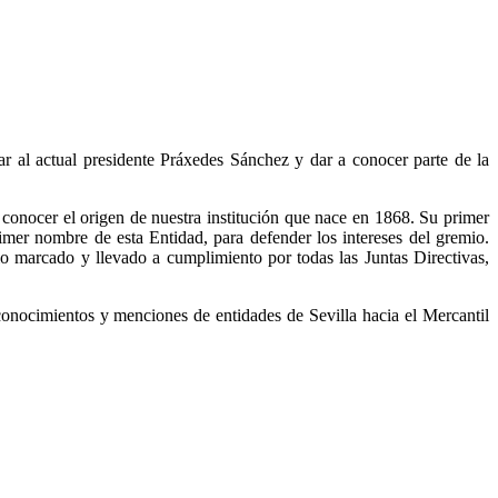
r al actual presidente Práxedes Sánchez y dar a conocer parte de la
s conocer el origen de nuestra institución que nace en 1868. Su primer
imer nombre de esta Entidad, para defender los intereses del gremio.
rio marcado y llevado a cumplimiento por todas las Juntas Directivas,
conocimientos y menciones de entidades de Sevilla hacia el Mercantil