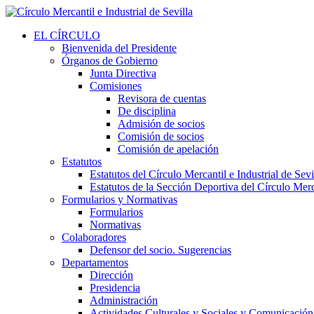
EL CÍRCULO
Bienvenida del Presidente
Órganos de Gobierno
Junta Directiva
Comisiones
Revisora de cuentas
De disciplina
Admisión de socios
Comisión de socios
Comisión de apelación
Estatutos
Estatutos del Círculo Mercantil e Industrial de Sevi
Estatutos de la Sección Deportiva del Círculo Merca
Formularios y Normativas
Formularios
Normativas
Colaboradores
Defensor del socio. Sugerencias
Departamentos
Dirección
Presidencia
Administración
Actividades Culturales y Sociales y Comunicación