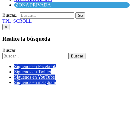
ZONA PRIVADA
Buscar...
Go
TPL_SCROLL
×
Realice la búsqueda
Buscar
Buscar
Síguenos en Facebook
Síguenos en Twitter
Síguenos en YouTube
Síguenos en instagram