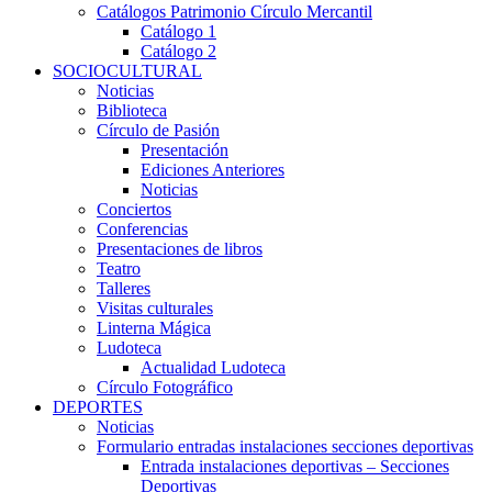
Catálogos Patrimonio Círculo Mercantil
Catálogo 1
Catálogo 2
SOCIOCULTURAL
Noticias
Biblioteca
Círculo de Pasión
Presentación
Ediciones Anteriores
Noticias
Conciertos
Conferencias
Presentaciones de libros
Teatro
Talleres
Visitas culturales
Linterna Mágica
Ludoteca
Actualidad Ludoteca
Círculo Fotográfico
DEPORTES
Noticias
Formulario entradas instalaciones secciones deportivas
Entrada instalaciones deportivas – Secciones
Deportivas