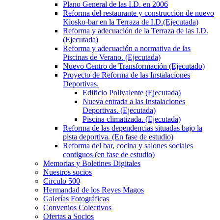
Plano General de las I.D. en 2006
Reforma del restaurante y construcción de nuevo
Kiosko-bar en la Terraza de I.D.(Ejecutada)
Reforma y adecuación de la Terraza de las I.D.
(Ejecutada)
Reforma y adecuación a normativa de las
Piscinas de Verano. (Ejecutada)
Nuevo Centro de Transformación (Ejecutado)
Proyecto de Reforma de las Instalaciones
Deportivas.
Edificio Polivalente (Ejecutada)
Nueva entrada a las Instalaciones
Deportivas. (Ejecutada)
Piscina climatizada. (Ejecutada)
Reforma de las dependencias situadas bajo la
pista deportiva. (En fase de estudio)
Reforma del bar, cocina y salones sociales
contiguos (en fase de estudio)
Memorias y Boletines Digitales
Nuestros socios
Círculo 500
Hermandad de los Reyes Magos
Galerías Fotográficas
Convenios Colectivos
Ofertas a Socios