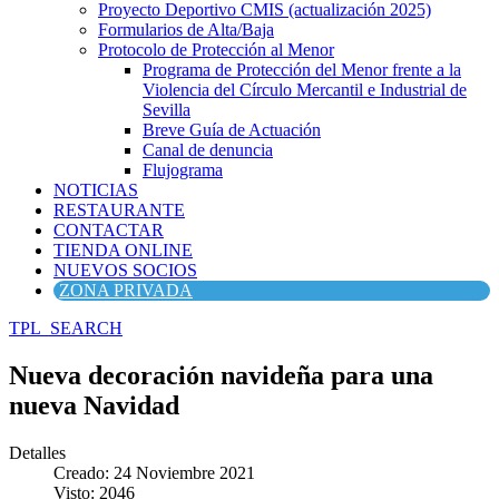
Proyecto Deportivo CMIS (actualización 2025)
Formularios de Alta/Baja
Protocolo de Protección al Menor
Programa de Protección del Menor frente a la
Violencia del Círculo Mercantil e Industrial de
Sevilla
Breve Guía de Actuación
Canal de denuncia
Flujograma
NOTICIAS
RESTAURANTE
CONTACTAR
TIENDA ONLINE
NUEVOS SOCIOS
ZONA PRIVADA
TPL_SEARCH
Nueva decoración navideña para una
nueva Navidad
Detalles
Creado: 24 Noviembre 2021
Visto: 2046