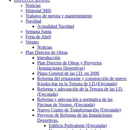
INSTITUCIONAL
Noticias
HistoriaCMIS
Trabajos de mejora y mantenimiento
Navidad
Actualidad Navidad
Semana Santa
Feria de Abril
Verano
Noticias
Plan Director de Obras
Introducción
Plan Director de Obras y Proyectos
(Instalaciones Deportivas)
Plano General de las I.D. en 2006
Reforma del restaurante y construcción de nuevo
Kiosko-bar en la Terraza de I.D.(Ejecutada)
Reforma y adecuación de la Terraza de las I.D.
(Ejecutada)
Reforma y adecuación a normativa de las
Piscinas de Verano. (Ejecutada)
Nuevo Centro de Transformación (Ejecutado)
Proyecto de Reforma de las Instalaciones
Deportivas.
Edificio Polivalente (Ejecutada)