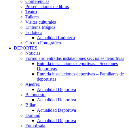
Conferencias
Presentaciones de libros
Teatro
Talleres
Visitas culturales
Linterna Mágica
Ludoteca
Actualidad Ludoteca
Círculo Fotográfico
DEPORTES
Noticias
Formulario entradas instalaciones secciones deportivas
Entrada instalaciones deportivas – Secciones
Deportivas
Entrada instalaciones deportivas – Familiares de
deportistas
Ajedrez
Actualidad Deportiva
Baloncesto
Actualidad Deportiva
Billar
Actualidad Deportiva
Dominó
Actualidad Deportiva
Fútbol sala