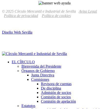
© 2025 Círculo Mercantil e Industrial de Sevilla
Aviso Legal
Política de privacidad
Política de cookies
Diseño Web Sevilla
EL CÍRCULO
Bienvenida del Presidente
Órganos de Gobierno
Junta Directiva
Comisiones
Revisora de cuentas
De disciplina
Admisión de socios
Comisión de socios
Comisión de apelación
Estatutos