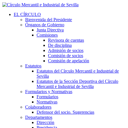
EL CÍRCULO
Bienvenida del Presidente
Órganos de Gobierno
Junta Directiva
Comisiones
Revisora de cuentas
De disciplina
Admisión de socios
Comisión de socios
Comisión de apelación
Estatutos
Estatutos del Círculo Mercantil e Industrial de
Sevilla
Estatutos de la Sección Deportiva del Círculo
Mercantil e Industrial de Sevilla
Formularios y Normativas
Formularios
Normativas
Colaboradores
Defensor del socio. Sugerencias
Departamentos
Dirección
Presidencia