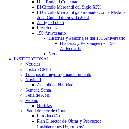
Una Entidad Centenaria
El Círculo Mercantil del Siglo XXI
El Círculo Mercantil galardonado con la Medalla
de la Ciudad de Sevilla 2013
Antigüedad 25
Presidentes
150 Aniversario
Historias y Personajes del 150 Aniversario
Historias y Personajes del 150
Aniversario
Noticias
INSTITUCIONAL
Noticias
HistoriaCMIS
Trabajos de mejora y mantenimiento
Navidad
Actualidad Navidad
Semana Santa
Feria de Abril
Verano
Noticias
Plan Director de Obras
Introducción
Plan Director de Obras y Proyectos
(Instalaciones Deportivas)