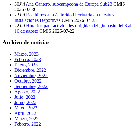
30
Jul
Ana Cantero, subcampeona de Europa Sub23
CMIS
2026-07-30
23
Jul
Recibimos a la Autoridad Portuaria en nuestras
Instalaciones Deportivas
CMIS
2026-07-23
22
Jul
Horarios para actividades dirigidas del gimnasio del 3 al
16 de agosto
CMIS
2026-07-22
Archivo de noticias
Marzo, 2023
Febrero, 2023
Enero, 2023
Diciembre, 2022
Noviembre, 2022
Octubre, 2022
Septiembre, 2022
Agosto, 2022
Julio, 2022
Junio, 2022
Mayo, 2022
Abril, 2022
Marzo, 2022
Febrero, 2022