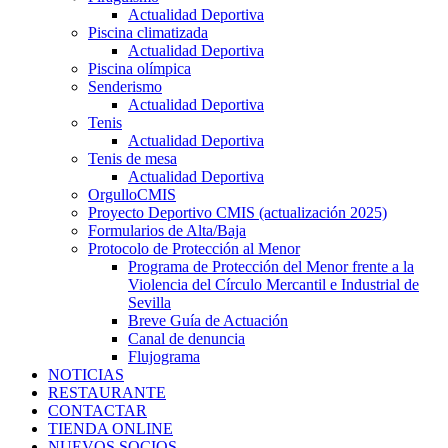
Actualidad Deportiva
Piscina climatizada
Actualidad Deportiva
Piscina olímpica
Senderismo
Actualidad Deportiva
Tenis
Actualidad Deportiva
Tenis de mesa
Actualidad Deportiva
OrgulloCMIS
Proyecto Deportivo CMIS (actualización 2025)
Formularios de Alta/Baja
Protocolo de Protección al Menor
Programa de Protección del Menor frente a la
Violencia del Círculo Mercantil e Industrial de
Sevilla
Breve Guía de Actuación
Canal de denuncia
Flujograma
NOTICIAS
RESTAURANTE
CONTACTAR
TIENDA ONLINE
NUEVOS SOCIOS