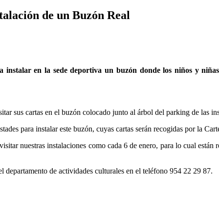
stalación de un Buzón Real
a instalar en la sede deportiva un buzón donde los niños y niñas
ar sus cartas en el buzón colocado junto al árbol del parking de las ins
ades para instalar este buzón, cuyas cartas serán recogidas por la Cart
visitar nuestras instalaciones como cada 6 de enero, para lo cual están
l departamento de actividades culturales en el teléfono 954 22 29 87.