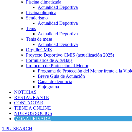
Piscina climatizada
Actualidad Deportiva
Piscina olímpica
Senderismo
Actualidad Deportiva
Tenis
Actualidad Deportiva
Tenis de mesa
Actualidad Deportiva
OrgulloCMIS
Proyecto Deportivo CMIS (actualización 2025)
Formularios de Alta/Baja
Protocolo de Protección al Menor
Programa de Protección del Menor frente a la Viole
Breve Guía de Actuación
Canal de denuncia
Flujograma
NOTICIAS
RESTAURANTE
CONTACTAR
TIENDA ONLINE
NUEVOS SOCIOS
ZONA PRIVADA
TPL_SEARCH