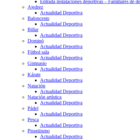
Entrada instalaciones deportivas – Familiares de de
Ajedrez
Actualidad Deportiva
Baloncesto
Actualidad Deportiva
Billar
Actualidad Deportiva
Dominó
Actualidad Deportiva
Fútbol sala
Actualidad Deportiva
Gimnasio
Actualidad Deportiva
Kárate
Actualidad Deportiva
Natación
Actualidad Deportiva
Natación artística
Actualidad Deportiva
Pádel
Actualidad Deportiva
Pesca
Actualidad Deportiva
Piragüismo
Actualidad Deportiva