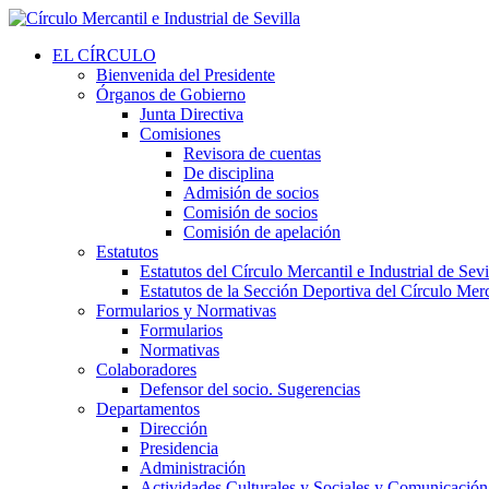
EL CÍRCULO
Bienvenida del Presidente
Órganos de Gobierno
Junta Directiva
Comisiones
Revisora de cuentas
De disciplina
Admisión de socios
Comisión de socios
Comisión de apelación
Estatutos
Estatutos del Círculo Mercantil e Industrial de Sevi
Estatutos de la Sección Deportiva del Círculo Merca
Formularios y Normativas
Formularios
Normativas
Colaboradores
Defensor del socio. Sugerencias
Departamentos
Dirección
Presidencia
Administración
Actividades Culturales y Sociales y Comunicación