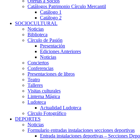
Ofertas a Socios
Catálogos Patrimonio Círculo Mercantil
Catálogo 1
Catálogo 2
SOCIOCULTURAL
Noticias
Biblioteca
Círculo de Pasión
Presentación
Ediciones Anteriores
Noticias
Conciertos
Conferencias
Presentaciones de libros
Teatro
Talleres
Visitas culturales
Linterna Mágica
Ludoteca
Actualidad Ludoteca
Círculo Fotográfico
DEPORTES
Noticias
Formulario entradas instalaciones secciones deportivas
Entrada instalaciones deportivas – Secciones Depo