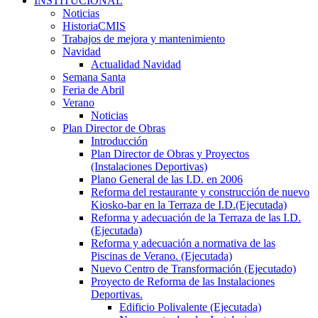
INSTITUCIONAL
Noticias
HistoriaCMIS
Trabajos de mejora y mantenimiento
Navidad
Actualidad Navidad
Semana Santa
Feria de Abril
Verano
Noticias
Plan Director de Obras
Introducción
Plan Director de Obras y Proyectos
(Instalaciones Deportivas)
Plano General de las I.D. en 2006
Reforma del restaurante y construcción de nuevo
Kiosko-bar en la Terraza de I.D.(Ejecutada)
Reforma y adecuación de la Terraza de las I.D.
(Ejecutada)
Reforma y adecuación a normativa de las
Piscinas de Verano. (Ejecutada)
Nuevo Centro de Transformación (Ejecutado)
Proyecto de Reforma de las Instalaciones
Deportivas.
Edificio Polivalente (Ejecutada)