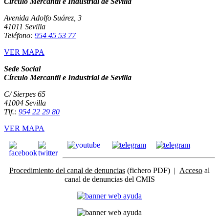
Círculo Mercantil e Industrial de Sevilla
Avenida Adolfo Suárez, 3
41011 Sevilla
Teléfono:
954 45 53 77
VER MAPA
Sede Social
Círculo Mercantil e Industrial de Sevilla
C/ Sierpes 65
41004 Sevilla
Tlf.:
954 22 29 80
VER MAPA
Procedimiento del canal de denuncias
(fichero PDF) |
Acceso
al
canal de denuncias del CMIS