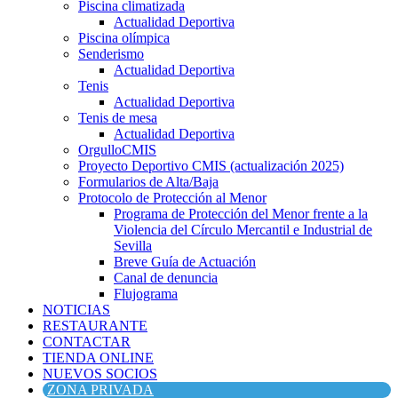
Piscina climatizada
Actualidad Deportiva
Piscina olímpica
Senderismo
Actualidad Deportiva
Tenis
Actualidad Deportiva
Tenis de mesa
Actualidad Deportiva
OrgulloCMIS
Proyecto Deportivo CMIS (actualización 2025)
Formularios de Alta/Baja
Protocolo de Protección al Menor
Programa de Protección del Menor frente a la
Violencia del Círculo Mercantil e Industrial de
Sevilla
Breve Guía de Actuación
Canal de denuncia
Flujograma
NOTICIAS
RESTAURANTE
CONTACTAR
TIENDA ONLINE
NUEVOS SOCIOS
ZONA PRIVADA