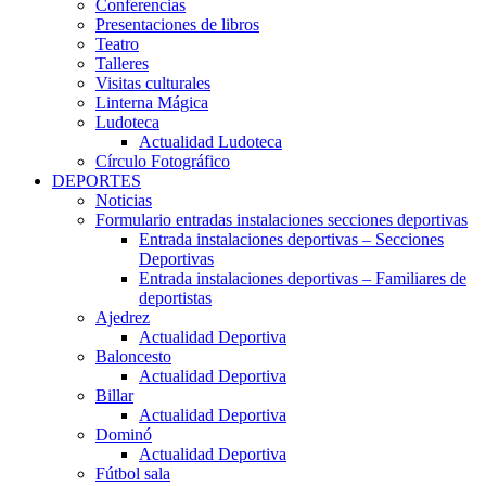
Conferencias
Presentaciones de libros
Teatro
Talleres
Visitas culturales
Linterna Mágica
Ludoteca
Actualidad Ludoteca
Círculo Fotográfico
DEPORTES
Noticias
Formulario entradas instalaciones secciones deportivas
Entrada instalaciones deportivas – Secciones
Deportivas
Entrada instalaciones deportivas – Familiares de
deportistas
Ajedrez
Actualidad Deportiva
Baloncesto
Actualidad Deportiva
Billar
Actualidad Deportiva
Dominó
Actualidad Deportiva
Fútbol sala