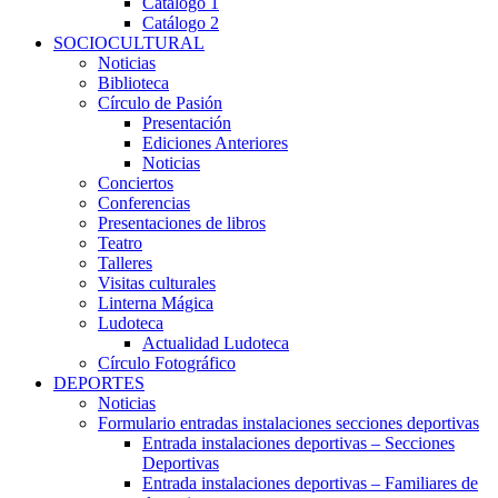
Catálogo 1
Catálogo 2
SOCIOCULTURAL
Noticias
Biblioteca
Círculo de Pasión
Presentación
Ediciones Anteriores
Noticias
Conciertos
Conferencias
Presentaciones de libros
Teatro
Talleres
Visitas culturales
Linterna Mágica
Ludoteca
Actualidad Ludoteca
Círculo Fotográfico
DEPORTES
Noticias
Formulario entradas instalaciones secciones deportivas
Entrada instalaciones deportivas – Secciones
Deportivas
Entrada instalaciones deportivas – Familiares de