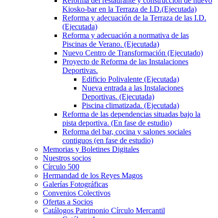
Reforma del restaurante y construcción de nuevo
Kiosko-bar en la Terraza de I.D.(Ejecutada)
Reforma y adecuación de la Terraza de las I.D.
(Ejecutada)
Reforma y adecuación a normativa de las
Piscinas de Verano. (Ejecutada)
Nuevo Centro de Transformación (Ejecutado)
Proyecto de Reforma de las Instalaciones
Deportivas.
Edificio Polivalente (Ejecutada)
Nueva entrada a las Instalaciones
Deportivas. (Ejecutada)
Piscina climatizada. (Ejecutada)
Reforma de las dependencias situadas bajo la
pista deportiva. (En fase de estudio)
Reforma del bar, cocina y salones sociales
contiguos (en fase de estudio)
Memorias y Boletines Digitales
Nuestros socios
Círculo 500
Hermandad de los Reyes Magos
Galerías Fotográficas
Convenios Colectivos
Ofertas a Socios
Catálogos Patrimonio Círculo Mercantil