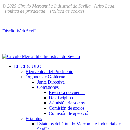
© 2025 Círculo Mercantil e Industrial de Sevilla
Aviso Legal
Política de privacidad
Política de cookies
Diseño Web Sevilla
EL CÍRCULO
Bienvenida del Presidente
Órganos de Gobierno
Junta Directiva
Comisiones
Revisora de cuentas
De disciplina
Admisión de socios
Comisión de socios
Comisión de apelación
Estatutos
Estatutos del Círculo Mercantil e Industrial de
Sevilla