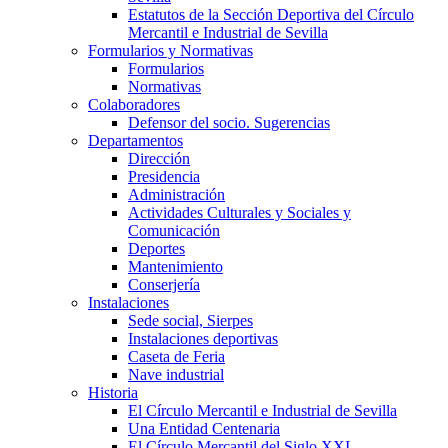
Estatutos de la Sección Deportiva del Círculo
Mercantil e Industrial de Sevilla
Formularios y Normativas
Formularios
Normativas
Colaboradores
Defensor del socio. Sugerencias
Departamentos
Dirección
Presidencia
Administración
Actividades Culturales y Sociales y
Comunicación
Deportes
Mantenimiento
Conserjería
Instalaciones
Sede social, Sierpes
Instalaciones deportivas
Caseta de Feria
Nave industrial
Historia
El Círculo Mercantil e Industrial de Sevilla
Una Entidad Centenaria
El Círculo Mercantil del Siglo XXI