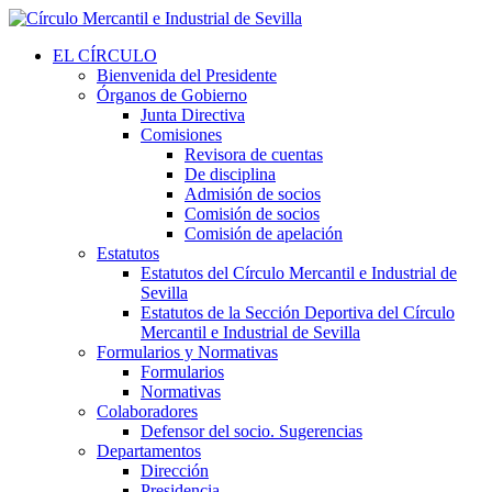
EL CÍRCULO
Bienvenida del Presidente
Órganos de Gobierno
Junta Directiva
Comisiones
Revisora de cuentas
De disciplina
Admisión de socios
Comisión de socios
Comisión de apelación
Estatutos
Estatutos del Círculo Mercantil e Industrial de
Sevilla
Estatutos de la Sección Deportiva del Círculo
Mercantil e Industrial de Sevilla
Formularios y Normativas
Formularios
Normativas
Colaboradores
Defensor del socio. Sugerencias
Departamentos
Dirección
Presidencia