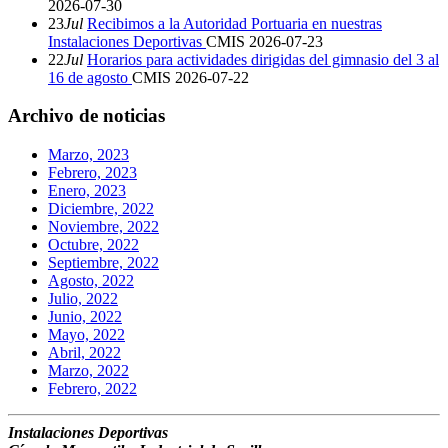
2026-07-30
23
Jul
Recibimos a la Autoridad Portuaria en nuestras
Instalaciones Deportivas
CMIS
2026-07-23
22
Jul
Horarios para actividades dirigidas del gimnasio del 3 al
16 de agosto
CMIS
2026-07-22
Archivo de noticias
Marzo, 2023
Febrero, 2023
Enero, 2023
Diciembre, 2022
Noviembre, 2022
Octubre, 2022
Septiembre, 2022
Agosto, 2022
Julio, 2022
Junio, 2022
Mayo, 2022
Abril, 2022
Marzo, 2022
Febrero, 2022
Instalaciones Deportivas