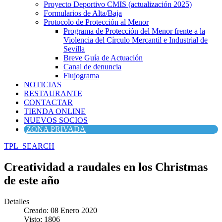
Proyecto Deportivo CMIS (actualización 2025)
Formularios de Alta/Baja
Protocolo de Protección al Menor
Programa de Protección del Menor frente a la
Violencia del Círculo Mercantil e Industrial de
Sevilla
Breve Guía de Actuación
Canal de denuncia
Flujograma
NOTICIAS
RESTAURANTE
CONTACTAR
TIENDA ONLINE
NUEVOS SOCIOS
ZONA PRIVADA
TPL_SEARCH
Creatividad a raudales en los Christmas
de este año
Detalles
Creado: 08 Enero 2020
Visto: 1806