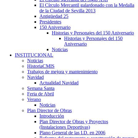
El Círculo Mercantil galardonado con la Medalla
de la Ciudad de Sevilla 2013
Antigüedad 25
Presidentes
150 Aniversario
Historias y Personajes del 150 Aniversario
Historias y Personajes del 150
Aniversario
Noticias
INSTITUCIONAL
Noticias
HistoriaCMIS
Trabajos de mejora y mantenimiento
Navidad
Actualidad Navidad
Semana Santa
Feria de Abril
Verano
Noticias
Plan Director de Obras
Introducción
Plan Director de Obras y Proyectos
(Instalaciones Deportivas)
Plano General de las I.D. en 2006