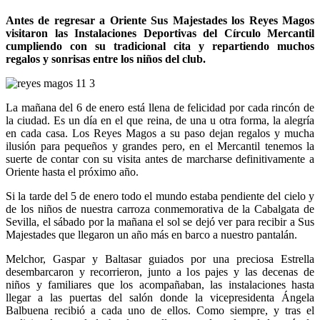
Antes de regresar a Oriente Sus Majestades los Reyes Magos
visitaron las Instalaciones Deportivas del Círculo Mercantil
cumpliendo con su tradicional cita y repartiendo muchos
regalos y sonrisas entre los niños del club.
La mañana del 6 de enero está llena de felicidad por cada rincón de
la ciudad. Es un día en el que reina, de una u otra forma, la alegría
en cada casa. Los Reyes Magos a su paso dejan regalos y mucha
ilusión para pequeños y grandes pero, en el Mercantil tenemos la
suerte de contar con su visita antes de marcharse definitivamente a
Oriente hasta el próximo año.
Si la tarde del 5 de enero todo el mundo estaba pendiente del cielo y
de los niños de nuestra carroza conmemorativa de la Cabalgata de
Sevilla, el sábado por la mañana el sol se dejó ver para recibir a Sus
Majestades que llegaron un año más en barco a nuestro pantalán.
Melchor, Gaspar y Baltasar guiados por una preciosa Estrella
desembarcaron y recorrieron, junto a los pajes y las decenas de
niños y familiares que los acompañaban, las instalaciones hasta
llegar a las puertas del salón donde la vicepresidenta Ángela
Balbuena recibió a cada uno de ellos. Como siempre, y tras el