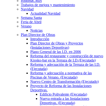
HistoriaCMIS
Trabajos de mejora y mantenimiento
Navidad
Actualidad Navidad
Semana Santa
Feria de Abril
Verano
Noticias
Plan Director de Obras
Introducción
Plan Director de Obras y Proyectos
(Instalaciones Deportivas)
Plano General de las I.D. en 2006
Reforma del restaurante y construcción de nuevo
Kiosko-bar en la Terraza de I.D.(Ejecutada)
Reforma y adecuación de la Terraza de las I.D.
(Ejecutada)
Reforma y adecuación a normativa de las
Piscinas de Verano. (Ejecutada)
Nuevo Centro de Transformación (Ejecutado)
Proyecto de Reforma de las Instalaciones
Deportivas.
Edificio Polivalente (Ejecutada)
Nueva entrada a las Instalaciones
Deportivas. (Ejecutada)