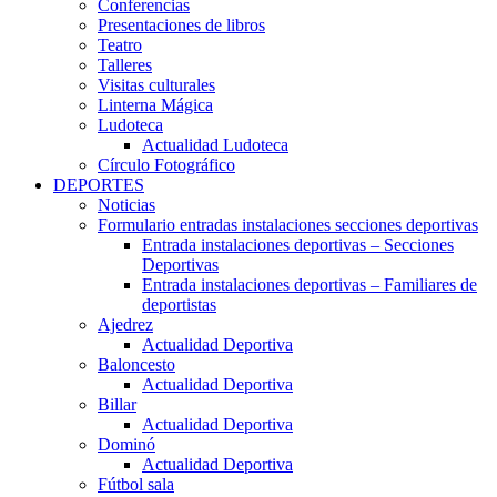
Conferencias
Presentaciones de libros
Teatro
Talleres
Visitas culturales
Linterna Mágica
Ludoteca
Actualidad Ludoteca
Círculo Fotográfico
DEPORTES
Noticias
Formulario entradas instalaciones secciones deportivas
Entrada instalaciones deportivas – Secciones
Deportivas
Entrada instalaciones deportivas – Familiares de
deportistas
Ajedrez
Actualidad Deportiva
Baloncesto
Actualidad Deportiva
Billar
Actualidad Deportiva
Dominó
Actualidad Deportiva
Fútbol sala