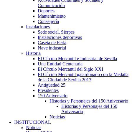
Actividades Culturales y Sociales y
Comunicación
Deportes
Mantenimiento
Conserjería
Instalaciones
Sede social, Sierpes
Instalaciones deportivas
Caseta de Feria
Nave industrial
Historia
El Círculo Mercantil e Industrial de Sevilla
Una Entidad Centenaria
El Círculo Mercantil del Siglo XXI
El Círculo Mercantil galardonado con la Medalla
de la Ciudad de Sevilla 2013
Antigüedad 25
Presidentes
150 Aniversario
Historias y Personajes del 150 Aniversario
Historias y Personajes del 150
Aniversario
Noticias
INSTITUCIONAL
Noticias