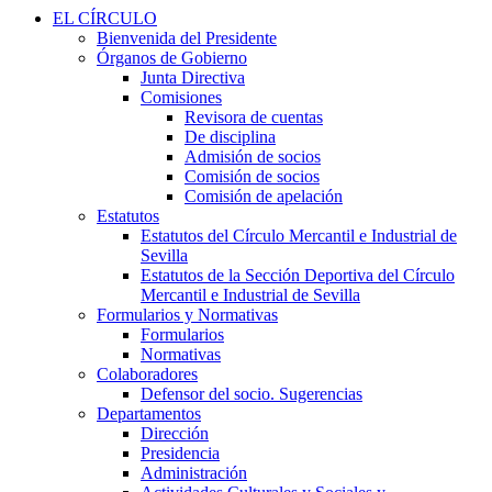
EL CÍRCULO
Bienvenida del Presidente
Órganos de Gobierno
Junta Directiva
Comisiones
Revisora de cuentas
De disciplina
Admisión de socios
Comisión de socios
Comisión de apelación
Estatutos
Estatutos del Círculo Mercantil e Industrial de
Sevilla
Estatutos de la Sección Deportiva del Círculo
Mercantil e Industrial de Sevilla
Formularios y Normativas
Formularios
Normativas
Colaboradores
Defensor del socio. Sugerencias
Departamentos
Dirección
Presidencia
Administración