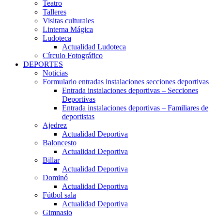
Teatro
Talleres
Visitas culturales
Linterna Mágica
Ludoteca
Actualidad Ludoteca
Círculo Fotográfico
DEPORTES
Noticias
Formulario entradas instalaciones secciones deportivas
Entrada instalaciones deportivas – Secciones
Deportivas
Entrada instalaciones deportivas – Familiares de
deportistas
Ajedrez
Actualidad Deportiva
Baloncesto
Actualidad Deportiva
Billar
Actualidad Deportiva
Dominó
Actualidad Deportiva
Fútbol sala
Actualidad Deportiva
Gimnasio