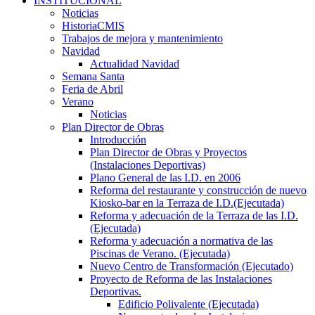
INSTITUCIONAL
Noticias
HistoriaCMIS
Trabajos de mejora y mantenimiento
Navidad
Actualidad Navidad
Semana Santa
Feria de Abril
Verano
Noticias
Plan Director de Obras
Introducción
Plan Director de Obras y Proyectos
(Instalaciones Deportivas)
Plano General de las I.D. en 2006
Reforma del restaurante y construcción de nuevo
Kiosko-bar en la Terraza de I.D.(Ejecutada)
Reforma y adecuación de la Terraza de las I.D.
(Ejecutada)
Reforma y adecuación a normativa de las
Piscinas de Verano. (Ejecutada)
Nuevo Centro de Transformación (Ejecutado)
Proyecto de Reforma de las Instalaciones
Deportivas.
Edificio Polivalente (Ejecutada)