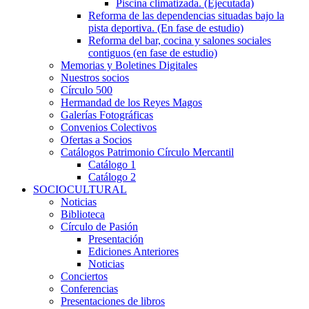
Piscina climatizada. (Ejecutada)
Reforma de las dependencias situadas bajo la
pista deportiva. (En fase de estudio)
Reforma del bar, cocina y salones sociales
contiguos (en fase de estudio)
Memorias y Boletines Digitales
Nuestros socios
Círculo 500
Hermandad de los Reyes Magos
Galerías Fotográficas
Convenios Colectivos
Ofertas a Socios
Catálogos Patrimonio Círculo Mercantil
Catálogo 1
Catálogo 2
SOCIOCULTURAL
Noticias
Biblioteca
Círculo de Pasión
Presentación
Ediciones Anteriores
Noticias
Conciertos
Conferencias
Presentaciones de libros