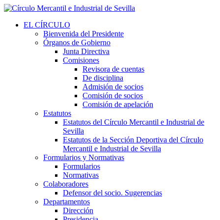
EL CÍRCULO
Bienvenida del Presidente
Órganos de Gobierno
Junta Directiva
Comisiones
Revisora de cuentas
De disciplina
Admisión de socios
Comisión de socios
Comisión de apelación
Estatutos
Estatutos del Círculo Mercantil e Industrial de
Sevilla
Estatutos de la Sección Deportiva del Círculo
Mercantil e Industrial de Sevilla
Formularios y Normativas
Formularios
Normativas
Colaboradores
Defensor del socio. Sugerencias
Departamentos
Dirección
Presidencia