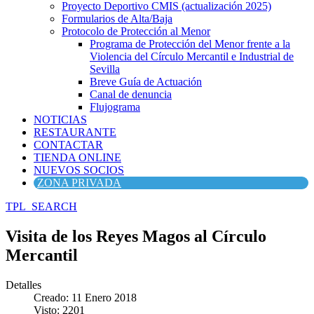
Proyecto Deportivo CMIS (actualización 2025)
Formularios de Alta/Baja
Protocolo de Protección al Menor
Programa de Protección del Menor frente a la
Violencia del Círculo Mercantil e Industrial de
Sevilla
Breve Guía de Actuación
Canal de denuncia
Flujograma
NOTICIAS
RESTAURANTE
CONTACTAR
TIENDA ONLINE
NUEVOS SOCIOS
ZONA PRIVADA
TPL_SEARCH
Visita de los Reyes Magos al Círculo
Mercantil
Detalles
Creado: 11 Enero 2018
Visto: 2201