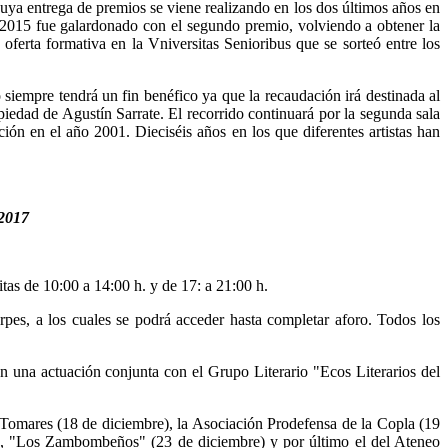
uya entrega de premios se viene realizando en los dos últimos años en
en 2015 fue galardonado con el segundo premio, volviendo a obtener la
rta formativa en la Vniversitas Senioribus que se sorteó entre los
o siempre tendrá un fin benéfico ya que la recaudación irá destinada al
edad de Agustín Sarrate. El recorrido continuará por la segunda sala
ón en el año 2001. Dieciséis años en los que diferentes artistas han
/2017
itas de 10:00 a 14:00 h. y de 17: a 21:00 h.
rpes, a los cuales se podrá acceder hasta completar aforo. Todos los
n una actuación conjunta con el Grupo Literario "Ecos Literarios del
 Tomares (18 de diciembre), la Asociación Prodefensa de la Copla (19
e), "Los Zambombeños" (23 de diciembre) y por último el del Ateneo