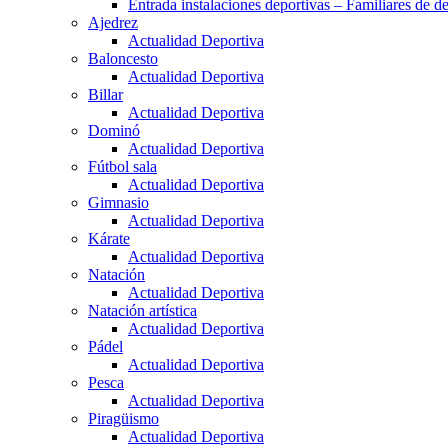
Entrada instalaciones deportivas – Familiares de de
Ajedrez
Actualidad Deportiva
Baloncesto
Actualidad Deportiva
Billar
Actualidad Deportiva
Dominó
Actualidad Deportiva
Fútbol sala
Actualidad Deportiva
Gimnasio
Actualidad Deportiva
Kárate
Actualidad Deportiva
Natación
Actualidad Deportiva
Natación artística
Actualidad Deportiva
Pádel
Actualidad Deportiva
Pesca
Actualidad Deportiva
Piragüismo
Actualidad Deportiva