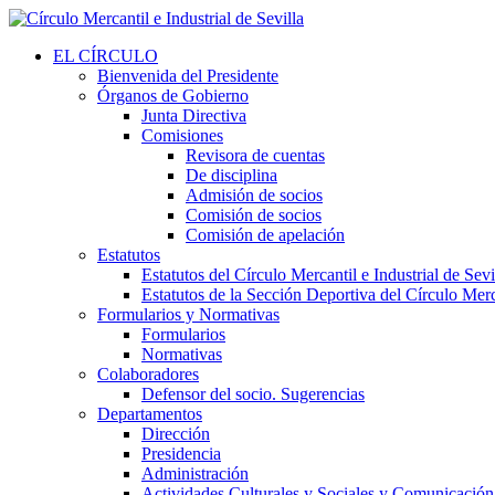
EL CÍRCULO
Bienvenida del Presidente
Órganos de Gobierno
Junta Directiva
Comisiones
Revisora de cuentas
De disciplina
Admisión de socios
Comisión de socios
Comisión de apelación
Estatutos
Estatutos del Círculo Mercantil e Industrial de Sevi
Estatutos de la Sección Deportiva del Círculo Merca
Formularios y Normativas
Formularios
Normativas
Colaboradores
Defensor del socio. Sugerencias
Departamentos
Dirección
Presidencia
Administración
Actividades Culturales y Sociales y Comunicación