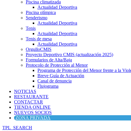
Piscina climatizada
Actualidad Deportiva
Piscina olímpica
Senderismo
Actualidad Deportiva
Tenis
Actualidad Deportiva
Tenis de mesa
Actualidad Deportiva
OrgulloCMIS
Proyecto Deportivo CMIS (actualización 2025)
Formularios de Alta/Baja
Protocolo de Protección al Menor
Programa de Protección del Menor frente a la Viole
Breve Guía de Actuación
Canal de denuncia
Flujograma
NOTICIAS
RESTAURANTE
CONTACTAR
TIENDA ONLINE
NUEVOS SOCIOS
ZONA PRIVADA
TPL_SEARCH