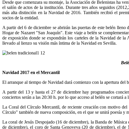
Desde que comenzara su montaje, la Asociación de Belenistas ha venid
el salón de actos de la institución. Durante tres años seguidos (201
más alta distinción en la Navidad de 2016. También recibió el pre
socios de la entidad.
A partir del 6 de diciembre se abrirán las puertas de este belén lleno
Hogar de Nazaret "San Joaquín". Este viaje a belén se complementará
de exposición donde se expondrán los carteles de la Navidad de la A
llevado al lienzo su visión más íntima de la Navidad en Sevilla.
Belé
Navidad 2017 en el Mercantil
El arranque al tiempo de Navidad dará comienzo con la apertura del bel
A partir del 13 y hasta el 27 de diciembre hay programados conciert
conciertos serán a las 20:30 h. por lo que acceso al belén se cortará a 
La Coral del Círculo Mercantil, de reciente creación con motivo del
Círculo" también de nueva composición, en el que se unirá poesía y m
La coral de Jesús Despojado (16 de diciembre), la Banda de Música d
de diciembre), el coro de Santa Genoveva (20 de diciembre), el de