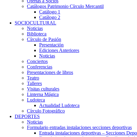
Ofertas a Socios
Catálogos Patrimonio Círculo Mercantil
Catálogo 1
Catálogo 2
SOCIOCULTURAL
Noticias
Biblioteca
Círculo de Pasión
Presentación
Ediciones Anteriores
Noticias
Conciertos
Conferencias
Presentaciones de libros
Teatro
Talleres
Visitas culturales
Linterna Mágica
Ludoteca
Actualidad Ludoteca
Círculo Fotográfico
DEPORTES
Noticias
Formulario entradas instalaciones secciones deportivas
Entrada instalaciones deportivas – Secciones Depo