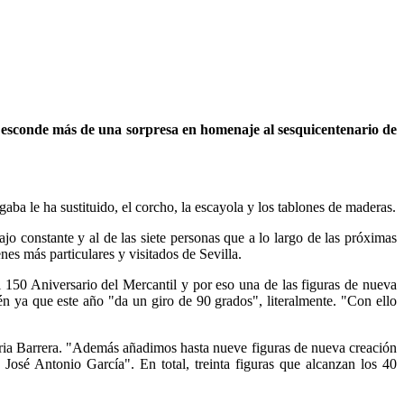
 y esconde más de una sorpresa en homenaje al sesquicentenario de
aba le ha sustituido, el corcho, la escayola y los tablones de maderas.
ajo constante y al de las siete personas que a lo largo de las próximas
es más particulares y visitados de Sevilla.
l 150 Aniversario del Mercantil y por eso una de las figuras de nueva
én ya que este año "da un giro de 90 grados", literalmente. "Con ello
 Nuria Barrera. "Además añadimos hasta nueve figuras de nueva creación
osé Antonio García". En total, treinta figuras que alcanzan los 40