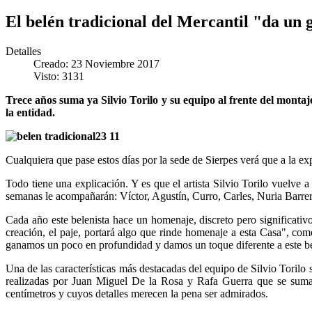
El belén tradicional del Mercantil "da un 
Detalles
Creado: 23 Noviembre 2017
Visto: 3131
Trece años suma ya Silvio Torilo y su equipo al frente del monta
la entidad.
Cualquiera que pase estos días por la sede de Sierpes verá que a la ex
Todo tiene una explicación. Y es que el artista Silvio Torilo vuelve a
semanas le acompañarán: Víctor, Agustín, Curro, Carles, Nuria Barrera
Cada año este belenista hace un homenaje, discreto pero significativ
creación, el paje, portará algo que rinde homenaje a esta Casa", com
ganamos un poco en profundidad y damos un toque diferente a este belé
Una de las características más destacadas del equipo de Silvio Torilo
realizadas por Juan Miguel De la Rosa y Rafa Guerra que se suman 
centímetros y cuyos detalles merecen la pena ser admirados.