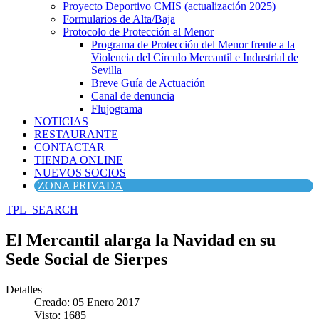
Proyecto Deportivo CMIS (actualización 2025)
Formularios de Alta/Baja
Protocolo de Protección al Menor
Programa de Protección del Menor frente a la
Violencia del Círculo Mercantil e Industrial de
Sevilla
Breve Guía de Actuación
Canal de denuncia
Flujograma
NOTICIAS
RESTAURANTE
CONTACTAR
TIENDA ONLINE
NUEVOS SOCIOS
ZONA PRIVADA
TPL_SEARCH
El Mercantil alarga la Navidad en su
Sede Social de Sierpes
Detalles
Creado: 05 Enero 2017
Visto: 1685