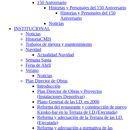
150 Aniversario
Historias y Personajes del 150 Aniversario
Historias y Personajes del 150
Aniversario
Noticias
INSTITUCIONAL
Noticias
HistoriaCMIS
Trabajos de mejora y mantenimiento
Navidad
Actualidad Navidad
Semana Santa
Feria de Abril
Verano
Noticias
Plan Director de Obras
Introducción
Plan Director de Obras y Proyectos
(Instalaciones Deportivas)
Plano General de las I.D. en 2006
Reforma del restaurante y construcción de nuevo
Kiosko-bar en la Terraza de I.D.(Ejecutada)
Reforma y adecuación de la Terraza de las I.D.
(Ejecutada)
Reforma y adecuación a normativa de las