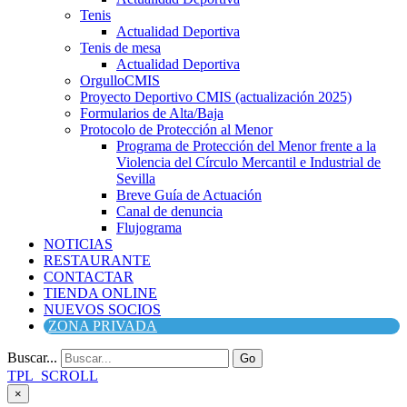
Tenis
Actualidad Deportiva
Tenis de mesa
Actualidad Deportiva
OrgulloCMIS
Proyecto Deportivo CMIS (actualización 2025)
Formularios de Alta/Baja
Protocolo de Protección al Menor
Programa de Protección del Menor frente a la
Violencia del Círculo Mercantil e Industrial de
Sevilla
Breve Guía de Actuación
Canal de denuncia
Flujograma
NOTICIAS
RESTAURANTE
CONTACTAR
TIENDA ONLINE
NUEVOS SOCIOS
ZONA PRIVADA
Buscar...
Go
TPL_SCROLL
×