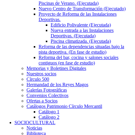
Piscinas de Verano. (Ejecutada)
Nuevo Centro de Transformación (Ejecutado)
Proyecto de Reforma de las Instalaciones
Deportivas.
Edificio Polivalente (Ejecutada)
Nueva entrada a las Instalaciones
Deportivas. (Ejecutada)
Piscina climatizada. (Ejecutada)
Reforma de las dependencias situadas bajo la
pista deportiva. (En fase de estudio)
Reforma del bar, cocina y salones sociales
contiguos (en fase de estudio)
Memorias y Boletines Digitales
Nuestros socios
Círculo 500
Hermandad de los Reyes Magos
Galerías Fotográficas
Convenios Colectivos
Ofertas a Socios
Catálogos Patrimonio Círculo Mercantil
Catálogo 1
Catálogo 2
SOCIOCULTURAL
Noticias
Biblioteca