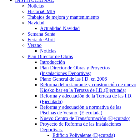
INSTITUCIONAL
Noticias
HistoriaCMIS
Trabajos de mejora y mantenimiento
Navidad
Actualidad Navidad
Semana Santa
Feria de Abril
Verano
Noticias
Plan Director de Obras
Introducción
Plan Director de Obras y Proyectos
(Instalaciones Deportivas)
Plano General de las I.D. en 2006
Reforma del restaurante y construcción de nuevo
Kiosko-bar en la Terraza de I.D.(Ejecutada)
Reforma y adecuación de la Terraza de las I.D.
(Ejecutada)
Reforma y adecuación a normativa de las
Piscinas de Verano. (Ejecutada)
Nuevo Centro de Transformación (Ejecutado)
Proyecto de Reforma de las Instalaciones
Deportivas.
Edificio Polivalente (Ejecutada)