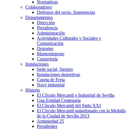
Normativas
Colaboradores
Defensor del socio. Sugerencias
Departamentos
Dirección
Presidencia
Administración
Actividades Culturales y Sociales y
Comunicación
Deportes
Mantenimiento
Conserjería
Instalaciones
Sede social, Sierpes
Instalaciones deportivas
Caseta de Feria
Nave industrial
Historia
El Círculo Mercantil e Industrial de Sevilla
Una Entidad Centenaria
El Círculo Mercantil del Siglo XXI
El Círculo Mercantil galardonado con la Medalla
de la Ciudad de Sevilla 2013
Antigüedad 25
Presidentes