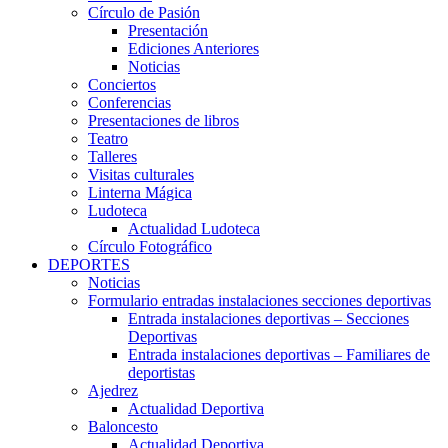
Círculo de Pasión
Presentación
Ediciones Anteriores
Noticias
Conciertos
Conferencias
Presentaciones de libros
Teatro
Talleres
Visitas culturales
Linterna Mágica
Ludoteca
Actualidad Ludoteca
Círculo Fotográfico
DEPORTES
Noticias
Formulario entradas instalaciones secciones deportivas
Entrada instalaciones deportivas – Secciones
Deportivas
Entrada instalaciones deportivas – Familiares de
deportistas
Ajedrez
Actualidad Deportiva
Baloncesto
Actualidad Deportiva