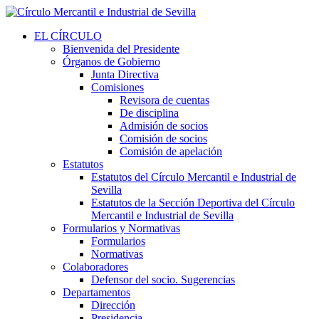
EL CÍRCULO
Bienvenida del Presidente
Órganos de Gobierno
Junta Directiva
Comisiones
Revisora de cuentas
De disciplina
Admisión de socios
Comisión de socios
Comisión de apelación
Estatutos
Estatutos del Círculo Mercantil e Industrial de
Sevilla
Estatutos de la Sección Deportiva del Círculo
Mercantil e Industrial de Sevilla
Formularios y Normativas
Formularios
Normativas
Colaboradores
Defensor del socio. Sugerencias
Departamentos
Dirección
Presidencia