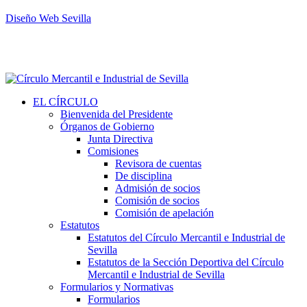
Diseño Web Sevilla
EL CÍRCULO
Bienvenida del Presidente
Órganos de Gobierno
Junta Directiva
Comisiones
Revisora de cuentas
De disciplina
Admisión de socios
Comisión de socios
Comisión de apelación
Estatutos
Estatutos del Círculo Mercantil e Industrial de
Sevilla
Estatutos de la Sección Deportiva del Círculo
Mercantil e Industrial de Sevilla
Formularios y Normativas
Formularios