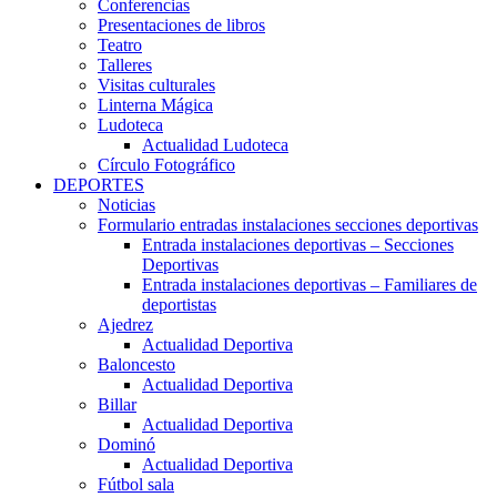
Conferencias
Presentaciones de libros
Teatro
Talleres
Visitas culturales
Linterna Mágica
Ludoteca
Actualidad Ludoteca
Círculo Fotográfico
DEPORTES
Noticias
Formulario entradas instalaciones secciones deportivas
Entrada instalaciones deportivas – Secciones
Deportivas
Entrada instalaciones deportivas – Familiares de
deportistas
Ajedrez
Actualidad Deportiva
Baloncesto
Actualidad Deportiva
Billar
Actualidad Deportiva
Dominó
Actualidad Deportiva
Fútbol sala