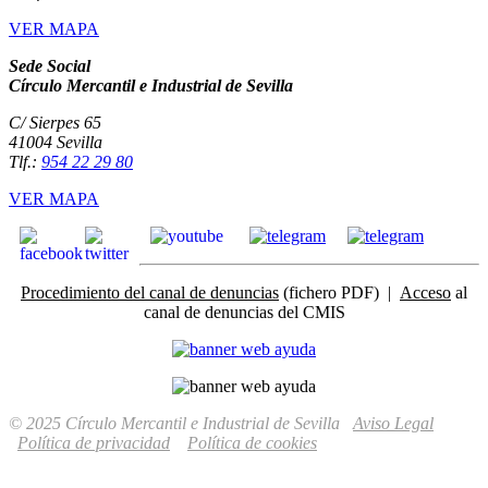
VER MAPA
Sede Social
Círculo Mercantil e Industrial de Sevilla
C/ Sierpes 65
41004 Sevilla
Tlf.:
954 22 29 80
VER MAPA
Procedimiento del canal de denuncias
(fichero PDF) |
Acceso
al
canal de denuncias del CMIS
© 2025 Círculo Mercantil e Industrial de Sevilla
Aviso Legal
Política de privacidad
Política de cookies