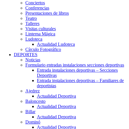
Conciertos
Conferencias
Presentaciones de libros
Teatro
Talleres
Visitas culturales
Linterna Mágica
Ludoteca
Actualidad Ludoteca
Círculo Fotográfico
DEPORTES
Noticias
Formulario entradas instalaciones secciones deportivas
Entrada instalaciones deportivas – Secciones
Deportivas
Entrada instalaciones deportivas – Familiares de
deportistas
Ajedrez
Actualidad Deportiva
Baloncesto
Actualidad Deportiva
Billar
Actualidad Deportiva
Dominó
Actualidad Deportiva