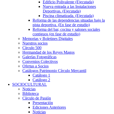
Edificio Polivalente (Ejecutada)
Nueva entrada a las Instalaciones
Deportivas. (Ejecutada)
Piscina climatizada. (Ejecutada)
Reforma de las dependencias situadas bajo la
pista deportiva. (En fase de estudio)
Reforma del bar, cocina y salones sociales
contiguos (en fase de estudio)
Memorias y Boletines Digitales
Nuestros socios
Círculo 500
Hermandad de los Reyes Magos
Galerías Fotográficas
Convenios Colectivos
Ofertas a Socios
Catálogos Patrimonio Círculo Mercantil
Catálogo 1
Catálogo 2
SOCIOCULTURAL
Noticias
Biblioteca
Círculo de Pasión
Presentación
Ediciones Anteriores
Noticias