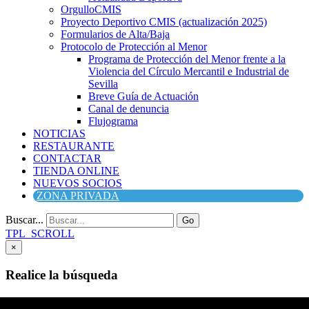
OrgulloCMIS
Proyecto Deportivo CMIS (actualización 2025)
Formularios de Alta/Baja
Protocolo de Protección al Menor
Programa de Protección del Menor frente a la
Violencia del Círculo Mercantil e Industrial de
Sevilla
Breve Guía de Actuación
Canal de denuncia
Flujograma
NOTICIAS
RESTAURANTE
CONTACTAR
TIENDA ONLINE
NUEVOS SOCIOS
ZONA PRIVADA
Buscar...
Go
TPL_SCROLL
×
Realice la búsqueda
Buscar