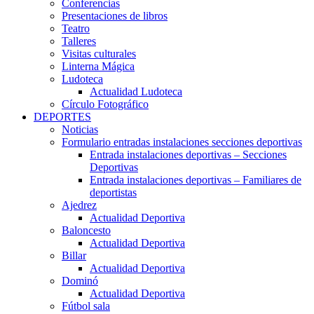
Conferencias
Presentaciones de libros
Teatro
Talleres
Visitas culturales
Linterna Mágica
Ludoteca
Actualidad Ludoteca
Círculo Fotográfico
DEPORTES
Noticias
Formulario entradas instalaciones secciones deportivas
Entrada instalaciones deportivas – Secciones
Deportivas
Entrada instalaciones deportivas – Familiares de
deportistas
Ajedrez
Actualidad Deportiva
Baloncesto
Actualidad Deportiva
Billar
Actualidad Deportiva
Dominó
Actualidad Deportiva
Fútbol sala