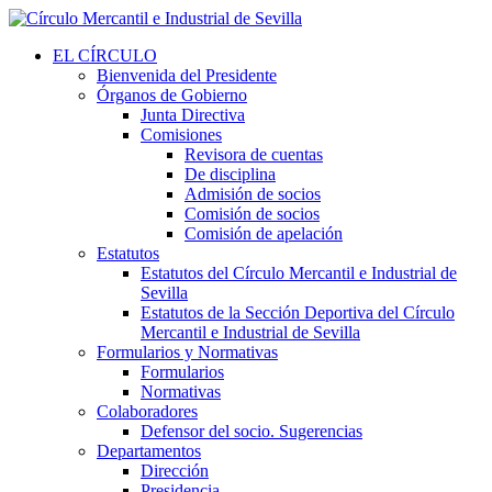
EL CÍRCULO
Bienvenida del Presidente
Órganos de Gobierno
Junta Directiva
Comisiones
Revisora de cuentas
De disciplina
Admisión de socios
Comisión de socios
Comisión de apelación
Estatutos
Estatutos del Círculo Mercantil e Industrial de
Sevilla
Estatutos de la Sección Deportiva del Círculo
Mercantil e Industrial de Sevilla
Formularios y Normativas
Formularios
Normativas
Colaboradores
Defensor del socio. Sugerencias
Departamentos
Dirección
Presidencia