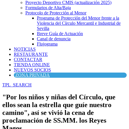
Proyecto Deportivo CMIS (actualización 2025)
Formularios de Alta/Baja
Protocolo de Protección al Menor
Programa de Protección del Menor frente a la
Violencia del Círculo Mercantil e Industrial de
Sevilla
Breve Guía de Actuación
Canal de denuncia
Flujograma
NOTICIAS
RESTAURANTE
CONTACTAR
TIENDA ONLINE
NUEVOS SOCIOS
ZONA PRIVADA
TPL_SEARCH
"Por los niños y niñas del Círculo, que
ellos sean la estrella que guíe nuestro
camino", así se vivió la cena de
proclamación de SS.MM. los Reyes
Magos