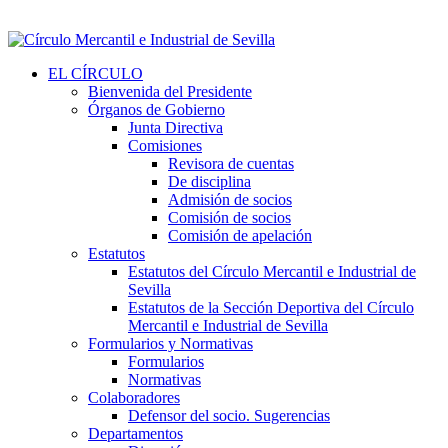
EL CÍRCULO
Bienvenida del Presidente
Órganos de Gobierno
Junta Directiva
Comisiones
Revisora de cuentas
De disciplina
Admisión de socios
Comisión de socios
Comisión de apelación
Estatutos
Estatutos del Círculo Mercantil e Industrial de
Sevilla
Estatutos de la Sección Deportiva del Círculo
Mercantil e Industrial de Sevilla
Formularios y Normativas
Formularios
Normativas
Colaboradores
Defensor del socio. Sugerencias
Departamentos