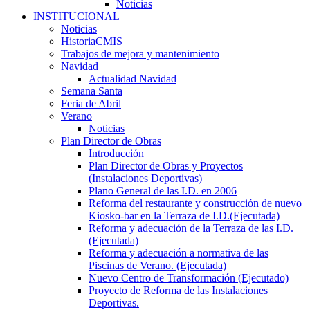
Noticias
INSTITUCIONAL
Noticias
HistoriaCMIS
Trabajos de mejora y mantenimiento
Navidad
Actualidad Navidad
Semana Santa
Feria de Abril
Verano
Noticias
Plan Director de Obras
Introducción
Plan Director de Obras y Proyectos
(Instalaciones Deportivas)
Plano General de las I.D. en 2006
Reforma del restaurante y construcción de nuevo
Kiosko-bar en la Terraza de I.D.(Ejecutada)
Reforma y adecuación de la Terraza de las I.D.
(Ejecutada)
Reforma y adecuación a normativa de las
Piscinas de Verano. (Ejecutada)
Nuevo Centro de Transformación (Ejecutado)
Proyecto de Reforma de las Instalaciones
Deportivas.