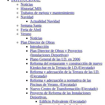
INSTITUCIONAL
Noticias
HistoriaCMIS
Trabajos de mejora y mantenimiento
Navidad
Actualidad Navidad
Semana Santa
Feria de Abril
Verano
Noticias
Plan Director de Obras
Introducción
Plan Director de Obras y Proyectos
(Instalaciones Deportivas)
Plano General de las I.D. en 2006
Reforma del restaurante y construcción de nuevo
Kiosko-bar en la Terraza de I.D.(Ejecutada)
Reforma y adecuación de la Terraza de las I.D.
(Ejecutada)
Reforma y adecuación a normativa de las
Piscinas de Verano. (Ejecutada)
Nuevo Centro de Transformación (Ejecutado)
Proyecto de Reforma de las Instalaciones
Deportivas.
Edificio Polivalente (Ejecutada)