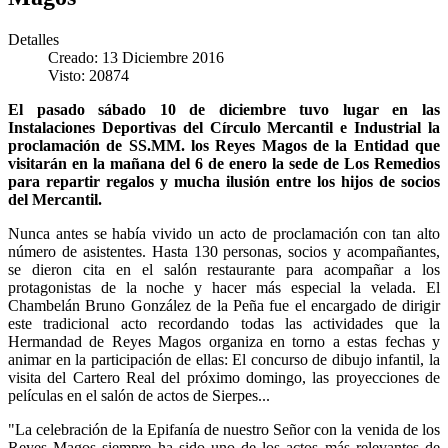
Detalles
Creado: 13 Diciembre 2016
Visto: 20874
El pasado sábado 10 de diciembre tuvo lugar en las
Instalaciones Deportivas del Círculo Mercantil e Industrial la
proclamación de SS.MM. los Reyes Magos de la Entidad que
visitarán en la mañana del 6 de enero la sede de Los Remedios
para repartir regalos y mucha ilusión entre los hijos de socios
del Mercantil.
Nunca antes se había vivido un acto de proclamación con tan alto
número de asistentes. Hasta 130 personas, socios y acompañantes,
se dieron cita en el salón restaurante para acompañar a los
protagonistas de la noche y hacer más especial la velada. El
Chambelán Bruno González de la Peña fue el encargado de dirigir
este tradicional acto recordando todas las actividades que la
Hermandad de Reyes Magos organiza en torno a estas fechas y
animar en la participación de ellas: El concurso de dibujo infantil, la
visita del Cartero Real del próximo domingo, las proyecciones de
películas en el salón de actos de Sierpes...
"La celebración de la Epifanía de nuestro Señor con la venida de los
Reyes Magos siempre ha sido uno de los actos más relevantes de