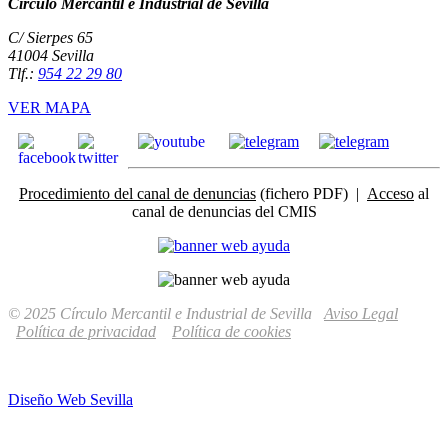
Círculo Mercantil e Industrial de Sevilla
C/ Sierpes 65
41004 Sevilla
Tlf.:
954 22 29 80
VER MAPA
Procedimiento del canal de denuncias
(fichero PDF) |
Acceso
al
canal de denuncias del CMIS
© 2025 Círculo Mercantil e Industrial de Sevilla
Aviso Legal
Política de privacidad
Política de cookies
Diseño Web Sevilla