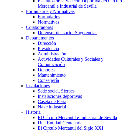
Estatutos de la Sección Deportiva del Círculo
Mercantil e Industrial de Sevilla
Formularios y Normativas
Formularios
Normativas
Colaboradores
Defensor del socio. Sugerencias
Departamentos
Dirección
Presidencia
Administración
Actividades Culturales y Sociales y
Comunicación
Deportes
Mantenimiento
Conserjería
Instalaciones
Sede social, Sierpes
Instalaciones deportivas
Caseta de Feria
Nave industrial
Historia
El Círculo Mercantil e Industrial de Sevilla
Una Entidad Centenaria
El Círculo Mercantil del Siglo XXI