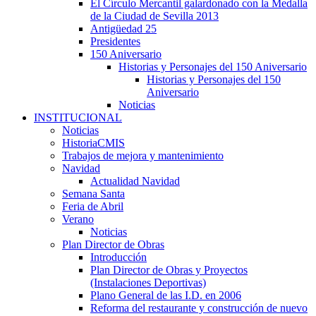
El Círculo Mercantil galardonado con la Medalla
de la Ciudad de Sevilla 2013
Antigüedad 25
Presidentes
150 Aniversario
Historias y Personajes del 150 Aniversario
Historias y Personajes del 150
Aniversario
Noticias
INSTITUCIONAL
Noticias
HistoriaCMIS
Trabajos de mejora y mantenimiento
Navidad
Actualidad Navidad
Semana Santa
Feria de Abril
Verano
Noticias
Plan Director de Obras
Introducción
Plan Director de Obras y Proyectos
(Instalaciones Deportivas)
Plano General de las I.D. en 2006
Reforma del restaurante y construcción de nuevo