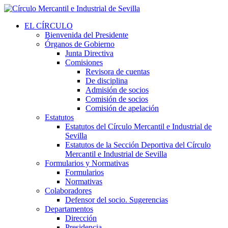
EL CÍRCULO
Bienvenida del Presidente
Órganos de Gobierno
Junta Directiva
Comisiones
Revisora de cuentas
De disciplina
Admisión de socios
Comisión de socios
Comisión de apelación
Estatutos
Estatutos del Círculo Mercantil e Industrial de
Sevilla
Estatutos de la Sección Deportiva del Círculo
Mercantil e Industrial de Sevilla
Formularios y Normativas
Formularios
Normativas
Colaboradores
Defensor del socio. Sugerencias
Departamentos
Dirección
Presidencia