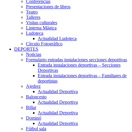
Conferencias
Presentaciones de libros
Teatro
Talleres
Visitas culturales
Linterna Mágica
Ludoteca
Actualidad Ludoteca
Círculo Fotográfico
DEPORTES
Noticias
Formulario entradas instalaciones secciones deportivas
Entrada instalaciones deportivas – Secciones
Deportivas
Entrada instalaciones deportivas – Familiares de
deportistas
Ajedrez
Actualidad Deportiva
Baloncesto
Actualidad Deportiva
Billar
Actualidad Deportiva
Dominó
Actualidad Deportiva
Fútbol sala