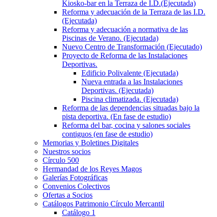
Kiosko-bar en la Terraza de I.D.(Ejecutada)
Reforma y adecuación de la Terraza de las I.D.
(Ejecutada)
Reforma y adecuación a normativa de las
Piscinas de Verano. (Ejecutada)
Nuevo Centro de Transformación (Ejecutado)
Proyecto de Reforma de las Instalaciones
Deportivas.
Edificio Polivalente (Ejecutada)
Nueva entrada a las Instalaciones
Deportivas. (Ejecutada)
Piscina climatizada. (Ejecutada)
Reforma de las dependencias situadas bajo la
pista deportiva. (En fase de estudio)
Reforma del bar, cocina y salones sociales
contiguos (en fase de estudio)
Memorias y Boletines Digitales
Nuestros socios
Círculo 500
Hermandad de los Reyes Magos
Galerías Fotográficas
Convenios Colectivos
Ofertas a Socios
Catálogos Patrimonio Círculo Mercantil
Catálogo 1