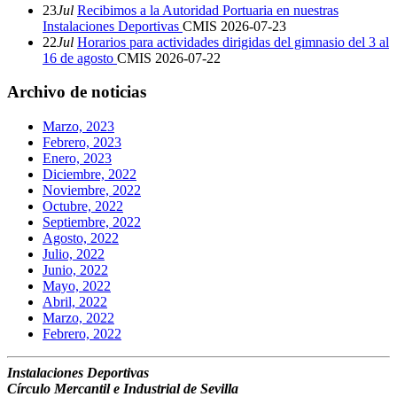
23
Jul
Recibimos a la Autoridad Portuaria en nuestras
Instalaciones Deportivas
CMIS
2026-07-23
22
Jul
Horarios para actividades dirigidas del gimnasio del 3 al
16 de agosto
CMIS
2026-07-22
Archivo de noticias
Marzo, 2023
Febrero, 2023
Enero, 2023
Diciembre, 2022
Noviembre, 2022
Octubre, 2022
Septiembre, 2022
Agosto, 2022
Julio, 2022
Junio, 2022
Mayo, 2022
Abril, 2022
Marzo, 2022
Febrero, 2022
Instalaciones Deportivas
Círculo Mercantil e Industrial de Sevilla