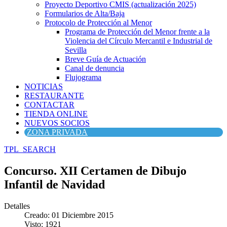
Proyecto Deportivo CMIS (actualización 2025)
Formularios de Alta/Baja
Protocolo de Protección al Menor
Programa de Protección del Menor frente a la
Violencia del Círculo Mercantil e Industrial de
Sevilla
Breve Guía de Actuación
Canal de denuncia
Flujograma
NOTICIAS
RESTAURANTE
CONTACTAR
TIENDA ONLINE
NUEVOS SOCIOS
ZONA PRIVADA
TPL_SEARCH
Concurso. XII Certamen de Dibujo
Infantil de Navidad
Detalles
Creado: 01 Diciembre 2015
Visto: 1921