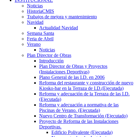
INSTITUCIONAL
Noticias
HistoriaCMIS
Trabajos de mejora y mantenimiento
Navidad
Actualidad Navidad
Semana Santa
Feria de Abril
Verano
Noticias
Plan Director de Obras
Introducción
Plan Director de Obras y Proyectos
(Instalaciones Deportivas)
Plano General de las I.D. en 2006
Reforma del restaurante y construcción de nuevo
Kiosko-bar en la Terraza de I.D.(Ejecutada)
Reforma y adecuación de la Terraza de las I.D.
(Ejecutada)
Reforma y adecuación a normativa de las
Piscinas de Verano. (Ejecutada)
Nuevo Centro de Transformación (Ejecutado)
Proyecto de Reforma de las Instalaciones
Deportivas.
Edificio Polivalente (Ejecutada)