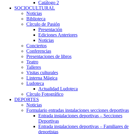
Catálogo 2
SOCIOCULTURAL
Noticias
Biblioteca
Círculo de Pasión
Presentación
Ediciones Anteriores
Noticias
Conciertos
Conferencias
Presentaciones de libros
Teatro
Talleres
Visitas culturales
Linterna Mágica
Ludoteca
Actualidad Ludoteca
Círculo Fotográfico
DEPORTES
Noticias
Formulario entradas instalaciones secciones deportivas
Entrada instalaciones deportivas – Secciones
Deportivas
Entrada instalaciones deportivas – Familiares de
deportistas