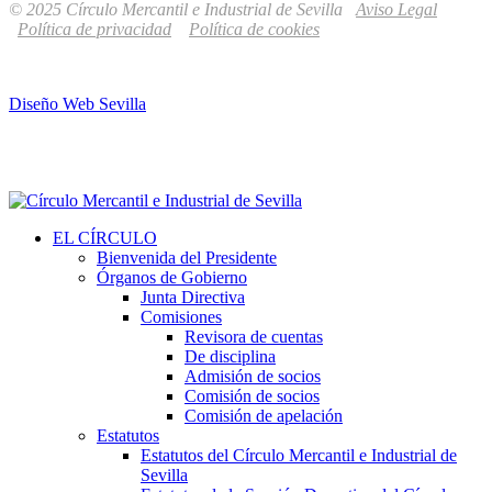
© 2025 Círculo Mercantil e Industrial de Sevilla
Aviso Legal
Política de privacidad
Política de cookies
Diseño Web Sevilla
EL CÍRCULO
Bienvenida del Presidente
Órganos de Gobierno
Junta Directiva
Comisiones
Revisora de cuentas
De disciplina
Admisión de socios
Comisión de socios
Comisión de apelación
Estatutos
Estatutos del Círculo Mercantil e Industrial de
Sevilla