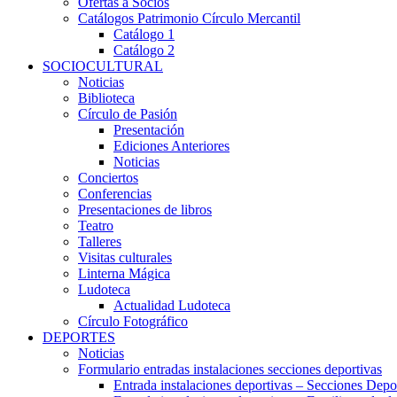
Ofertas a Socios
Catálogos Patrimonio Círculo Mercantil
Catálogo 1
Catálogo 2
SOCIOCULTURAL
Noticias
Biblioteca
Círculo de Pasión
Presentación
Ediciones Anteriores
Noticias
Conciertos
Conferencias
Presentaciones de libros
Teatro
Talleres
Visitas culturales
Linterna Mágica
Ludoteca
Actualidad Ludoteca
Círculo Fotográfico
DEPORTES
Noticias
Formulario entradas instalaciones secciones deportivas
Entrada instalaciones deportivas – Secciones Depo