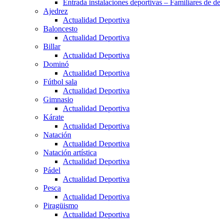
Entrada instalaciones deportivas – Familiares de de
Ajedrez
Actualidad Deportiva
Baloncesto
Actualidad Deportiva
Billar
Actualidad Deportiva
Dominó
Actualidad Deportiva
Fútbol sala
Actualidad Deportiva
Gimnasio
Actualidad Deportiva
Kárate
Actualidad Deportiva
Natación
Actualidad Deportiva
Natación artística
Actualidad Deportiva
Pádel
Actualidad Deportiva
Pesca
Actualidad Deportiva
Piragüismo
Actualidad Deportiva