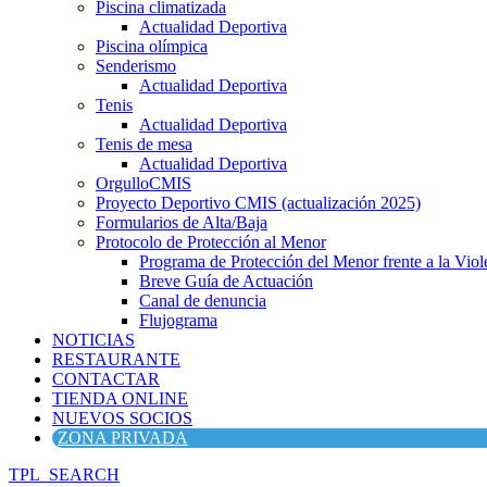
Piscina climatizada
Actualidad Deportiva
Piscina olímpica
Senderismo
Actualidad Deportiva
Tenis
Actualidad Deportiva
Tenis de mesa
Actualidad Deportiva
OrgulloCMIS
Proyecto Deportivo CMIS (actualización 2025)
Formularios de Alta/Baja
Protocolo de Protección al Menor
Programa de Protección del Menor frente a la Viole
Breve Guía de Actuación
Canal de denuncia
Flujograma
NOTICIAS
RESTAURANTE
CONTACTAR
TIENDA ONLINE
NUEVOS SOCIOS
ZONA PRIVADA
TPL_SEARCH