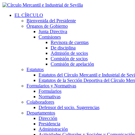
EL CÍRCULO
Bienvenida del Presidente
Órganos de Gobierno
Junta Directiva
Comisiones
Revisora de cuentas
De disciplina
Admisión de socios
Comisión de socios
Comisión de apelación
Estatutos
Estatutos del Círculo Mercantil e Industrial de Sevi
Estatutos de la Sección Deportiva del Círculo Merca
Formularios y Normativas
Formularios
Normativas
Colaboradores
Defensor del socio. Sugerencias
Departamentos
Dirección
Presidencia
Administración
Actividades Culturales y Sociales y Comunicación