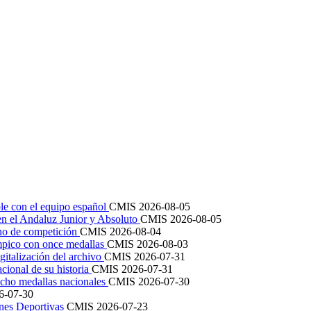
le con el equipo español
CMIS
2026-08-05
en el Andaluz Junior y Absoluto
CMIS
2026-08-05
ano de competición
CMIS
2026-08-04
mpico con once medallas
CMIS
2026-08-03
igitalización del archivo
CMIS
2026-07-31
cional de su historia
CMIS
2026-07-31
cho medallas nacionales
CMIS
2026-07-30
6-07-30
ones Deportivas
CMIS
2026-07-23