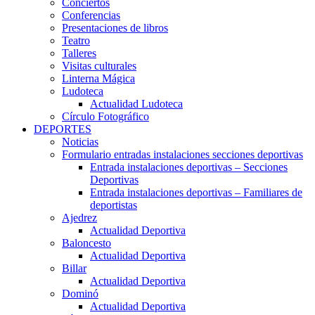
Conciertos
Conferencias
Presentaciones de libros
Teatro
Talleres
Visitas culturales
Linterna Mágica
Ludoteca
Actualidad Ludoteca
Círculo Fotográfico
DEPORTES
Noticias
Formulario entradas instalaciones secciones deportivas
Entrada instalaciones deportivas – Secciones
Deportivas
Entrada instalaciones deportivas – Familiares de
deportistas
Ajedrez
Actualidad Deportiva
Baloncesto
Actualidad Deportiva
Billar
Actualidad Deportiva
Dominó
Actualidad Deportiva