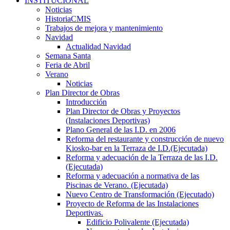
INSTITUCIONAL
Noticias
HistoriaCMIS
Trabajos de mejora y mantenimiento
Navidad
Actualidad Navidad
Semana Santa
Feria de Abril
Verano
Noticias
Plan Director de Obras
Introducción
Plan Director de Obras y Proyectos
(Instalaciones Deportivas)
Plano General de las I.D. en 2006
Reforma del restaurante y construcción de nuevo
Kiosko-bar en la Terraza de I.D.(Ejecutada)
Reforma y adecuación de la Terraza de las I.D.
(Ejecutada)
Reforma y adecuación a normativa de las
Piscinas de Verano. (Ejecutada)
Nuevo Centro de Transformación (Ejecutado)
Proyecto de Reforma de las Instalaciones
Deportivas.
Edificio Polivalente (Ejecutada)