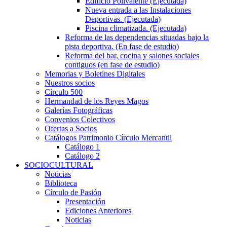
Edificio Polivalente (Ejecutada)
Nueva entrada a las Instalaciones
Deportivas. (Ejecutada)
Piscina climatizada. (Ejecutada)
Reforma de las dependencias situadas bajo la
pista deportiva. (En fase de estudio)
Reforma del bar, cocina y salones sociales
contiguos (en fase de estudio)
Memorias y Boletines Digitales
Nuestros socios
Círculo 500
Hermandad de los Reyes Magos
Galerías Fotográficas
Convenios Colectivos
Ofertas a Socios
Catálogos Patrimonio Círculo Mercantil
Catálogo 1
Catálogo 2
SOCIOCULTURAL
Noticias
Biblioteca
Círculo de Pasión
Presentación
Ediciones Anteriores
Noticias