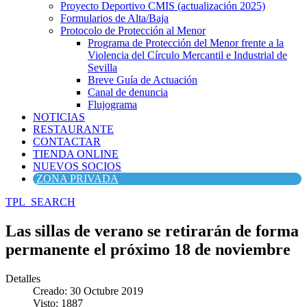
Proyecto Deportivo CMIS (actualización 2025)
Formularios de Alta/Baja
Protocolo de Protección al Menor
Programa de Protección del Menor frente a la
Violencia del Círculo Mercantil e Industrial de
Sevilla
Breve Guía de Actuación
Canal de denuncia
Flujograma
NOTICIAS
RESTAURANTE
CONTACTAR
TIENDA ONLINE
NUEVOS SOCIOS
ZONA PRIVADA
TPL_SEARCH
Las sillas de verano se retirarán de forma
permanente el próximo 18 de noviembre
Detalles
Creado: 30 Octubre 2019
Visto: 1887