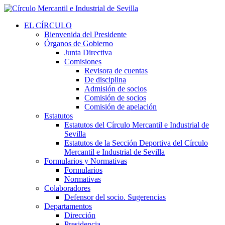
EL CÍRCULO
Bienvenida del Presidente
Órganos de Gobierno
Junta Directiva
Comisiones
Revisora de cuentas
De disciplina
Admisión de socios
Comisión de socios
Comisión de apelación
Estatutos
Estatutos del Círculo Mercantil e Industrial de
Sevilla
Estatutos de la Sección Deportiva del Círculo
Mercantil e Industrial de Sevilla
Formularios y Normativas
Formularios
Normativas
Colaboradores
Defensor del socio. Sugerencias
Departamentos
Dirección
Presidencia