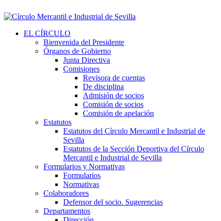
EL CÍRCULO
Bienvenida del Presidente
Órganos de Gobierno
Junta Directiva
Comisiones
Revisora de cuentas
De disciplina
Admisión de socios
Comisión de socios
Comisión de apelación
Estatutos
Estatutos del Círculo Mercantil e Industrial de
Sevilla
Estatutos de la Sección Deportiva del Círculo
Mercantil e Industrial de Sevilla
Formularios y Normativas
Formularios
Normativas
Colaboradores
Defensor del socio. Sugerencias
Departamentos
Dirección