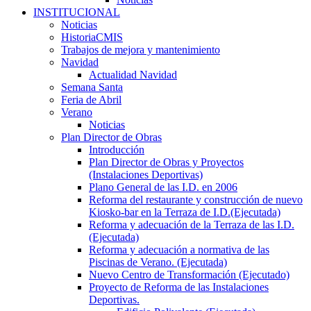
INSTITUCIONAL
Noticias
HistoriaCMIS
Trabajos de mejora y mantenimiento
Navidad
Actualidad Navidad
Semana Santa
Feria de Abril
Verano
Noticias
Plan Director de Obras
Introducción
Plan Director de Obras y Proyectos
(Instalaciones Deportivas)
Plano General de las I.D. en 2006
Reforma del restaurante y construcción de nuevo
Kiosko-bar en la Terraza de I.D.(Ejecutada)
Reforma y adecuación de la Terraza de las I.D.
(Ejecutada)
Reforma y adecuación a normativa de las
Piscinas de Verano. (Ejecutada)
Nuevo Centro de Transformación (Ejecutado)
Proyecto de Reforma de las Instalaciones
Deportivas.