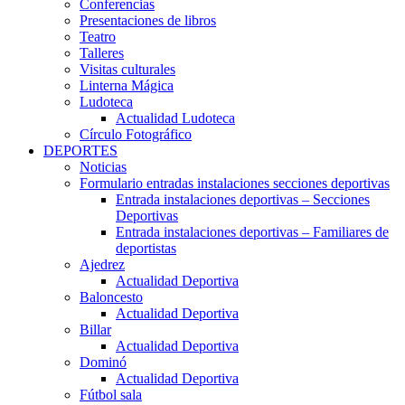
Conferencias
Presentaciones de libros
Teatro
Talleres
Visitas culturales
Linterna Mágica
Ludoteca
Actualidad Ludoteca
Círculo Fotográfico
DEPORTES
Noticias
Formulario entradas instalaciones secciones deportivas
Entrada instalaciones deportivas – Secciones
Deportivas
Entrada instalaciones deportivas – Familiares de
deportistas
Ajedrez
Actualidad Deportiva
Baloncesto
Actualidad Deportiva
Billar
Actualidad Deportiva
Dominó
Actualidad Deportiva
Fútbol sala