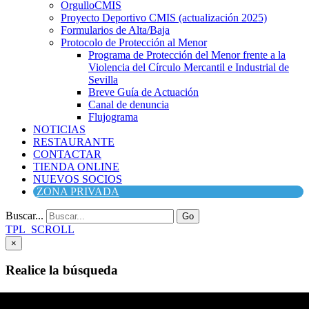
OrgulloCMIS
Proyecto Deportivo CMIS (actualización 2025)
Formularios de Alta/Baja
Protocolo de Protección al Menor
Programa de Protección del Menor frente a la
Violencia del Círculo Mercantil e Industrial de
Sevilla
Breve Guía de Actuación
Canal de denuncia
Flujograma
NOTICIAS
RESTAURANTE
CONTACTAR
TIENDA ONLINE
NUEVOS SOCIOS
ZONA PRIVADA
Buscar...
Go
TPL_SCROLL
×
Realice la búsqueda
Buscar