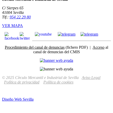
C/ Sierpes 65
41004 Sevilla
Tlf.:
954 22 29 80
VER MAPA
Procedimiento del canal de denuncias
(fichero PDF) |
Acceso
al
canal de denuncias del CMIS
© 2025 Círculo Mercantil e Industrial de Sevilla
Aviso Legal
Política de privacidad
Política de cookies
Diseño Web Sevilla