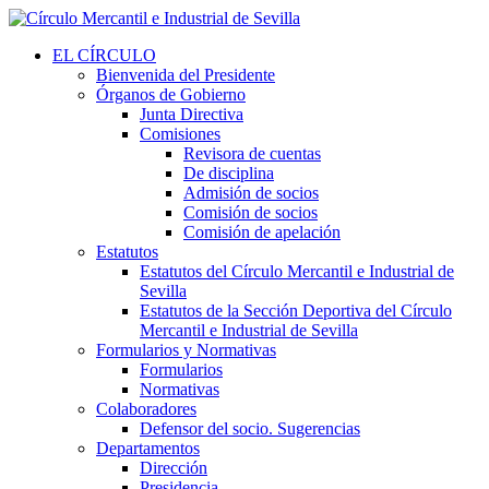
EL CÍRCULO
Bienvenida del Presidente
Órganos de Gobierno
Junta Directiva
Comisiones
Revisora de cuentas
De disciplina
Admisión de socios
Comisión de socios
Comisión de apelación
Estatutos
Estatutos del Círculo Mercantil e Industrial de
Sevilla
Estatutos de la Sección Deportiva del Círculo
Mercantil e Industrial de Sevilla
Formularios y Normativas
Formularios
Normativas
Colaboradores
Defensor del socio. Sugerencias
Departamentos
Dirección
Presidencia