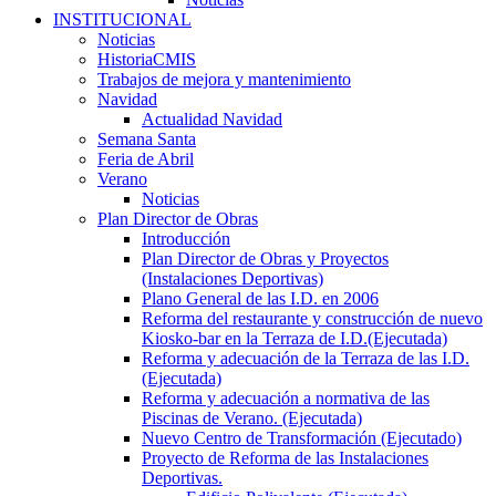
INSTITUCIONAL
Noticias
HistoriaCMIS
Trabajos de mejora y mantenimiento
Navidad
Actualidad Navidad
Semana Santa
Feria de Abril
Verano
Noticias
Plan Director de Obras
Introducción
Plan Director de Obras y Proyectos
(Instalaciones Deportivas)
Plano General de las I.D. en 2006
Reforma del restaurante y construcción de nuevo
Kiosko-bar en la Terraza de I.D.(Ejecutada)
Reforma y adecuación de la Terraza de las I.D.
(Ejecutada)
Reforma y adecuación a normativa de las
Piscinas de Verano. (Ejecutada)
Nuevo Centro de Transformación (Ejecutado)
Proyecto de Reforma de las Instalaciones
Deportivas.