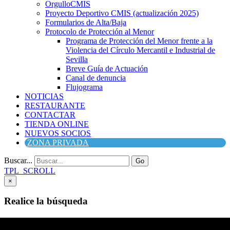
OrgulloCMIS
Proyecto Deportivo CMIS (actualización 2025)
Formularios de Alta/Baja
Protocolo de Protección al Menor
Programa de Protección del Menor frente a la
Violencia del Círculo Mercantil e Industrial de
Sevilla
Breve Guía de Actuación
Canal de denuncia
Flujograma
NOTICIAS
RESTAURANTE
CONTACTAR
TIENDA ONLINE
NUEVOS SOCIOS
ZONA PRIVADA
Buscar...
Go
TPL_SCROLL
×
Realice la búsqueda
Buscar