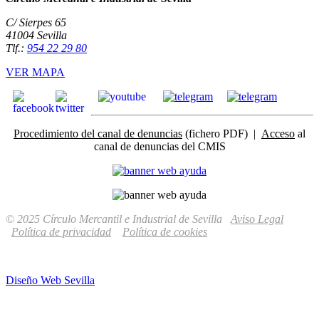
C/ Sierpes 65
41004 Sevilla
Tlf.:
954 22 29 80
VER MAPA
Procedimiento del canal de denuncias
(fichero PDF) |
Acceso
al
canal de denuncias del CMIS
© 2025 Círculo Mercantil e Industrial de Sevilla
Aviso Legal
Política de privacidad
Política de cookies
Diseño Web Sevilla