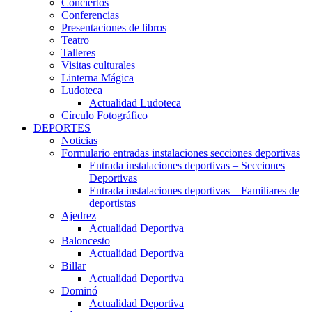
Conciertos
Conferencias
Presentaciones de libros
Teatro
Talleres
Visitas culturales
Linterna Mágica
Ludoteca
Actualidad Ludoteca
Círculo Fotográfico
DEPORTES
Noticias
Formulario entradas instalaciones secciones deportivas
Entrada instalaciones deportivas – Secciones
Deportivas
Entrada instalaciones deportivas – Familiares de
deportistas
Ajedrez
Actualidad Deportiva
Baloncesto
Actualidad Deportiva
Billar
Actualidad Deportiva
Dominó
Actualidad Deportiva