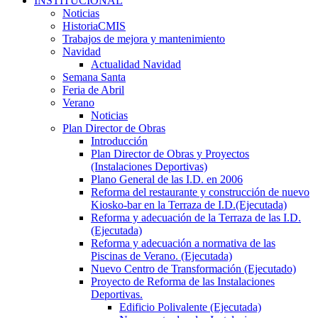
INSTITUCIONAL
Noticias
HistoriaCMIS
Trabajos de mejora y mantenimiento
Navidad
Actualidad Navidad
Semana Santa
Feria de Abril
Verano
Noticias
Plan Director de Obras
Introducción
Plan Director de Obras y Proyectos
(Instalaciones Deportivas)
Plano General de las I.D. en 2006
Reforma del restaurante y construcción de nuevo
Kiosko-bar en la Terraza de I.D.(Ejecutada)
Reforma y adecuación de la Terraza de las I.D.
(Ejecutada)
Reforma y adecuación a normativa de las
Piscinas de Verano. (Ejecutada)
Nuevo Centro de Transformación (Ejecutado)
Proyecto de Reforma de las Instalaciones
Deportivas.
Edificio Polivalente (Ejecutada)