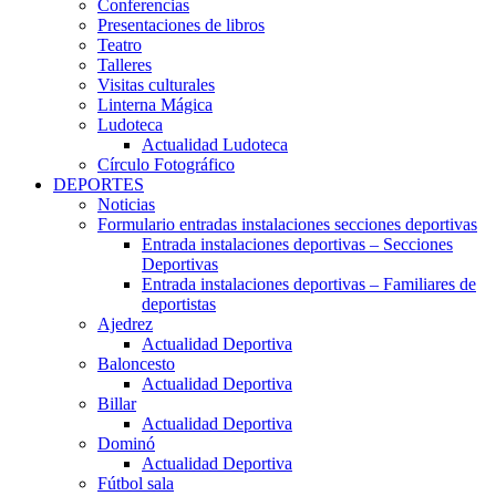
Conferencias
Presentaciones de libros
Teatro
Talleres
Visitas culturales
Linterna Mágica
Ludoteca
Actualidad Ludoteca
Círculo Fotográfico
DEPORTES
Noticias
Formulario entradas instalaciones secciones deportivas
Entrada instalaciones deportivas – Secciones
Deportivas
Entrada instalaciones deportivas – Familiares de
deportistas
Ajedrez
Actualidad Deportiva
Baloncesto
Actualidad Deportiva
Billar
Actualidad Deportiva
Dominó
Actualidad Deportiva
Fútbol sala