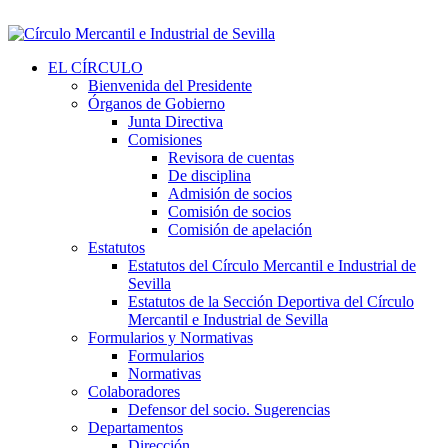
EL CÍRCULO
Bienvenida del Presidente
Órganos de Gobierno
Junta Directiva
Comisiones
Revisora de cuentas
De disciplina
Admisión de socios
Comisión de socios
Comisión de apelación
Estatutos
Estatutos del Círculo Mercantil e Industrial de
Sevilla
Estatutos de la Sección Deportiva del Círculo
Mercantil e Industrial de Sevilla
Formularios y Normativas
Formularios
Normativas
Colaboradores
Defensor del socio. Sugerencias
Departamentos
Dirección