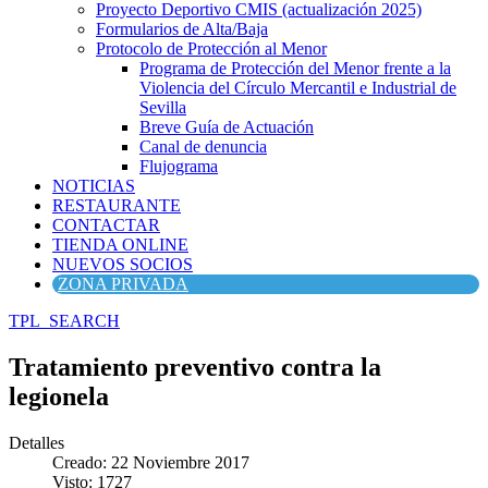
Proyecto Deportivo CMIS (actualización 2025)
Formularios de Alta/Baja
Protocolo de Protección al Menor
Programa de Protección del Menor frente a la
Violencia del Círculo Mercantil e Industrial de
Sevilla
Breve Guía de Actuación
Canal de denuncia
Flujograma
NOTICIAS
RESTAURANTE
CONTACTAR
TIENDA ONLINE
NUEVOS SOCIOS
ZONA PRIVADA
TPL_SEARCH
Tratamiento preventivo contra la
legionela
Detalles
Creado: 22 Noviembre 2017
Visto: 1727