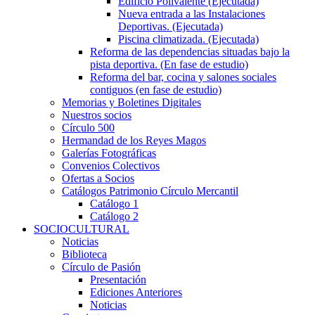
Edificio Polivalente (Ejecutada)
Nueva entrada a las Instalaciones
Deportivas. (Ejecutada)
Piscina climatizada. (Ejecutada)
Reforma de las dependencias situadas bajo la
pista deportiva. (En fase de estudio)
Reforma del bar, cocina y salones sociales
contiguos (en fase de estudio)
Memorias y Boletines Digitales
Nuestros socios
Círculo 500
Hermandad de los Reyes Magos
Galerías Fotográficas
Convenios Colectivos
Ofertas a Socios
Catálogos Patrimonio Círculo Mercantil
Catálogo 1
Catálogo 2
SOCIOCULTURAL
Noticias
Biblioteca
Círculo de Pasión
Presentación
Ediciones Anteriores
Noticias