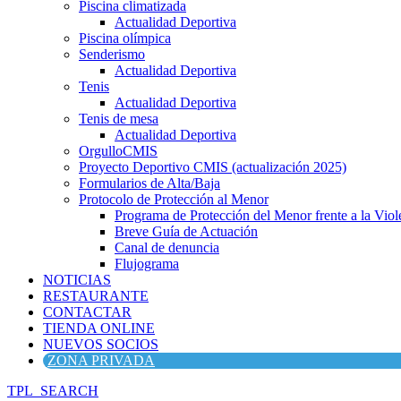
Piscina climatizada
Actualidad Deportiva
Piscina olímpica
Senderismo
Actualidad Deportiva
Tenis
Actualidad Deportiva
Tenis de mesa
Actualidad Deportiva
OrgulloCMIS
Proyecto Deportivo CMIS (actualización 2025)
Formularios de Alta/Baja
Protocolo de Protección al Menor
Programa de Protección del Menor frente a la Viole
Breve Guía de Actuación
Canal de denuncia
Flujograma
NOTICIAS
RESTAURANTE
CONTACTAR
TIENDA ONLINE
NUEVOS SOCIOS
ZONA PRIVADA
TPL_SEARCH