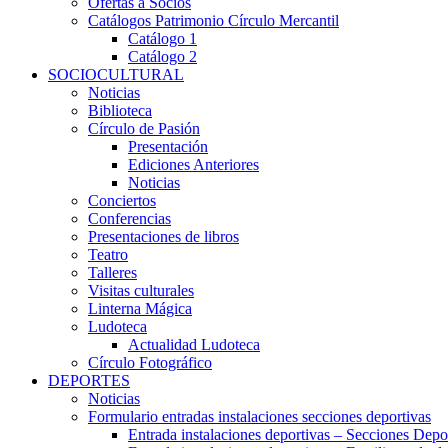
Ofertas a Socios
Catálogos Patrimonio Círculo Mercantil
Catálogo 1
Catálogo 2
SOCIOCULTURAL
Noticias
Biblioteca
Círculo de Pasión
Presentación
Ediciones Anteriores
Noticias
Conciertos
Conferencias
Presentaciones de libros
Teatro
Talleres
Visitas culturales
Linterna Mágica
Ludoteca
Actualidad Ludoteca
Círculo Fotográfico
DEPORTES
Noticias
Formulario entradas instalaciones secciones deportivas
Entrada instalaciones deportivas – Secciones Depo