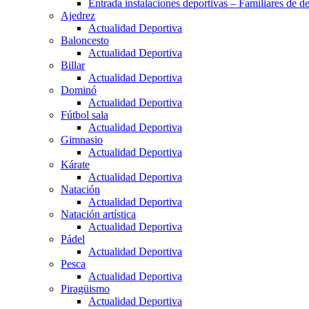
Entrada instalaciones deportivas – Familiares de de
Ajedrez
Actualidad Deportiva
Baloncesto
Actualidad Deportiva
Billar
Actualidad Deportiva
Dominó
Actualidad Deportiva
Fútbol sala
Actualidad Deportiva
Gimnasio
Actualidad Deportiva
Kárate
Actualidad Deportiva
Natación
Actualidad Deportiva
Natación artística
Actualidad Deportiva
Pádel
Actualidad Deportiva
Pesca
Actualidad Deportiva
Piragüismo
Actualidad Deportiva