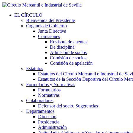
EL CÍRCULO
Bienvenida del Presidente
Órganos de Gobierno
Junta Directiva
Comisiones
Revisora de cuentas
De disciplina
Admisión de socios
Comisión de socios
Comisión de apelación
Estatutos
Estatutos del Círculo Mercantil e Industrial de Sevi
Estatutos de la Sección Deportiva del Círculo Merca
Formularios y Normativas
Formularios
Normativas
Colaboradores
Defensor del socio. Sugerencias
Departamentos
Dirección
Presidencia
Administración
Actividades Culturales y Sociales y Comunicación