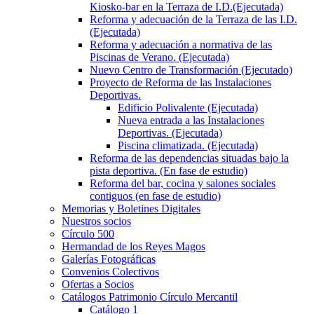
Kiosko-bar en la Terraza de I.D.(Ejecutada)
Reforma y adecuación de la Terraza de las I.D.
(Ejecutada)
Reforma y adecuación a normativa de las
Piscinas de Verano. (Ejecutada)
Nuevo Centro de Transformación (Ejecutado)
Proyecto de Reforma de las Instalaciones
Deportivas.
Edificio Polivalente (Ejecutada)
Nueva entrada a las Instalaciones
Deportivas. (Ejecutada)
Piscina climatizada. (Ejecutada)
Reforma de las dependencias situadas bajo la
pista deportiva. (En fase de estudio)
Reforma del bar, cocina y salones sociales
contiguos (en fase de estudio)
Memorias y Boletines Digitales
Nuestros socios
Círculo 500
Hermandad de los Reyes Magos
Galerías Fotográficas
Convenios Colectivos
Ofertas a Socios
Catálogos Patrimonio Círculo Mercantil
Catálogo 1