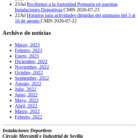
23
Jul
Recibimos a la Autoridad Portuaria en nuestras
Instalaciones Deportivas
CMIS
2026-07-23
22
Jul
Horarios para actividades dirigidas del gimnasio del 3 al
16 de agosto
CMIS
2026-07-22
Archivo de noticias
Marzo, 2023
Febrero, 2023
Enero, 2023
Diciembre, 2022
Noviembre, 2022
Octubre, 2022
Septiembre, 2022
Agosto, 2022
Julio, 2022
Junio, 2022
Mayo, 2022
Abril, 2022
Marzo, 2022
Febrero, 2022
Instalaciones Deportivas
Círculo Mercantil e Industrial de Sevilla