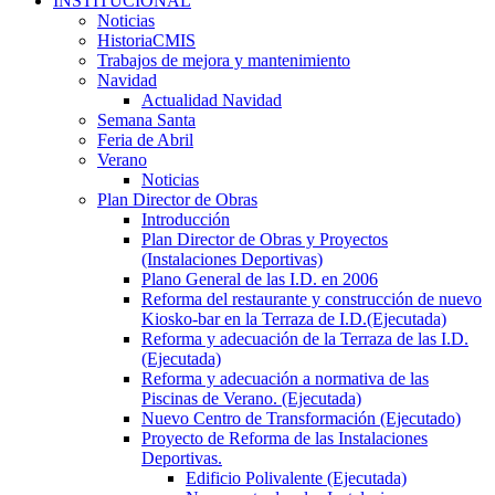
INSTITUCIONAL
Noticias
HistoriaCMIS
Trabajos de mejora y mantenimiento
Navidad
Actualidad Navidad
Semana Santa
Feria de Abril
Verano
Noticias
Plan Director de Obras
Introducción
Plan Director de Obras y Proyectos
(Instalaciones Deportivas)
Plano General de las I.D. en 2006
Reforma del restaurante y construcción de nuevo
Kiosko-bar en la Terraza de I.D.(Ejecutada)
Reforma y adecuación de la Terraza de las I.D.
(Ejecutada)
Reforma y adecuación a normativa de las
Piscinas de Verano. (Ejecutada)
Nuevo Centro de Transformación (Ejecutado)
Proyecto de Reforma de las Instalaciones
Deportivas.
Edificio Polivalente (Ejecutada)