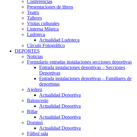
Conferencias
Presentaciones de libros
Teatro
Talleres
Visitas culturales
Linterna Mágica
Ludoteca
Actualidad Ludoteca
Círculo Fotográfico
DEPORTES
Noticias
Formulario entradas instalaciones secciones deportivas
Entrada instalaciones deportivas – Secciones
Deportivas
Entrada instalaciones deportivas – Familiares de
deportistas
Ajedrez
Actualidad Deportiva
Baloncesto
Actualidad Deportiva
Billar
Actualidad Deportiva
Dominó
Actualidad Deportiva
Fútbol sala