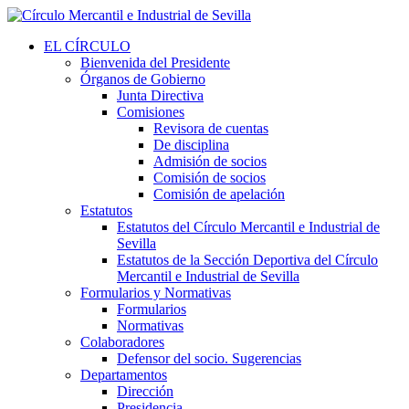
EL CÍRCULO
Bienvenida del Presidente
Órganos de Gobierno
Junta Directiva
Comisiones
Revisora de cuentas
De disciplina
Admisión de socios
Comisión de socios
Comisión de apelación
Estatutos
Estatutos del Círculo Mercantil e Industrial de
Sevilla
Estatutos de la Sección Deportiva del Círculo
Mercantil e Industrial de Sevilla
Formularios y Normativas
Formularios
Normativas
Colaboradores
Defensor del socio. Sugerencias
Departamentos
Dirección
Presidencia