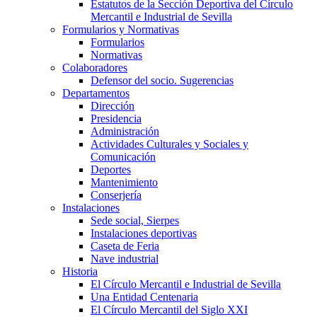
Estatutos de la Sección Deportiva del Círculo
Mercantil e Industrial de Sevilla
Formularios y Normativas
Formularios
Normativas
Colaboradores
Defensor del socio. Sugerencias
Departamentos
Dirección
Presidencia
Administración
Actividades Culturales y Sociales y
Comunicación
Deportes
Mantenimiento
Conserjería
Instalaciones
Sede social, Sierpes
Instalaciones deportivas
Caseta de Feria
Nave industrial
Historia
El Círculo Mercantil e Industrial de Sevilla
Una Entidad Centenaria
El Círculo Mercantil del Siglo XXI