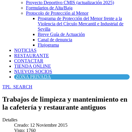
Proyecto Deportivo CMIS (actualización 2025)
Formularios de Alta/Baja
Protocolo de Protección al Menor
Programa de Protección del Menor frente a la
Violencia del Círculo Mercantil e Industrial de
Sevilla
Breve Guía de Actuación
Canal de denuncia
Flujograma
NOTICIAS
RESTAURANTE
CONTACTAR
TIENDA ONLINE
NUEVOS SOCIOS
ZONA PRIVADA
TPL_SEARCH
Trabajos de limpieza y mantenimiento en
la cafetería y restaurante antiguos
Detalles
Creado: 12 Noviembre 2015
Visto: 1760