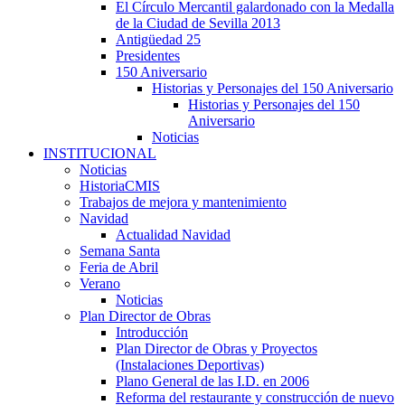
El Círculo Mercantil galardonado con la Medalla
de la Ciudad de Sevilla 2013
Antigüedad 25
Presidentes
150 Aniversario
Historias y Personajes del 150 Aniversario
Historias y Personajes del 150
Aniversario
Noticias
INSTITUCIONAL
Noticias
HistoriaCMIS
Trabajos de mejora y mantenimiento
Navidad
Actualidad Navidad
Semana Santa
Feria de Abril
Verano
Noticias
Plan Director de Obras
Introducción
Plan Director de Obras y Proyectos
(Instalaciones Deportivas)
Plano General de las I.D. en 2006
Reforma del restaurante y construcción de nuevo