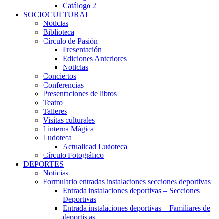
Catálogo 2
SOCIOCULTURAL
Noticias
Biblioteca
Círculo de Pasión
Presentación
Ediciones Anteriores
Noticias
Conciertos
Conferencias
Presentaciones de libros
Teatro
Talleres
Visitas culturales
Linterna Mágica
Ludoteca
Actualidad Ludoteca
Círculo Fotográfico
DEPORTES
Noticias
Formulario entradas instalaciones secciones deportivas
Entrada instalaciones deportivas – Secciones
Deportivas
Entrada instalaciones deportivas – Familiares de
deportistas