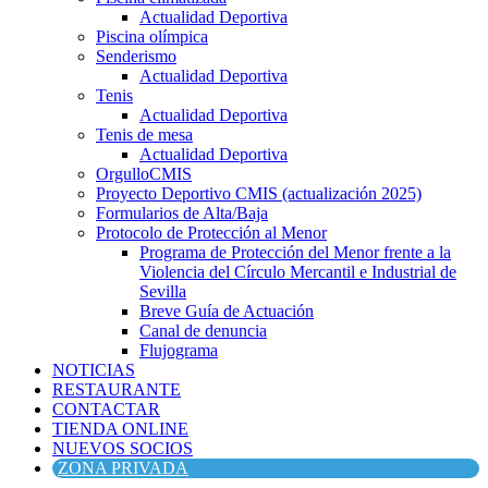
Actualidad Deportiva
Piscina olímpica
Senderismo
Actualidad Deportiva
Tenis
Actualidad Deportiva
Tenis de mesa
Actualidad Deportiva
OrgulloCMIS
Proyecto Deportivo CMIS (actualización 2025)
Formularios de Alta/Baja
Protocolo de Protección al Menor
Programa de Protección del Menor frente a la
Violencia del Círculo Mercantil e Industrial de
Sevilla
Breve Guía de Actuación
Canal de denuncia
Flujograma
NOTICIAS
RESTAURANTE
CONTACTAR
TIENDA ONLINE
NUEVOS SOCIOS
ZONA PRIVADA