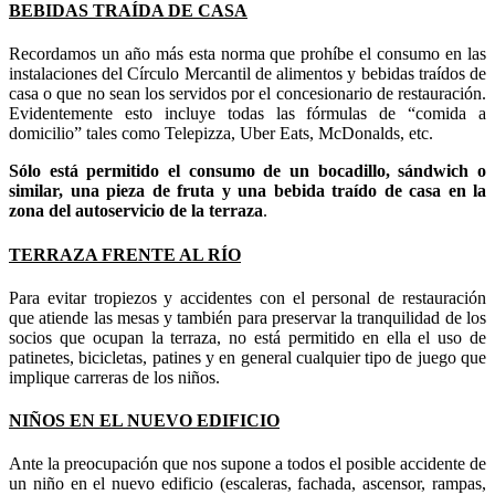
BEBIDAS TRAÍDA DE CASA
Recordamos un año más esta norma que prohíbe el consumo en las
instalaciones del Círculo Mercantil de alimentos y bebidas traídos de
casa o que no sean los servidos por el concesionario de restauración.
Evidentemente esto incluye todas las fórmulas de “comida a
domicilio” tales como Telepizza, Uber Eats, McDonalds, etc.
Sólo está permitido el consumo de un bocadillo, sándwich o
similar, una pieza de fruta y una bebida traído de casa en la
zona del autoservicio de la terraza
.
TERRAZA FRENTE AL RÍO
Para evitar tropiezos y accidentes con el personal de restauración
que atiende las mesas y también para preservar la tranquilidad de los
socios que ocupan la terraza, no está permitido en ella el uso de
patinetes, bicicletas, patines y en general cualquier tipo de juego que
implique carreras de los niños.
NIÑOS EN EL NUEVO EDIFICIO
Ante la preocupación que nos supone a todos el posible accidente de
un niño en el nuevo edificio (escaleras, fachada, ascensor, rampas,