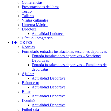
Conferencias
Presentaciones de libros
Teatro
Talleres
Visitas culturales
Linterna Mágica
Ludoteca
Actualidad Ludoteca
Círculo Fotográfico
DEPORTES
Noticias
Formulario entradas instalaciones secciones deportivas
Entrada instalaciones deportivas – Secciones
Deportivas
Entrada instalaciones deportivas – Familiares de
deportistas
Ajedrez
Actualidad Deportiva
Baloncesto
Actualidad Deportiva
Billar
Actualidad Deportiva
Dominó
Actualidad Deportiva
Fútbol sala