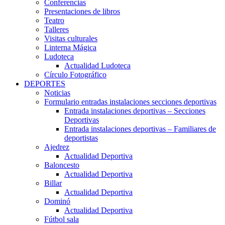
Conferencias
Presentaciones de libros
Teatro
Talleres
Visitas culturales
Linterna Mágica
Ludoteca
Actualidad Ludoteca
Círculo Fotográfico
DEPORTES
Noticias
Formulario entradas instalaciones secciones deportivas
Entrada instalaciones deportivas – Secciones
Deportivas
Entrada instalaciones deportivas – Familiares de
deportistas
Ajedrez
Actualidad Deportiva
Baloncesto
Actualidad Deportiva
Billar
Actualidad Deportiva
Dominó
Actualidad Deportiva
Fútbol sala