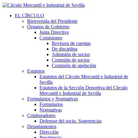
EL CÍRCULO
Bienvenida del Presidente
Órganos de Gobierno
Junta Directiva
Comisiones
Revisora de cuentas
De disciplina
Admisión de socios
Comisión de socios
Comisión de apelación
Estatutos
Estatutos del Círculo Mercantil e Industrial de
Sevilla
Estatutos de la Sección Deportiva del Círculo
Mercantil e Industrial de Sevilla
Formularios y Normativas
Formularios
Normativas
Colaboradores
Defensor del socio. Sugerencias
Departamentos
Dirección
Presidencia