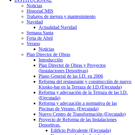
INSTITUCIONAL
Noticias
HistoriaCMIS
Trabajos de mejora y mantenimiento
Navidad
Actualidad Navidad
Semana Santa
Feria de Abril
Verano
Noticias
Plan Director de Obras
Introducción
Plan Director de Obras y Proyectos
(Instalaciones Deportivas)
Plano General de las I.D. en 2006
Reforma del restaurante y construcción de nuevo
Kiosko-bar en la Terraza de I.D.(Ejecutada)
Reforma y adecuación de la Terraza de las I.D.
(Ejecutada)
Reforma y adecuación a normativa de las
Piscinas de Verano. (Ejecutada)
Nuevo Centro de Transformación (Ejecutado)
Proyecto de Reforma de las Instalaciones
Deportivas.
Edificio Polivalente (Ejecutada)