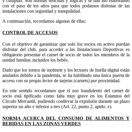
y cumplan. Son normas sencillas y lógicas y se han ido elaborando
con el paso de los años para que todos podamos disfrutar de las
instalaciones con seguridad y tranquilidad.
A continuación, recordamos algunas de ellas:
CONTROL DE ACCESOS
Con el objetivo de garantizar que solo los socios en activo puedan
disfrutar del club, para acceder a las Instalaciones Deportivas es
obligatorio presentar el carnet de socio de todos los miembros de la
unidad familiar, incluidos los bebés.
Dado que los tornos de molinete y los lectores de huella digital están
anulados debido a la pandemia, se ha habilitado una única puerta de
acceso con su propio lector de tarjetas (carnets) por proximidad.
En este sentido recordamos que el uso fraudulento del carnet de
socio está tipificado como falta muy grave en los Estatutos del
Círculo Mercantil, pudiendo conllevar la expulsión durante un plazo
superior un año e inferior a tres (Art. 22, punto 2, aptdo. e).
NORMA ACERCA DEL CONSUMO DE ALIMENTOS Y
BEBIDAS EN LAS ZONAS VERDES