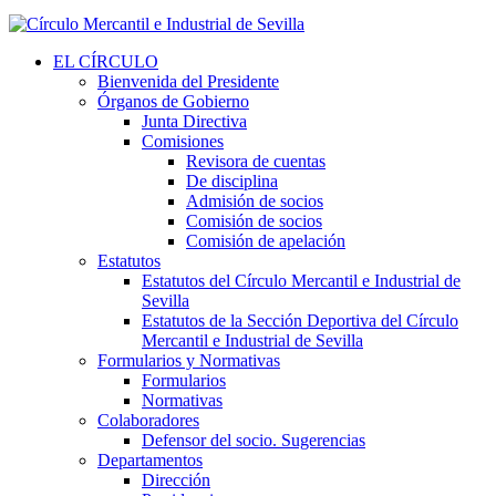
EL CÍRCULO
Bienvenida del Presidente
Órganos de Gobierno
Junta Directiva
Comisiones
Revisora de cuentas
De disciplina
Admisión de socios
Comisión de socios
Comisión de apelación
Estatutos
Estatutos del Círculo Mercantil e Industrial de
Sevilla
Estatutos de la Sección Deportiva del Círculo
Mercantil e Industrial de Sevilla
Formularios y Normativas
Formularios
Normativas
Colaboradores
Defensor del socio. Sugerencias
Departamentos
Dirección