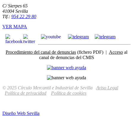
C/ Sierpes 65
41004 Sevilla
Tlf.:
954 22 29 80
VER MAPA
Procedimiento del canal de denuncias
(fichero PDF) |
Acceso
al
canal de denuncias del CMIS
© 2025 Círculo Mercantil e Industrial de Sevilla
Aviso Legal
Política de privacidad
Política de cookies
Diseño Web Sevilla