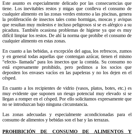
Este asunto es especialmente delicado por las consecuencias que
tiene. Los inevitables restos y migas que conlleva el consumo de
cualquier alimento en las zonas verdes entorno a las piscinas, genera
la proliferación de insectos tales como hormigas, moscas y avispas
que resultan muy molestos e incluso peligrosos si se es alérgico a su
picadura. También ocasiona problemas de higiene ya que es muy
difícil limpiar los restos. De ahí la norma que prohíbe el consumo de
cualquier alimento en estas zonas.
En cuanto a las bebidas, a excepción del agua, los refrescos, zumos
y en general todas aquellas que contengan azúcar, tienen el mismo
“efecto- llamada” para los insectos que la comida. Su consumo no
está expresamente prohibido, pero pedimos a los socios que
depositen los envases vacíos en las papeleras y no los dejen en el
césped.
En cuanto a los recipientes de vidrio (vasos, platos, botes, etc.) es
muy evidente que suponen un riesgo potencial muy elevado si se
llegan a romper en el césped. Por ello solicitamos expresamente que
no se introduzcan bajo ninguna circunstancia.
Las zonas adecuadas y especialmente acondicionadas para el
consumo de alimentos y bebidas son el bar y las terrazas.
PROHIBICIÓN DE CONSUMO DE ALIMENTOS Y