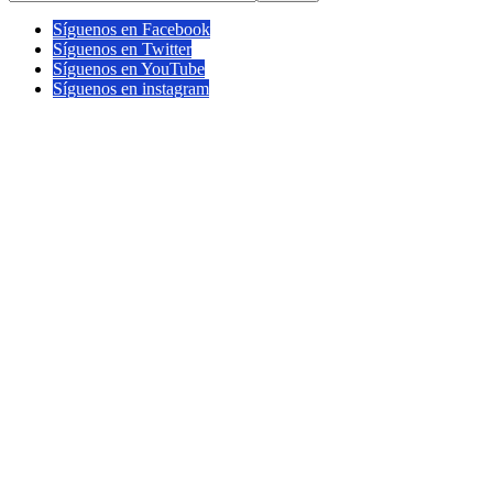
Síguenos en Facebook
Síguenos en Twitter
Síguenos en YouTube
Síguenos en instagram