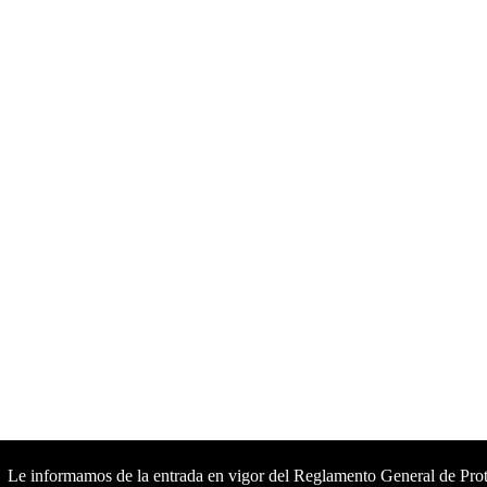
Le informamos de la entrada en vigor del Reglamento General de Pr