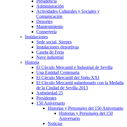
Presidencia
Administración
Actividades Culturales y Sociales y
Comunicación
Deportes
Mantenimiento
Conserjería
Instalaciones
Sede social, Sierpes
Instalaciones deportivas
Caseta de Feria
Nave industrial
Historia
El Círculo Mercantil e Industrial de Sevilla
Una Entidad Centenaria
El Círculo Mercantil del Siglo XXI
El Círculo Mercantil galardonado con la Medalla
de la Ciudad de Sevilla 2013
Antigüedad 25
Presidentes
150 Aniversario
Historias y Personajes del 150 Aniversario
Historias y Personajes del 150
Aniversario
Noticias