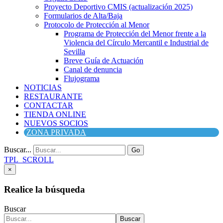
Proyecto Deportivo CMIS (actualización 2025)
Formularios de Alta/Baja
Protocolo de Protección al Menor
Programa de Protección del Menor frente a la
Violencia del Círculo Mercantil e Industrial de
Sevilla
Breve Guía de Actuación
Canal de denuncia
Flujograma
NOTICIAS
RESTAURANTE
CONTACTAR
TIENDA ONLINE
NUEVOS SOCIOS
ZONA PRIVADA
Buscar...
Go
TPL_SCROLL
×
Realice la búsqueda
Buscar
Buscar