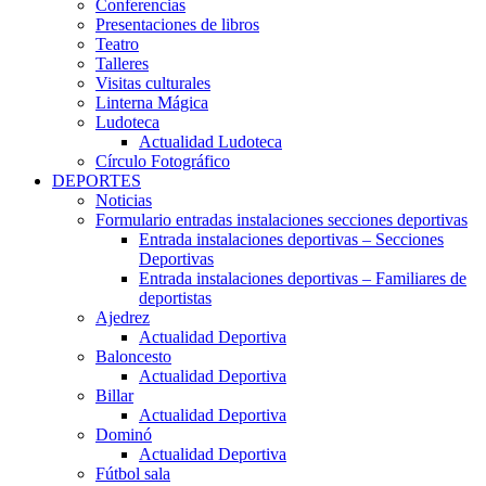
Conferencias
Presentaciones de libros
Teatro
Talleres
Visitas culturales
Linterna Mágica
Ludoteca
Actualidad Ludoteca
Círculo Fotográfico
DEPORTES
Noticias
Formulario entradas instalaciones secciones deportivas
Entrada instalaciones deportivas – Secciones
Deportivas
Entrada instalaciones deportivas – Familiares de
deportistas
Ajedrez
Actualidad Deportiva
Baloncesto
Actualidad Deportiva
Billar
Actualidad Deportiva
Dominó
Actualidad Deportiva
Fútbol sala