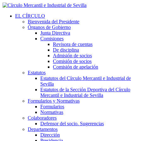
EL CÍRCULO
Bienvenida del Presidente
Órganos de Gobierno
Junta Directiva
Comisiones
Revisora de cuentas
De disciplina
Admisión de socios
Comisión de socios
Comisión de apelación
Estatutos
Estatutos del Círculo Mercantil e Industrial de
Sevilla
Estatutos de la Sección Deportiva del Círculo
Mercantil e Industrial de Sevilla
Formularios y Normativas
Formularios
Normativas
Colaboradores
Defensor del socio. Sugerencias
Departamentos
Dirección
Presidencia