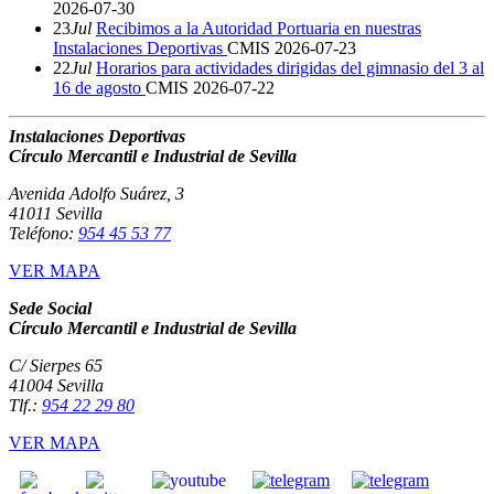
2026-07-30
23
Jul
Recibimos a la Autoridad Portuaria en nuestras
Instalaciones Deportivas
CMIS
2026-07-23
22
Jul
Horarios para actividades dirigidas del gimnasio del 3 al
16 de agosto
CMIS
2026-07-22
Instalaciones Deportivas
Círculo Mercantil e Industrial de Sevilla
Avenida Adolfo Suárez, 3
41011 Sevilla
Teléfono:
954 45 53 77
VER MAPA
Sede Social
Círculo Mercantil e Industrial de Sevilla
C/ Sierpes 65
41004 Sevilla
Tlf.:
954 22 29 80
VER MAPA