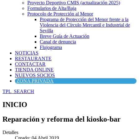
Proyecto Deportivo CMIS (actualización 2025)
Formularios de Alta/Baja
Protocolo de Protección al Menor
Programa de Protección del Menor frente a la
Violencia del Círculo Mercantil e Industrial de
Sevilla
Breve Guía de Actuación
Canal de denuncia
Flujograma
NOTICIAS
RESTAURANTE
CONTACTAR
TIENDA ONLINE
NUEVOS SOCIOS
ZONA PRIVADA
TPL_SEARCH
INICIO
Reparación y reforma del kiosko-bar
Detalles
Creado: 04 Abril 2019