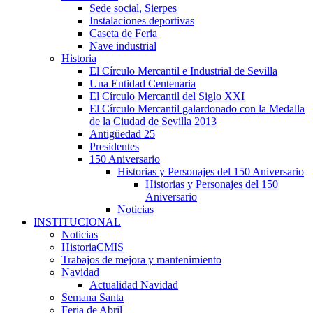
Sede social, Sierpes
Instalaciones deportivas
Caseta de Feria
Nave industrial
Historia
El Círculo Mercantil e Industrial de Sevilla
Una Entidad Centenaria
El Círculo Mercantil del Siglo XXI
El Círculo Mercantil galardonado con la Medalla
de la Ciudad de Sevilla 2013
Antigüedad 25
Presidentes
150 Aniversario
Historias y Personajes del 150 Aniversario
Historias y Personajes del 150
Aniversario
Noticias
INSTITUCIONAL
Noticias
HistoriaCMIS
Trabajos de mejora y mantenimiento
Navidad
Actualidad Navidad
Semana Santa
Feria de Abril