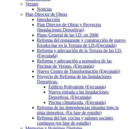
Verano
Noticias
Plan Director de Obras
Introducción
Plan Director de Obras y Proyectos
(Instalaciones Deportivas)
Plano General de las I.D. en 2006
Reforma del restaurante y construcción de nuevo
Kiosko-bar en la Terraza de I.D.(Ejecutada)
Reforma y adecuación de la Terraza de las I.D.
(Ejecutada)
Reforma y adecuación a normativa de las
Piscinas de Verano. (Ejecutada)
Nuevo Centro de Transformación (Ejecutado)
Proyecto de Reforma de las Instalaciones
Deportivas.
Edificio Polivalente (Ejecutada)
Nueva entrada a las Instalaciones
Deportivas. (Ejecutada)
Piscina climatizada. (Ejecutada)
Reforma de las dependencias situadas bajo la
pista deportiva. (En fase de estudio)
Reforma del bar, cocina y salones sociales
contiguos (en fase de estudio)
Memorias y Boletines Digitales