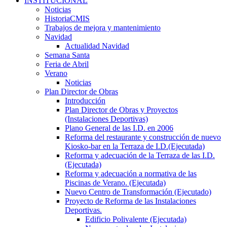
INSTITUCIONAL
Noticias
HistoriaCMIS
Trabajos de mejora y mantenimiento
Navidad
Actualidad Navidad
Semana Santa
Feria de Abril
Verano
Noticias
Plan Director de Obras
Introducción
Plan Director de Obras y Proyectos
(Instalaciones Deportivas)
Plano General de las I.D. en 2006
Reforma del restaurante y construcción de nuevo
Kiosko-bar en la Terraza de I.D.(Ejecutada)
Reforma y adecuación de la Terraza de las I.D.
(Ejecutada)
Reforma y adecuación a normativa de las
Piscinas de Verano. (Ejecutada)
Nuevo Centro de Transformación (Ejecutado)
Proyecto de Reforma de las Instalaciones
Deportivas.
Edificio Polivalente (Ejecutada)