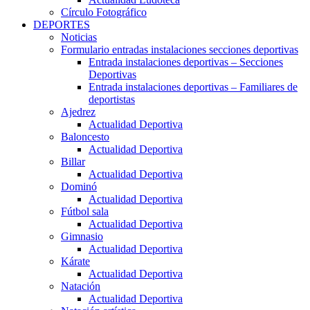
Círculo Fotográfico
DEPORTES
Noticias
Formulario entradas instalaciones secciones deportivas
Entrada instalaciones deportivas – Secciones
Deportivas
Entrada instalaciones deportivas – Familiares de
deportistas
Ajedrez
Actualidad Deportiva
Baloncesto
Actualidad Deportiva
Billar
Actualidad Deportiva
Dominó
Actualidad Deportiva
Fútbol sala
Actualidad Deportiva
Gimnasio
Actualidad Deportiva
Kárate
Actualidad Deportiva
Natación
Actualidad Deportiva