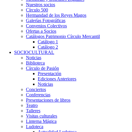
Nuestros socios
Círculo 500
Hermandad de los Reyes Magos
Galerías Fotográficas
Convenios Colectivos
Ofertas a Socios
Catálogos Patrimonio Círculo Mercantil
Catálogo 1
Catálogo 2
SOCIOCULTURAL
Noticias
Biblioteca
Círculo de Pasión
Presentación
Ediciones Anteriores
Noticias
Conciertos
Conferencias
Presentaciones de libros
Teatro
Talleres
Visitas culturales
Linterna Mágica
Ludoteca
Actualidad Ludoteca