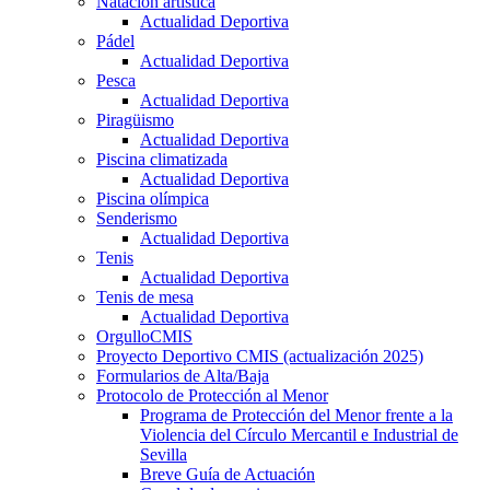
Natación artística
Actualidad Deportiva
Pádel
Actualidad Deportiva
Pesca
Actualidad Deportiva
Piragüismo
Actualidad Deportiva
Piscina climatizada
Actualidad Deportiva
Piscina olímpica
Senderismo
Actualidad Deportiva
Tenis
Actualidad Deportiva
Tenis de mesa
Actualidad Deportiva
OrgulloCMIS
Proyecto Deportivo CMIS (actualización 2025)
Formularios de Alta/Baja
Protocolo de Protección al Menor
Programa de Protección del Menor frente a la
Violencia del Círculo Mercantil e Industrial de
Sevilla
Breve Guía de Actuación