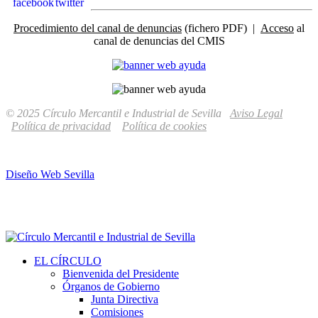
Procedimiento del canal de denuncias
(fichero PDF) |
Acceso
al
canal de denuncias del CMIS
© 2025 Círculo Mercantil e Industrial de Sevilla
Aviso Legal
Política de privacidad
Política de cookies
Diseño Web Sevilla
EL CÍRCULO
Bienvenida del Presidente
Órganos de Gobierno
Junta Directiva
Comisiones