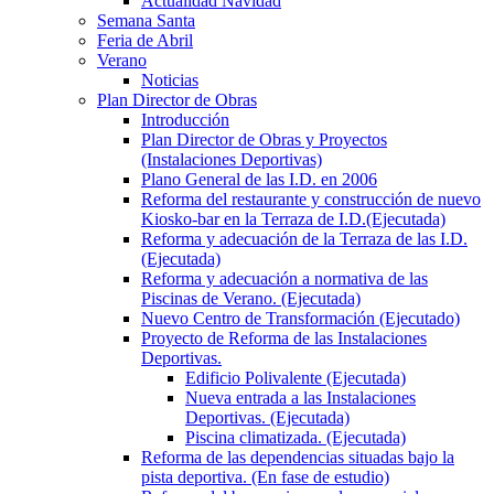
Actualidad Navidad
Semana Santa
Feria de Abril
Verano
Noticias
Plan Director de Obras
Introducción
Plan Director de Obras y Proyectos
(Instalaciones Deportivas)
Plano General de las I.D. en 2006
Reforma del restaurante y construcción de nuevo
Kiosko-bar en la Terraza de I.D.(Ejecutada)
Reforma y adecuación de la Terraza de las I.D.
(Ejecutada)
Reforma y adecuación a normativa de las
Piscinas de Verano. (Ejecutada)
Nuevo Centro de Transformación (Ejecutado)
Proyecto de Reforma de las Instalaciones
Deportivas.
Edificio Polivalente (Ejecutada)
Nueva entrada a las Instalaciones
Deportivas. (Ejecutada)
Piscina climatizada. (Ejecutada)
Reforma de las dependencias situadas bajo la
pista deportiva. (En fase de estudio)