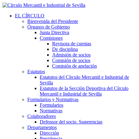
EL CÍRCULO
Bienvenida del Presidente
Órganos de Gobierno
Junta Directiva
Comisiones
Revisora de cuentas
De disciplina
Admisión de socios
Comisión de socios
Comisión de apelación
Estatutos
Estatutos del Círculo Mercantil e Industrial de
Sevilla
Estatutos de la Sección Deportiva del Círculo
Mercantil e Industrial de Sevilla
Formularios y Normativas
Formularios
Normativas
Colaboradores
Defensor del socio. Sugerencias
Departamentos
Dirección
Presidencia