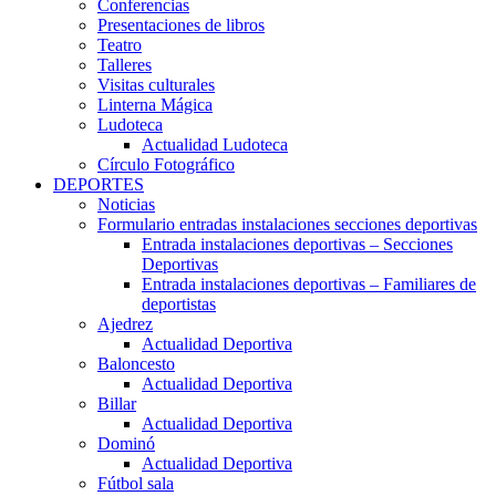
Conferencias
Presentaciones de libros
Teatro
Talleres
Visitas culturales
Linterna Mágica
Ludoteca
Actualidad Ludoteca
Círculo Fotográfico
DEPORTES
Noticias
Formulario entradas instalaciones secciones deportivas
Entrada instalaciones deportivas – Secciones
Deportivas
Entrada instalaciones deportivas – Familiares de
deportistas
Ajedrez
Actualidad Deportiva
Baloncesto
Actualidad Deportiva
Billar
Actualidad Deportiva
Dominó
Actualidad Deportiva
Fútbol sala