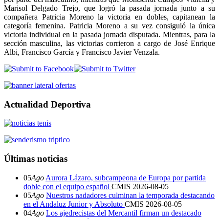
Marisol Delgado Trejo, que logró la pasada jornada junto a su
compañera Patricia Moreno la victoria en dobles, capitanean la
categoría femenina. Patricia Moreno a su vez consiguió la única
victoria individual en la pasada jornada disputada. Mientras, para la
sección masculina, las victorias corrieron a cargo de José Enrique
Albi, Francisco García y Francisco Javier Venzala.
Actualidad Deportiva
Últimas noticias
05
Ago
Aurora Lázaro, subcampeona de Europa por partida
doble con el equipo español
CMIS
2026-08-05
05
Ago
Nuestros nadadores culminan la temporada destacando
en el Andaluz Junior y Absoluto
CMIS
2026-08-05
04
Ago
Los ajedrecistas del Mercantil firman un destacado