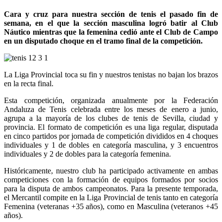
Cara y cruz para nuestra sección de tenis el pasado fin de
semana, en el que la sección masculina logró batir al Club
Náutico mientras que la femenina cedió ante el Club de Campo
en un disputado choque en el tramo final de la competición.
La Liga Provincial toca su fin y nuestros tenistas no bajan los brazos
en la recta final.
Esta competición, organizada anualmente por la Federación
Andaluza de Tenis celebrada entre los meses de enero a junio,
agrupa a la mayoría de los clubes de tenis de Sevilla, ciudad y
provincia. El formato de competición es una liga regular, disputada
en cinco partidos por jornada de competición divididos en 4 choques
individuales y 1 de dobles en categoría masculina, y 3 encuentros
individuales y 2 de dobles para la categoría femenina.
Históricamente, nuestro club ha participado activamente en ambas
competiciones con la formación de equipos formados por socios
para la disputa de ambos campeonatos. Para la presente temporada,
el Mercantil compite en la Liga Provincial de tenis tanto en categoría
Femenina (veteranas +35 años), como en Masculina (veteranos +45
años).