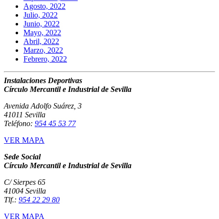
Agosto, 2022
Julio, 2022
Junio, 2022
Mayo, 2022
Abril, 2022
Marzo, 2022
Febrero, 2022
Instalaciones Deportivas
Círculo Mercantil e Industrial de Sevilla
Avenida Adolfo Suárez, 3
41011 Sevilla
Teléfono:
954 45 53 77
VER MAPA
Sede Social
Círculo Mercantil e Industrial de Sevilla
C/ Sierpes 65
41004 Sevilla
Tlf.:
954 22 29 80
VER MAPA