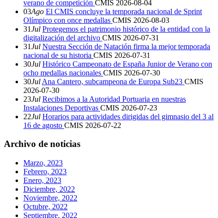
verano de competición
CMIS
2026-08-04
03
Ago
El CMIS concluye la temporada nacional de Sprint
Olímpico con once medallas
CMIS
2026-08-03
31
Jul
Protegemos el patrimonio histórico de la entidad con la
digitalización del archivo
CMIS
2026-07-31
31
Jul
Nuestra Sección de Natación firma la mejor temporada
nacional de su historia
CMIS
2026-07-31
30
Jul
Histórico Campeonato de España Junior de Verano con
ocho medallas nacionales
CMIS
2026-07-30
30
Jul
Ana Cantero, subcampeona de Europa Sub23
CMIS
2026-07-30
23
Jul
Recibimos a la Autoridad Portuaria en nuestras
Instalaciones Deportivas
CMIS
2026-07-23
22
Jul
Horarios para actividades dirigidas del gimnasio del 3 al
16 de agosto
CMIS
2026-07-22
Archivo de noticias
Marzo, 2023
Febrero, 2023
Enero, 2023
Diciembre, 2022
Noviembre, 2022
Octubre, 2022
Septiembre, 2022