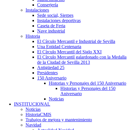
Conserjería
Instalaciones
Sede social, Sierpes
Instalaciones deportivas
Caseta de Feria
Nave industrial
Historia
El Círculo Mercantil e Industrial de Sevilla
Una Entidad Centenaria
El Círculo Mercantil del Siglo XXI
El Círculo Mercantil galardonado con la Medalla
de la Ciudad de Sevilla 2013
Antigüedad 25
Presidentes
150 Aniversario
Historias y Personajes del 150 Aniversario
Historias y Personajes del 150
Aniversario
Noticias
INSTITUCIONAL
Noticias
HistoriaCMIS
Trabajos de mejora y mantenimiento
Navidad