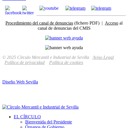
Procedimiento del canal de denuncias
(fichero PDF) |
Acceso
al
canal de denuncias del CMIS
© 2025 Círculo Mercantil e Industrial de Sevilla
Aviso Legal
Política de privacidad
Política de cookies
Diseño Web Sevilla
EL CÍRCULO
Bienvenida del Presidente
Órganos de Gobierno