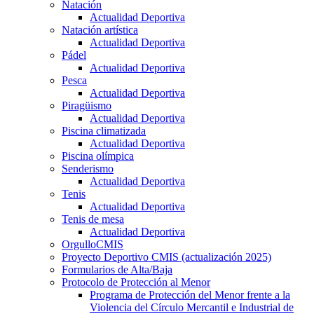
Natación
Actualidad Deportiva
Natación artística
Actualidad Deportiva
Pádel
Actualidad Deportiva
Pesca
Actualidad Deportiva
Piragüismo
Actualidad Deportiva
Piscina climatizada
Actualidad Deportiva
Piscina olímpica
Senderismo
Actualidad Deportiva
Tenis
Actualidad Deportiva
Tenis de mesa
Actualidad Deportiva
OrgulloCMIS
Proyecto Deportivo CMIS (actualización 2025)
Formularios de Alta/Baja
Protocolo de Protección al Menor
Programa de Protección del Menor frente a la
Violencia del Círculo Mercantil e Industrial de