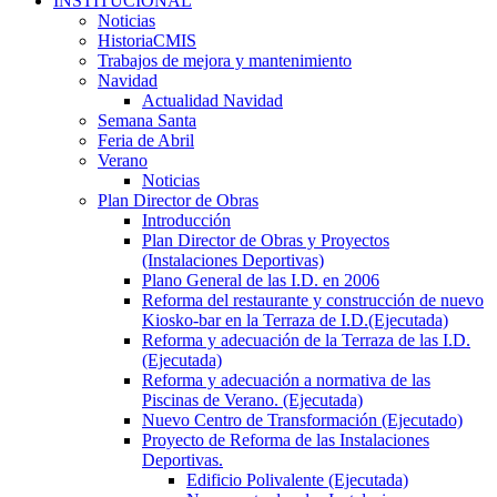
INSTITUCIONAL
Noticias
HistoriaCMIS
Trabajos de mejora y mantenimiento
Navidad
Actualidad Navidad
Semana Santa
Feria de Abril
Verano
Noticias
Plan Director de Obras
Introducción
Plan Director de Obras y Proyectos
(Instalaciones Deportivas)
Plano General de las I.D. en 2006
Reforma del restaurante y construcción de nuevo
Kiosko-bar en la Terraza de I.D.(Ejecutada)
Reforma y adecuación de la Terraza de las I.D.
(Ejecutada)
Reforma y adecuación a normativa de las
Piscinas de Verano. (Ejecutada)
Nuevo Centro de Transformación (Ejecutado)
Proyecto de Reforma de las Instalaciones
Deportivas.
Edificio Polivalente (Ejecutada)