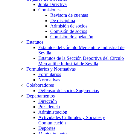
Junta Directiva
Comisiones
Revisora de cuentas
De disciplina
Admisión de socios
Comisión de socios
Comisión de apelación
Estatutos
Estatutos del Círculo Mercantil e Industrial de
Sevilla
Estatutos de la Sección Deportiva del Círculo
Mercantil e Industrial de Sevilla
Formularios y Normativas
Formularios
Normativas
Colaboradores
Defensor del socio. Sugerencias
Departamentos
Dirección
Presidencia
Administración
Actividades Culturales y Sociales y
Comunicación
Deportes
Mantenimiento