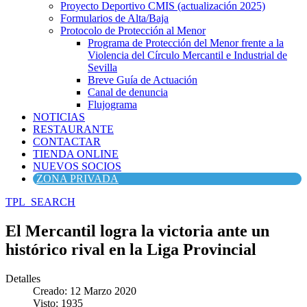
Proyecto Deportivo CMIS (actualización 2025)
Formularios de Alta/Baja
Protocolo de Protección al Menor
Programa de Protección del Menor frente a la
Violencia del Círculo Mercantil e Industrial de
Sevilla
Breve Guía de Actuación
Canal de denuncia
Flujograma
NOTICIAS
RESTAURANTE
CONTACTAR
TIENDA ONLINE
NUEVOS SOCIOS
ZONA PRIVADA
TPL_SEARCH
El Mercantil logra la victoria ante un
histórico rival en la Liga Provincial
Detalles
Creado: 12 Marzo 2020
Visto: 1935