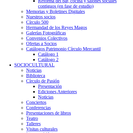
Reforma del bar, cocina y salones sociales
contiguos (en fase de estudio)
Memorias y Boletines Digitales
Nuestros socios
Círculo 500
Hermandad de los Reyes Magos
Galerías Fotográficas
Convenios Colectivos
Ofertas a Socios
Catálogos Patrimonio Círculo Mercantil
Catálogo 1
Catálogo 2
SOCIOCULTURAL
Noticias
Biblioteca
Círculo de Pasión
Presentación
Ediciones Anteriores
Noticias
Conciertos
Conferencias
Presentaciones de libros
Teatro
Talleres
Visitas culturales