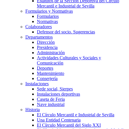
Estatutos de la Sección Deportiva del Círculo
Mercantil e Industrial de Sevilla
Formularios y Normativas
Formularios
Normativas
Colaboradores
Defensor del socio. Sugerencias
Departamentos
Dirección
Presidencia
Administración
Actividades Culturales y Sociales y
Comunicación
Deportes
Mantenimiento
Conserjería
Instalaciones
Sede social, Sierpes
Instalaciones deportivas
Caseta de Feria
Nave industrial
Historia
El Círculo Mercantil e Industrial de Sevilla
Una Entidad Centenaria
El Círculo Mercantil del Siglo XXI