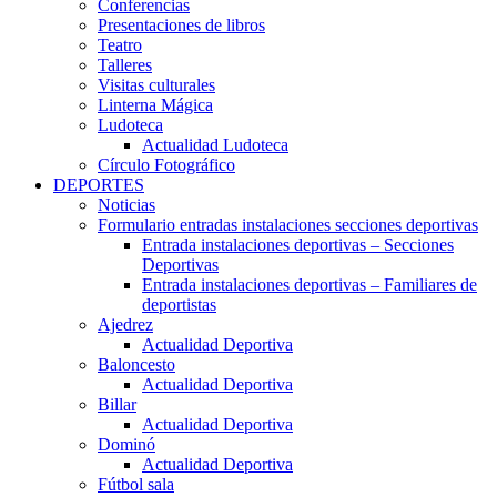
Conferencias
Presentaciones de libros
Teatro
Talleres
Visitas culturales
Linterna Mágica
Ludoteca
Actualidad Ludoteca
Círculo Fotográfico
DEPORTES
Noticias
Formulario entradas instalaciones secciones deportivas
Entrada instalaciones deportivas – Secciones
Deportivas
Entrada instalaciones deportivas – Familiares de
deportistas
Ajedrez
Actualidad Deportiva
Baloncesto
Actualidad Deportiva
Billar
Actualidad Deportiva
Dominó
Actualidad Deportiva
Fútbol sala