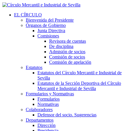
EL CÍRCULO
Bienvenida del Presidente
Órganos de Gobierno
Junta Directiva
Comisiones
Revisora de cuentas
De disciplina
Admisión de socios
Comisión de socios
Comisión de apelación
Estatutos
Estatutos del Círculo Mercantil e Industrial de
Sevilla
Estatutos de la Sección Deportiva del Círculo
Mercantil e Industrial de Sevilla
Formularios y Normativas
Formularios
Normativas
Colaboradores
Defensor del socio. Sugerencias
Departamentos
Dirección
Presidencia