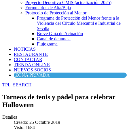
Proyecto Deportivo CMIS (actualización 2025)
Formularios de Alta/Baja
Protocolo de Protección al Menor
Programa de Protección del Menor frente a la
Violencia del Círculo Mercantil e Industrial de
Sevilla
Breve Guía de Actuación
Canal de denuncia
Flujograma
NOTICIAS
RESTAURANTE
CONTACTAR
TIENDA ONLINE
NUEVOS SOCIOS
ZONA PRIVADA
TPL_SEARCH
Torneos de tenis y pádel para celebrar
Halloween
Detalles
Creado: 25 Octubre 2019
Visto: 1684