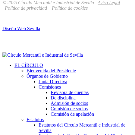
© 2025 Círculo Mercantil e Industrial de Sevilla
Aviso Legal
Política de privacidad
Política de cookies
Diseño Web Sevilla
EL CÍRCULO
Bienvenida del Presidente
Órganos de Gobierno
Junta Directiva
Comisiones
Revisora de cuentas
De disciplina
Admisión de socios
Comisión de socios
Comisión de apelación
Estatutos
Estatutos del Círculo Mercantil e Industrial de
Sevilla