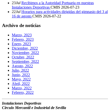
23
Jul
Recibimos a la Autoridad Portuaria en nuestras
Instalaciones Deportivas
CMIS
2026-07-23
22
Jul
Horarios para actividades dirigidas del gimnasio del 3 al
16 de agosto
CMIS
2026-07-22
Archivo de noticias
Marzo, 2023
Febrero, 2023
Enero, 2023
Diciembre, 2022
Noviembre, 2022
Octubre, 2022
Septiembre, 2022
Agosto, 2022
Julio, 2022
Junio, 2022
Mayo, 2022
Abril, 2022
Marzo, 2022
Febrero, 2022
Instalaciones Deportivas
Círculo Mercantil e Industrial de Sevilla