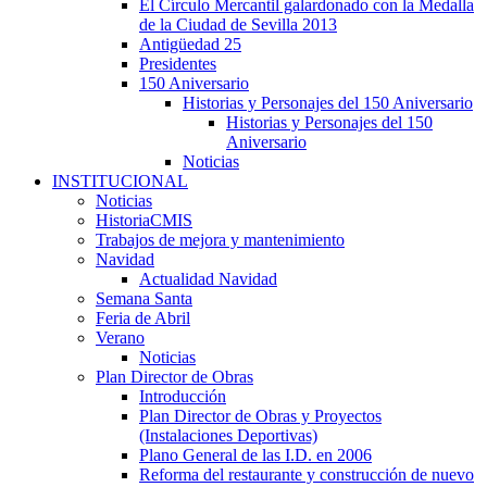
El Círculo Mercantil galardonado con la Medalla
de la Ciudad de Sevilla 2013
Antigüedad 25
Presidentes
150 Aniversario
Historias y Personajes del 150 Aniversario
Historias y Personajes del 150
Aniversario
Noticias
INSTITUCIONAL
Noticias
HistoriaCMIS
Trabajos de mejora y mantenimiento
Navidad
Actualidad Navidad
Semana Santa
Feria de Abril
Verano
Noticias
Plan Director de Obras
Introducción
Plan Director de Obras y Proyectos
(Instalaciones Deportivas)
Plano General de las I.D. en 2006
Reforma del restaurante y construcción de nuevo