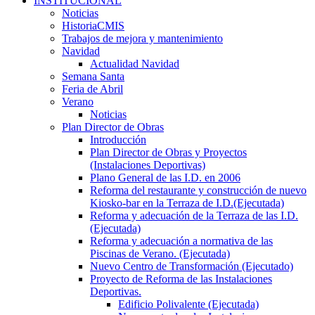
INSTITUCIONAL
Noticias
HistoriaCMIS
Trabajos de mejora y mantenimiento
Navidad
Actualidad Navidad
Semana Santa
Feria de Abril
Verano
Noticias
Plan Director de Obras
Introducción
Plan Director de Obras y Proyectos
(Instalaciones Deportivas)
Plano General de las I.D. en 2006
Reforma del restaurante y construcción de nuevo
Kiosko-bar en la Terraza de I.D.(Ejecutada)
Reforma y adecuación de la Terraza de las I.D.
(Ejecutada)
Reforma y adecuación a normativa de las
Piscinas de Verano. (Ejecutada)
Nuevo Centro de Transformación (Ejecutado)
Proyecto de Reforma de las Instalaciones
Deportivas.
Edificio Polivalente (Ejecutada)