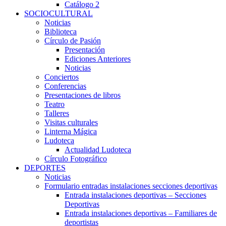
Catálogo 2
SOCIOCULTURAL
Noticias
Biblioteca
Círculo de Pasión
Presentación
Ediciones Anteriores
Noticias
Conciertos
Conferencias
Presentaciones de libros
Teatro
Talleres
Visitas culturales
Linterna Mágica
Ludoteca
Actualidad Ludoteca
Círculo Fotográfico
DEPORTES
Noticias
Formulario entradas instalaciones secciones deportivas
Entrada instalaciones deportivas – Secciones
Deportivas
Entrada instalaciones deportivas – Familiares de
deportistas