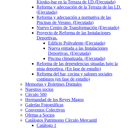
Kiosko-bar en la Terraza de I.D.(Ejecutada)
Reforma y adecuación de la Terraza de las I.D.
(Ejecutada)
Reforma y adecuación a normativa de las
Piscinas de Verano. (Ejecutada)
Nuevo Centro de Transformación (Ejecutado)
Proyecto de Reforma de las Instalaciones
Deportivas.
Edificio Polivalente (Ejecutada)
Nueva entrada a las Instalaciones
Deportivas. (Ejecutada)
Piscina climatizada. (Ejecutada)
Reforma de las dependencias situadas bajo la
pista deportiva. (En fase de estudio)
Reforma del bar, cocina y salones sociales
contiguos (en fase de estudio)
Memorias y Boletines Digitales
Nuestros socios
Círculo 500
Hermandad de los Reyes Magos
Galerías Fotográficas
Convenios Colectivos
Ofertas a Socios
Catálogos Patrimonio Círculo Mercantil
Catálogo 1