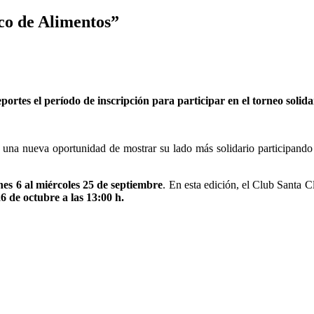
co de Alimentos”
eportes el período de inscripción para participar en el torneo solid
en una nueva oportunidad de mostrar su lado más solidario participand
nes 6 al miércoles 25 de septiembre
. En esta edición, el Club Santa Cl
6 de octubre a las 13:00 h.