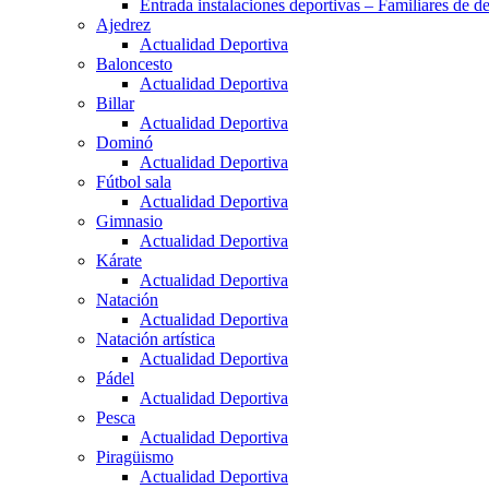
Entrada instalaciones deportivas – Familiares de de
Ajedrez
Actualidad Deportiva
Baloncesto
Actualidad Deportiva
Billar
Actualidad Deportiva
Dominó
Actualidad Deportiva
Fútbol sala
Actualidad Deportiva
Gimnasio
Actualidad Deportiva
Kárate
Actualidad Deportiva
Natación
Actualidad Deportiva
Natación artística
Actualidad Deportiva
Pádel
Actualidad Deportiva
Pesca
Actualidad Deportiva
Piragüismo
Actualidad Deportiva