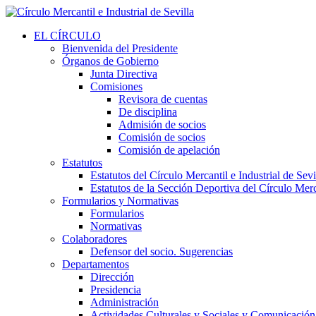
EL CÍRCULO
Bienvenida del Presidente
Órganos de Gobierno
Junta Directiva
Comisiones
Revisora de cuentas
De disciplina
Admisión de socios
Comisión de socios
Comisión de apelación
Estatutos
Estatutos del Círculo Mercantil e Industrial de Sevi
Estatutos de la Sección Deportiva del Círculo Merca
Formularios y Normativas
Formularios
Normativas
Colaboradores
Defensor del socio. Sugerencias
Departamentos
Dirección
Presidencia
Administración
Actividades Culturales y Sociales y Comunicación