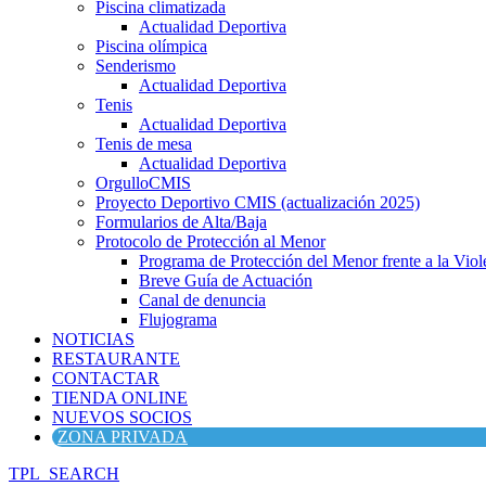
Piscina climatizada
Actualidad Deportiva
Piscina olímpica
Senderismo
Actualidad Deportiva
Tenis
Actualidad Deportiva
Tenis de mesa
Actualidad Deportiva
OrgulloCMIS
Proyecto Deportivo CMIS (actualización 2025)
Formularios de Alta/Baja
Protocolo de Protección al Menor
Programa de Protección del Menor frente a la Viole
Breve Guía de Actuación
Canal de denuncia
Flujograma
NOTICIAS
RESTAURANTE
CONTACTAR
TIENDA ONLINE
NUEVOS SOCIOS
ZONA PRIVADA
TPL_SEARCH