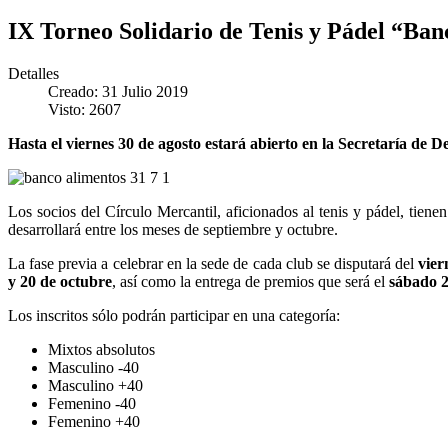
IX Torneo Solidario de Tenis y Pádel “Ban
Detalles
Creado: 31 Julio 2019
Visto: 2607
Hasta el viernes 30 de agosto estará abierto en la Secretaría de D
Los socios del Círculo Mercantil, aficionados al tenis y pádel, tien
desarrollará entre los meses de septiembre y octubre.
La fase previa a celebrar en la sede de cada club se disputará del
vier
y 20 de octubre
, así como la entrega de premios que será el
sábado 2
Los inscritos sólo podrán participar en una categoría:
Mixtos absolutos
Masculino -40
Masculino +40
Femenino -40
Femenino +40