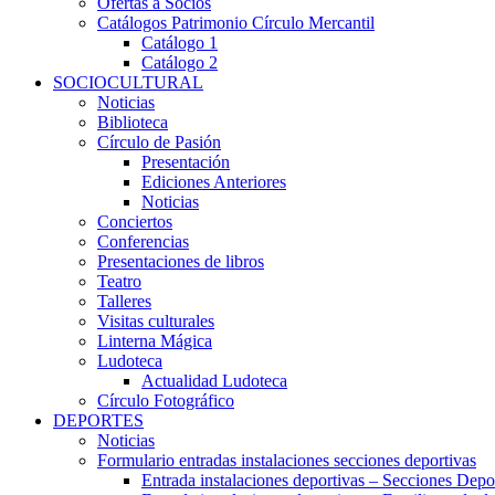
Ofertas a Socios
Catálogos Patrimonio Círculo Mercantil
Catálogo 1
Catálogo 2
SOCIOCULTURAL
Noticias
Biblioteca
Círculo de Pasión
Presentación
Ediciones Anteriores
Noticias
Conciertos
Conferencias
Presentaciones de libros
Teatro
Talleres
Visitas culturales
Linterna Mágica
Ludoteca
Actualidad Ludoteca
Círculo Fotográfico
DEPORTES
Noticias
Formulario entradas instalaciones secciones deportivas
Entrada instalaciones deportivas – Secciones Depo