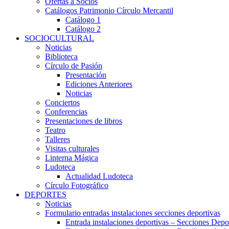
Ofertas a Socios
Catálogos Patrimonio Círculo Mercantil
Catálogo 1
Catálogo 2
SOCIOCULTURAL
Noticias
Biblioteca
Círculo de Pasión
Presentación
Ediciones Anteriores
Noticias
Conciertos
Conferencias
Presentaciones de libros
Teatro
Talleres
Visitas culturales
Linterna Mágica
Ludoteca
Actualidad Ludoteca
Círculo Fotográfico
DEPORTES
Noticias
Formulario entradas instalaciones secciones deportivas
Entrada instalaciones deportivas – Secciones Depo