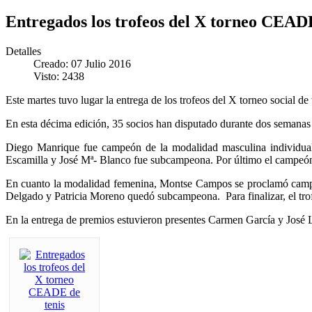
Entregados los trofeos del X torneo CEADE
Detalles
Creado: 07 Julio 2016
Visto: 2438
Este martes tuvo lugar la entrega de los trofeos del X torneo social
En esta décima edición, 35 socios han disputado durante dos semanas 
Diego Manrique fue campeón de la modalidad masculina individual 
Escamilla y José Mª- Blanco fue subcampeona. Por último el campeón
En cuanto la modalidad femenina, Montse Campos se proclamó campeo
Delgado y Patricia Moreno quedó subcampeona. Para finalizar, el tr
En la entrega de premios estuvieron presentes Carmen García y José