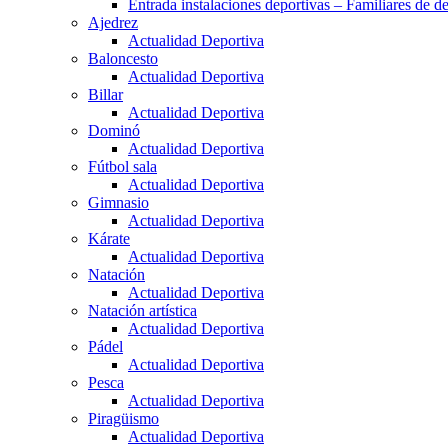
Entrada instalaciones deportivas – Familiares de de
Ajedrez
Actualidad Deportiva
Baloncesto
Actualidad Deportiva
Billar
Actualidad Deportiva
Dominó
Actualidad Deportiva
Fútbol sala
Actualidad Deportiva
Gimnasio
Actualidad Deportiva
Kárate
Actualidad Deportiva
Natación
Actualidad Deportiva
Natación artística
Actualidad Deportiva
Pádel
Actualidad Deportiva
Pesca
Actualidad Deportiva
Piragüismo
Actualidad Deportiva