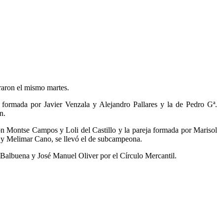
raron el mismo martes.
formada por Javier Venzala y Alejandro Pallares y la de Pedro Gª.
n.
 Montse Campos y Loli del Castillo y la pareja formada por Marisol
 y Melimar Cano, se llevó el de subcampeona.
Balbuena y José Manuel Oliver por el Círculo Mercantil.