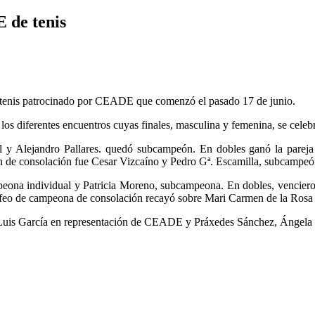
 de tenis
 de tenis patrocinado por CEADE que comenzó el pasado 17 de junio.
los diferentes encuentros cuyas finales, masculina y femenina, se celeb
y Alejandro Pallares. quedó subcampeón. En dobles ganó la pareja 
 de consolación fue Cesar Vizcaíno y Pedro Gª. Escamilla, subcampeó
na individual y Patricia Moreno, subcampeona. En dobles, vencieron
ofeo de campeona de consolación recayó sobre Mari Carmen de la Rosa
 Luis García en representación de CEADE y Práxedes Sánchez, Ángela 