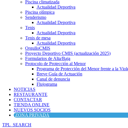
Piscina climatizada
Actualidad Deportiva
Piscina olímpica
Senderismo
Actualidad Deportiva
Tenis
Actualidad Deportiva
Tenis de mesa
Actualidad Deportiva
OrgulloCMIS
Proyecto Deportivo CMIS (actualización 2025)
Formularios de Alta/Baja
Protocolo de Protección al Menor
Programa de Protección del Menor frente a la Viole
Breve Guía de Actuación
Canal de denuncia
Flujograma
NOTICIAS
RESTAURANTE
CONTACTAR
TIENDA ONLINE
NUEVOS SOCIOS
ZONA PRIVADA
TPL_SEARCH