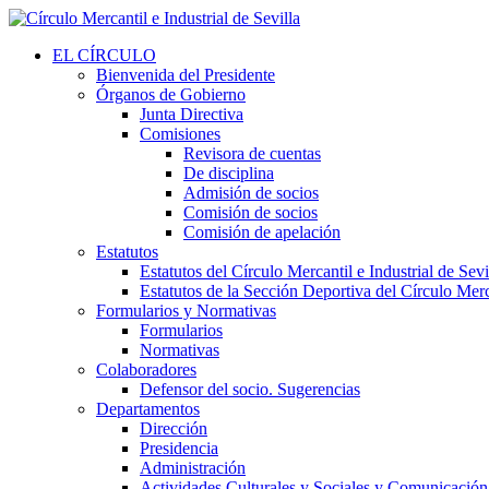
EL CÍRCULO
Bienvenida del Presidente
Órganos de Gobierno
Junta Directiva
Comisiones
Revisora de cuentas
De disciplina
Admisión de socios
Comisión de socios
Comisión de apelación
Estatutos
Estatutos del Círculo Mercantil e Industrial de Sevi
Estatutos de la Sección Deportiva del Círculo Merca
Formularios y Normativas
Formularios
Normativas
Colaboradores
Defensor del socio. Sugerencias
Departamentos
Dirección
Presidencia
Administración
Actividades Culturales y Sociales y Comunicación