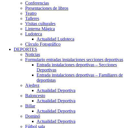
Conferencias
Presentaciones de libros
Teatro
Talleres
Visitas culturales
Linterna Mágica
Ludoteca
Actualidad Ludoteca
Círculo Fotográfico
DEPORTES
Noticias
Formulario entradas instalaciones secciones deportivas
Entrada instalaciones deportivas – Secciones
Deportivas
Entrada instalaciones deportivas – Familiares de
deportistas
Ajedrez
Actualidad Deportiva
Baloncesto
Actualidad Deportiva
Billar
Actualidad Deportiva
Dominó
Actualidad Deportiva
Fútbol sala