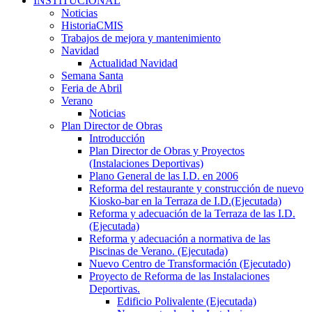
INSTITUCIONAL
Noticias
HistoriaCMIS
Trabajos de mejora y mantenimiento
Navidad
Actualidad Navidad
Semana Santa
Feria de Abril
Verano
Noticias
Plan Director de Obras
Introducción
Plan Director de Obras y Proyectos
(Instalaciones Deportivas)
Plano General de las I.D. en 2006
Reforma del restaurante y construcción de nuevo
Kiosko-bar en la Terraza de I.D.(Ejecutada)
Reforma y adecuación de la Terraza de las I.D.
(Ejecutada)
Reforma y adecuación a normativa de las
Piscinas de Verano. (Ejecutada)
Nuevo Centro de Transformación (Ejecutado)
Proyecto de Reforma de las Instalaciones
Deportivas.
Edificio Polivalente (Ejecutada)