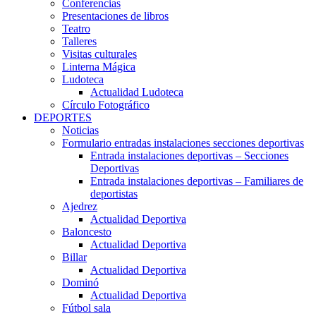
Conferencias
Presentaciones de libros
Teatro
Talleres
Visitas culturales
Linterna Mágica
Ludoteca
Actualidad Ludoteca
Círculo Fotográfico
DEPORTES
Noticias
Formulario entradas instalaciones secciones deportivas
Entrada instalaciones deportivas – Secciones
Deportivas
Entrada instalaciones deportivas – Familiares de
deportistas
Ajedrez
Actualidad Deportiva
Baloncesto
Actualidad Deportiva
Billar
Actualidad Deportiva
Dominó
Actualidad Deportiva
Fútbol sala