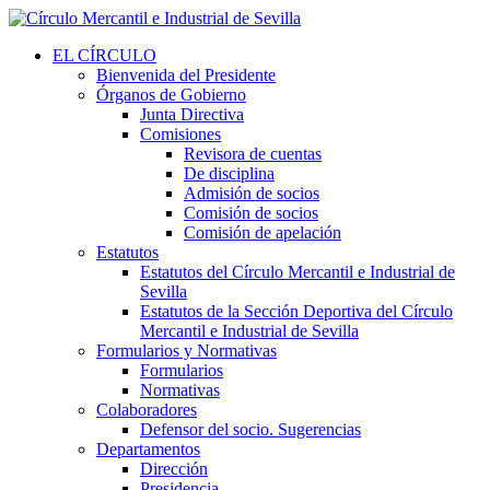
EL CÍRCULO
Bienvenida del Presidente
Órganos de Gobierno
Junta Directiva
Comisiones
Revisora de cuentas
De disciplina
Admisión de socios
Comisión de socios
Comisión de apelación
Estatutos
Estatutos del Círculo Mercantil e Industrial de
Sevilla
Estatutos de la Sección Deportiva del Círculo
Mercantil e Industrial de Sevilla
Formularios y Normativas
Formularios
Normativas
Colaboradores
Defensor del socio. Sugerencias
Departamentos
Dirección
Presidencia