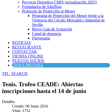
Proyecto Deportivo CMIS (actualización 2025)
Formularios de Alta/Baja
Protocolo de Protección al Menor
Programa de Protección del Menor frente a la
Violencia del Círculo Mercantil e Industrial de
Sevilla
Breve Guía de Actuación
Canal de denuncia
Flujograma
NOTICIAS
RESTAURANTE
CONTACTAR
TIENDA ONLINE
NUEVOS SOCIOS
ZONA PRIVADA
TPL_SEARCH
Tenis. Trofeo CEADE: Abiertas
inscripciones hasta el 14 de junio
Detalles
Creado: 09 Junio 2016
Visto: 1752