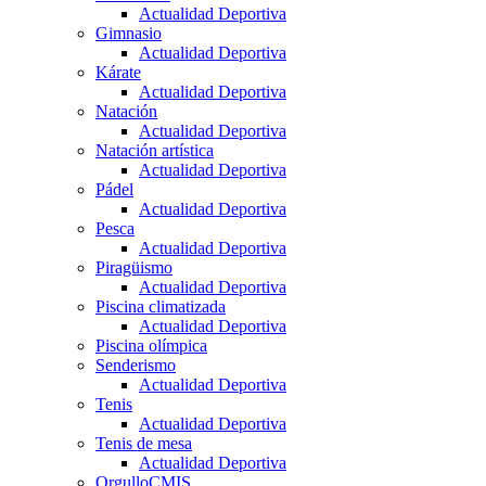
Actualidad Deportiva
Gimnasio
Actualidad Deportiva
Kárate
Actualidad Deportiva
Natación
Actualidad Deportiva
Natación artística
Actualidad Deportiva
Pádel
Actualidad Deportiva
Pesca
Actualidad Deportiva
Piragüismo
Actualidad Deportiva
Piscina climatizada
Actualidad Deportiva
Piscina olímpica
Senderismo
Actualidad Deportiva
Tenis
Actualidad Deportiva
Tenis de mesa
Actualidad Deportiva
OrgulloCMIS