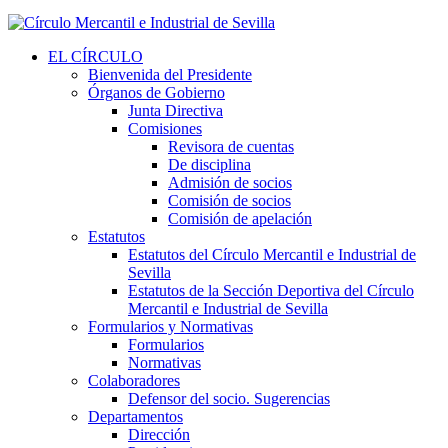
EL CÍRCULO
Bienvenida del Presidente
Órganos de Gobierno
Junta Directiva
Comisiones
Revisora de cuentas
De disciplina
Admisión de socios
Comisión de socios
Comisión de apelación
Estatutos
Estatutos del Círculo Mercantil e Industrial de
Sevilla
Estatutos de la Sección Deportiva del Círculo
Mercantil e Industrial de Sevilla
Formularios y Normativas
Formularios
Normativas
Colaboradores
Defensor del socio. Sugerencias
Departamentos
Dirección