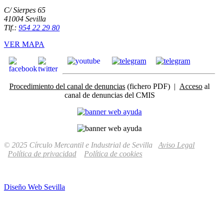
C/ Sierpes 65
41004 Sevilla
Tlf.:
954 22 29 80
VER MAPA
Procedimiento del canal de denuncias
(fichero PDF) |
Acceso
al
canal de denuncias del CMIS
© 2025 Círculo Mercantil e Industrial de Sevilla
Aviso Legal
Política de privacidad
Política de cookies
Diseño Web Sevilla