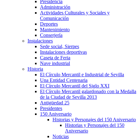
Presidencia
Administración
Actividades Culturales y Sociales y
Comunicación
Deportes
Mantenimiento
Conserjería
Instalaciones
Sede social, Sierpes
Instalaciones deportivas
Caseta de Feria
Nave industrial
Historia
El Círculo Mercantil e Industrial de Sevilla
Una Entidad Centenaria
El Círculo Mercantil del Siglo XXI
El Círculo Mercantil galardonado con la Medalla
de la Ciudad de Sevilla 2013
Antigüedad 25
Presidentes
150 Aniversario
Historias y Personajes del 150 Aniversario
Historias y Personajes del 150
Aniversario
Noticias