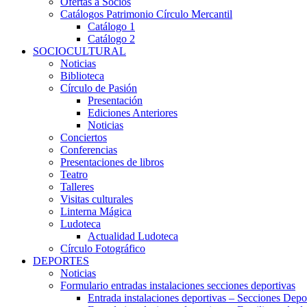
Ofertas a Socios
Catálogos Patrimonio Círculo Mercantil
Catálogo 1
Catálogo 2
SOCIOCULTURAL
Noticias
Biblioteca
Círculo de Pasión
Presentación
Ediciones Anteriores
Noticias
Conciertos
Conferencias
Presentaciones de libros
Teatro
Talleres
Visitas culturales
Linterna Mágica
Ludoteca
Actualidad Ludoteca
Círculo Fotográfico
DEPORTES
Noticias
Formulario entradas instalaciones secciones deportivas
Entrada instalaciones deportivas – Secciones Depo