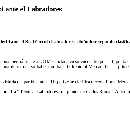
bi ante el Labradores
derbi ante el Real Círculo Labradores, situándose segundo clasifi
acional perdió frente al CTM Chiclana en su encuentro por 5-1, punto
ne una derrota en su haber que ha sido frente al Mercantil en la prime
ictoria del partido ante el Híspalis y se clasifica tercero. Por el Me
os por 1 a 5 frente al Labradores con puntos de Carlos Román, Antoni