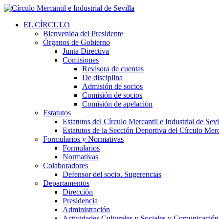
EL CÍRCULO
Bienvenida del Presidente
Órganos de Gobierno
Junta Directiva
Comisiones
Revisora de cuentas
De disciplina
Admisión de socios
Comisión de socios
Comisión de apelación
Estatutos
Estatutos del Círculo Mercantil e Industrial de Sevi
Estatutos de la Sección Deportiva del Círculo Merca
Formularios y Normativas
Formularios
Normativas
Colaboradores
Defensor del socio. Sugerencias
Departamentos
Dirección
Presidencia
Administración
Actividades Culturales y Sociales y Comunicación