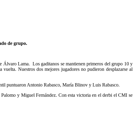
cado de grupo.
 de Álvaro Lama. Los gaditanos se mantienen primeros del grupo 10 y
ra vuelta. Nuestros dos mejores jugadores no pudieron desplazarse al
rcantil puntuaron Antonio Rabasco, María Blinov y Luis Rabasco.
o Palomo y Miguel Fernández. Con esta victoria en el derbi el CMI se