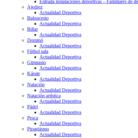
Entrada instalaciones deportivas – Familiares de de
Ajedrez
Actualidad Deportiva
Baloncesto
Actualidad Deportiva
Billar
Actualidad Deportiva
Dominó
Actualidad Deportiva
Fútbol sala
Actualidad Deportiva
Gimnasio
Actualidad Deportiva
Kárate
Actualidad Deportiva
Natación
Actualidad Deportiva
Natación artística
Actualidad Deportiva
Pádel
Actualidad Deportiva
Pesca
Actualidad Deportiva
Piragüismo
Actualidad Deportiva