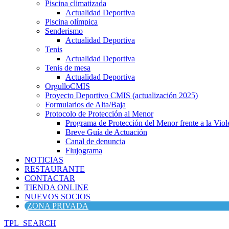
Piscina climatizada
Actualidad Deportiva
Piscina olímpica
Senderismo
Actualidad Deportiva
Tenis
Actualidad Deportiva
Tenis de mesa
Actualidad Deportiva
OrgulloCMIS
Proyecto Deportivo CMIS (actualización 2025)
Formularios de Alta/Baja
Protocolo de Protección al Menor
Programa de Protección del Menor frente a la Viole
Breve Guía de Actuación
Canal de denuncia
Flujograma
NOTICIAS
RESTAURANTE
CONTACTAR
TIENDA ONLINE
NUEVOS SOCIOS
ZONA PRIVADA
TPL_SEARCH