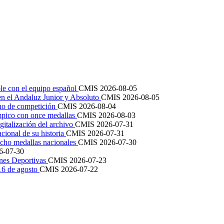
le con el equipo español
CMIS
2026-08-05
en el Andaluz Junior y Absoluto
CMIS
2026-08-05
ano de competición
CMIS
2026-08-04
mpico con once medallas
CMIS
2026-08-03
igitalización del archivo
CMIS
2026-07-31
cional de su historia
CMIS
2026-07-31
cho medallas nacionales
CMIS
2026-07-30
6-07-30
ones Deportivas
CMIS
2026-07-23
 16 de agosto
CMIS
2026-07-22