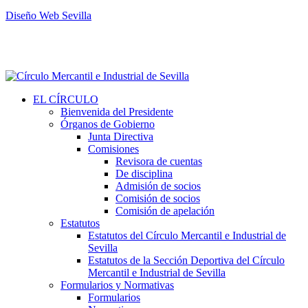
Diseño Web Sevilla
EL CÍRCULO
Bienvenida del Presidente
Órganos de Gobierno
Junta Directiva
Comisiones
Revisora de cuentas
De disciplina
Admisión de socios
Comisión de socios
Comisión de apelación
Estatutos
Estatutos del Círculo Mercantil e Industrial de
Sevilla
Estatutos de la Sección Deportiva del Círculo
Mercantil e Industrial de Sevilla
Formularios y Normativas
Formularios