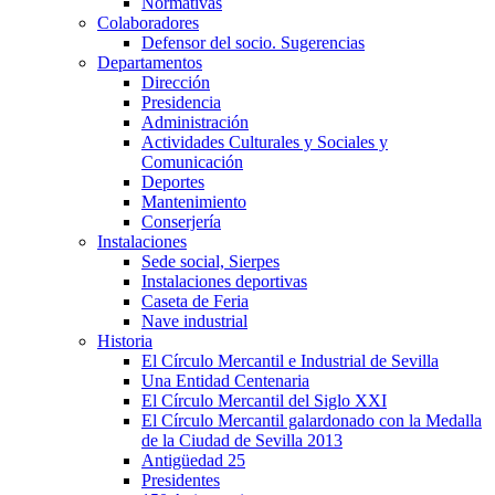
Normativas
Colaboradores
Defensor del socio. Sugerencias
Departamentos
Dirección
Presidencia
Administración
Actividades Culturales y Sociales y
Comunicación
Deportes
Mantenimiento
Conserjería
Instalaciones
Sede social, Sierpes
Instalaciones deportivas
Caseta de Feria
Nave industrial
Historia
El Círculo Mercantil e Industrial de Sevilla
Una Entidad Centenaria
El Círculo Mercantil del Siglo XXI
El Círculo Mercantil galardonado con la Medalla
de la Ciudad de Sevilla 2013
Antigüedad 25
Presidentes