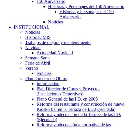
150 Aniversario
Historias y Personajes del 150 Aniversario
Historias y Personajes del 150
Aniversario
Noticias
INSTITUCIONAL
Noticias
HistoriaCMIS
Trabajos de mejora y mantenimiento
Navidad
Actualidad Navidad
Semana Santa
Feria de Abril
Verano
Noticias
Plan Director de Obras
Introducción
Plan Director de Obras y Proyectos
(Instalaciones Deportivas)
Plano General de las I.D. en 2006
Reforma del restaurante y construcción de nuevo
Kiosko-bar en la Terraza de I.D.(Ejecutada)
Reforma y adecuación de la Terraza de las I.D.
(Ejecutada)
Reforma y adecuación a normativa de las