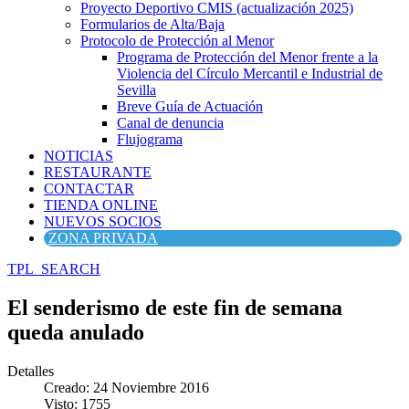
Proyecto Deportivo CMIS (actualización 2025)
Formularios de Alta/Baja
Protocolo de Protección al Menor
Programa de Protección del Menor frente a la
Violencia del Círculo Mercantil e Industrial de
Sevilla
Breve Guía de Actuación
Canal de denuncia
Flujograma
NOTICIAS
RESTAURANTE
CONTACTAR
TIENDA ONLINE
NUEVOS SOCIOS
ZONA PRIVADA
TPL_SEARCH
El senderismo de este fin de semana
queda anulado
Detalles
Creado: 24 Noviembre 2016
Visto: 1755