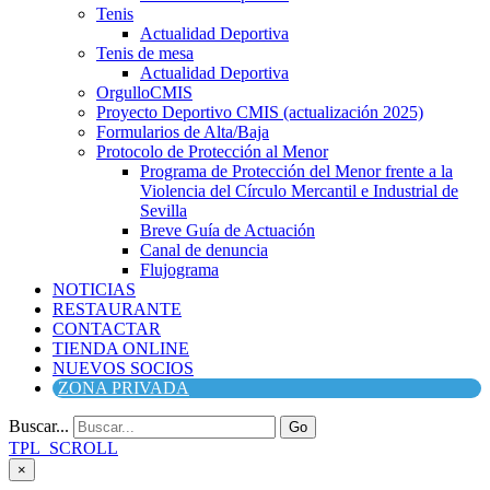
Tenis
Actualidad Deportiva
Tenis de mesa
Actualidad Deportiva
OrgulloCMIS
Proyecto Deportivo CMIS (actualización 2025)
Formularios de Alta/Baja
Protocolo de Protección al Menor
Programa de Protección del Menor frente a la
Violencia del Círculo Mercantil e Industrial de
Sevilla
Breve Guía de Actuación
Canal de denuncia
Flujograma
NOTICIAS
RESTAURANTE
CONTACTAR
TIENDA ONLINE
NUEVOS SOCIOS
ZONA PRIVADA
Buscar...
Go
TPL_SCROLL
×