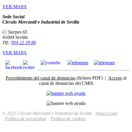
VER MAPA
Sede Social
Círculo Mercantil e Industrial de Sevilla
C/ Sierpes 65
41004 Sevilla
Tlf.:
954 22 29 80
VER MAPA
Procedimiento del canal de denuncias
(fichero PDF) |
Acceso
al
canal de denuncias del CMIS
© 2025 Círculo Mercantil e Industrial de Sevilla
Aviso Legal
Política de privacidad
Política de cookies