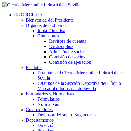
EL CÍRCULO
Bienvenida del Presidente
Órganos de Gobierno
Junta Directiva
Comisiones
Revisora de cuentas
De disciplina
Admisión de socios
Comisión de socios
Comisión de apelación
Estatutos
Estatutos del Círculo Mercantil e Industrial de
Sevilla
Estatutos de la Sección Deportiva del Círculo
Mercantil e Industrial de Sevilla
Formularios y Normativas
Formularios
Normativas
Colaboradores
Defensor del socio. Sugerencias
Departamentos
Dirección
Presidencia