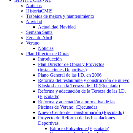
INSTITUCIONAL
Noticias
HistoriaCMIS
Trabajos de mejora y mantenimiento
Navidad
Actualidad Navidad
Semana Santa
Feria de Abril
Verano
Noticias
Plan Director de Obras
Introducción
Plan Director de Obras y Proyectos
(Instalaciones Deportivas)
Plano General de las I.D. en 2006
Reforma del restaurante y construcción de nuevo
Kiosko-bar en la Terraza de I.D.(Ejecutada)
Reforma y adecuación de la Terraza de las I.D.
(Ejecutada)
Reforma y adecuación a normativa de las
Piscinas de Verano. (Ejecutada)
Nuevo Centro de Transformación (Ejecutado)
Proyecto de Reforma de las Instalaciones
Deportivas.
Edificio Polivalente (Ejecutada)