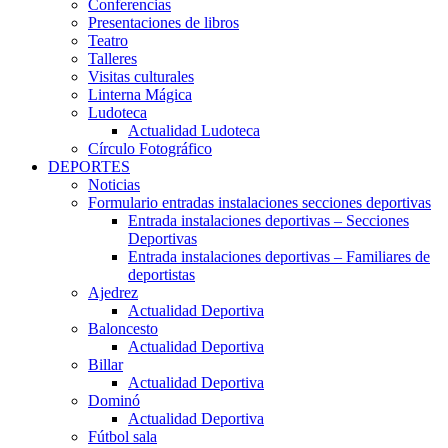
Conferencias
Presentaciones de libros
Teatro
Talleres
Visitas culturales
Linterna Mágica
Ludoteca
Actualidad Ludoteca
Círculo Fotográfico
DEPORTES
Noticias
Formulario entradas instalaciones secciones deportivas
Entrada instalaciones deportivas – Secciones
Deportivas
Entrada instalaciones deportivas – Familiares de
deportistas
Ajedrez
Actualidad Deportiva
Baloncesto
Actualidad Deportiva
Billar
Actualidad Deportiva
Dominó
Actualidad Deportiva
Fútbol sala