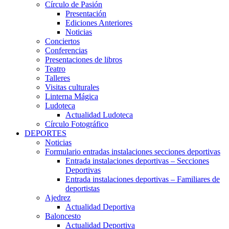
Círculo de Pasión
Presentación
Ediciones Anteriores
Noticias
Conciertos
Conferencias
Presentaciones de libros
Teatro
Talleres
Visitas culturales
Linterna Mágica
Ludoteca
Actualidad Ludoteca
Círculo Fotográfico
DEPORTES
Noticias
Formulario entradas instalaciones secciones deportivas
Entrada instalaciones deportivas – Secciones
Deportivas
Entrada instalaciones deportivas – Familiares de
deportistas
Ajedrez
Actualidad Deportiva
Baloncesto
Actualidad Deportiva