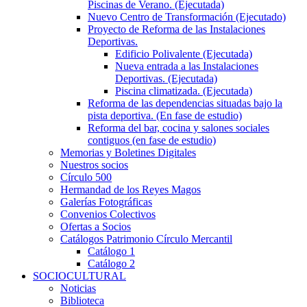
Piscinas de Verano. (Ejecutada)
Nuevo Centro de Transformación (Ejecutado)
Proyecto de Reforma de las Instalaciones
Deportivas.
Edificio Polivalente (Ejecutada)
Nueva entrada a las Instalaciones
Deportivas. (Ejecutada)
Piscina climatizada. (Ejecutada)
Reforma de las dependencias situadas bajo la
pista deportiva. (En fase de estudio)
Reforma del bar, cocina y salones sociales
contiguos (en fase de estudio)
Memorias y Boletines Digitales
Nuestros socios
Círculo 500
Hermandad de los Reyes Magos
Galerías Fotográficas
Convenios Colectivos
Ofertas a Socios
Catálogos Patrimonio Círculo Mercantil
Catálogo 1
Catálogo 2
SOCIOCULTURAL
Noticias
Biblioteca