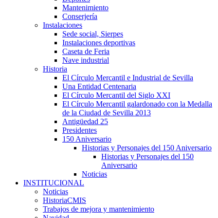
Mantenimiento
Conserjería
Instalaciones
Sede social, Sierpes
Instalaciones deportivas
Caseta de Feria
Nave industrial
Historia
El Círculo Mercantil e Industrial de Sevilla
Una Entidad Centenaria
El Círculo Mercantil del Siglo XXI
El Círculo Mercantil galardonado con la Medalla
de la Ciudad de Sevilla 2013
Antigüedad 25
Presidentes
150 Aniversario
Historias y Personajes del 150 Aniversario
Historias y Personajes del 150
Aniversario
Noticias
INSTITUCIONAL
Noticias
HistoriaCMIS
Trabajos de mejora y mantenimiento
Navidad