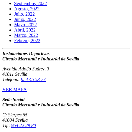
Septiembre, 2022
Agosto, 2022
Julio, 2022
Junio, 2022
Mayo, 2022
Abril, 2022
Marzo, 2022
Febrero, 2022
Instalaciones Deportivas
Círculo Mercantil e Industrial de Sevilla
Avenida Adolfo Suárez, 3
41011 Sevilla
Teléfono:
954 45 53 77
VER MAPA
Sede Social
Círculo Mercantil e Industrial de Sevilla
C/ Sierpes 65
41004 Sevilla
Tlf.:
954 22 29 80