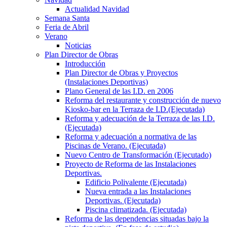
Actualidad Navidad
Semana Santa
Feria de Abril
Verano
Noticias
Plan Director de Obras
Introducción
Plan Director de Obras y Proyectos
(Instalaciones Deportivas)
Plano General de las I.D. en 2006
Reforma del restaurante y construcción de nuevo
Kiosko-bar en la Terraza de I.D.(Ejecutada)
Reforma y adecuación de la Terraza de las I.D.
(Ejecutada)
Reforma y adecuación a normativa de las
Piscinas de Verano. (Ejecutada)
Nuevo Centro de Transformación (Ejecutado)
Proyecto de Reforma de las Instalaciones
Deportivas.
Edificio Polivalente (Ejecutada)
Nueva entrada a las Instalaciones
Deportivas. (Ejecutada)
Piscina climatizada. (Ejecutada)
Reforma de las dependencias situadas bajo la