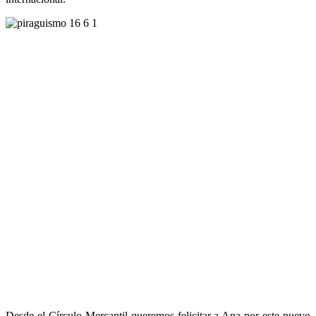
Desde el Círculo Mercantil queremos felicitar a Ana por este nuevo