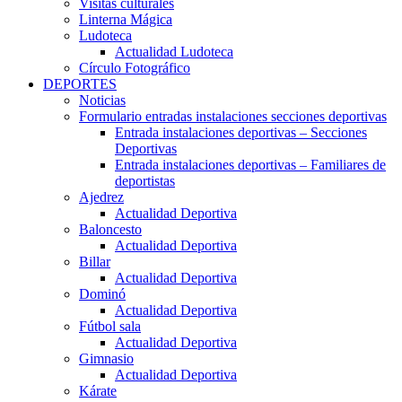
Visitas culturales
Linterna Mágica
Ludoteca
Actualidad Ludoteca
Círculo Fotográfico
DEPORTES
Noticias
Formulario entradas instalaciones secciones deportivas
Entrada instalaciones deportivas – Secciones
Deportivas
Entrada instalaciones deportivas – Familiares de
deportistas
Ajedrez
Actualidad Deportiva
Baloncesto
Actualidad Deportiva
Billar
Actualidad Deportiva
Dominó
Actualidad Deportiva
Fútbol sala
Actualidad Deportiva
Gimnasio
Actualidad Deportiva
Kárate