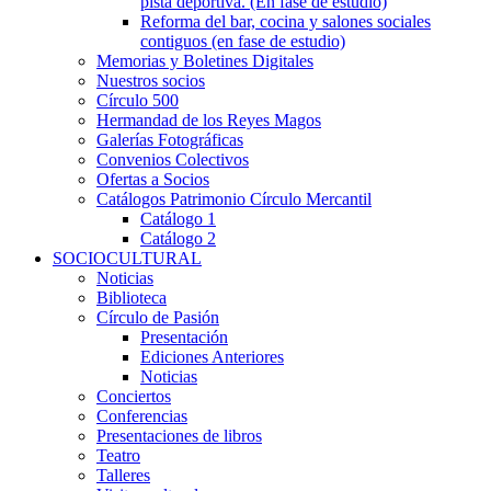
pista deportiva. (En fase de estudio)
Reforma del bar, cocina y salones sociales
contiguos (en fase de estudio)
Memorias y Boletines Digitales
Nuestros socios
Círculo 500
Hermandad de los Reyes Magos
Galerías Fotográficas
Convenios Colectivos
Ofertas a Socios
Catálogos Patrimonio Círculo Mercantil
Catálogo 1
Catálogo 2
SOCIOCULTURAL
Noticias
Biblioteca
Círculo de Pasión
Presentación
Ediciones Anteriores
Noticias
Conciertos
Conferencias
Presentaciones de libros
Teatro
Talleres