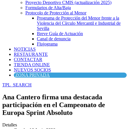
Proyecto Deportivo CMIS (actualización 2025)
Formularios de Alta/Baja
Protocolo de Protección al Menor
Programa de Protección del Menor frente a la
Violencia del Círculo Mercantil e Industrial de
Sevilla
Breve Guía de Actuación
Canal de denuncia
Flujograma
NOTICIAS
RESTAURANTE
CONTACTAR
TIENDA ONLINE
NUEVOS SOCIOS
ZONA PRIVADA
TPL_SEARCH
Ana Cantero firma una destacada
participación en el Campeonato de
Europa Sprint Absoluto
Detalles