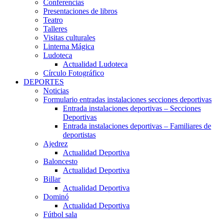
Conferencias
Presentaciones de libros
Teatro
Talleres
Visitas culturales
Linterna Mágica
Ludoteca
Actualidad Ludoteca
Círculo Fotográfico
DEPORTES
Noticias
Formulario entradas instalaciones secciones deportivas
Entrada instalaciones deportivas – Secciones
Deportivas
Entrada instalaciones deportivas – Familiares de
deportistas
Ajedrez
Actualidad Deportiva
Baloncesto
Actualidad Deportiva
Billar
Actualidad Deportiva
Dominó
Actualidad Deportiva
Fútbol sala