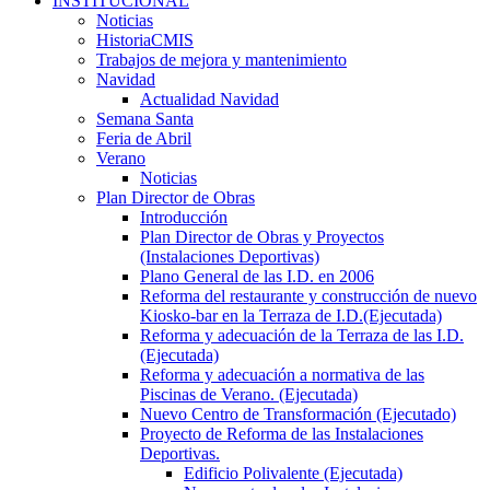
INSTITUCIONAL
Noticias
HistoriaCMIS
Trabajos de mejora y mantenimiento
Navidad
Actualidad Navidad
Semana Santa
Feria de Abril
Verano
Noticias
Plan Director de Obras
Introducción
Plan Director de Obras y Proyectos
(Instalaciones Deportivas)
Plano General de las I.D. en 2006
Reforma del restaurante y construcción de nuevo
Kiosko-bar en la Terraza de I.D.(Ejecutada)
Reforma y adecuación de la Terraza de las I.D.
(Ejecutada)
Reforma y adecuación a normativa de las
Piscinas de Verano. (Ejecutada)
Nuevo Centro de Transformación (Ejecutado)
Proyecto de Reforma de las Instalaciones
Deportivas.
Edificio Polivalente (Ejecutada)