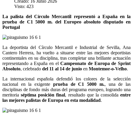
Creado: 16 Junio 2026
Visto: 423
La palista del Círculo Mercantil representó a España en la
prueba de C1 5000 m. del Europeo absoluto disputado en
Portugal
La deportista del Círculo Mercantil e Industrial de Sevilla, Ana
Cantero Herrera, ha vuelto a situarse entre las mejores deportistas
continentales en su disciplina, tras completar una brillante actuación
representando a España en el
Campeonato de Europa de Sprint
Absoluto
, celebrado
del 11 al 14 de junio
en
Montemor-o-Velho
.
La internacional española defendió los colores de la selección
nacional en la exigente
prueba de C1 5000 m.
, una de las
disciplinas de fondo más duras del programa europeo, logrando una
meritoria
séptima posición final
, resultado que la consolida
entre
las mejores palistas de Europa en esta modalidad
.