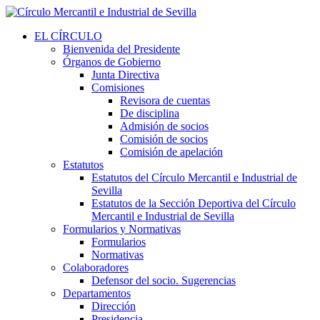
EL CÍRCULO
Bienvenida del Presidente
Órganos de Gobierno
Junta Directiva
Comisiones
Revisora de cuentas
De disciplina
Admisión de socios
Comisión de socios
Comisión de apelación
Estatutos
Estatutos del Círculo Mercantil e Industrial de
Sevilla
Estatutos de la Sección Deportiva del Círculo
Mercantil e Industrial de Sevilla
Formularios y Normativas
Formularios
Normativas
Colaboradores
Defensor del socio. Sugerencias
Departamentos
Dirección
Presidencia