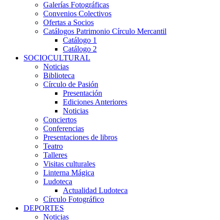
Galerías Fotográficas
Convenios Colectivos
Ofertas a Socios
Catálogos Patrimonio Círculo Mercantil
Catálogo 1
Catálogo 2
SOCIOCULTURAL
Noticias
Biblioteca
Círculo de Pasión
Presentación
Ediciones Anteriores
Noticias
Conciertos
Conferencias
Presentaciones de libros
Teatro
Talleres
Visitas culturales
Linterna Mágica
Ludoteca
Actualidad Ludoteca
Círculo Fotográfico
DEPORTES
Noticias