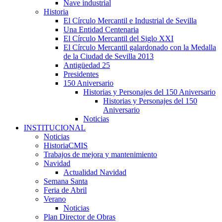
Nave industrial
Historia
El Círculo Mercantil e Industrial de Sevilla
Una Entidad Centenaria
El Círculo Mercantil del Siglo XXI
El Círculo Mercantil galardonado con la Medalla
de la Ciudad de Sevilla 2013
Antigüedad 25
Presidentes
150 Aniversario
Historias y Personajes del 150 Aniversario
Historias y Personajes del 150
Aniversario
Noticias
INSTITUCIONAL
Noticias
HistoriaCMIS
Trabajos de mejora y mantenimiento
Navidad
Actualidad Navidad
Semana Santa
Feria de Abril
Verano
Noticias
Plan Director de Obras