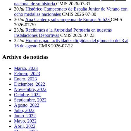
nacional de su historia
CMIS
2026-07-31
30
Jul
Histórico Campeonato de España Junior de Verano con
ocho medallas nacionales
CMIS
2026-07-30
30
Jul
Ana Cantero, subcampeona de Europa Sub23
CMIS
2026-07-30
23
Jul
Recibimos a la Autoridad Portuaria en nuestras
Instalaciones Deportivas
CMIS
2026-07-23
22
Jul
Horarios para actividades dirigidas del gimnasio del 3 al
16 de agosto
CMIS
2026-07-22
Archivo de noticias
Marzo, 2023
Febrero, 2023
Enero, 2023
Diciembre, 2022
Noviembre, 2022
Octubre, 2022
Septiembre, 2022
Agosto, 2022
Julio, 2022
Junio, 2022
Mayo, 2022
Abril, 2022