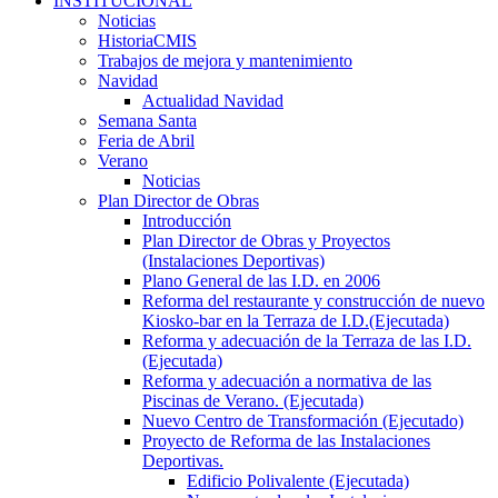
INSTITUCIONAL
Noticias
HistoriaCMIS
Trabajos de mejora y mantenimiento
Navidad
Actualidad Navidad
Semana Santa
Feria de Abril
Verano
Noticias
Plan Director de Obras
Introducción
Plan Director de Obras y Proyectos
(Instalaciones Deportivas)
Plano General de las I.D. en 2006
Reforma del restaurante y construcción de nuevo
Kiosko-bar en la Terraza de I.D.(Ejecutada)
Reforma y adecuación de la Terraza de las I.D.
(Ejecutada)
Reforma y adecuación a normativa de las
Piscinas de Verano. (Ejecutada)
Nuevo Centro de Transformación (Ejecutado)
Proyecto de Reforma de las Instalaciones
Deportivas.
Edificio Polivalente (Ejecutada)