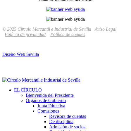
© 2025 Círculo Mercantil e Industrial de Sevilla
Aviso Legal
Política de privacidad
Política de cookies
Diseño Web Sevilla
EL CÍRCULO
Bienvenida del Presidente
Órganos de Gobierno
Junta Directiva
Comisiones
Revisora de cuentas
De disciplina
Admisión de socios