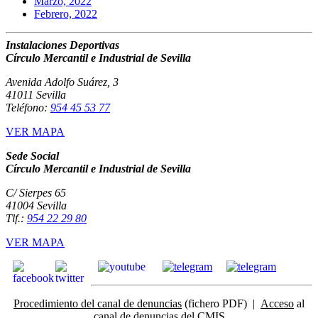
Marzo, 2022
Febrero, 2022
Instalaciones Deportivas
Círculo Mercantil e Industrial de Sevilla
Avenida Adolfo Suárez, 3
41011 Sevilla
Teléfono:
954 45 53 77
VER MAPA
Sede Social
Círculo Mercantil e Industrial de Sevilla
C/ Sierpes 65
41004 Sevilla
Tlf.:
954 22 29 80
VER MAPA
Procedimiento del canal de denuncias
(fichero PDF) |
Acceso
al
canal de denuncias del CMIS