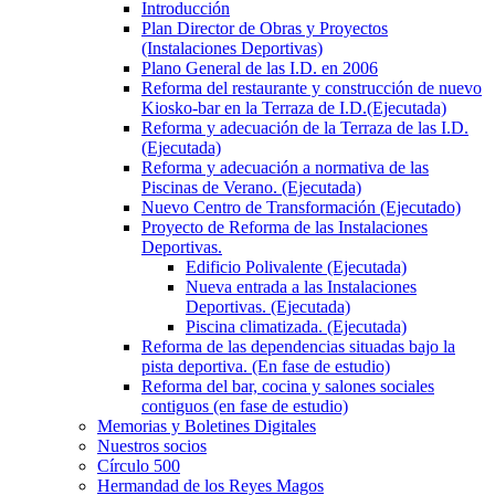
Introducción
Plan Director de Obras y Proyectos
(Instalaciones Deportivas)
Plano General de las I.D. en 2006
Reforma del restaurante y construcción de nuevo
Kiosko-bar en la Terraza de I.D.(Ejecutada)
Reforma y adecuación de la Terraza de las I.D.
(Ejecutada)
Reforma y adecuación a normativa de las
Piscinas de Verano. (Ejecutada)
Nuevo Centro de Transformación (Ejecutado)
Proyecto de Reforma de las Instalaciones
Deportivas.
Edificio Polivalente (Ejecutada)
Nueva entrada a las Instalaciones
Deportivas. (Ejecutada)
Piscina climatizada. (Ejecutada)
Reforma de las dependencias situadas bajo la
pista deportiva. (En fase de estudio)
Reforma del bar, cocina y salones sociales
contiguos (en fase de estudio)
Memorias y Boletines Digitales
Nuestros socios
Círculo 500
Hermandad de los Reyes Magos