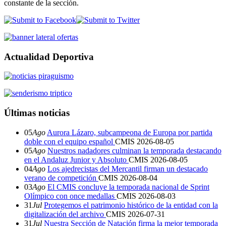
constante de la sección.
Actualidad Deportiva
Últimas noticias
05
Ago
Aurora Lázaro, subcampeona de Europa por partida
doble con el equipo español
CMIS
2026-08-05
05
Ago
Nuestros nadadores culminan la temporada destacando
en el Andaluz Junior y Absoluto
CMIS
2026-08-05
04
Ago
Los ajedrecistas del Mercantil firman un destacado
verano de competición
CMIS
2026-08-04
03
Ago
El CMIS concluye la temporada nacional de Sprint
Olímpico con once medallas
CMIS
2026-08-03
31
Jul
Protegemos el patrimonio histórico de la entidad con la
digitalización del archivo
CMIS
2026-07-31
31
Jul
Nuestra Sección de Natación firma la mejor temporada