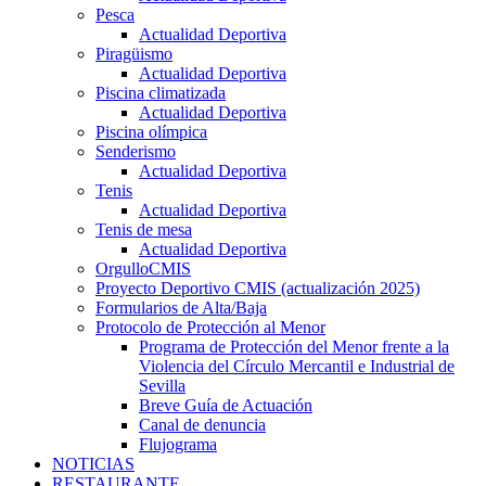
Pesca
Actualidad Deportiva
Piragüismo
Actualidad Deportiva
Piscina climatizada
Actualidad Deportiva
Piscina olímpica
Senderismo
Actualidad Deportiva
Tenis
Actualidad Deportiva
Tenis de mesa
Actualidad Deportiva
OrgulloCMIS
Proyecto Deportivo CMIS (actualización 2025)
Formularios de Alta/Baja
Protocolo de Protección al Menor
Programa de Protección del Menor frente a la
Violencia del Círculo Mercantil e Industrial de
Sevilla
Breve Guía de Actuación
Canal de denuncia
Flujograma
NOTICIAS
RESTAURANTE