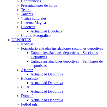
Conferencias
Presentaciones de libros
Teatro
Talleres
Visitas culturales
Linterna Mágica
Ludoteca
Actualidad Ludoteca
Círculo Fotográfico
DEPORTES
Noticias
Formulario entradas instalaciones secciones deportivas
Entrada instalaciones deportivas – Secciones
Deportivas
Entrada instalaciones deportivas – Familiares de
deportistas
Ajedrez
Actualidad Deportiva
Baloncesto
Actualidad Deportiva
Billar
Actualidad Deportiva
Dominó
Actualidad Deportiva
Fútbol sala