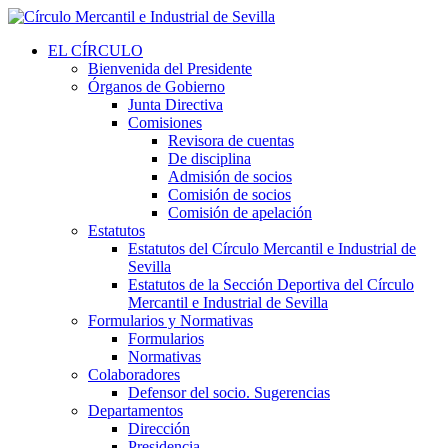
EL CÍRCULO
Bienvenida del Presidente
Órganos de Gobierno
Junta Directiva
Comisiones
Revisora de cuentas
De disciplina
Admisión de socios
Comisión de socios
Comisión de apelación
Estatutos
Estatutos del Círculo Mercantil e Industrial de
Sevilla
Estatutos de la Sección Deportiva del Círculo
Mercantil e Industrial de Sevilla
Formularios y Normativas
Formularios
Normativas
Colaboradores
Defensor del socio. Sugerencias
Departamentos
Dirección
Presidencia