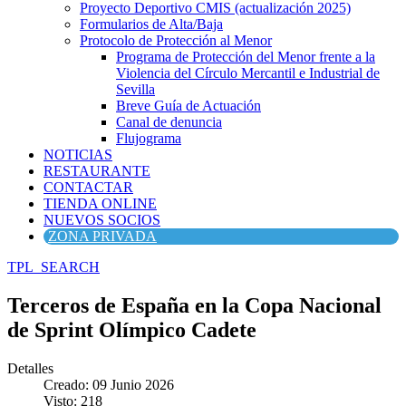
Proyecto Deportivo CMIS (actualización 2025)
Formularios de Alta/Baja
Protocolo de Protección al Menor
Programa de Protección del Menor frente a la
Violencia del Círculo Mercantil e Industrial de
Sevilla
Breve Guía de Actuación
Canal de denuncia
Flujograma
NOTICIAS
RESTAURANTE
CONTACTAR
TIENDA ONLINE
NUEVOS SOCIOS
ZONA PRIVADA
TPL_SEARCH
Terceros de España en la Copa Nacional
de Sprint Olímpico Cadete
Detalles
Creado: 09 Junio 2026
Visto: 218