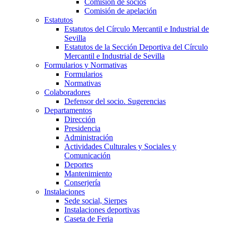
Comisión de socios
Comisión de apelación
Estatutos
Estatutos del Círculo Mercantil e Industrial de
Sevilla
Estatutos de la Sección Deportiva del Círculo
Mercantil e Industrial de Sevilla
Formularios y Normativas
Formularios
Normativas
Colaboradores
Defensor del socio. Sugerencias
Departamentos
Dirección
Presidencia
Administración
Actividades Culturales y Sociales y
Comunicación
Deportes
Mantenimiento
Conserjería
Instalaciones
Sede social, Sierpes
Instalaciones deportivas
Caseta de Feria