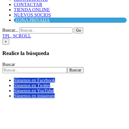
CONTACTAR
TIENDA ONLINE
NUEVOS SOCIOS
ZONA PRIVADA
Buscar...
Go
TPL_SCROLL
×
Realice la búsqueda
Buscar
Buscar
Síguenos en Facebook
Síguenos en Twitter
Síguenos en YouTube
Síguenos en instagram