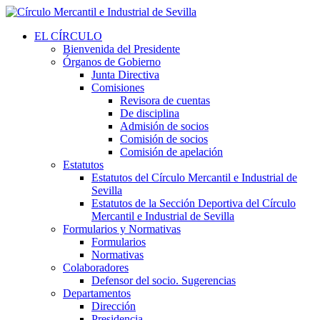
EL CÍRCULO
Bienvenida del Presidente
Órganos de Gobierno
Junta Directiva
Comisiones
Revisora de cuentas
De disciplina
Admisión de socios
Comisión de socios
Comisión de apelación
Estatutos
Estatutos del Círculo Mercantil e Industrial de
Sevilla
Estatutos de la Sección Deportiva del Círculo
Mercantil e Industrial de Sevilla
Formularios y Normativas
Formularios
Normativas
Colaboradores
Defensor del socio. Sugerencias
Departamentos
Dirección
Presidencia