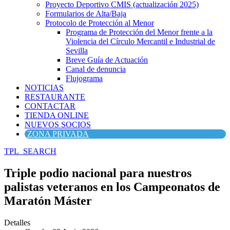
Proyecto Deportivo CMIS (actualización 2025)
Formularios de Alta/Baja
Protocolo de Protección al Menor
Programa de Protección del Menor frente a la
Violencia del Círculo Mercantil e Industrial de
Sevilla
Breve Guía de Actuación
Canal de denuncia
Flujograma
NOTICIAS
RESTAURANTE
CONTACTAR
TIENDA ONLINE
NUEVOS SOCIOS
ZONA PRIVADA
TPL_SEARCH
Triple podio nacional para nuestros
palistas veteranos en los Campeonatos de
Maratón Máster
Detalles