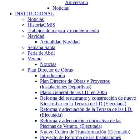
Aniversario
Noticias
INSTITUCIONAL
Noticias
HistoriaCMIS
Trabajos de mejora y mantenimiento
Navidad
Actualidad Navidad
Semana Santa
Feria de Abril
Verano
Noticias
Plan Director de Obras
Introducción
Plan Director de Obras y Proyectos
(Instalaciones Deportivas)
Plano General de las I.D. en 2006
Reforma del restaurante y construcción de nuevo
Kiosko-bar en la Terraza de I.D.(Ejecutada)
Reforma y adecuación de la Terraza de las I.D.
(Ejecutada)
Reforma y adecuación a normativa de las
Piscinas de Verano. (Ejecutada)
Nuevo Centro de Transformación (Ejecutado)
Proyecto de Reforma de las Instalaciones