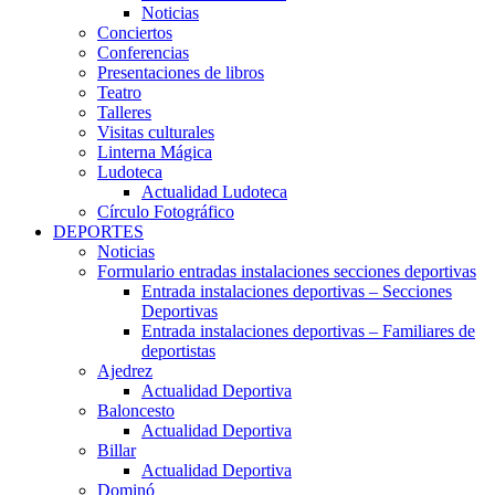
Noticias
Conciertos
Conferencias
Presentaciones de libros
Teatro
Talleres
Visitas culturales
Linterna Mágica
Ludoteca
Actualidad Ludoteca
Círculo Fotográfico
DEPORTES
Noticias
Formulario entradas instalaciones secciones deportivas
Entrada instalaciones deportivas – Secciones
Deportivas
Entrada instalaciones deportivas – Familiares de
deportistas
Ajedrez
Actualidad Deportiva
Baloncesto
Actualidad Deportiva
Billar
Actualidad Deportiva
Dominó