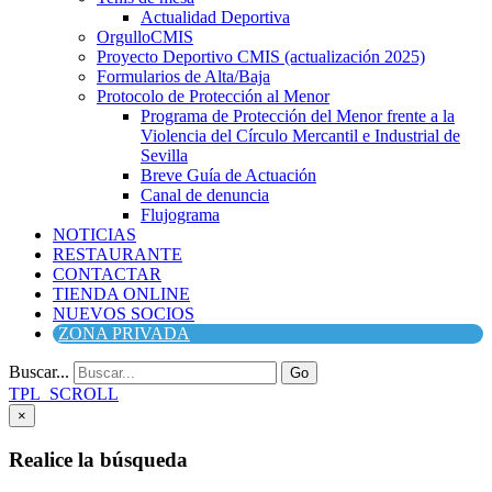
Actualidad Deportiva
OrgulloCMIS
Proyecto Deportivo CMIS (actualización 2025)
Formularios de Alta/Baja
Protocolo de Protección al Menor
Programa de Protección del Menor frente a la
Violencia del Círculo Mercantil e Industrial de
Sevilla
Breve Guía de Actuación
Canal de denuncia
Flujograma
NOTICIAS
RESTAURANTE
CONTACTAR
TIENDA ONLINE
NUEVOS SOCIOS
ZONA PRIVADA
Buscar...
Go
TPL_SCROLL
×
Realice la búsqueda