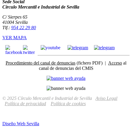
Sede Social
Círculo Mercantil e Industrial de Sevilla
C/ Sierpes 65
41004 Sevilla
Tlf.:
954 22 29 80
VER MAPA
Procedimiento del canal de denuncias
(fichero PDF) |
Acceso
al
canal de denuncias del CMIS
© 2025 Círculo Mercantil e Industrial de Sevilla
Aviso Legal
Política de privacidad
Política de cookies
Diseño Web Sevilla