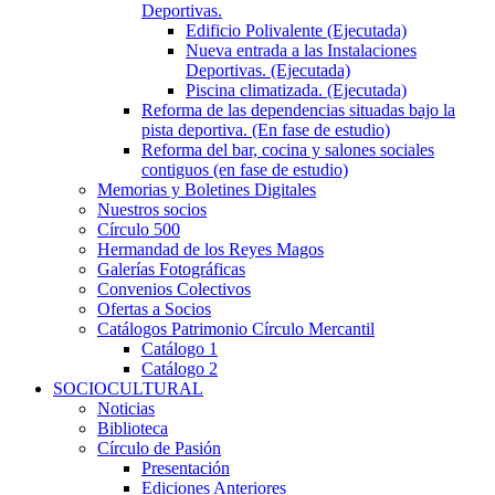
Deportivas.
Edificio Polivalente (Ejecutada)
Nueva entrada a las Instalaciones
Deportivas. (Ejecutada)
Piscina climatizada. (Ejecutada)
Reforma de las dependencias situadas bajo la
pista deportiva. (En fase de estudio)
Reforma del bar, cocina y salones sociales
contiguos (en fase de estudio)
Memorias y Boletines Digitales
Nuestros socios
Círculo 500
Hermandad de los Reyes Magos
Galerías Fotográficas
Convenios Colectivos
Ofertas a Socios
Catálogos Patrimonio Círculo Mercantil
Catálogo 1
Catálogo 2
SOCIOCULTURAL
Noticias
Biblioteca
Círculo de Pasión
Presentación
Ediciones Anteriores