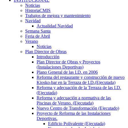
INSTITUCIONAL
Noticias
HistoriaCMIS
Trabajos de mejora y mantenimiento
Navidad
Actualidad Navidad
Semana Santa
Feria de Abril
Verano
Noticias
Plan Director de Obras
Introducción
Plan Director de Obras y Proyectos
(Instalaciones Deportivas)
Plano General de las I.D. en 2006
Reforma del restaurante y construcción de nuevo
Kiosko-bar en la Terraza de I.D.(Ejecutada)
Reforma y adecuación de la Terraza de las I.D.
(Ejecutada)
Reforma y adecuación a normativa de las
Piscinas de Verano. (Ejecutada)
Nuevo Centro de Transformación (Ejecutado)
Proyecto de Reforma de las Instalaciones
Deportivas.
Edificio Polivalente (Ejecutada)