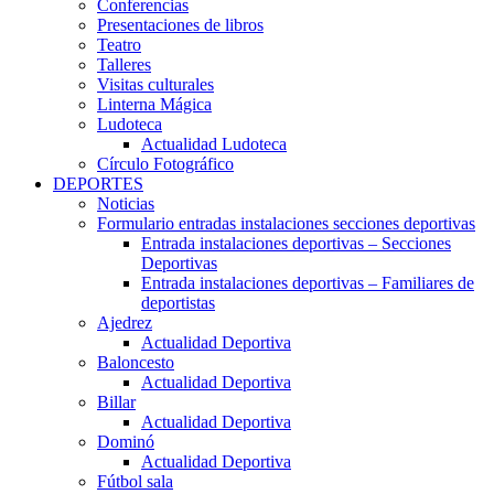
Conferencias
Presentaciones de libros
Teatro
Talleres
Visitas culturales
Linterna Mágica
Ludoteca
Actualidad Ludoteca
Círculo Fotográfico
DEPORTES
Noticias
Formulario entradas instalaciones secciones deportivas
Entrada instalaciones deportivas – Secciones
Deportivas
Entrada instalaciones deportivas – Familiares de
deportistas
Ajedrez
Actualidad Deportiva
Baloncesto
Actualidad Deportiva
Billar
Actualidad Deportiva
Dominó
Actualidad Deportiva
Fútbol sala