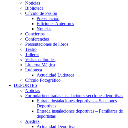
Noticias
Biblioteca
Círculo de Pasión
Presentación
Ediciones Anteriores
Noticias
Conciertos
Conferencias
Presentaciones de libros
Teatro
Talleres
Visitas culturales
Linterna Mágica
Ludoteca
Actualidad Ludoteca
Círculo Fotográfico
DEPORTES
Noticias
Formulario entradas instalaciones secciones deportivas
Entrada instalaciones deportivas – Secciones
Deportivas
Entrada instalaciones deportivas – Familiares de
deportistas
Ajedrez
Actualidad Deportiva