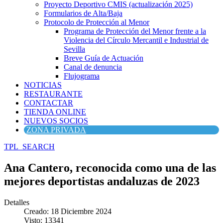
Proyecto Deportivo CMIS (actualización 2025)
Formularios de Alta/Baja
Protocolo de Protección al Menor
Programa de Protección del Menor frente a la
Violencia del Círculo Mercantil e Industrial de
Sevilla
Breve Guía de Actuación
Canal de denuncia
Flujograma
NOTICIAS
RESTAURANTE
CONTACTAR
TIENDA ONLINE
NUEVOS SOCIOS
ZONA PRIVADA
TPL_SEARCH
Ana Cantero, reconocida como una de las
mejores deportistas andaluzas de 2023
Detalles
Creado: 18 Diciembre 2024
Visto: 13341