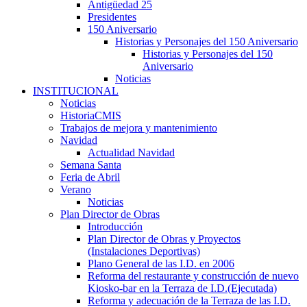
Antigüedad 25
Presidentes
150 Aniversario
Historias y Personajes del 150 Aniversario
Historias y Personajes del 150
Aniversario
Noticias
INSTITUCIONAL
Noticias
HistoriaCMIS
Trabajos de mejora y mantenimiento
Navidad
Actualidad Navidad
Semana Santa
Feria de Abril
Verano
Noticias
Plan Director de Obras
Introducción
Plan Director de Obras y Proyectos
(Instalaciones Deportivas)
Plano General de las I.D. en 2006
Reforma del restaurante y construcción de nuevo
Kiosko-bar en la Terraza de I.D.(Ejecutada)
Reforma y adecuación de la Terraza de las I.D.