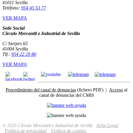
41011 Sevilla
Teléfono:
954 45 53 77
VER MAPA
Sede Social
Círculo Mercantil e Industrial de Sevilla
C/ Sierpes 65
41004 Sevilla
Tlf.:
954 22 29 80
VER MAPA
Procedimiento del canal de denuncias
(fichero PDF) |
Acceso
al
canal de denuncias del CMIS
© 2025 Círculo Mercantil e Industrial de Sevilla
Aviso Legal
Política de privacidad
Política de cookies