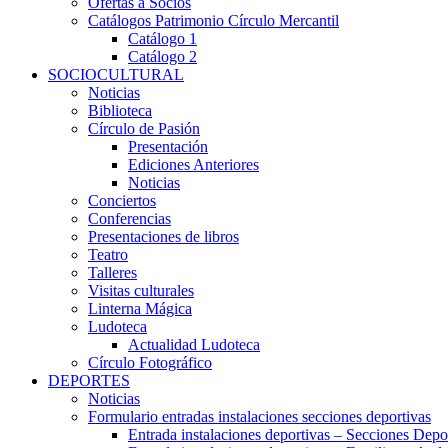
Ofertas a Socios
Catálogos Patrimonio Círculo Mercantil
Catálogo 1
Catálogo 2
SOCIOCULTURAL
Noticias
Biblioteca
Círculo de Pasión
Presentación
Ediciones Anteriores
Noticias
Conciertos
Conferencias
Presentaciones de libros
Teatro
Talleres
Visitas culturales
Linterna Mágica
Ludoteca
Actualidad Ludoteca
Círculo Fotográfico
DEPORTES
Noticias
Formulario entradas instalaciones secciones deportivas
Entrada instalaciones deportivas – Secciones Depo