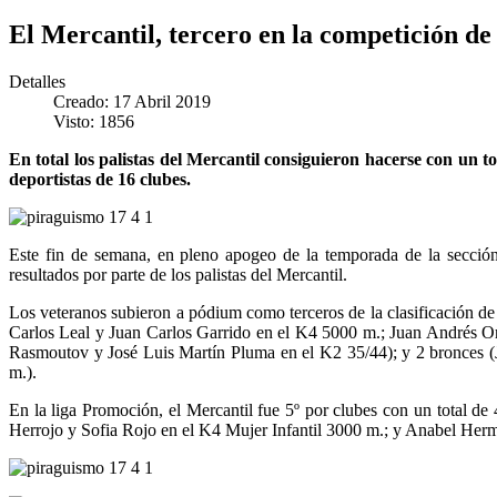
El Mercantil, tercero en la competición de
Detalles
Creado: 17 Abril 2019
Visto: 1856
En total los palistas del Mercantil consiguieron hacerse con un t
deportistas de 16 clubes.
Este fin de semana, en pleno apogeo de la temporada de la secció
resultados por parte de los palistas del Mercantil.
Los veteranos subieron a pódium como terceros de la clasificación de 
Carlos Leal y Juan Carlos Garrido en el K4 5000 m.; Juan Andrés O
Rasmoutov y José Luis Martín Pluma en el K2 35/44); y 2 bronces (
m.).
En la liga Promoción, el Mercantil fue 5º por clubes con un total d
Herrojo y Sofia Rojo en el K4 Mujer Infantil 3000 m.; y Anabel Herm