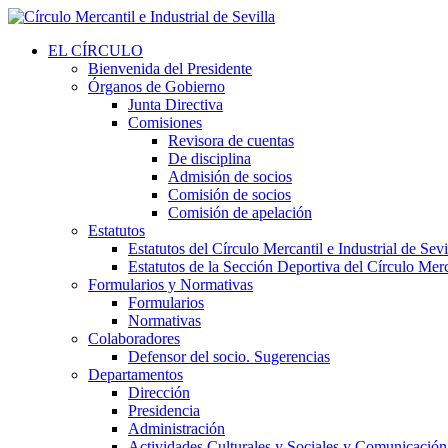
EL CÍRCULO
Bienvenida del Presidente
Órganos de Gobierno
Junta Directiva
Comisiones
Revisora de cuentas
De disciplina
Admisión de socios
Comisión de socios
Comisión de apelación
Estatutos
Estatutos del Círculo Mercantil e Industrial de Sevi
Estatutos de la Sección Deportiva del Círculo Merca
Formularios y Normativas
Formularios
Normativas
Colaboradores
Defensor del socio. Sugerencias
Departamentos
Dirección
Presidencia
Administración
Actividades Culturales y Sociales y Comunicación