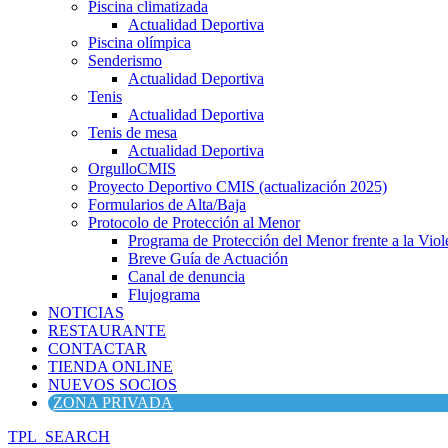
Piscina climatizada
Actualidad Deportiva
Piscina olímpica
Senderismo
Actualidad Deportiva
Tenis
Actualidad Deportiva
Tenis de mesa
Actualidad Deportiva
OrgulloCMIS
Proyecto Deportivo CMIS (actualización 2025)
Formularios de Alta/Baja
Protocolo de Protección al Menor
Programa de Protección del Menor frente a la Viole
Breve Guía de Actuación
Canal de denuncia
Flujograma
NOTICIAS
RESTAURANTE
CONTACTAR
TIENDA ONLINE
NUEVOS SOCIOS
ZONA PRIVADA
TPL_SEARCH