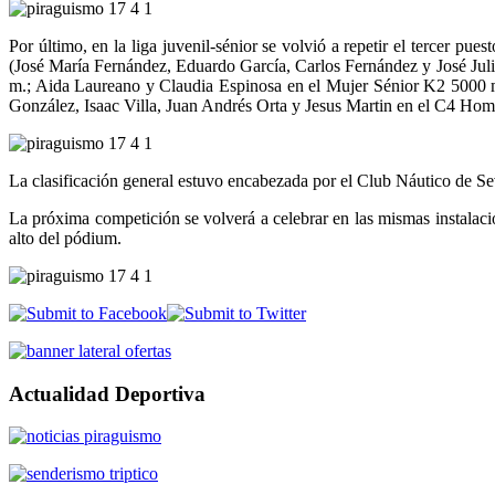
Por último, en la liga juvenil-sénior se volvió a repetir el tercer p
(José María Fernández, Eduardo García, Carlos Fernández y José Ju
m.; Aida Laureano y Claudia Espinosa en el Mujer Sénior K2 5000 m
González, Isaac Villa, Juan Andrés Orta y Jesus Martin en el C4 Ho
La clasificación general estuvo encabezada por el Club Náutico de Sevil
La próxima competición se volverá a celebrar en las mismas instalacio
alto del pódium.
Actualidad Deportiva