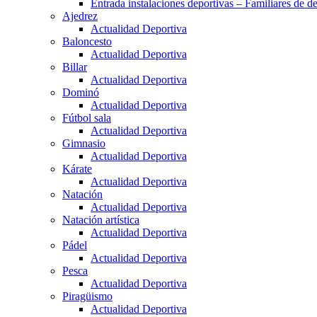
Entrada instalaciones deportivas – Familiares de de
Ajedrez
Actualidad Deportiva
Baloncesto
Actualidad Deportiva
Billar
Actualidad Deportiva
Dominó
Actualidad Deportiva
Fútbol sala
Actualidad Deportiva
Gimnasio
Actualidad Deportiva
Kárate
Actualidad Deportiva
Natación
Actualidad Deportiva
Natación artística
Actualidad Deportiva
Pádel
Actualidad Deportiva
Pesca
Actualidad Deportiva
Piragüismo
Actualidad Deportiva