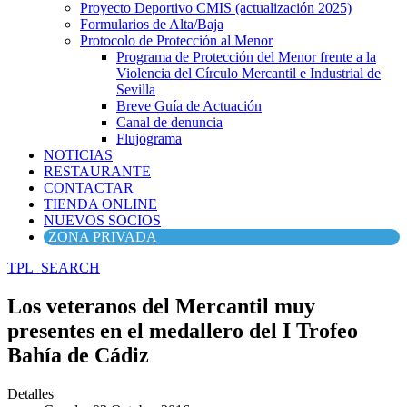
Proyecto Deportivo CMIS (actualización 2025)
Formularios de Alta/Baja
Protocolo de Protección al Menor
Programa de Protección del Menor frente a la
Violencia del Círculo Mercantil e Industrial de
Sevilla
Breve Guía de Actuación
Canal de denuncia
Flujograma
NOTICIAS
RESTAURANTE
CONTACTAR
TIENDA ONLINE
NUEVOS SOCIOS
ZONA PRIVADA
TPL_SEARCH
Los veteranos del Mercantil muy
presentes en el medallero del I Trofeo
Bahía de Cádiz
Detalles