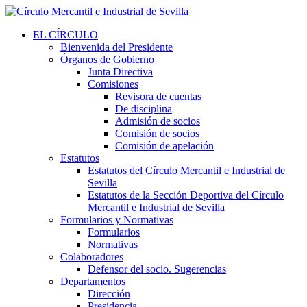
EL CÍRCULO
Bienvenida del Presidente
Órganos de Gobierno
Junta Directiva
Comisiones
Revisora de cuentas
De disciplina
Admisión de socios
Comisión de socios
Comisión de apelación
Estatutos
Estatutos del Círculo Mercantil e Industrial de
Sevilla
Estatutos de la Sección Deportiva del Círculo
Mercantil e Industrial de Sevilla
Formularios y Normativas
Formularios
Normativas
Colaboradores
Defensor del socio. Sugerencias
Departamentos
Dirección
Presidencia