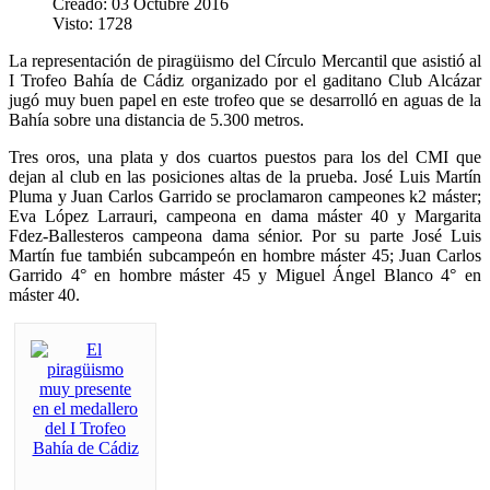
Creado: 03 Octubre 2016
Visto: 1728
La representación de piragüismo del Círculo Mercantil que asistió al
I Trofeo Bahía de Cádiz organizado por el gaditano Club Alcázar
jugó muy buen papel en este trofeo que se desarrolló en aguas de la
Bahía sobre una distancia de 5.300 metros.
Tres oros, una plata y dos cuartos puestos para los del CMI que
dejan al club en las posiciones altas de la prueba. José Luis Martín
Pluma y Juan Carlos Garrido se proclamaron campeones k2 máster;
Eva López Larrauri, campeona en dama máster 40 y Margarita
Fdez-Ballesteros campeona dama sénior. Por su parte José Luis
Martín fue también subcampeón en hombre máster 45; Juan Carlos
Garrido 4° en hombre máster 45 y Miguel Ángel Blanco 4° en
máster 40.