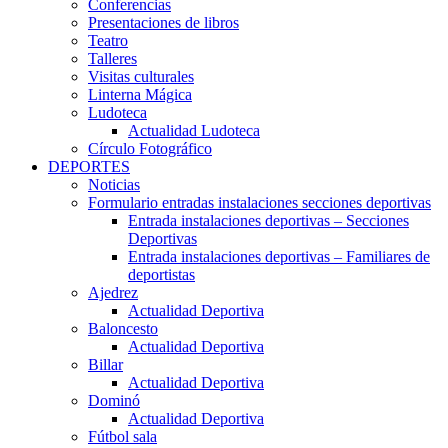
Conferencias
Presentaciones de libros
Teatro
Talleres
Visitas culturales
Linterna Mágica
Ludoteca
Actualidad Ludoteca
Círculo Fotográfico
DEPORTES
Noticias
Formulario entradas instalaciones secciones deportivas
Entrada instalaciones deportivas – Secciones
Deportivas
Entrada instalaciones deportivas – Familiares de
deportistas
Ajedrez
Actualidad Deportiva
Baloncesto
Actualidad Deportiva
Billar
Actualidad Deportiva
Dominó
Actualidad Deportiva
Fútbol sala