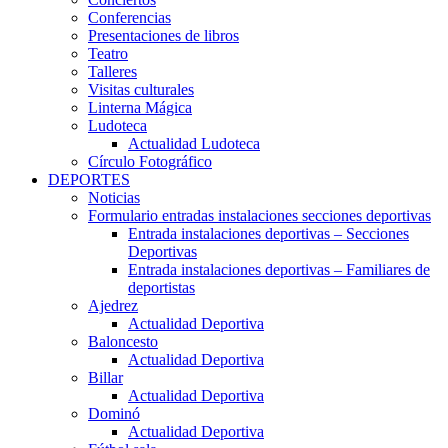
Conferencias
Presentaciones de libros
Teatro
Talleres
Visitas culturales
Linterna Mágica
Ludoteca
Actualidad Ludoteca
Círculo Fotográfico
DEPORTES
Noticias
Formulario entradas instalaciones secciones deportivas
Entrada instalaciones deportivas – Secciones
Deportivas
Entrada instalaciones deportivas – Familiares de
deportistas
Ajedrez
Actualidad Deportiva
Baloncesto
Actualidad Deportiva
Billar
Actualidad Deportiva
Dominó
Actualidad Deportiva