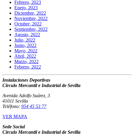
Febrero, 2023
Enero, 2023
Diciembre, 2022
Noviembre, 2022
Octubre, 2022
Septiembre, 2022
Agosto, 2022
Julio, 2022
Junio, 2022
Mayo, 2022
Abril, 2022
Marzo, 2022
Febrero, 2022
Instalaciones Deportivas
Círculo Mercantil e Industrial de Sevilla
Avenida Adolfo Suárez, 3
41011 Sevilla
Teléfono:
954 45 53 77
VER MAPA
Sede Social
Círculo Mercantil e Industrial de Sevilla