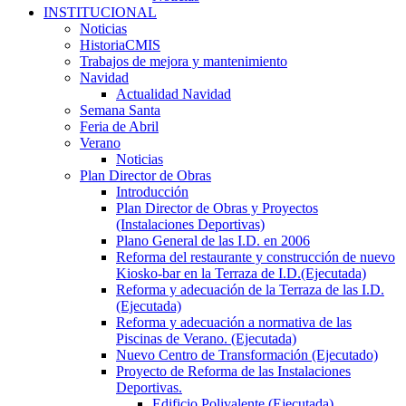
INSTITUCIONAL
Noticias
HistoriaCMIS
Trabajos de mejora y mantenimiento
Navidad
Actualidad Navidad
Semana Santa
Feria de Abril
Verano
Noticias
Plan Director de Obras
Introducción
Plan Director de Obras y Proyectos
(Instalaciones Deportivas)
Plano General de las I.D. en 2006
Reforma del restaurante y construcción de nuevo
Kiosko-bar en la Terraza de I.D.(Ejecutada)
Reforma y adecuación de la Terraza de las I.D.
(Ejecutada)
Reforma y adecuación a normativa de las
Piscinas de Verano. (Ejecutada)
Nuevo Centro de Transformación (Ejecutado)
Proyecto de Reforma de las Instalaciones
Deportivas.
Edificio Polivalente (Ejecutada)