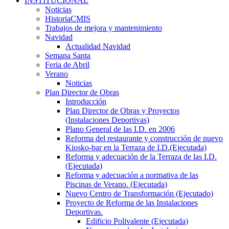
INSTITUCIONAL
Noticias
HistoriaCMIS
Trabajos de mejora y mantenimiento
Navidad
Actualidad Navidad
Semana Santa
Feria de Abril
Verano
Noticias
Plan Director de Obras
Introducción
Plan Director de Obras y Proyectos
(Instalaciones Deportivas)
Plano General de las I.D. en 2006
Reforma del restaurante y construcción de nuevo
Kiosko-bar en la Terraza de I.D.(Ejecutada)
Reforma y adecuación de la Terraza de las I.D.
(Ejecutada)
Reforma y adecuación a normativa de las
Piscinas de Verano. (Ejecutada)
Nuevo Centro de Transformación (Ejecutado)
Proyecto de Reforma de las Instalaciones
Deportivas.
Edificio Polivalente (Ejecutada)